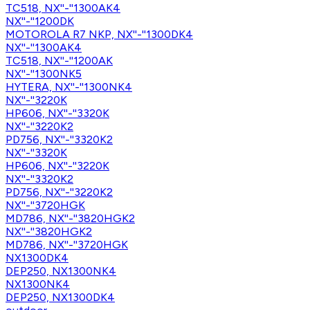
TC518, NX''-''1300AK4
NX''-''1200DK
MOTOROLA R7 NKP, NX''-''1300DK4
NX''-''1300AK4
TC518, NX''-''1200AK
NX''-''1300NK5
HYTERA, NX''-''1300NK4
NX''-''3220K
HP606, NX''-''3320K
NX''-''3220K2
PD756, NX''-''3320K2
NX''-''3320K
HP606, NX''-''3220K
NX''-''3320K2
PD756, NX''-''3220K2
NX''-''3720HGK
MD786, NX''-''3820HGK2
NX''-''3820HGK2
MD786, NX''-''3720HGK
NX1300DK4
DEP250, NX1300NK4
NX1300NK4
DEP250, NX1300DK4