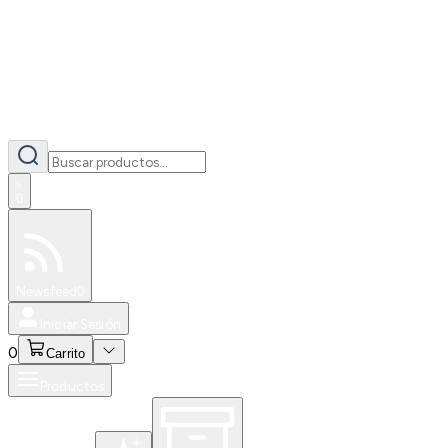
0
Especiales
Newsfeed
0
Iniciar Sesión
0
Carrito
Productos