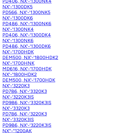
PD406, NX'-'1300NK4
NX'-'1300DK5
PD566, NX'-'1300NK5
NX'-'1300DK6
PD486, NX'-'1300NK6
NX'-'1300NK4
PD406, NX'-'1300DK4
NX'-'1300NK6
PD486, NX'-'1300DK6
NX'-'1700HDK
DEM500, NX'-'1800HDK2
NX'-'1700HNK
MD616, NX'-'1700HDK
NX'-'1800HDK2
DEM500, NX'-'1700HDK
NX'-'3220K3
PD786, NX'-'3320K3
NX'-'3220K3IS
PD986, NX'-'3320K3IS
NX'-'3320K3
PD786, NX'-'3220K3
NX'-'3320K3IS
PD986, NX'-'3220K3IS
NX''-''1200AK