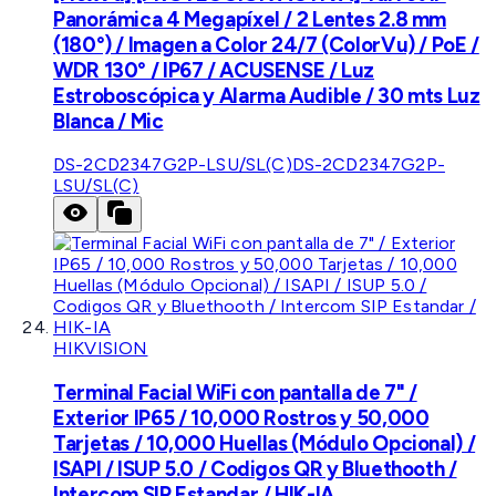
Panorámica 4 Megapíxel / 2 Lentes 2.8 mm
(180°) / Imagen a Color 24/7 (ColorVu) / PoE /
WDR 130° / IP67 / ACUSENSE / Luz
Estroboscópica y Alarma Audible / 30 mts Luz
Blanca / Mic
DS-2CD2347G2P-LSU/SL(C)
DS-2CD2347G2P-
LSU/SL(C)
HIKVISION
Terminal Facial WiFi con pantalla de 7" /
Exterior IP65 / 10,000 Rostros y 50,000
Tarjetas / 10,000 Huellas (Módulo Opcional) /
ISAPI / ISUP 5.0 / Codigos QR y Bluethooth /
Intercom SIP Estandar / HIK-IA