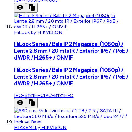
IC-F4003
IC-F4003
HiLook by HIKVISION
HiLook Series / Bala IP 2 Megapixel (1080p) /
Lente 2.8 mm / 20 mts IR / Exterior IP67 / PoE /
dWDR / H.265+ / ONVIF
HiLook Series / Bala IP 2 Megapixel (1080p) /
Lente 2.8 mm / 20 mts IR / Exterior IP67 / PoE /
dWDR / H.265+ / ONVIF
IPC-B121H-C
IPC-B121H-C
HIKSEMI by HIKVISION