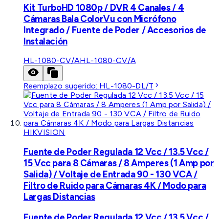
Kit TurboHD 1080p / DVR 4 Canales / 4
Cámaras Bala ColorVu con Micrófono
Integrado / Fuente de Poder / Accesorios de
Instalación
HL-1080-CV/A
HL-1080-CV/A
Reemplazo sugerido:
HL-1080-DL/T
HIKVISION
Fuente de Poder Regulada 12 Vcc / 13.5 Vcc /
15 Vcc para 8 Cámaras / 8 Amperes (1 Amp por
Salida) / Voltaje de Entrada 90 - 130 VCA /
Filtro de Ruido para Cámaras 4K / Modo para
Largas Distancias
Fuente de Poder Regulada 12 Vcc / 13.5 Vcc /