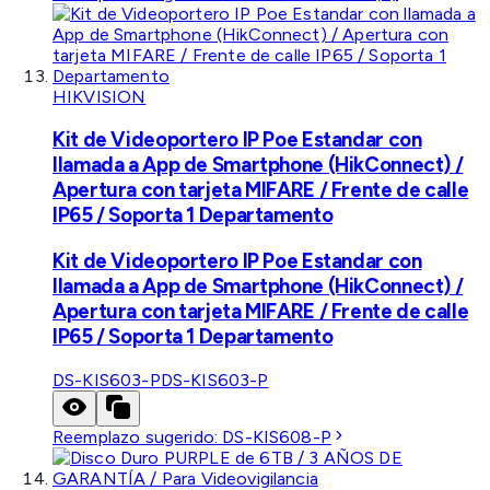
HIKVISION
Kit de Videoportero IP Poe Estandar con
llamada a App de Smartphone (HikConnect) /
Apertura con tarjeta MIFARE / Frente de calle
IP65 / Soporta 1 Departamento
Kit de Videoportero IP Poe Estandar con
llamada a App de Smartphone (HikConnect) /
Apertura con tarjeta MIFARE / Frente de calle
IP65 / Soporta 1 Departamento
DS-KIS603-P
DS-KIS603-P
Reemplazo sugerido:
DS-KIS608-P