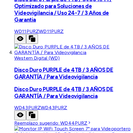
Optimizado para Soluciones de
Videovigilancia / Uso 24-7 / 3 Años de
Garantia
WD11PURZ
WD11PURZ
Western Digital (WD)
Disco Duro PURPLE de 4TB / 3 AÑOS DE
GARANTÍA / Para Videovigilancia
Disco Duro PURPLE de 4TB / 3 AÑOS DE
GARANTÍA / Para Videovigilancia
WD43PURZ
WD43PURZ
Reemplazo sugerido:
WD44PURZ