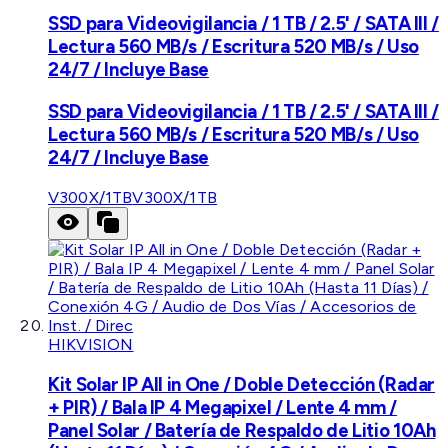
SSD para Videovigilancia / 1 TB / 2.5' / SATA III /
Lectura 560 MB/s / Escritura 520 MB/s / Uso
24/7 / Incluye Base
SSD para Videovigilancia / 1 TB / 2.5' / SATA III /
Lectura 560 MB/s / Escritura 520 MB/s / Uso
24/7 / Incluye Base
V300X/1TB
V300X/1TB
HIKVISION
Kit Solar IP All in One / Doble Detección (Radar
+ PIR) / Bala IP 4 Megapixel / Lente 4 mm /
Panel Solar / Batería de Respaldo de Litio 10Ah