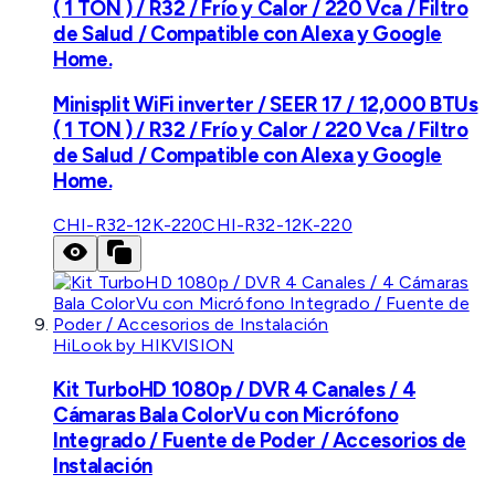
( 1 TON ) / R32 / Frío y Calor / 220 Vca / Filtro
de Salud / Compatible con Alexa y Google
Home.
Minisplit WiFi inverter / SEER 17 / 12,000 BTUs
( 1 TON ) / R32 / Frío y Calor / 220 Vca / Filtro
de Salud / Compatible con Alexa y Google
Home.
CHI-R32-12K-220
CHI-R32-12K-220
HiLook by HIKVISION
Kit TurboHD 1080p / DVR 4 Canales / 4
Cámaras Bala ColorVu con Micrófono
Integrado / Fuente de Poder / Accesorios de
Instalación