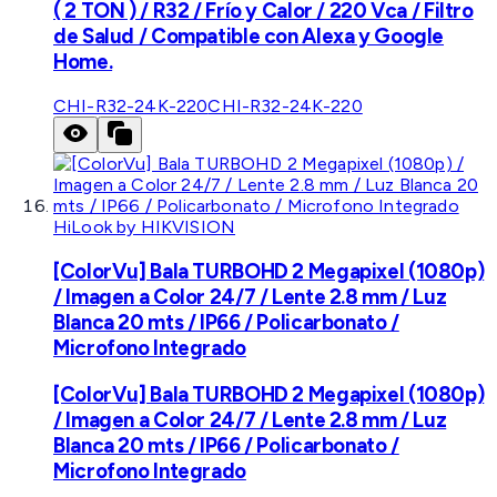
( 2 TON ) / R32 / Frío y Calor / 220 Vca / Filtro
de Salud / Compatible con Alexa y Google
Home.
CHI-R32-24K-220
CHI-R32-24K-220
HiLook by HIKVISION
[ColorVu] Bala TURBOHD 2 Megapixel (1080p)
/ Imagen a Color 24/7 / Lente 2.8 mm / Luz
Blanca 20 mts / IP66 / Policarbonato /
Microfono Integrado
[ColorVu] Bala TURBOHD 2 Megapixel (1080p)
/ Imagen a Color 24/7 / Lente 2.8 mm / Luz
Blanca 20 mts / IP66 / Policarbonato /
Microfono Integrado