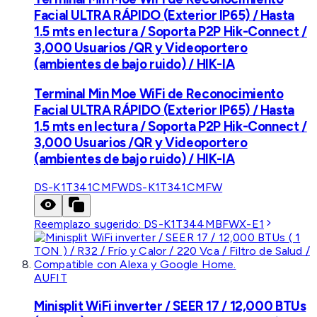
Facial ULTRA RÁPIDO (Exterior IP65) / Hasta
1.5 mts en lectura / Soporta P2P Hik-Connect /
3,000 Usuarios /QR y Videoportero
(ambientes de bajo ruido) / HIK-IA
Terminal Min Moe WiFi de Reconocimiento
Facial ULTRA RÁPIDO (Exterior IP65) / Hasta
1.5 mts en lectura / Soporta P2P Hik-Connect /
3,000 Usuarios /QR y Videoportero
(ambientes de bajo ruido) / HIK-IA
DS-K1T341CMFW
DS-K1T341CMFW
Reemplazo sugerido:
DS-K1T344MBFWX-E1
AUFIT
Minisplit WiFi inverter / SEER 17 / 12,000 BTUs