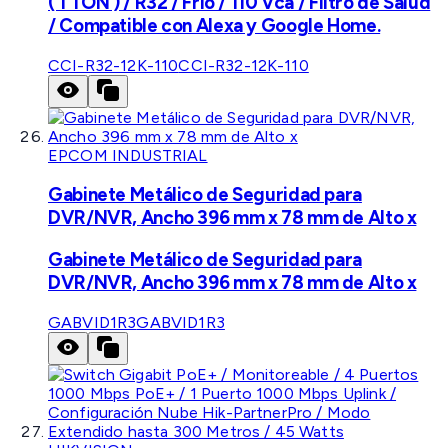
( 1 TON ) / R32 / Frío / 110 Vca / Filtro de Salud
/ Compatible con Alexa y Google Home.
CCI-R32-12K-110
CCI-R32-12K-110
EPCOM INDUSTRIAL
Gabinete Metálico de Seguridad para
DVR/NVR, Ancho 396 mm x 78 mm de Alto x
Gabinete Metálico de Seguridad para
DVR/NVR, Ancho 396 mm x 78 mm de Alto x
GABVID1R3
GABVID1R3