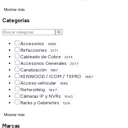
Mostrar más
Categorías
Accesorios
3669
Refacciones
3271
Cableado de Cobre
2234
Accesorios Generales
2017
Canalización
1987
KENWOOD / ICOM / TXPRO
1887
Acceso vehicular
1886
Networking
1847
Cámaras IP y NVRs
1540
Racks y Gabinetes
1226
Mostrar más
Marcas