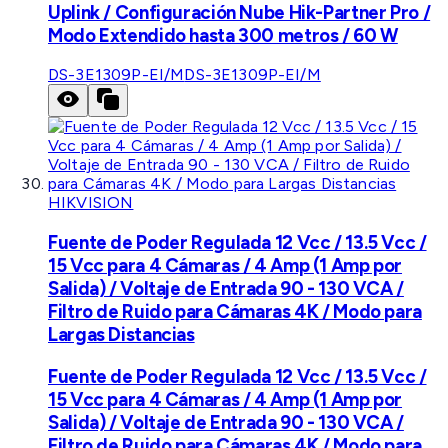
Uplink / Configuración Nube Hik-Partner Pro /
Modo Extendido hasta 300 metros / 60 W
DS-3E1309P-EI/M
DS-3E1309P-EI/M
HIKVISION
Fuente de Poder Regulada 12 Vcc / 13.5 Vcc /
15 Vcc para 4 Cámaras / 4 Amp (1 Amp por
Salida) / Voltaje de Entrada 90 - 130 VCA /
Filtro de Ruido para Cámaras 4K / Modo para
Largas Distancias
Fuente de Poder Regulada 12 Vcc / 13.5 Vcc /
15 Vcc para 4 Cámaras / 4 Amp (1 Amp por
Salida) / Voltaje de Entrada 90 - 130 VCA /
Filtro de Ruido para Cámaras 4K / Modo para