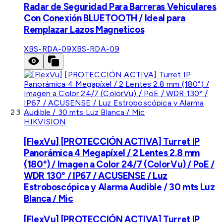
Radar de Seguridad Para Barreras Vehiculares
Con Conexión BLUETOOTH / Ideal para
Remplazar Lazos Magneticos
XBS-RDA-09
XBS-RDA-09
HIKVISION
[FlexVu] [PROTECCIÓN ACTIVA] Turret IP
Panorámica 4 Megapíxel / 2 Lentes 2.8 mm
(180°) / Imagen a Color 24/7 (ColorVu) / PoE /
WDR 130° / IP67 / ACUSENSE / Luz
Estroboscópica y Alarma Audible / 30 mts Luz
Blanca / Mic
[FlexVu] [PROTECCIÓN ACTIVA] Turret IP