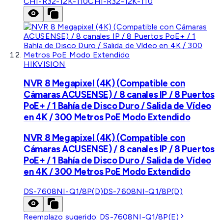
CHI-R32-12K-110
CHI-R32-12K-110
HIKVISION
NVR 8 Megapixel (4K) (Compatible con
Cámaras ACUSENSE) / 8 canales IP / 8 Puertos
PoE+ / 1 Bahía de Disco Duro / Salida de Vídeo
en 4K / 300 Metros PoE Modo Extendido
NVR 8 Megapixel (4K) (Compatible con
Cámaras ACUSENSE) / 8 canales IP / 8 Puertos
PoE+ / 1 Bahía de Disco Duro / Salida de Vídeo
en 4K / 300 Metros PoE Modo Extendido
DS-7608NI-Q1/8P(D)
DS-7608NI-Q1/8P(D)
Reemplazo sugerido:
DS-7608NI-Q1/8P(E)