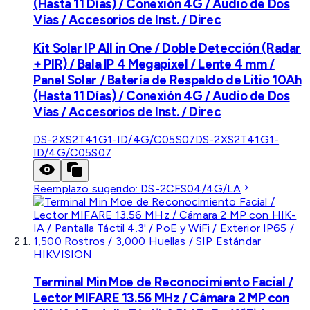
(Hasta 11 Días) / Conexión 4G / Audio de Dos
Vías / Accesorios de Inst. / Direc
Kit Solar IP All in One / Doble Detección (Radar
+ PIR) / Bala IP 4 Megapixel / Lente 4 mm /
Panel Solar / Batería de Respaldo de Litio 10Ah
(Hasta 11 Días) / Conexión 4G / Audio de Dos
Vías / Accesorios de Inst. / Direc
DS-2XS2T41G1-ID/4G/C05S07
DS-2XS2T41G1-
ID/4G/C05S07
Reemplazo sugerido:
DS-2CFS04/4G/LA
HIKVISION
Terminal Min Moe de Reconocimiento Facial /
Lector MIFARE 13.56 MHz / Cámara 2 MP con