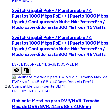
HIKVISION
Switch Gigabit PoE+ / Monitoreable / 4
Puertos 1000 Mbps PoE+ / 1 Puerto 1000 Mbps
Uplink / Configuración Nube Hik-PartnerPro /
Modo Extendido hasta 300 Metros / 45 Watts
Switch Gigabit PoE+ / Monitoreable / 4
Puertos 1000 Mbps PoE+ / 1 Puerto 1000 Mbps
Uplink / Configuración Nube Hik-PartnerPro /
Modo Extendido hasta 300 Metros / 45 Watts
DS-3E1505P-EI/M
DS-3E1505P-EI/M
EPCOM INDUSTRIAL
Gabinete Metálico para DVR/NVR. Tamaño
Max. de DVR/NVR: 445 x 88 x 400mm