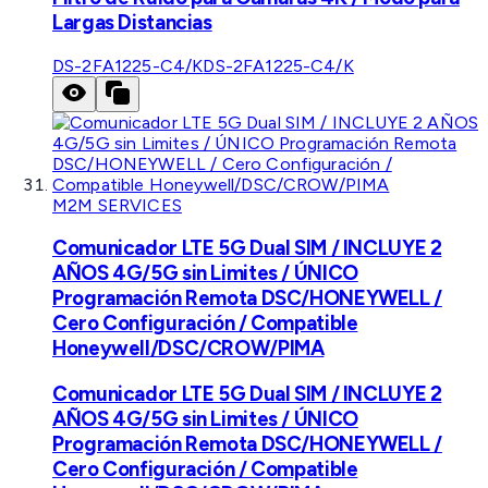
Largas Distancias
DS-2FA1225-C4/K
DS-2FA1225-C4/K
M2M SERVICES
Comunicador LTE 5G Dual SIM / INCLUYE 2
AÑOS 4G/5G sin Limites / ÚNICO
Programación Remota DSC/HONEYWELL /
Cero Configuración / Compatible
Honeywell/DSC/CROW/PIMA
Comunicador LTE 5G Dual SIM / INCLUYE 2
AÑOS 4G/5G sin Limites / ÚNICO
Programación Remota DSC/HONEYWELL /
Cero Configuración / Compatible