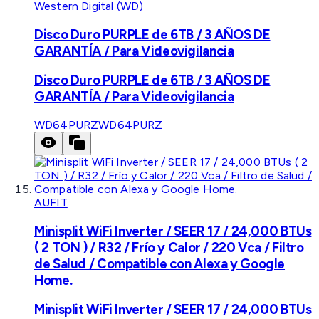
Western Digital (WD)
Disco Duro PURPLE de 6TB / 3 AÑOS DE
GARANTÍA / Para Videovigilancia
Disco Duro PURPLE de 6TB / 3 AÑOS DE
GARANTÍA / Para Videovigilancia
WD64PURZ
WD64PURZ
AUFIT
Minisplit WiFi Inverter / SEER 17 / 24,000 BTUs
( 2 TON ) / R32 / Frío y Calor / 220 Vca / Filtro
de Salud / Compatible con Alexa y Google
Home.
Minisplit WiFi Inverter / SEER 17 / 24,000 BTUs