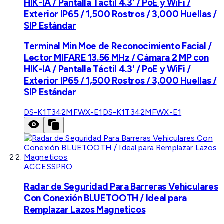
HIK-IA / Pantalla Táctil 4.3' / PoE y WiFi /
Exterior IP65 / 1,500 Rostros / 3,000 Huellas /
SIP Estándar
Terminal Min Moe de Reconocimiento Facial /
Lector MIFARE 13.56 MHz / Cámara 2 MP con
HIK-IA / Pantalla Táctil 4.3' / PoE y WiFi /
Exterior IP65 / 1,500 Rostros / 3,000 Huellas /
SIP Estándar
DS-K1T342MFWX-E1
DS-K1T342MFWX-E1
ACCESSPRO
Radar de Seguridad Para Barreras Vehiculares
Con Conexión BLUETOOTH / Ideal para
Remplazar Lazos Magneticos