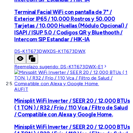
Terminal Facial WiFi con pantalla de 7" /
Exterior IP65 / 10,000 Rostros y 50,000
Tarjetas / 10,000 Huellas (Módulo Opcional) /
ISAPI / ISUP 5.0 / Codigos QR y Bluethooth /
Intercom SIP Estandar / HIK-IA
DS-K1T673DWX
DS-K1T673DWX
Reemplazo sugerido:
DS-K1T673DWX-E1
AUFIT
Minisplit WiFi Inverter / SEER 20 / 12,000 BTUs
( 1 TON ) / R32 / Frío / 110 Vca / Filtro de Salud
/ Compatible con Alexa y Google Home.
Minisplit WiFi Inverter / SEER 20 / 12,000 BTUs