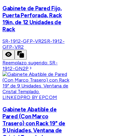
Gabinete de Pared Fijo,
Puerta Perforada, Rack
19in, de 12 Unidades de
Rack
SR-1912-GFP-VR2
SR-1912-
GFP-VR2
Reemplazo sugerido:
SR-
1912-GN2P
LINKEDPRO BY EPCOM
Gabinete Abatible de
Pared (Con Marco
Trasero) con Rack 19" de
9 Unidades. Ventana de