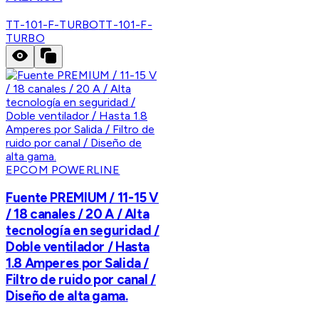
TT-101-F-TURBO
TT-101-F-
TURBO
EPCOM POWERLINE
Fuente PREMIUM / 11-15 V
/ 18 canales / 20 A / Alta
tecnología en seguridad /
Doble ventilador / Hasta
1.8 Amperes por Salida /
Filtro de ruido por canal /
Diseño de alta gama.