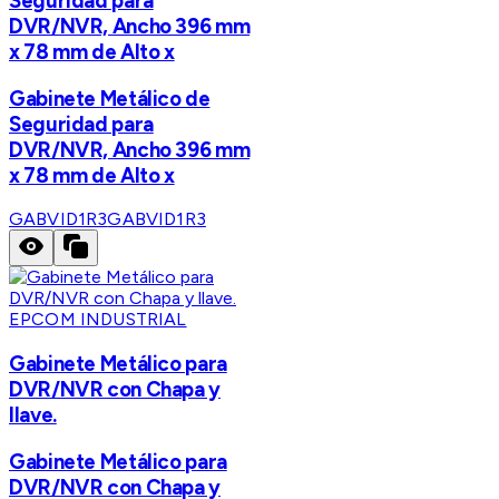
Seguridad para
DVR/NVR, Ancho 396 mm
x 78 mm de Alto x
Gabinete Metálico de
Seguridad para
DVR/NVR, Ancho 396 mm
x 78 mm de Alto x
GABVID1R3
GABVID1R3
EPCOM INDUSTRIAL
Gabinete Metálico para
DVR/NVR con Chapa y
llave.
Gabinete Metálico para
DVR/NVR con Chapa y