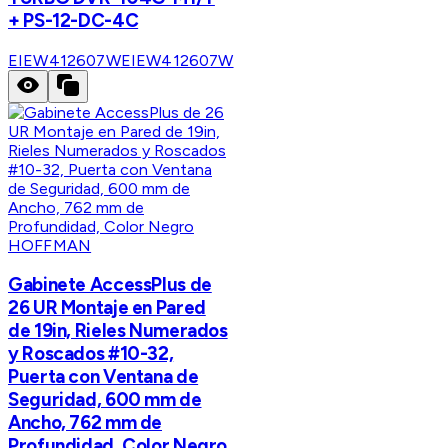
+ PS-12-DC-4C
EIEW412607W
EIEW412607W
HOFFMAN
Gabinete AccessPlus de
26 UR Montaje en Pared
de 19in, Rieles Numerados
y Roscados #10-32,
Puerta con Ventana de
Seguridad, 600 mm de
Ancho, 762 mm de
Profundidad, Color Negro