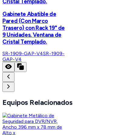
Cristal Templado.
Gabinete Abatible de
Pared (Con Marco
Trasero) con Rack 19" de
9 Unidades. Ventana de
Cristal Templado.
SR-1909-GAP-V4
SR-1909-
GAP-V4
Equipos Relacionados