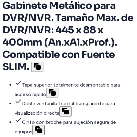
Gabinete Metálico para
DVR/NVR. Tamaño Max. de
DVR/NVR: 445 x 88 x
400mm (An.xAl.xProf.).
Compatible con Fuente
SLIM.
Tapa superior totalmente desmontable para
acceso rápido
Doble ventanilla frontal transparente para
visualización directa
Cinto con broche para sujeción segura de
equipos