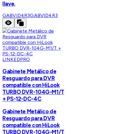
llave.
GABVID4R3
GABVID4R3
LINKEDPRO
Gabinete Metálico de
Resguardo para DVR
compatible con HiLook
TURBO DVR-104G-M1/T
+ PS-12-DC-4C
Gabinete Metálico de
Resguardo para DVR
compatible con HiLook
TURBO DVR-104G-M1/T