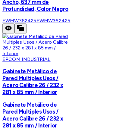
Ancho, 637 mm de
Profundidad, Color Negro
EWMW362425
EWMW362425
EPCOM INDUSTRIAL
Gabinete Metálico de
Pared Multiples Usos /
Acero Calibre 26 / 232 x
281 x 85 mm / Interior
Gabinete Metálico de
Pared Multiples Usos /
Acero Calibre 26 / 232 x
281 x 85 mm / Interior