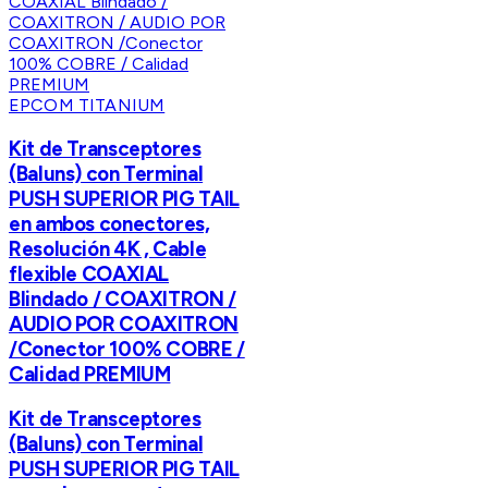
EPCOM TITANIUM
Kit de Transceptores
(Baluns) con Terminal
PUSH SUPERIOR PIG TAIL
en ambos conectores,
Resolución 4K , Cable
flexible COAXIAL
Blindado / COAXITRON /
AUDIO POR COAXITRON
/Conector 100% COBRE /
Calidad PREMIUM
Kit de Transceptores
(Baluns) con Terminal
PUSH SUPERIOR PIG TAIL