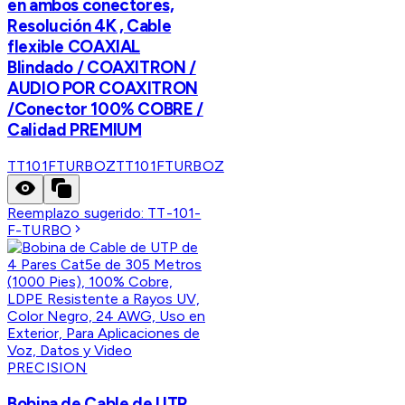
en ambos conectores,
Resolución 4K , Cable
flexible COAXIAL
Blindado / COAXITRON /
AUDIO POR COAXITRON
/Conector 100% COBRE /
Calidad PREMIUM
TT101FTURBOZ
TT101FTURBOZ
Reemplazo sugerido:
TT-101-
F-TURBO
PRECISION
Bobina de Cable de UTP