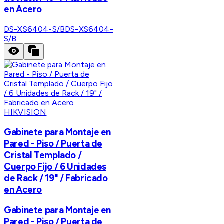
en Acero
DS-XS6404-S/B
DS-XS6404-
S/B
HIKVISION
Gabinete para Montaje en
Pared - Piso / Puerta de
Cristal Templado /
Cuerpo Fijo / 6 Unidades
de Rack / 19" / Fabricado
en Acero
Gabinete para Montaje en
Pared - Piso / Puerta de