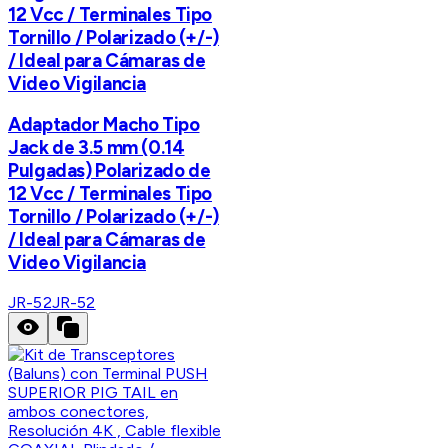
12 Vcc / Terminales Tipo
Tornillo / Polarizado (+/-)
/ Ideal para Cámaras de
Video Vigilancia
Adaptador Macho Tipo
Jack de 3.5 mm (0.14
Pulgadas) Polarizado de
12 Vcc / Terminales Tipo
Tornillo / Polarizado (+/-)
/ Ideal para Cámaras de
Video Vigilancia
JR-52
JR-52