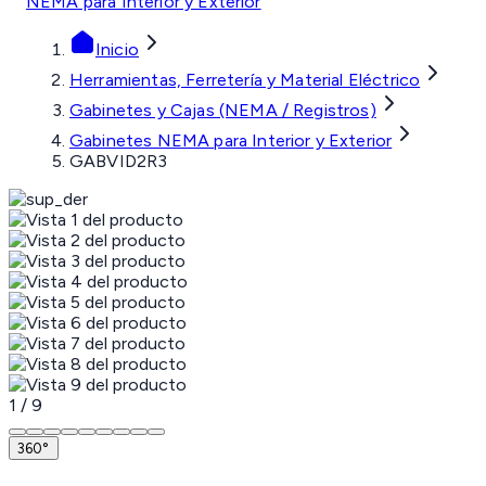
NEMA para Interior y Exterior
Inicio
Herramientas, Ferretería y Material Eléctrico
Gabinetes y Cajas (NEMA / Registros)
Gabinetes NEMA para Interior y Exterior
GABVID2R3
1
/
9
360°