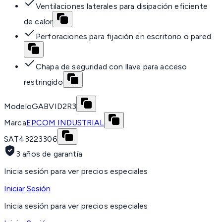
Ventilaciones laterales para disipación eficiente
de calor
Perforaciones para fijación en escritorio o pared
Chapa de seguridad con llave para acceso
restringido
Modelo
GABVID2R3
Marca
EPCOM INDUSTRIAL
SAT
43223306
3 años de garantía
Inicia sesión para ver precios especiales
Iniciar Sesión
Inicia sesión para ver precios especiales