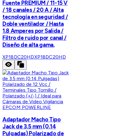
Fuente PREMIUM / 11-15 V
/ 18 canales / 20 A / Alta
tecnología en seguridad /
Doble ventilador / Hasta
1.8 Amperes por Salida /
Filtro de ruido por canal /
Diseño de alta gama.
XP18DC20HD
XP18DC20HD
EPCOM POWERLINE
Adaptador Macho Tipo
Jack de 3.5 mm (0.14
Pulgadas) Polarizado de