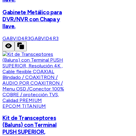
Gabinete Metálico para
DVR/NVR con Chapa y
llave.
GABVID4R3
GABVID4R3
EPCOM TITANIUM
Kit de Transceptores
(Baluns) con Terminal
PUSH SUPERIOR,