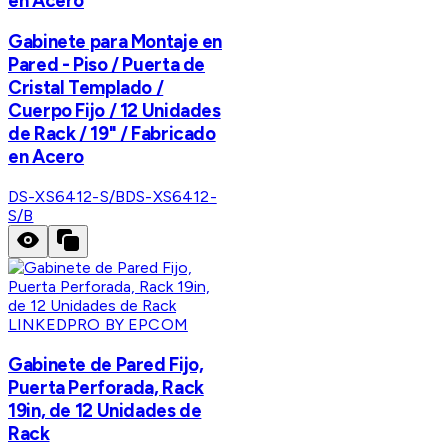
en Acero
Gabinete para Montaje en
Pared - Piso / Puerta de
Cristal Templado /
Cuerpo Fijo / 12 Unidades
de Rack / 19" / Fabricado
en Acero
DS-XS6412-S/B
DS-XS6412-
S/B
LINKEDPRO BY EPCOM
Gabinete de Pared Fijo,
Puerta Perforada, Rack
19in, de 12 Unidades de
Rack