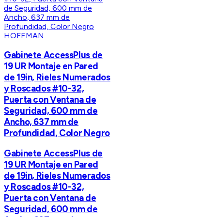
HOFFMAN
Gabinete AccessPlus de
19 UR Montaje en Pared
de 19in, Rieles Numerados
y Roscados #10-32,
Puerta con Ventana de
Seguridad, 600 mm de
Ancho, 637 mm de
Profundidad, Color Negro
Gabinete AccessPlus de
19 UR Montaje en Pared
de 19in, Rieles Numerados
y Roscados #10-32,
Puerta con Ventana de
Seguridad, 600 mm de