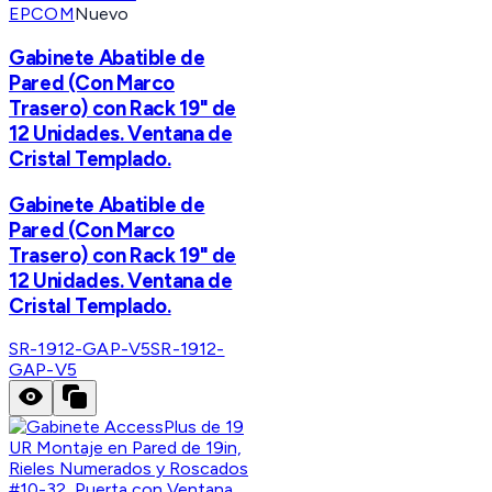
EPCOM
Nuevo
Gabinete Abatible de
Pared (Con Marco
Trasero) con Rack 19" de
12 Unidades. Ventana de
Cristal Templado.
Gabinete Abatible de
Pared (Con Marco
Trasero) con Rack 19" de
12 Unidades. Ventana de
Cristal Templado.
SR-1912-GAP-V5
SR-1912-
GAP-V5