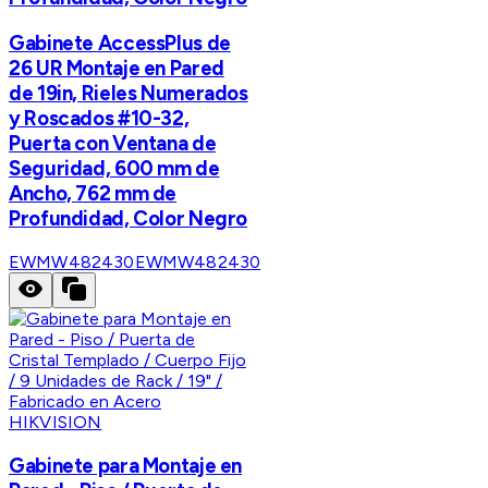
Gabinete AccessPlus de
26 UR Montaje en Pared
de 19in, Rieles Numerados
y Roscados #10-32,
Puerta con Ventana de
Seguridad, 600 mm de
Ancho, 762 mm de
Profundidad, Color Negro
EWMW482430
EWMW482430
HIKVISION
Gabinete para Montaje en