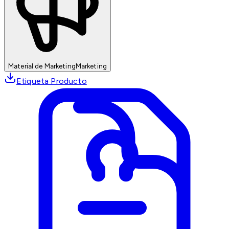
Material de Marketing
Marketing
Etiqueta Producto