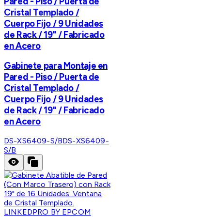
Pared - Piso / Puerta de
Cristal Templado /
Cuerpo Fijo / 9 Unidades
de Rack / 19" / Fabricado
en Acero
Gabinete para Montaje en
Pared - Piso / Puerta de
Cristal Templado /
Cuerpo Fijo / 9 Unidades
de Rack / 19" / Fabricado
en Acero
DS-XS6409-S/B
DS-XS6409-
S/B
LINKEDPRO BY EPCOM