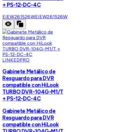
+ PS-12-DC-4C
EIEW261526W
EIEW261526W
LINKEDPRO
Gabinete Metálico de
Resguardo para DVR
compatible con HiLook
TURBO DVR-104G-M1/T
+ PS-12-DC-4C
Gabinete Metálico de
Resguardo para DVR
compatible con HiLook
TURBO DVR-104G-M1/T