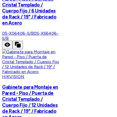
Cristal Templado /
Cuerpo Fijo / 6 Unidades
de Rack / 19" / Fabricado
en Acero
DS-XS6406-S/B
DS-XS6406-
S/B
HIKVISION
Gabinete para Montaje en
Pared - Piso / Puerta de
Cristal Templado /
Cuerpo Fijo / 12 Unidades
de Rack / 19" / Fabricado