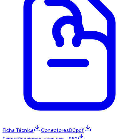
Ficha Técnica
ConectoresDCpdf
Especificaciones_tecnicas_JR52