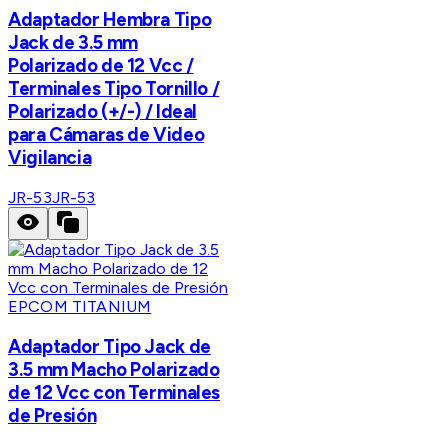
Adaptador Hembra Tipo
Jack de 3.5 mm
Polarizado de 12 Vcc /
Terminales Tipo Tornillo /
Polarizado (+/-) / Ideal
para Cámaras de Video
Vigilancia
JR-53
JR-53
EPCOM TITANIUM
Adaptador Tipo Jack de
3.5 mm Macho Polarizado
de 12 Vcc con Terminales
de Presión