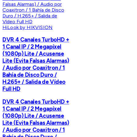
HiLook by HIKVISION
DVR 4 Canales TurboHD +
1 Canal IP / 2 Megapíxel
(1080p) Lite / Acusense
Lite (Evita Falsas Alarmas)
/ Audio por Coaxitron / 1
Bahía de Disco Duro /
H.265+ / Salida de Vídeo
Full HD
DVR 4 Canales TurboHD +
1 Canal IP / 2 Megapíxel
(1080p) Lite / Acusense
Lite (Evita Falsas Alarmas)
/ Audio por Coaxitron / 1
Bahía de Disco Duro /