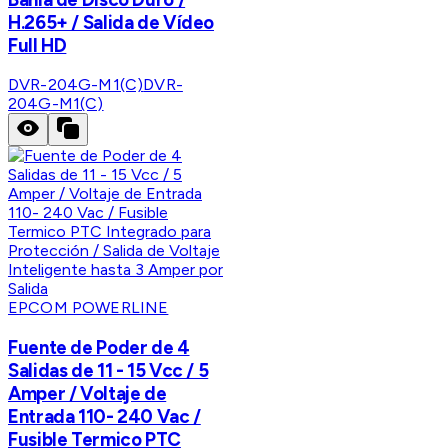
H.265+ / Salida de Vídeo
Full HD
DVR-204G-M1(C)
DVR-
204G-M1(C)
EPCOM POWERLINE
Fuente de Poder de 4
Salidas de 11 - 15 Vcc / 5
Amper / Voltaje de
Entrada 110- 240 Vac /
Fusible Termico PTC