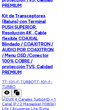
PREMIUM
Kit de Transceptores
(Baluns) con Terminal
PUSH SUPERIOR,
Resolución 4K , Cable
flexible COAXIAL
Blindado / COAXITRON /
AUDIO POR COAXITRON
/ Menu OSD /Conector
100% COBRE /
protección TVS, Calidad
PREMIUM
TT-101-F-TURBO
TT-101-F-
TURBO