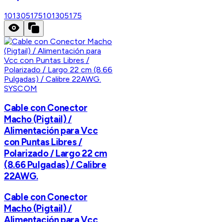
101305175
101305175
SYSCOM
Cable con Conector
Macho (Pigtail) /
Alimentación para Vcc
con Puntas Libres /
Polarizado / Largo 22 cm
(8.66 Pulgadas) / Calibre
22AWG.
Cable con Conector
Macho (Pigtail) /
Alimentación para Vcc