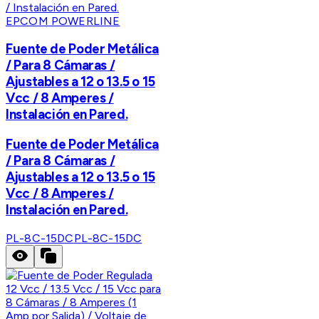
EPCOM POWERLINE
Fuente de Poder Metálica
/ Para 8 Cámaras /
Ajustables a 12 o 13.5 o 15
Vcc / 8 Amperes /
Instalación en Pared.
Fuente de Poder Metálica
/ Para 8 Cámaras /
Ajustables a 12 o 13.5 o 15
Vcc / 8 Amperes /
Instalación en Pared.
PL-8C-15DC
PL-8C-15DC