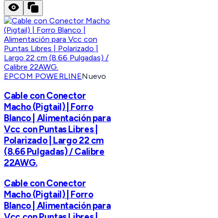
EPCOM POWERLINE
Nuevo
Cable con Conector
Macho (Pigtail) | Forro
Blanco | Alimentación para
Vcc con Puntas Libres |
Polarizado | Largo 22 cm
(8.66 Pulgadas) / Calibre
22AWG.
Cable con Conector
Macho (Pigtail) | Forro
Blanco | Alimentación para
Vcc con Puntas Libres |