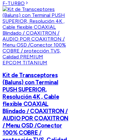
F-TURBO
EPCOM TITANIUM
Kit de Transceptores
(Baluns) con Terminal
PUSH SUPERIOR,
Resolución 4K , Cable
flexible COAXIAL
Blindado / COAXITRON /
AUDIO POR COAXITRON
/ Menu OSD /Conector
100% COBRE /
protección TVS, Calidad