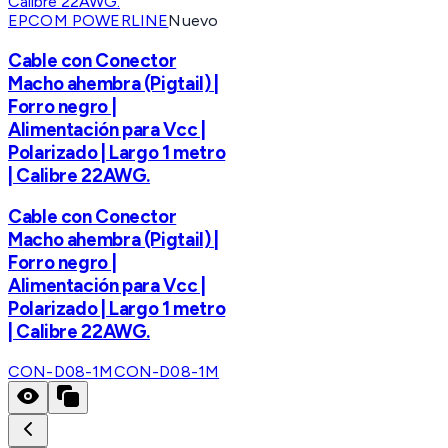
EPCOM POWERLINE
Nuevo
Cable con Conector
Macho ahembra (Pigtail) |
Forro negro |
Alimentación para Vcc |
Polarizado | Largo 1 metro
| Calibre 22AWG.
Cable con Conector
Macho ahembra (Pigtail) |
Forro negro |
Alimentación para Vcc |
Polarizado | Largo 1 metro
| Calibre 22AWG.
CON-D08-1M
CON-D08-1M