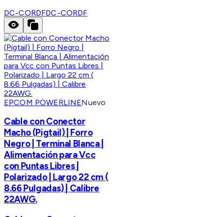
DC-CORDF
DC-CORDF
EPCOM POWERLINE
Nuevo
Cable con Conector
Macho (Pigtail) | Forro
Negro | Terminal Blanca |
Alimentación para Vcc
con Puntas Libres |
Polarizado | Largo 22 cm (
8.66 Pulgadas) | Calibre
22AWG.