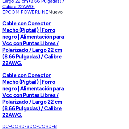
EPCOM POWERLINE
Nuevo
Cable con Conector
Macho (Pigtail) | Forro
negro | Alimentación para
Vcc con Puntas Libres /
Polarizado / Largo 22 cm
(8.66 Pulgadas) / Calibre
22AWG.
Cable con Conector
Macho (Pigtail) | Forro
negro | Alimentación para
Vcc con Puntas Libres /
Polarizado / Largo 22 cm
(8.66 Pulgadas) / Calibre
22AWG.
DC-CORD-B
DC-CORD-B