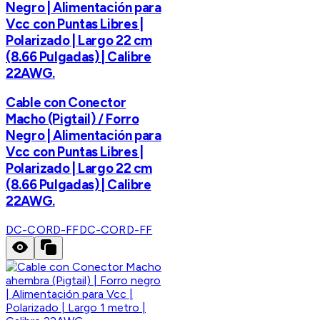
Negro | Alimentación para
Vcc con Puntas Libres |
Polarizado | Largo 22 cm
(8.66 Pulgadas) | Calibre
22AWG.
Cable con Conector
Macho (Pigtail) / Forro
Negro | Alimentación para
Vcc con Puntas Libres |
Polarizado | Largo 22 cm
(8.66 Pulgadas) | Calibre
22AWG.
DC-CORD-FF
DC-CORD-FF