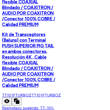
flexible COAXIAL
Blindado / COAXITRON /
AUDIO POR COAXITRON
/Conector 100% COBRE /
Calidad PREMIUM
Kit de Transceptores
(Baluns) con Terminal
PUSH SUPERIOR PIG TAIL
en ambos conectores,
Resolución 4K , Cable
flexible COAXIAL
Blindado / COAXITRON /
AUDIO POR COAXITRON
/Conector 100% COBRE /
Calidad PREMIUM
TT101FTURBOZ
TT101FTURBOZ
Reemplazo sugerido:
TT-101-