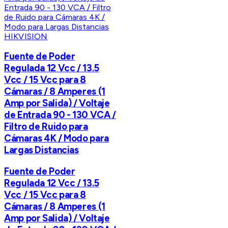
HIKVISION
Fuente de Poder
Regulada 12 Vcc / 13.5
Vcc / 15 Vcc para 8
Cámaras / 8 Amperes (1
Amp por Salida) / Voltaje
de Entrada 90 - 130 VCA /
Filtro de Ruido para
Cámaras 4K / Modo para
Largas Distancias
Fuente de Poder
Regulada 12 Vcc / 13.5
Vcc / 15 Vcc para 8
Cámaras / 8 Amperes (1
Amp por Salida) / Voltaje