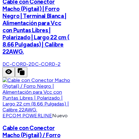
Cable con Conector
Macho (Pigtail) | Forro
Negro | Terminal Blanca |
Alimentación para Vcc
con Puntas Libres |
Polarizado | Largo 22 cm (
8.66 Pulgadas) | Calibre
22AWG.
DC-CORD-2
DC-CORD-2
EPCOM POWERLINE
Nuevo
Cable con Conector
Macho (Pigtail) / Forro