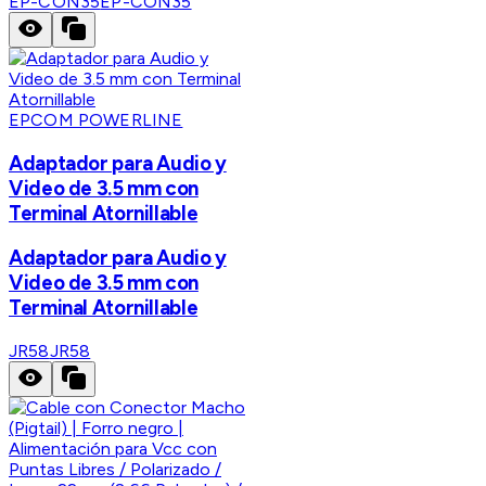
EP-CON35
EP-CON35
EPCOM POWERLINE
Adaptador para Audio y
Video de 3.5 mm con
Terminal Atornillable
Adaptador para Audio y
Video de 3.5 mm con
Terminal Atornillable
JR58
JR58