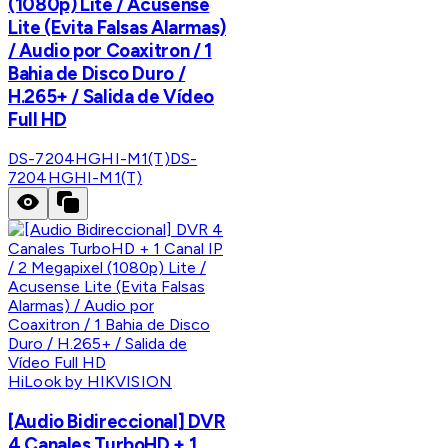
(1080p) Lite / Acusense
Lite (Evita Falsas Alarmas)
/ Audio por Coaxitron / 1
Bahia de Disco Duro /
H.265+ / Salida de Vídeo
Full HD
DS-7204HGHI-M1(T)
DS-
7204HGHI-M1(T)
HiLook by HIKVISION
[Audio Bidireccional] DVR
4 Canales TurboHD + 1