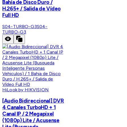
Bahía de Disco Duro /
H.265+ / Salida de Vídeo
Full HD
S04-TURBO-G3
S04-
TURBO-G3
HiLook by HIKVISION
[Audio Bidireccional] DVR
4 Canales TurboHD + 1
Canal IP / 2 Megapixel
(1080p) Lite / Acusense
Lite (Busqueda