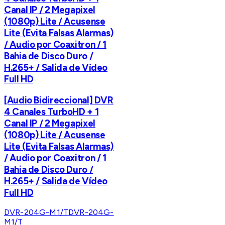
Canal IP / 2 Megapixel
(1080p) Lite / Acusense
Lite (Evita Falsas Alarmas)
/ Audio por Coaxitron / 1
Bahia de Disco Duro /
H.265+ / Salida de Vídeo
Full HD
[Audio Bidireccional] DVR
4 Canales TurboHD + 1
Canal IP / 2 Megapixel
(1080p) Lite / Acusense
Lite (Evita Falsas Alarmas)
/ Audio por Coaxitron / 1
Bahia de Disco Duro /
H.265+ / Salida de Vídeo
Full HD
DVR-204G-M1/T
DVR-204G-
M1/T