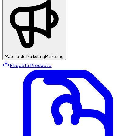
Material de Marketing
Marketing
Etiqueta Producto