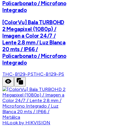
Policarbonato / Microfono
Integrado
[ColorVu] Bala TURBOHD
2 Megapixel (1080p) /
Imagen a Color 24/7 /
Lente 2.8 mm / Luz Blanca
20 mts / IP66 /
Policarbonato / Microfono
Integrado
THC-B129-PS
THC-B129-PS
HiLook by HIKVISION