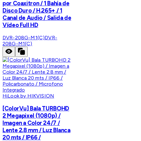
por Coaxitron / 1 Bahía de
Disco Duro / H.265+ / 1
Canal de Audio / Salida de
Vídeo Full HD
DVR-208G-M1(C)
DVR-
208G-M1(C)
HiLook by HIKVISION
[ColorVu] Bala TURBOHD
2 Megapixel (1080p) /
Imagen a Color 24/7 /
Lente 2.8 mm / Luz Blanca
20 mts / IP66 /