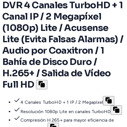
DVR 4 Canales TurboHD + 1
Canal IP / 2 Megapíxel
(1080p) Lite / Acusense
Lite (Evita Falsas Alarmas) /
Audio por Coaxitron / 1
Bahía de Disco Duro /
H.265+ / Salida de Vídeo
Full HD
4 Canales TurboHD + 1 IP / 2 Megapíxel
Resolución 1080p Lite en canales TurboHD
Compresión H.265+ para mayor eficiencia de