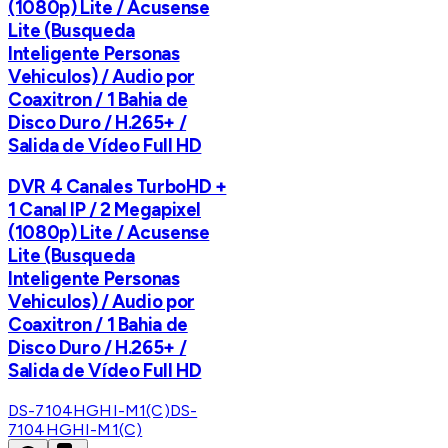
(1080p) Lite / Acusense
Lite (Busqueda
Inteligente Personas
Vehiculos) / Audio por
Coaxitron / 1 Bahia de
Disco Duro / H.265+ /
Salida de Vídeo Full HD
DVR 4 Canales TurboHD +
1 Canal IP / 2 Megapixel
(1080p) Lite / Acusense
Lite (Busqueda
Inteligente Personas
Vehiculos) / Audio por
Coaxitron / 1 Bahia de
Disco Duro / H.265+ /
Salida de Vídeo Full HD
DS-7104HGHI-M1(C)
DS-
7104HGHI-M1(C)