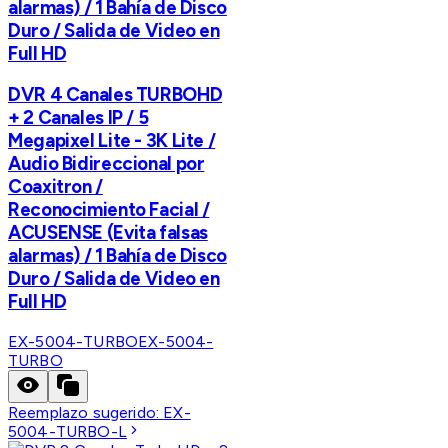
alarmas) / 1 Bahía de Disco
Duro / Salida de Video en
Full HD
DVR 4 Canales TURBOHD
+ 2 Canales IP / 5
Megapixel Lite - 3K Lite /
Audio Bidireccional por
Coaxitron /
Reconocimiento Facial /
ACUSENSE (Evita falsas
alarmas) / 1 Bahía de Disco
Duro / Salida de Video en
Full HD
EX-5004-TURBO
EX-5004-
TURBO
Reemplazo sugerido:
EX-
5004-TURBO-L