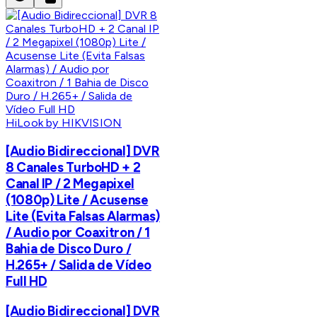
HiLook by HIKVISION
[Audio Bidireccional] DVR
8 Canales TurboHD + 2
Canal IP / 2 Megapixel
(1080p) Lite / Acusense
Lite (Evita Falsas Alarmas)
/ Audio por Coaxitron / 1
Bahia de Disco Duro /
H.265+ / Salida de Vídeo
Full HD
[Audio Bidireccional] DVR