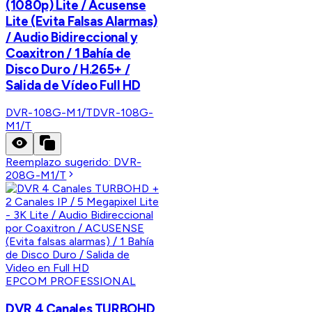
(1080p) Lite / Acusense
Lite (Evita Falsas Alarmas)
/ Audio Bidireccional y
Coaxitron / 1 Bahía de
Disco Duro / H.265+ /
Salida de Vídeo Full HD
DVR-108G-M1/T
DVR-108G-
M1/T
Reemplazo sugerido:
DVR-
208G-M1/T
EPCOM PROFESSIONAL
DVR 4 Canales TURBOHD