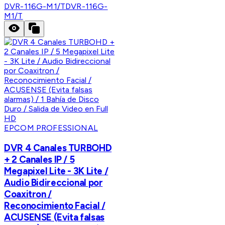
DVR-116G-M1/T
DVR-116G-
M1/T
EPCOM PROFESSIONAL
DVR 4 Canales TURBOHD
+ 2 Canales IP / 5
Megapixel Lite - 3K Lite /
Audio Bidireccional por
Coaxitron /
Reconocimiento Facial /
ACUSENSE (Evita falsas