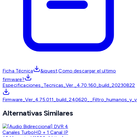
Ficha Técnica
&iquest;Como descargar el ultimo
firmware?
Especificaciones_Tecnicas_Ver._4.70.160_build_20230822
Firmware_Ver_4.75.011_build_240620__Filtro_humanos_y_v
Alternativas Similares