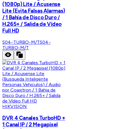
(1080p) Lite / Acusense
Lite (Evita Falsas Alarmas)
/ 1 Bahía de Disco Duro /
H.265+ / Salida de Vídeo
Full HD
S04-TURBO-M/T
S04-
TURBO-M/T
HIKVISION
DVR 4 Canales TurboHD +
1 Canal IP / 2 Megapixel