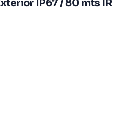
terior IP67 / 80 mts IR