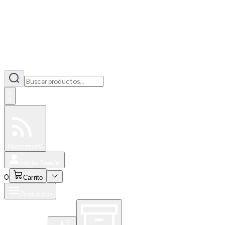
0
Especiales
Newsfeed
0
Iniciar Sesión
0
Carrito
Productos