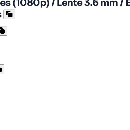
(1080p) / Lente 3.6 mm / Ex
s