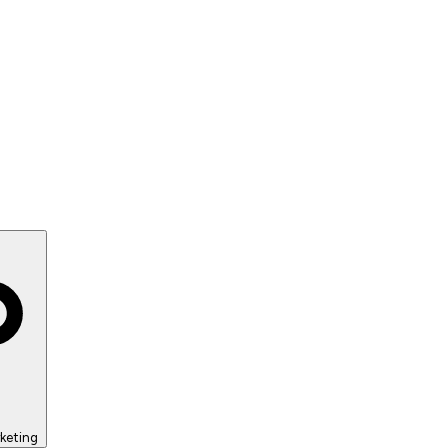
keting