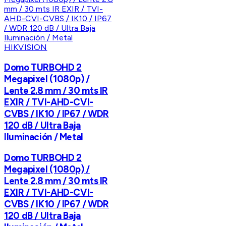
HIKVISION
Domo TURBOHD 2
Megapixel (1080p) /
Lente 2.8 mm / 30 mts IR
EXIR / TVI-AHD-CVI-
CVBS / IK10 / IP67 / WDR
120 dB / Ultra Baja
Iluminación / Metal
Domo TURBOHD 2
Megapixel (1080p) /
Lente 2.8 mm / 30 mts IR
EXIR / TVI-AHD-CVI-
CVBS / IK10 / IP67 / WDR
120 dB / Ultra Baja