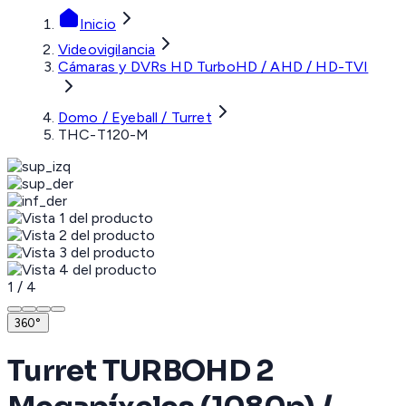
Inicio
Videovigilancia
Cámaras y DVRs HD TurboHD / AHD / HD-TVI
Domo / Eyeball / Turret
THC-T120-M
1
/
4
360°
Turret TURBOHD 2