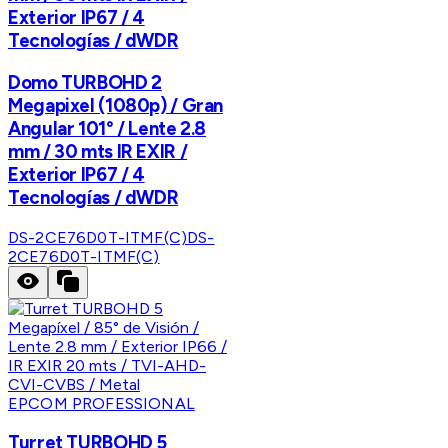
Exterior IP67 / 4
Tecnologías / dWDR
Domo TURBOHD 2
Megapixel (1080p) / Gran
Angular 101° / Lente 2.8
mm / 30 mts IR EXIR /
Exterior IP67 / 4
Tecnologías / dWDR
DS-2CE76D0T-ITMF(C)
DS-
2CE76D0T-ITMF(C)
EPCOM PROFESSIONAL
Turret TURBOHD 5