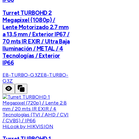
Turret TURBOHD 2
Megapixel (1080p) /
Lente Motorizado 2.7 mm
a 13.5 mm / Exterior IP67 /
70 mts IR EXIR / Ultra Baja
Iluminación / METAL / 4
Tecnologías / Exterior
IP66
E8-TURBO-G3Z
E8-TURBO-
G3Z
HiLook by HIKVISION
Turret TURBOHD 1