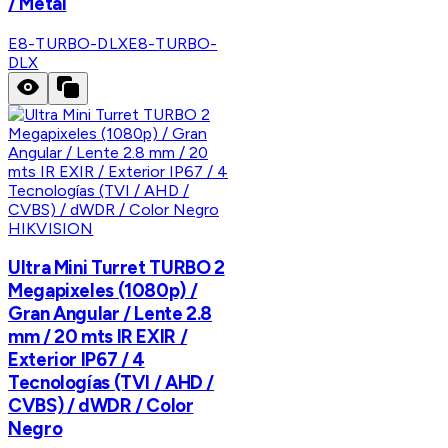
/ Metal
E8-TURBO-DLX
E8-TURBO-
DLX
HIKVISION
Ultra Mini Turret TURBO 2
Megapixeles (1080p) /
Gran Angular / Lente 2.8
mm / 20 mts IR EXIR /
Exterior IP67 / 4
Tecnologías (TVI / AHD /
CVBS) / dWDR / Color
Negro