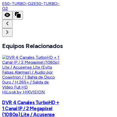
E50-TURBO-G2
E50-TURBO-
G2
Equipos Relacionados
HiLook by HIKVISION
DVR 4 Canales TurboHD +
1 Canal IP / 2 Megapíxel
(1080p) Lite / Acusense