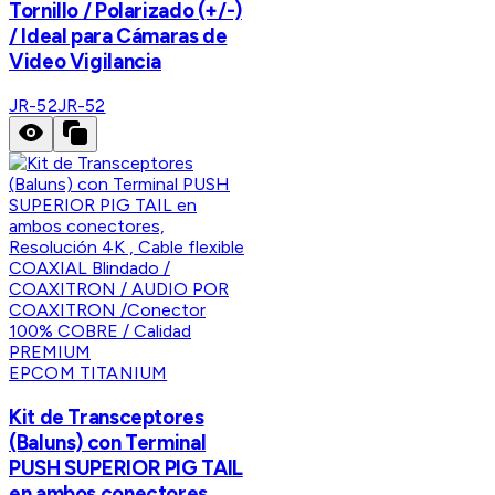
Tornillo / Polarizado (+/-)
/ Ideal para Cámaras de
Video Vigilancia
JR-52
JR-52
EPCOM TITANIUM
Kit de Transceptores
(Baluns) con Terminal
PUSH SUPERIOR PIG TAIL
en ambos conectores,