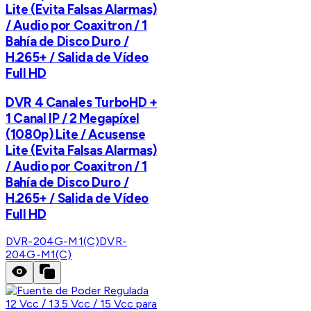
Lite (Evita Falsas Alarmas)
/ Audio por Coaxitron / 1
Bahía de Disco Duro /
H.265+ / Salida de Vídeo
Full HD
DVR 4 Canales TurboHD +
1 Canal IP / 2 Megapíxel
(1080p) Lite / Acusense
Lite (Evita Falsas Alarmas)
/ Audio por Coaxitron / 1
Bahía de Disco Duro /
H.265+ / Salida de Vídeo
Full HD
DVR-204G-M1(C)
DVR-
204G-M1(C)