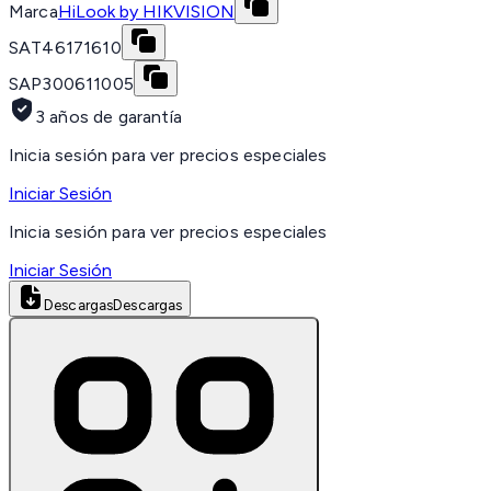
Marca
HiLook by HIKVISION
SAT
46171610
SAP
300611005
3 años de garantía
Inicia sesión para ver precios especiales
Iniciar Sesión
Inicia sesión para ver precios especiales
Iniciar Sesión
Descargas
Descargas