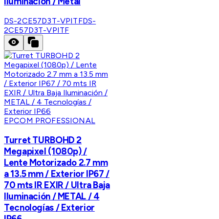
Iluminación / Metal
DS-2CE57D3T-VPITF
DS-
2CE57D3T-VPITF
EPCOM PROFESSIONAL
Turret TURBOHD 2
Megapixel (1080p) /
Lente Motorizado 2.7 mm
a 13.5 mm / Exterior IP67 /
70 mts IR EXIR / Ultra Baja
Iluminación / METAL / 4
Tecnologías / Exterior
IP66