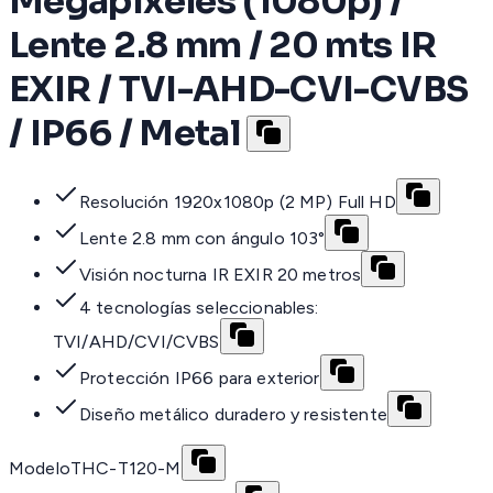
Megapíxeles (1080p) /
Lente 2.8 mm / 20 mts IR
EXIR / TVI-AHD-CVI-CVBS
/ IP66 / Metal
Resolución 1920x1080p (2 MP) Full HD
Lente 2.8 mm con ángulo 103°
Visión nocturna IR EXIR 20 metros
4 tecnologías seleccionables:
TVI/AHD/CVI/CVBS
Protección IP66 para exterior
Diseño metálico duradero y resistente
Modelo
THC-T120-M