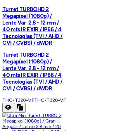
Turret TURBOHD 2
Megapíxel (1080p) /
Lente Var. 2.8 - 12 mm /
40 mts IR EXIR / IP66 / 4
Tecnologías (TVI / AHD /
CVI / CVBS) / dWDR
Turret TURBOHD 2
Megapíxel (1080p) /
Lente Var. 2.8 - 12 mm /
40 mts IR EXIR / IP66 / 4
Tecnologías (TVI / AHD /
CVI / CVBS) / dWDR
THC-T320-VF
THC-T320-VF