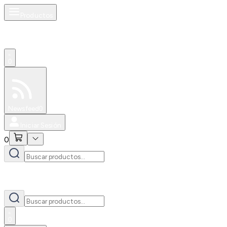
Productos
0
Especiales
Newsfeed
0
Iniciar Sesión
0
0