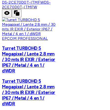
DS-2CE70D0T-ITMFW
DS-
2CE70D0T-ITMFW
EPCOM PROFESSIONAL
Turret TURBOHD 5
Megapixel / Lente 2.8 mm
/ 30 mts IR EXIR / Exterior
IP67 / Metal / 4 en 1 /
dWDR
Turret TURBOHD 5
Megapixel / Lente 2.8 mm
/ 30 mts IR EXIR / Exterior
IP67 / Metal / 4 en 1 /
dWDR