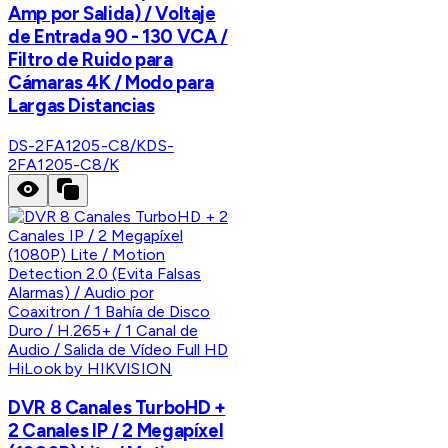
Amp por Salida) / Voltaje
de Entrada 90 - 130 VCA /
Filtro de Ruido para
Cámaras 4K / Modo para
Largas Distancias
DS-2FA1205-C8/K
DS-
2FA1205-C8/K
HiLook by HIKVISION
DVR 8 Canales TurboHD +
2 Canales IP / 2 Megapíxel