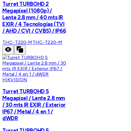
Turret TURBOHD 2
Megapíxel (1080p) /
Lente 2.8 mm / 40 mts IR
EXIR / 4 Tecnologías (TVI
/ AHD / CVI / CVBS) / IP66
THC-T220-M
THC-T220-M
HIKVISION
Turret TURBOHD 5
Megapixel / Lente 2.8 mm
/ 30 mts IR EXIR / Exterior
IP67 / Metal / 4 en 1 /
dWDR
Turret TURBOHD 5