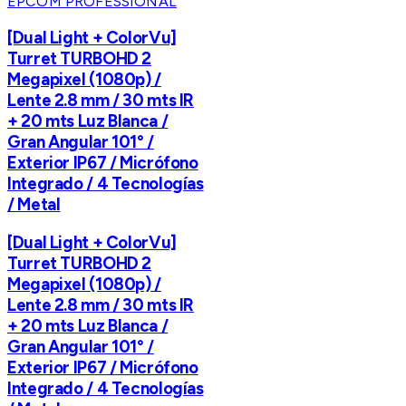
EPCOM PROFESSIONAL
[Dual Light + ColorVu]
Turret TURBOHD 2
Megapixel (1080p) /
Lente 2.8 mm / 30 mts IR
+ 20 mts Luz Blanca /
Gran Angular 101° /
Exterior IP67 / Micrófono
Integrado / 4 Tecnologías
/ Metal
[Dual Light + ColorVu]
Turret TURBOHD 2
Megapixel (1080p) /
Lente 2.8 mm / 30 mts IR
+ 20 mts Luz Blanca /
Gran Angular 101° /
Exterior IP67 / Micrófono
Integrado / 4 Tecnologías