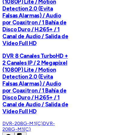
(1080P) Lite / Motion
Detection 2.0 (Evita
Falsas Alarmas) / Audio
por Coaxitron / 1 Bahía de
Disco Duro / H.265+ / 1
Canal de Audio / Salida de
Vídeo Full HD
DVR 8 Canales TurboHD +
2 Canales IP / 2 Megapíxel
(1080P) Lite / Motion
Detection 2.0 (Evita
Falsas Alarmas) / Audio
por Coaxitron / 1 Bahía de
Disco Duro / H.265+ / 1
Canal de Audio / Salida de
Vídeo Full HD
DVR-208G-M1(C)
DVR-
208G-M1(C)