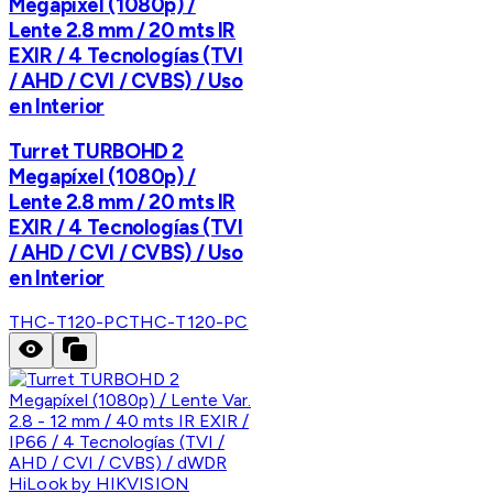
Megapíxel (1080p) /
Lente 2.8 mm / 20 mts IR
EXIR / 4 Tecnologías (TVI
/ AHD / CVI / CVBS) / Uso
en Interior
Turret TURBOHD 2
Megapíxel (1080p) /
Lente 2.8 mm / 20 mts IR
EXIR / 4 Tecnologías (TVI
/ AHD / CVI / CVBS) / Uso
en Interior
THC-T120-PC
THC-T120-PC
HiLook by HIKVISION