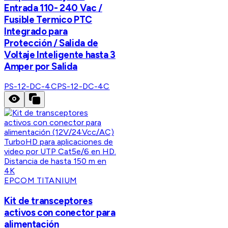
Entrada 110- 240 Vac /
Fusible Termico PTC
Integrado para
Protección / Salida de
Voltaje Inteligente hasta 3
Amper por Salida
PS-12-DC-4C
PS-12-DC-4C
EPCOM TITANIUM
Kit de transceptores
activos con conector para
alimentación