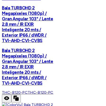
Bala TURBOHD 2
Megapíxeles (1080p) /
Gran Angular 103° / Lente
2.8 mm / IR EXIR
Inteligente 20 mts /
Exterior IP66 / dWDR /
TVI-AHD-CVI-CVBS
Bala TURBOHD 2
Megapíxeles (1080p) /
Gran Angular 103° / Lente
2.8 mm / IR EXIR
Inteligente 20 mts /
Exterior IP66 / dWDR /
TVI-AHD-CVI-CVBS
THC-B120-PC
THC-B120-PC