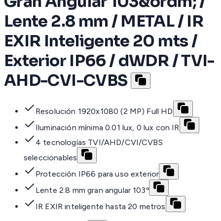
Gran Angular 103&ordm; /
Lente 2.8 mm / METAL / IR
EXIR Inteligente 20 mts /
Exterior IP66 / dWDR / TVI-
AHD-CVI-CVBS
Resolución 1920x1080 (2 MP) Full HD
Iluminación mínima 0.01 lux, 0 lux con IR
4 tecnologías TVI/AHD/CVI/CVBS
seleccionables
Protección IP66 para uso exterior
Lente 2.8 mm gran angular 103º
IR EXIR inteligente hasta 20 metros