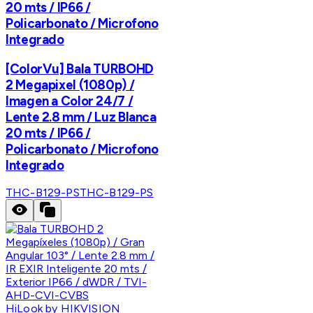
20 mts / IP66 /
Policarbonato / Microfono
Integrado
[ColorVu] Bala TURBOHD
2 Megapixel (1080p) /
Imagen a Color 24/7 /
Lente 2.8 mm / Luz Blanca
20 mts / IP66 /
Policarbonato / Microfono
Integrado
THC-B129-PS
THC-B129-PS
HiLook by HIKVISION