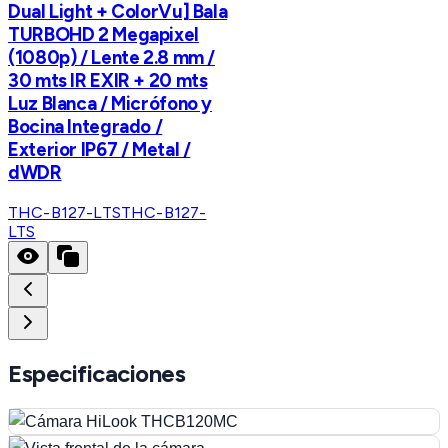
Dual Light + ColorVu] Bala
TURBOHD 2 Megapixel
(1080p) / Lente 2.8 mm /
30 mts IR EXIR + 20 mts
Luz Blanca / Micrófono y
Bocina Integrado /
Exterior IP67 / Metal /
dWDR
THC-B127-LTS
THC-B127-
LTS
Especificaciones