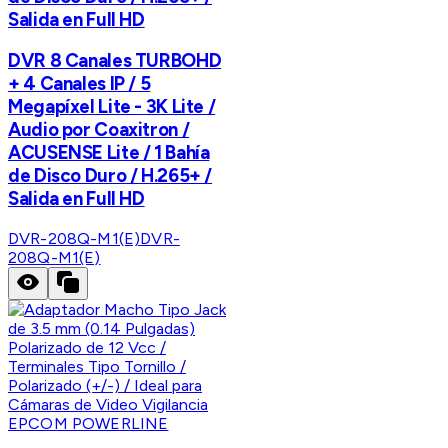
Salida en Full HD
DVR 8 Canales TURBOHD
+ 4 Canales IP / 5
Megapíxel Lite - 3K Lite /
Audio por Coaxitron /
ACUSENSE Lite / 1 Bahía
de Disco Duro / H.265+ /
Salida en Full HD
DVR-208Q-M1(E)
DVR-
208Q-M1(E)
EPCOM POWERLINE