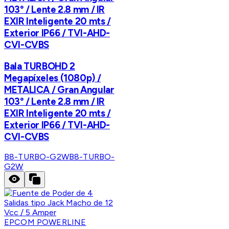
103° / Lente 2.8 mm / IR
EXIR Inteligente 20 mts /
Exterior IP66 / TVI-AHD-
CVI-CVBS
Bala TURBOHD 2
Megapíxeles (1080p) /
METALICA / Gran Angular
103° / Lente 2.8 mm / IR
EXIR Inteligente 20 mts /
Exterior IP66 / TVI-AHD-
CVI-CVBS
B8-TURBO-G2W
B8-TURBO-
G2W
EPCOM POWERLINE