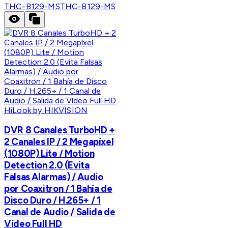
THC-B129-MS
THC-B129-MS
HiLook by HIKVISION
DVR 8 Canales TurboHD +
2 Canales IP / 2 Megapíxel
(1080P) Lite / Motion
Detection 2.0 (Evita
Falsas Alarmas) / Audio
por Coaxitron / 1 Bahía de
Disco Duro / H.265+ / 1
Canal de Audio / Salida de
Vídeo Full HD