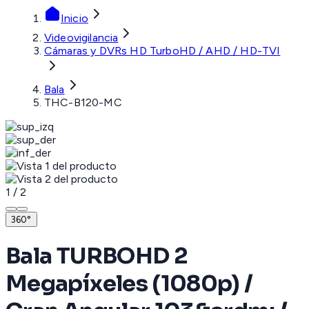
Inicio
Videovigilancia
Cámaras y DVRs HD TurboHD / AHD / HD-TVI
Bala
THC-B120-MC
1
/
2
360°
Bala TURBOHD 2
Megapíxeles (1080p) /