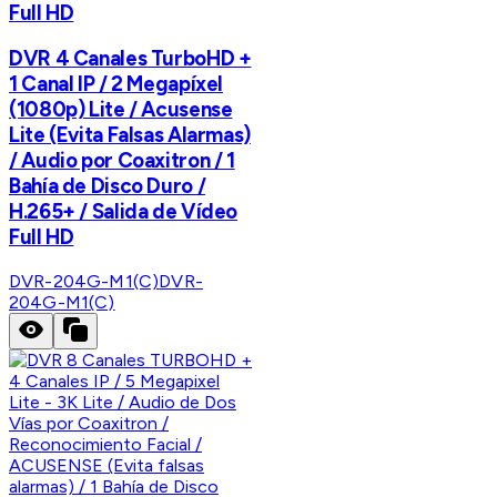
Full HD
DVR 4 Canales TurboHD +
1 Canal IP / 2 Megapíxel
(1080p) Lite / Acusense
Lite (Evita Falsas Alarmas)
/ Audio por Coaxitron / 1
Bahía de Disco Duro /
H.265+ / Salida de Vídeo
Full HD
DVR-204G-M1(C)
DVR-
204G-M1(C)