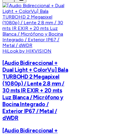
HiLook by HIKVISION
[Audio Bidireccional +
Dual Light + ColorVu] Bala
TURBOHD 2 Megapixel
(1080p) / Lente 2.8 mm /
30 mts IR EXIR + 20 mts
Luz Blanca / Micrófono y
Bocina Integrado /
Exterior IP67 / Metal /
dWDR
[Audio Bidireccional +