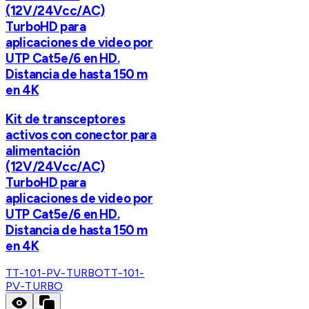
(12V/24Vcc/AC)
TurboHD para
aplicaciones de video por
UTP Cat5e/6 en HD.
Distancia de hasta 150 m
en 4K
Kit de transceptores
activos con conector para
alimentación
(12V/24Vcc/AC)
TurboHD para
aplicaciones de video por
UTP Cat5e/6 en HD.
Distancia de hasta 150 m
en 4K
TT-101-PV-TURBO
TT-101-
PV-TURBO