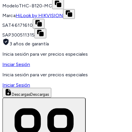
Modelo
THC-B120-MC
Marca
HiLook by HIKVISION
SAT
46171610
SAP
300511315
3 años de garantía
Inicia sesión para ver precios especiales
Iniciar Sesión
Inicia sesión para ver precios especiales
Iniciar Sesión
Descargas
Descargas