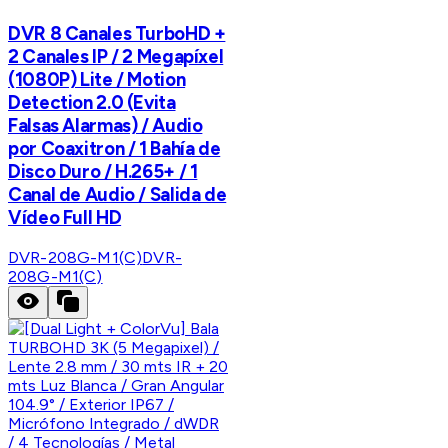
DVR 8 Canales TurboHD +
2 Canales IP / 2 Megapíxel
(1080P) Lite / Motion
Detection 2.0 (Evita
Falsas Alarmas) / Audio
por Coaxitron / 1 Bahía de
Disco Duro / H.265+ / 1
Canal de Audio / Salida de
Vídeo Full HD
DVR-208G-M1(C)
DVR-
208G-M1(C)