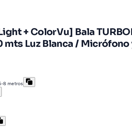
 Light + ColorVu] Bala TURBO
0 mts Luz Blanca / Micrófono 
 5-8 metros