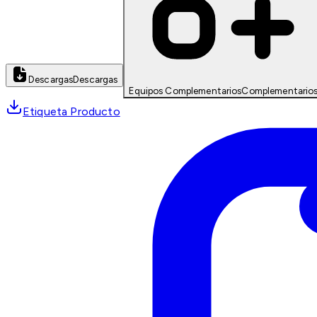
Descargas
Descargas
Equipos Complementarios
Complementario
Etiqueta Producto