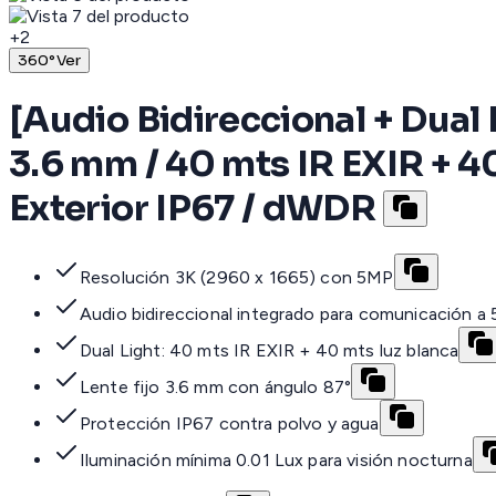
+
2
360°
Ver
[Audio Bidireccional + Dual
3.6 mm / 40 mts IR EXIR + 4
Exterior IP67 / dWDR
Resolución 3K (2960 x 1665) con 5MP
Audio bidireccional integrado para comunicación a
Dual Light: 40 mts IR EXIR + 40 mts luz blanca
Lente fijo 3.6 mm con ángulo 87°
Protección IP67 contra polvo y agua
Iluminación mínima 0.01 Lux para visión nocturna