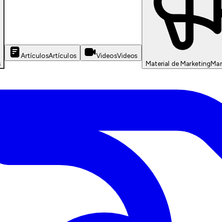
Artículos
Artículos
Videos
Videos
s
Material de Marketing
Mar