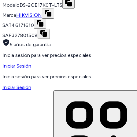
Modelo
DS-2CE17K0T-LTS
Marca
HIKVISION
SAT
46171610
SAP
327801508
5 años de garantía
Inicia sesión para ver precios especiales
Iniciar Sesión
Inicia sesión para ver precios especiales
Iniciar Sesión