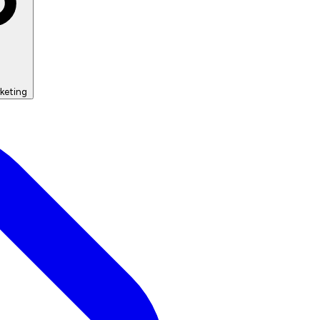
keting