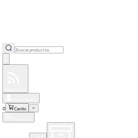
0
Especiales
Newsfeed
0
Iniciar Sesión
0
Carrito
Productos