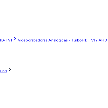
HD-TVI
Videograbadoras Analógicas - TurboHD TVI / AHD 
 CVI