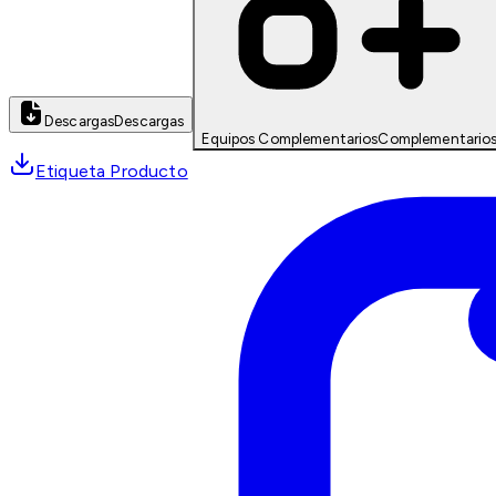
Descargas
Descargas
Equipos Complementarios
Complementario
Etiqueta Producto