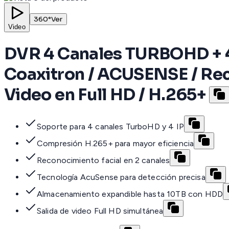
360°
Ver
Video
DVR 4 Canales TURBOHD + 4 C
Coaxitron / ACUSENSE / Reco
Video en Full HD / H.265+
Soporte para 4 canales TurboHD y 4 IP
Compresión H.265+ para mayor eficiencia
Reconocimiento facial en 2 canales
Tecnología AcuSense para detección precisa
Almacenamiento expandible hasta 10TB con HDD
Salida de video Full HD simultánea