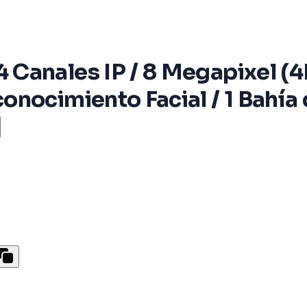
anales IP / 8 Megapixel (4K
nocimiento Facial / 1 Bahía 