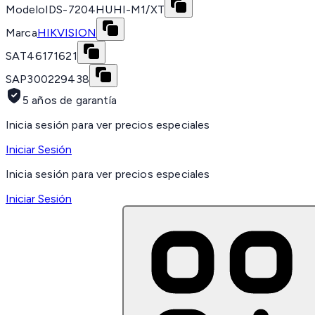
Modelo
IDS-7204HUHI-M1/XT
Marca
HIKVISION
SAT
46171621
SAP
300229438
5 años de garantía
Inicia sesión para ver precios especiales
Iniciar Sesión
Inicia sesión para ver precios especiales
Iniciar Sesión