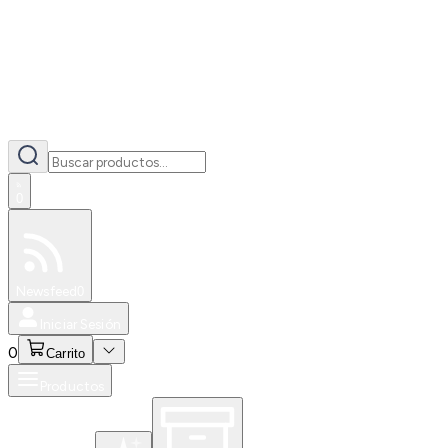
0
Especiales
Newsfeed
0
Iniciar Sesión
0
Carrito
Productos