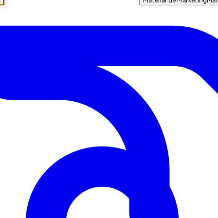
s
Material de Marketing
Mar