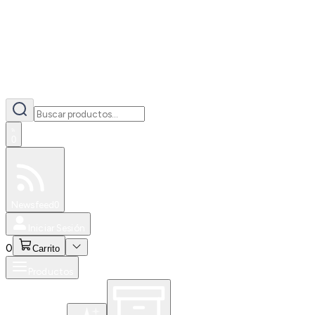
0
Especiales
Newsfeed
0
Iniciar Sesión
0
Carrito
Productos