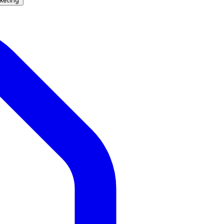
keting