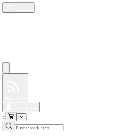
Productos
0
Especiales
Newsfeed
0
Iniciar Sesión
0