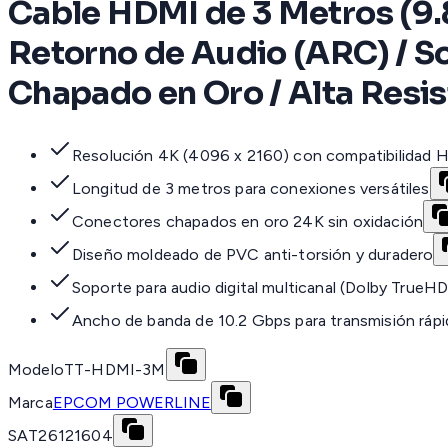
Cable HDMI de 3 Metros (9.8
Retorno de Audio (ARC) / So
Chapado en Oro / Alta Resis
Resolución 4K (4096 x 2160) con compatibilidad 
Longitud de 3 metros para conexiones versátiles
Conectores chapados en oro 24K sin oxidación
Diseño moldeado de PVC anti-torsión y duradero
Soporte para audio digital multicanal (Dolby True
Ancho de banda de 10.2 Gbps para transmisión rápi
Modelo
TT-HDMI-3M
Marca
EPCOM POWERLINE
SAT
26121604