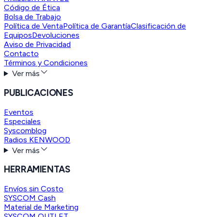
Código de Ética
Bolsa de Trabajo
Política de Venta
Política de Garantía
Clasificación de
Equipos
Devoluciones
Aviso de Privacidad
Contacto
Términos y Condiciones
Ver más
PUBLICACIONES
Eventos
Especiales
Syscomblog
Radios KENWOOD
Ver más
HERRAMIENTAS
Envíos sin Costo
SYSCOM Cash
Material de Marketing
SYSCOM OUTLET