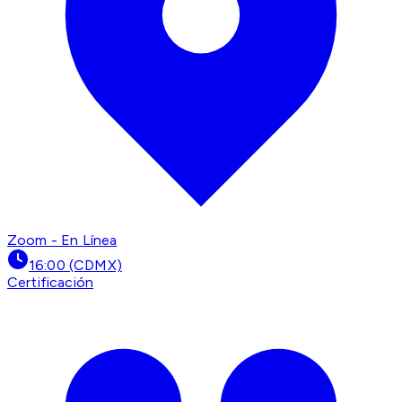
Zoom - En Línea
16:00 (CDMX)
Certificación