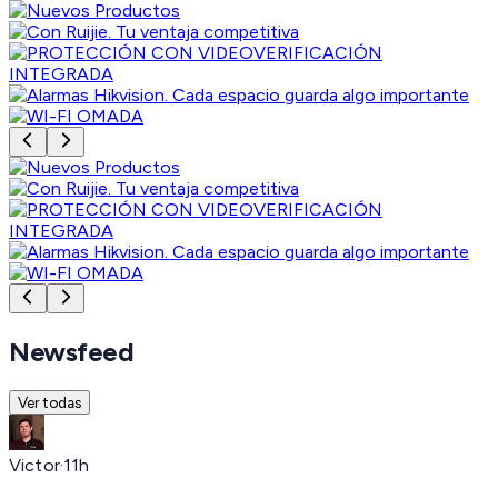
Newsfeed
Ver todas
Victor
·
11h