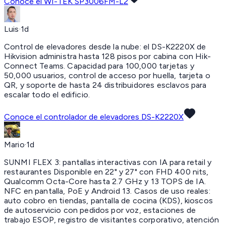
Conoce el WI-TEK SP3006FM-L2
Luis
·
1d
Control de elevadores desde la nube:
el DS-K2220X de
Hikvision administra hasta 128 pisos por cabina con Hik-
Connect Teams. Capacidad para 100,000 tarjetas y
50,000 usuarios, control de acceso por huella, tarjeta o
QR, y soporte de hasta 24 distribuidores esclavos para
escalar todo el edificio.
Conoce el controlador de elevadores DS-K2220X
Mario
·
1d
SUNMI FLEX 3:
pantallas interactivas con IA para retail y
restaurantes Disponible en 22" y 27" con FHD 400 nits,
Qualcomm Octa-Core hasta 2.7 GHz y 13 TOPS de IA.
NFC en pantalla, PoE y Android 13. Casos de uso reales:
auto cobro en tiendas, pantalla de cocina (KDS), kioscos
de autoservicio con pedidos por voz, estaciones de
trabajo ESOP, registro de visitantes corporativo, atención