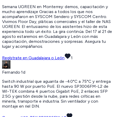
Semana UGREEN en Monterrey:
demos, capacitación y
mucho aprendizaje Gracias a todos los que nos
acompañaron en SYSCOM Sendero y SYSCOM Centro.
Vivimos Floor Day, pláticas comerciales y el taller de NAS
UGREEN. El entusiasmo de los asistentes hizo de esta
experiencia todo un éxito. La gira continúa. Del 17 al 21 de
agosto estaremos en Guadalajara y León con más
capacitación, demostraciones y sorpresas. Asegura tu
lugar y acompáñanos.
Regístrate en Guadalajara o León
1
Fernando
·
1d
Switch industrial que aguanta de -40°C a 75°C y entrega
hasta 90 W por puerto PoE. El nuevo SP3006FM-L2 de
WI-TEK combina 4 puertos Gigabit PoE, 2 enlaces SFP
2.5G y gestión desde la nube, para redes críticas en
minería, transporte e industria. Sin ventilador y con
montaje en riel DIN.