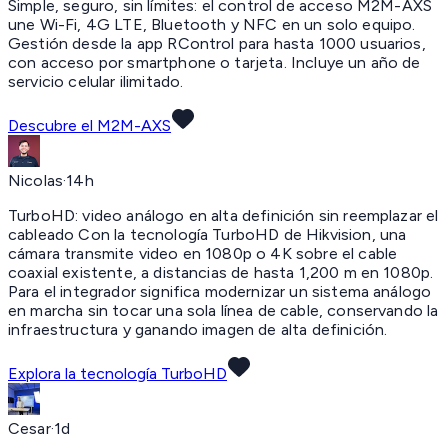
Simple, seguro, sin límites:
el control de acceso M2M-AXS
une Wi-Fi, 4G LTE, Bluetooth y NFC en un solo equipo.
Gestión desde la app RControl para hasta 1000 usuarios,
con acceso por smartphone o tarjeta. Incluye un año de
servicio celular ilimitado.
Descubre el M2M-AXS
Nicolas
·
14h
TurboHD:
video análogo en alta definición sin reemplazar el
cableado Con la tecnología TurboHD de Hikvision, una
cámara transmite video en 1080p o 4K sobre el cable
coaxial existente, a distancias de hasta 1,200 m en 1080p.
Para el integrador significa modernizar un sistema análogo
en marcha sin tocar una sola línea de cable, conservando la
infraestructura y ganando imagen de alta definición.
Explora la tecnología TurboHD
Cesar
·
1d