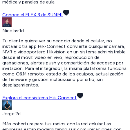
médica y paneles de aula.
Conoce el FLEX 3 de SUNMI
Nicolas
·
1d
Tu cliente quiere ver su negocio desde el celular, no
instalar otra app Hik-Connect convierte cualquier cámara,
NVR o videoportero Hikvision en un sistema administrable
desde el móvil: video en vivo, reproducción de
grabaciones, alertas push y compartición de accesos por
invitación. Para el integrador, la misma plataforma funciona
como O&M remoto: estado de los equipos, actualización
de firmware y gestión multiusuario por sitio, sin
desplazamientos.
Explora el ecosistema Hik-Connect
Jorge
·
2d
Más cobertura para tus radios con la red celular Las
empresas están modernizando sus comunicaciones con