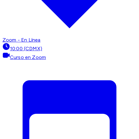
Zoom - En Línea
10:00 (CDMX)
Curso en Zoom