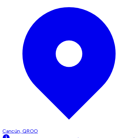
Cancún, QROO