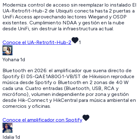
Moderniza control de acceso sin reemplazar lo instalado El
UA-Retrofit-Hub-2 de Ubiquiti conecta hasta 2 puertas a
UniFi Access aprovechando lectores Wiegand y OSDP
existentes. Cumplimiento NDAA y gestión en la nube
desde UniFi, sin destruir la infraestructura actual.
Conoce el UA-Retrofit-Hub-2
1
Yohana
·
1d
Bluetooth en 2026:
el amplificador que suena directo de
Spotify El DS-QAE1A80G1-VB/ST de Hikvision reproduce
música desde Spotify o Bluetooth en 2 zonas de 40 W
cada una. Cuatro entradas (Bluetooth, USB, RCA y
micrófono), volumen independiente por zona y gestión
desde Hik-Connect y HikCentral para música ambiental en
comercios y oficinas.
Conoce el amplificador con Spotify
Idalia
·
1d