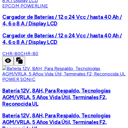
EPCOM POWERLINE
Cargador de Baterías / 12 o 24 Vcc / hasta 40 Ah /
4, 6 o 8 A / Display LCD
Cargador de Baterías / 12 o 24 Vcc / hasta 40 Ah /
4, 6 o 8 A / Display LCD
CHR-80
CHR-80
POWER SONIC
Batería 12V, 8AH, Para Respaldo, Tecnologías
AGM/VRLA, 5 Años Vida Útil, Terminales F2,
Reconocida UL
Batería 12V, 8AH, Para Respaldo, Tecnologías
AGM/VRLA, 5 Años Vida Útil, Terminales F2,