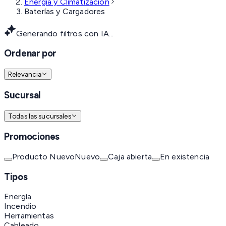
Energía y Climatización
Baterías y Cargadores
Generando filtros con IA...
Ordenar por
Relevancia
Sucursal
Todas las sucursales
Promociones
Producto Nuevo
Nuevo
Caja abierta
En existencia
Tipos
Energía
Incendio
Herramientas
Cableado