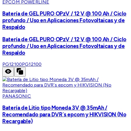
EPCOM POWERLINE
Batería de GEL PURO OPzV / 12 V @ 100 Ah / Ciclo
profundo / Uso en Aplicaciones Fotovoltaicas y de
Respaldo
Batería de GEL PURO OPzV / 12 V @ 100 Ah / Ciclo
profundo / Uso en Aplicaciones Fotovoltaicas y de
Respaldo
PG12100
PG12100
PANASONIC
Batería de Litio tipo Moneda 3V @ 35mAh /
Recomendado para DVR´s epcom y HIKVISION (No
Recargable)