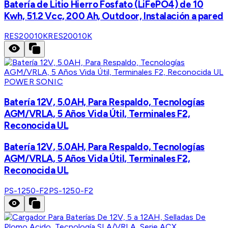
Batería de Litio Hierro Fosfato (LiFePO4) de 10
Kwh, 51.2 Vcc, 200 Ah, Outdoor, Instalación a pared
RES20010K
RES20010K
POWER SONIC
Batería 12V, 5.0AH, Para Respaldo, Tecnologías
AGM/VRLA, 5 Años Vida Útil, Terminales F2,
Reconocida UL
Batería 12V, 5.0AH, Para Respaldo, Tecnologías
AGM/VRLA, 5 Años Vida Útil, Terminales F2,
Reconocida UL
PS-1250-F2
PS-1250-F2