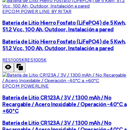
EPCOM POWER LINE BY RITAR
Batería de Litio Hierro Fosfato (LiFePO4) de 5 Kwh,
51.2 Vcc, 100 Ah, Outdoor, Instalación a pared
Batería de Litio Hierro Fosfato (LiFePO4) de 5 Kwh,
51.2 Vcc, 100 Ah, Outdoor, Instalación a pared
RES1005K
RES1005K
EPCOM POWERLINE
Batería de Litio CR123A / 3V / 1300 mAh / No
Recargable / Acero Inoxidable / Operación -40°C a
+60°C
Batería de Litio CR123A / 3V / 1300 mAh / No
Recargable / Acero Inoxidable / Operación -40°C a