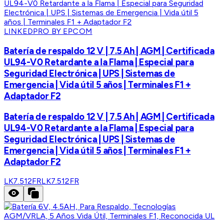
LINKEDPRO BY EPCOM
Batería de respaldo 12 V | 7.5 Ah | AGM | Certificada
UL94-V0 Retardante a la Flama | Especial para
Seguridad Electrónica | UPS | Sistemas de
Emergencia | Vida útil 5 años | Terminales F1 +
Adaptador F2
Batería de respaldo 12 V | 7.5 Ah | AGM | Certificada
UL94-V0 Retardante a la Flama | Especial para
Seguridad Electrónica | UPS | Sistemas de
Emergencia | Vida útil 5 años | Terminales F1 +
Adaptador F2
LK7.512FR
LK7.512FR