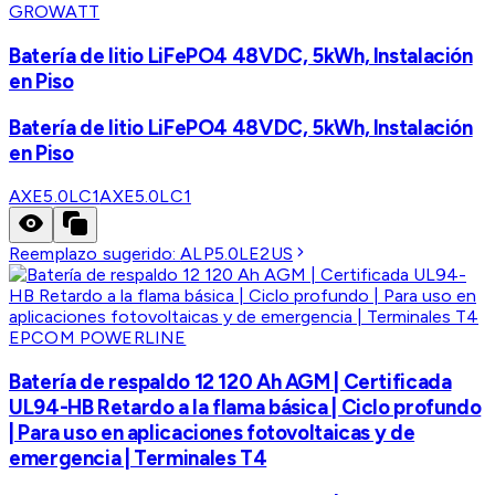
GROWATT
Batería de litio LiFePO4 48VDC, 5kWh, Instalación
en Piso
Batería de litio LiFePO4 48VDC, 5kWh, Instalación
en Piso
AXE5.0LC1
AXE5.0LC1
Reemplazo sugerido:
ALP5.0LE2US
EPCOM POWERLINE
Batería de respaldo 12 120 Ah AGM | Certificada
UL94-HB Retardo a la flama básica | Ciclo profundo
| Para uso en aplicaciones fotovoltaicas y de
emergencia | Terminales T4