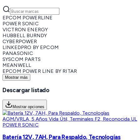
EPCOM POWERLINE
POWER SONIC
VICTRON ENERGY
HUBBELL BURNDY
CYBERPOWER
LINKEDPRO BY EPCOM
PANASONIC
SYSCOM PARTS
MEANWELL
EPCOM POWER LINE BY RITAR
Mostrar más
Descargar listado
Mostrar opciones
POWER SONIC
Batería 12V, 7AH, Para Respaldo, Tecnologías