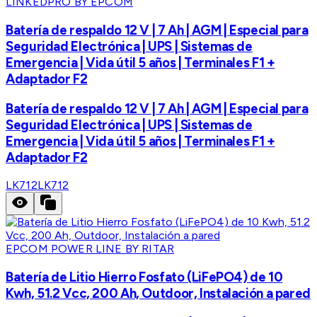
LINKEDPRO BY EPCOM
Batería de respaldo 12 V | 7 Ah | AGM | Especial para
Seguridad Electrónica | UPS | Sistemas de
Emergencia | Vida útil 5 años | Terminales F1 +
Adaptador F2
Batería de respaldo 12 V | 7 Ah | AGM | Especial para
Seguridad Electrónica | UPS | Sistemas de
Emergencia | Vida útil 5 años | Terminales F1 +
Adaptador F2
LK712
LK712
EPCOM POWER LINE BY RITAR
Batería de Litio Hierro Fosfato (LiFePO4) de 10
Kwh, 51.2 Vcc, 200 Ah, Outdoor, Instalación a pared