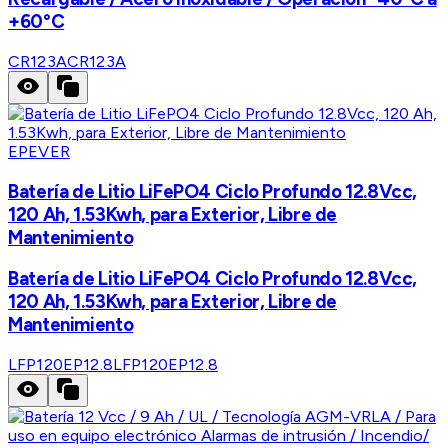
+60°C
CR123A
CR123A
EPEVER
Batería de Litio LiFePO4 Ciclo Profundo 12.8Vcc,
120 Ah, 1.53Kwh, para Exterior, Libre de
Mantenimiento
Batería de Litio LiFePO4 Ciclo Profundo 12.8Vcc,
120 Ah, 1.53Kwh, para Exterior, Libre de
Mantenimiento
LFP120EP12.8
LFP120EP12.8