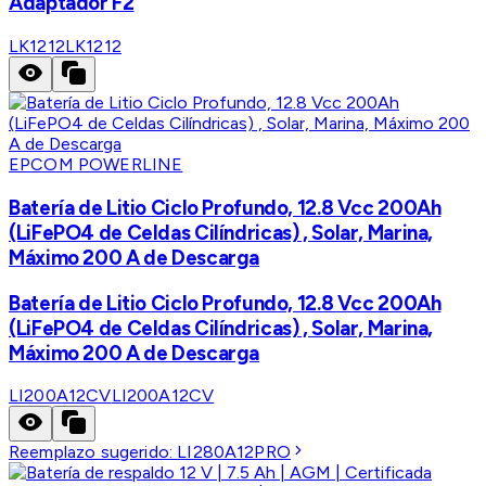
Adaptador F2
LK1212
LK1212
EPCOM POWERLINE
Batería de Litio Ciclo Profundo, 12.8 Vcc 200Ah
(LiFePO4 de Celdas Cilíndricas) , Solar, Marina,
Máximo 200 A de Descarga
Batería de Litio Ciclo Profundo, 12.8 Vcc 200Ah
(LiFePO4 de Celdas Cilíndricas) , Solar, Marina,
Máximo 200 A de Descarga
LI200A12CV
LI200A12CV
Reemplazo sugerido:
LI280A12PRO