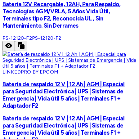
Batería 12V Recargable, 12AH, Para Respaldo,
Tecnologías AGM/VRLA, 5 Años Vida Útil,
Terminales tipo F2, Reconocida UL , Sin
Mantenimiento, Sin Derrames
PS-12120-F2
PS-12120-F2
LINKEDPRO BY EPCOM
Batería de respaldo 12 V | 12 Ah | AGM | Especial
para Seguridad Electrónica | UPS | Sistemas de
Emergencia | Vida útil 5 años | Terminales F1 +
Adaptador F2
Batería de respaldo 12 V | 12 Ah | AGM | Especial
para Seguridad Electrónica | UPS | Sistemas de
Emergencia | Vida útil 5 años | Terminales F1 +