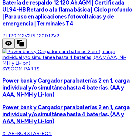
Batería de respaldo 12 120 Ah AGM | Certificada
UL94-HB Retardo a la flama básica | Ciclo profundo
| Para uso en aplicaciones fotovoltaicas y de
emergencia | Terminales T4
PL120D12V2
PL120D12V2
SYSCOM PARTS
Power bank y Cargador para baterías 2 en 1, carga
individual y/o simultánea hasta 4 baterías, (AA y
AAA, Ni-MH y Li-Ion)
Power bank y Cargador para baterías 2 en 1, carga
individual y/o simultánea hasta 4 baterías, (AA y
AAA, Ni-MH y Li-Ion)
XTAR-BC4
XTAR-BC4