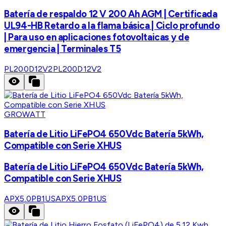
Batería de respaldo 12 V 200 Ah AGM | Certificada
UL94-HB Retardo a la flama básica | Ciclo profundo
| Para uso en aplicaciones fotovoltaicas y de
emergencia | Terminales T5
PL200D12V2
PL200D12V2
GROWATT
Batería de Litio LiFePO4 650Vdc Batería 5kWh,
Compatible con Serie XHUS
Batería de Litio LiFePO4 650Vdc Batería 5kWh,
Compatible con Serie XHUS
APX5.0PB1US
APX5.0PB1US