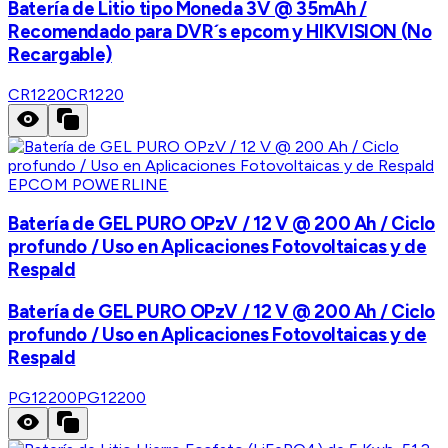
Batería de Litio tipo Moneda 3V @ 35mAh /
Recomendado para DVR´s epcom y HIKVISION (No
Recargable)
CR1220
CR1220
EPCOM POWERLINE
Batería de GEL PURO OPzV / 12 V @ 200 Ah / Ciclo
profundo / Uso en Aplicaciones Fotovoltaicas y de
Respald
Batería de GEL PURO OPzV / 12 V @ 200 Ah / Ciclo
profundo / Uso en Aplicaciones Fotovoltaicas y de
Respald
PG12200
PG12200