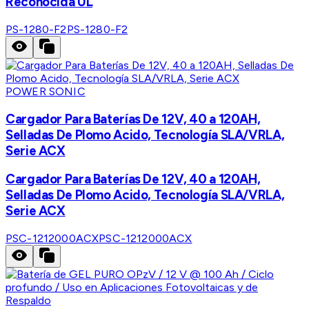
Reconocida UL
PS-1280-F2
PS-1280-F2
POWER SONIC
Cargador Para Baterías De 12V, 40 a 120AH,
Selladas De Plomo Acido, Tecnología SLA/VRLA,
Serie ACX
Cargador Para Baterías De 12V, 40 a 120AH,
Selladas De Plomo Acido, Tecnología SLA/VRLA,
Serie ACX
PSC-1212000ACX
PSC-1212000ACX