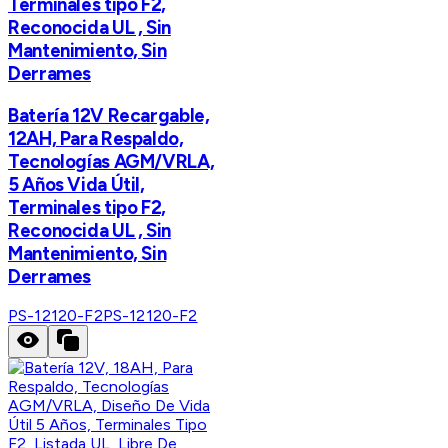
Terminales tipo F2,
Reconocida UL , Sin
Mantenimiento, Sin
Derrames
Batería 12V Recargable,
12AH, Para Respaldo,
Tecnologías AGM/VRLA,
5 Años Vida Útil,
Terminales tipo F2,
Reconocida UL , Sin
Mantenimiento, Sin
Derrames
PS-12120-F2
PS-12120-F2