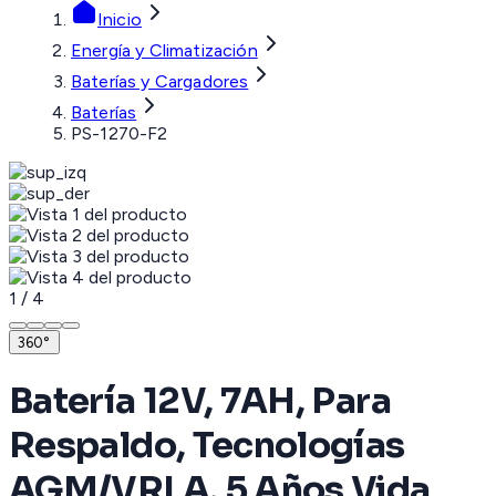
Inicio
Energía y Climatización
Baterías y Cargadores
Baterías
PS-1270-F2
1
/
4
360°
Batería 12V, 7AH, Para
Respaldo, Tecnologías
AGM/VRLA, 5 Años Vida