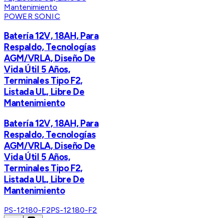
POWER SONIC
Batería 12V, 18AH, Para
Respaldo, Tecnologías
AGM/VRLA, Diseño De
Vida Útil 5 Años,
Terminales Tipo F2,
Listada UL, Libre De
Mantenimiento
Batería 12V, 18AH, Para
Respaldo, Tecnologías
AGM/VRLA, Diseño De
Vida Útil 5 Años,
Terminales Tipo F2,
Listada UL, Libre De
Mantenimiento
PS-12180-F2
PS-12180-F2