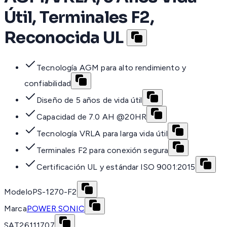
Útil, Terminales F2,
Reconocida UL
Tecnología AGM para alto rendimiento y
confiabilidad
Diseño de 5 años de vida útil
Capacidad de 7.0 AH @20HR
Tecnología VRLA para larga vida útil
Terminales F2 para conexión segura
Certificación UL y estándar ISO 9001:2015
Modelo
PS-1270-F2
Marca
POWER SONIC
SAT
26111707