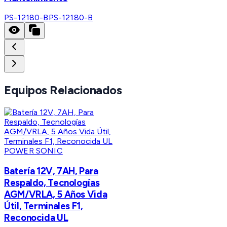
PS-12180-B
PS-12180-B
Equipos Relacionados
POWER SONIC
Batería 12V, 7AH, Para
Respaldo, Tecnologías
AGM/VRLA, 5 Años Vida
Útil, Terminales F1,
Reconocida UL