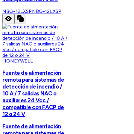
NBG-12LXSP
NBG-12LXSP
HONEYWELL
Fuente de alimentación
remota para sistemas de
detección de incendio /
10 A / 7 salidas NAC o
auxiliares 24 Vcc /
compatible con FACP de
12 o 24 V
Fuente de alimentación
remota para sistemas de