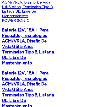
POWER SONIC
Batería 12V, 18AH, Para
Respaldo, Tecnologías
AGM/VRLA, Diseño De
Vida Útil 5 Años,
Terminales Tipo B, Listada
UL, Libre De
Mantenimiento
Batería 12V, 18AH, Para
Respaldo, Tecnologías
AGM/VRLA, Diseño De
Vida Útil 5 Años,
Terminales Tipo B, Listada
UL, Libre De
Mantenimiento