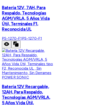
Batería 12V, 7AH, Para
Respaldo, Tecnologías
AGM/VRLA, 5 Años Vida
Útil, Terminales F1,
Reconocida UL
PS-1270-F1
PS-1270-F1
POWER SONIC
Batería 12V Recargable,
12AH, Para Respaldo,
Tecnologías AGM/VRLA,
5 Años Vida Útil,