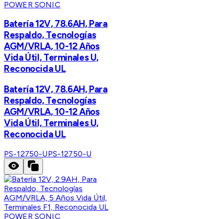
POWER SONIC
Batería 12V, 78.6AH, Para
Respaldo, Tecnologías
AGM/VRLA, 10-12 Años
Vida Útil, Terminales U,
Reconocida UL
Batería 12V, 78.6AH, Para
Respaldo, Tecnologías
AGM/VRLA, 10-12 Años
Vida Útil, Terminales U,
Reconocida UL
PS-12750-U
PS-12750-U
POWER SONIC