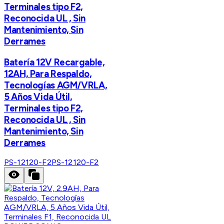
Terminales tipo F2,
Reconocida UL , Sin
Mantenimiento, Sin
Derrames
Batería 12V Recargable,
12AH, Para Respaldo,
Tecnologías AGM/VRLA,
5 Años Vida Útil,
Terminales tipo F2,
Reconocida UL , Sin
Mantenimiento, Sin
Derrames
PS-12120-F2
PS-12120-F2