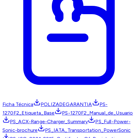
Ficha Técnica
POLIZADEGARANTIA
PS-
1270F2_Etiqueta_Base
PS-1270F2_Manual_de_Usuario
PS_ACX-Range-Charger_Summary
PS_Full-Power-
Sonic-brochure
PS_IATA_Transportation_PowerSonic