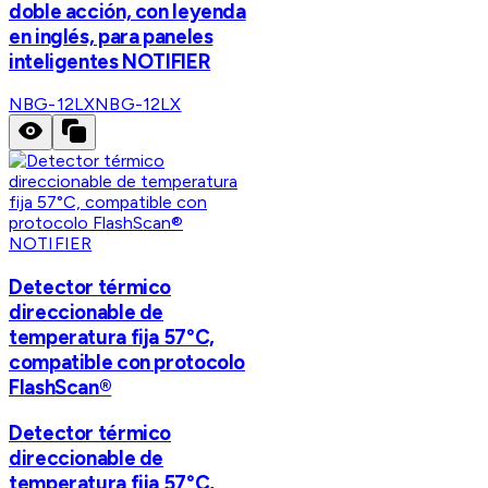
doble acción, con leyenda
en inglés, para paneles
inteligentes NOTIFIER
NBG-12LX
NBG-12LX
NOTIFIER
Detector térmico
direccionable de
temperatura fija 57°C,
compatible con protocolo
FlashScan®
Detector térmico
direccionable de
temperatura fija 57°C,