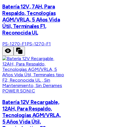
Batería 12V, 7AH, Para
Respaldo, Tecnologías
AGM/VRLA, 5 Años Vida
Útil, Terminales F1,
Reconocida UL
PS-1270-F1
PS-1270-F1
POWER SONIC
Batería 12V Recargable,
12AH, Para Respaldo,
Tecnologías AGM/VRLA,
5 Años Vida Útil,