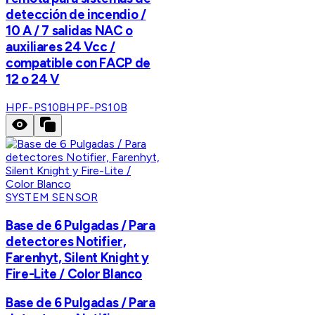
detección de incendio /
10 A / 7 salidas NAC o
auxiliares 24 Vcc /
compatible con FACP de
12 o 24 V
HPF-PS10B
HPF-PS10B
SYSTEM SENSOR
Base de 6 Pulgadas / Para
detectores Notifier,
Farenhyt, Silent Knight y
Fire-Lite / Color Blanco
Base de 6 Pulgadas / Para