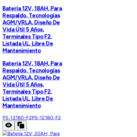
Batería 12V, 18AH, Para
Respaldo, Tecnologías
AGM/VRLA, Diseño De
Vida Útil 5 Años,
Terminales Tipo F2,
Listada UL, Libre De
Mantenimiento
Batería 12V, 18AH, Para
Respaldo, Tecnologías
AGM/VRLA, Diseño De
Vida Útil 5 Años,
Terminales Tipo F2,
Listada UL, Libre De
Mantenimiento
PS-12180-F2
PS-12180-F2