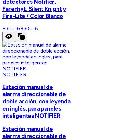
detectores Notifier,
Farenhyt, Silent Knight y
Fire-Lite / Color Blanco
B300-6
B300-6
NOTIFIER
Estación manual de
alarma direccionable de
doble acción, con leyenda
en inglés, para paneles
inteligentes NOTIFIER
Estación manual de
alarma direccionable de