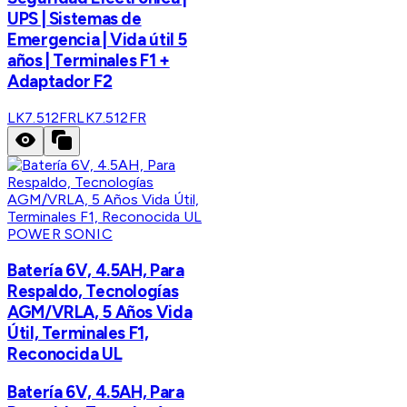
UPS | Sistemas de
Emergencia | Vida útil 5
años | Terminales F1 +
Adaptador F2
LK7.512FR
LK7.512FR
POWER SONIC
Batería 6V, 4.5AH, Para
Respaldo, Tecnologías
AGM/VRLA, 5 Años Vida
Útil, Terminales F1,
Reconocida UL
Batería 6V, 4.5AH, Para