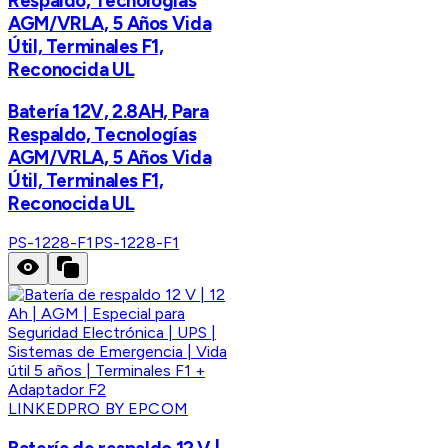
Respaldo, Tecnologías
AGM/VRLA, 5 Años Vida
Útil, Terminales F1,
Reconocida UL
Batería 12V, 2.8AH, Para
Respaldo, Tecnologías
AGM/VRLA, 5 Años Vida
Útil, Terminales F1,
Reconocida UL
PS-1228-F1
PS-1228-F1
LINKEDPRO BY EPCOM