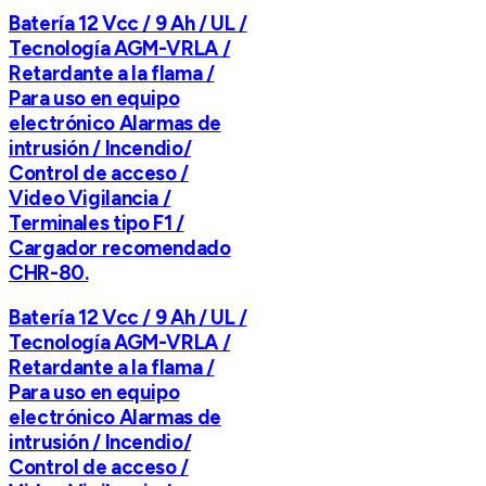
Batería 12 Vcc / 9 Ah / UL /
Tecnología AGM-VRLA /
Retardante a la flama /
Para uso en equipo
electrónico Alarmas de
intrusión / Incendio/
Control de acceso /
Video Vigilancia /
Terminales tipo F1 /
Cargador recomendado
CHR-80.
Batería 12 Vcc / 9 Ah / UL /
Tecnología AGM-VRLA /
Retardante a la flama /
Para uso en equipo
electrónico Alarmas de
intrusión / Incendio/
Control de acceso /