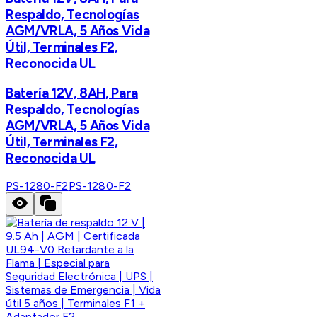
Respaldo, Tecnologías
AGM/VRLA, 5 Años Vida
Útil, Terminales F2,
Reconocida UL
Batería 12V, 8AH, Para
Respaldo, Tecnologías
AGM/VRLA, 5 Años Vida
Útil, Terminales F2,
Reconocida UL
PS-1280-F2
PS-1280-F2