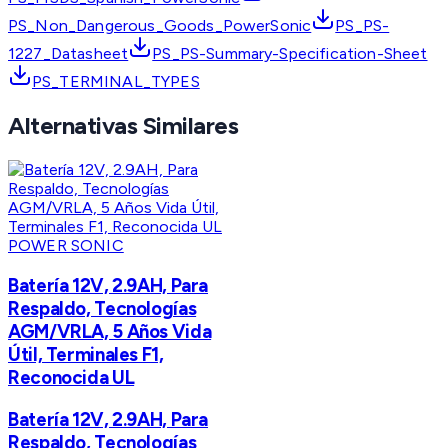
PS_Non_Dangerous_Goods_PowerSonic
PS_PS-
1227_Datasheet
PS_PS-Summary-Specification-Sheet
PS_TERMINAL_TYPES
Alternativas Similares
POWER SONIC
Batería 12V, 2.9AH, Para
Respaldo, Tecnologías
AGM/VRLA, 5 Años Vida
Útil, Terminales F1,
Reconocida UL
Batería 12V, 2.9AH, Para
Respaldo, Tecnologías