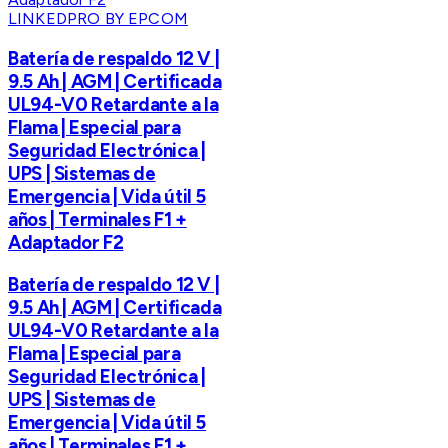
LINKEDPRO BY EPCOM
Batería de respaldo 12 V |
9.5 Ah | AGM | Certificada
UL94-V0 Retardante a la
Flama | Especial para
Seguridad Electrónica |
UPS | Sistemas de
Emergencia | Vida útil 5
años | Terminales F1 +
Adaptador F2
Batería de respaldo 12 V |
9.5 Ah | AGM | Certificada
UL94-V0 Retardante a la
Flama | Especial para
Seguridad Electrónica |
UPS | Sistemas de
Emergencia | Vida útil 5
años | Terminales F1 +