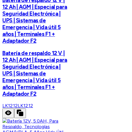
Batería de respaldo 12 V |
12 Ah | AGM | Especial para
Seguridad Electrónica |
UPS | Sistemas de
Emergencia | Vida útil 5
años | Terminales F1 +
Adaptador F2
Batería de respaldo 12 V |
12 Ah | AGM | Especial para
Seguridad Electrónica |
UPS | Sistemas de
Emergencia | Vida útil 5
años | Terminales F1 +
Adaptador F2
LK1212
LK1212