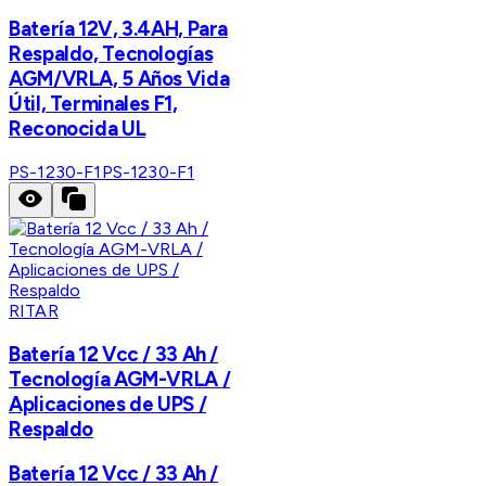
Batería 12V, 3.4AH, Para
Respaldo, Tecnologías
AGM/VRLA, 5 Años Vida
Útil, Terminales F1,
Reconocida UL
PS-1230-F1
PS-1230-F1
RITAR
Batería 12 Vcc / 33 Ah /
Tecnología AGM-VRLA /
Aplicaciones de UPS /
Respaldo
Batería 12 Vcc / 33 Ah /