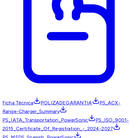
Ficha Técnica
POLIZADEGARANTIA
PS_ACX-
Range-Charger_Summary
PS_IATA_Transportation_PowerSonic
PS_ISO_9001-
2015_Certificate_Of_Registration_-_2024-2027
PS_MSDS_Spanish_PowerSonic