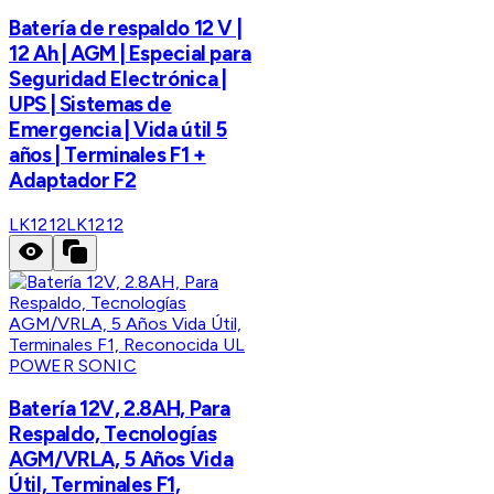
Batería de respaldo 12 V |
12 Ah | AGM | Especial para
Seguridad Electrónica |
UPS | Sistemas de
Emergencia | Vida útil 5
años | Terminales F1 +
Adaptador F2
LK1212
LK1212
POWER SONIC
Batería 12V, 2.8AH, Para
Respaldo, Tecnologías
AGM/VRLA, 5 Años Vida
Útil, Terminales F1,