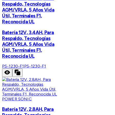
Respaldo, Tecnologías
AGM/VRLA, 5 Años Vida
Útil, Terminales F1,
Reconocida UL
Batería 12V, 3.4AH, Para
Respaldo, Tecnologías
AGM/VRLA, 5 Años Vida
Útil, Terminales F1,
Reconocida UL
PS-1230-F1
PS-1230-F1
POWER SONIC
Batería 12V, 2.8AH, Para