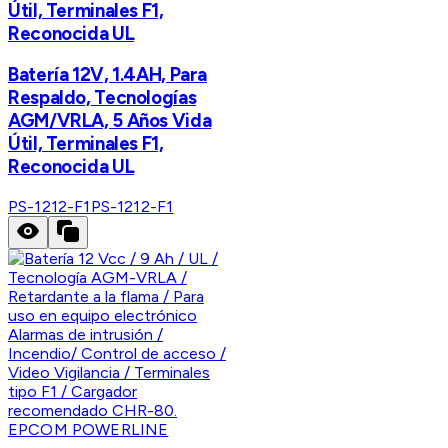
Útil, Terminales F1,
Reconocida UL
Batería 12V, 1.4AH, Para
Respaldo, Tecnologías
AGM/VRLA, 5 Años Vida
Útil, Terminales F1,
Reconocida UL
PS-1212-F1
PS-1212-F1
EPCOM POWERLINE