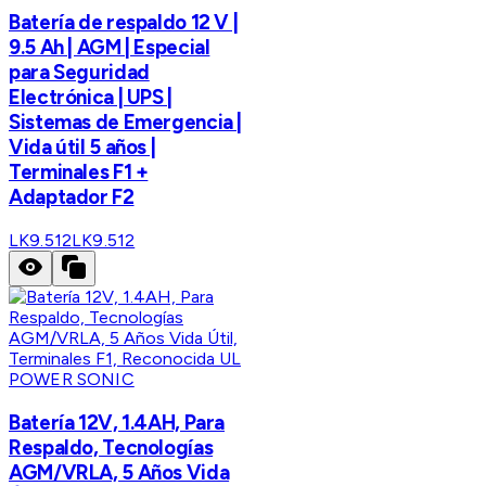
Batería de respaldo 12 V |
9.5 Ah | AGM | Especial
para Seguridad
Electrónica | UPS |
Sistemas de Emergencia |
Vida útil 5 años |
Terminales F1 +
Adaptador F2
LK9.512
LK9.512
POWER SONIC
Batería 12V, 1.4AH, Para
Respaldo, Tecnologías
AGM/VRLA, 5 Años Vida