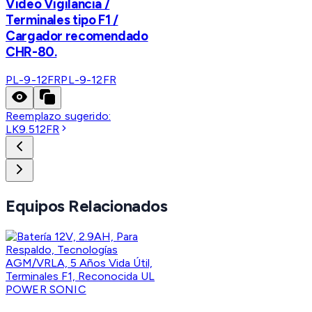
Video Vigilancia /
Terminales tipo F1 /
Cargador recomendado
CHR-80.
PL-9-12FR
PL-9-12FR
Reemplazo sugerido:
LK9.512FR
Equipos Relacionados
POWER SONIC