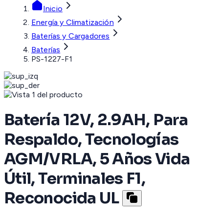
Inicio
Energía y Climatización
Baterías y Cargadores
Baterías
PS-1227-F1
Batería 12V, 2.9AH, Para
Respaldo, Tecnologías
AGM/VRLA, 5 Años Vida
Útil, Terminales F1,
Reconocida UL