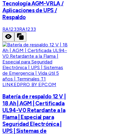
Tecnología AGM-VRLA /
Aplicaciones de UPS /
Respaldo
RA1233
RA1233
LINKEDPRO BY EPCOM
Batería de respaldo 12 V |
18 Ah | AGM | Certificada
UL94-V0 Retardante a la
Flama | Especial para
Seguridad Electrónica |
UPS | Sistemas de