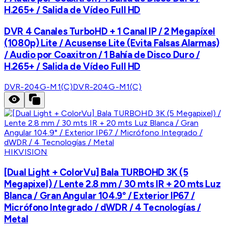
H.265+ / Salida de Vídeo Full HD
DVR 4 Canales TurboHD + 1 Canal IP / 2 Megapíxel
(1080p) Lite / Acusense Lite (Evita Falsas Alarmas)
/ Audio por Coaxitron / 1 Bahía de Disco Duro /
H.265+ / Salida de Vídeo Full HD
DVR-204G-M1(C)
DVR-204G-M1(C)
HIKVISION
[Dual Light + ColorVu] Bala TURBOHD 3K (5
Megapixel) / Lente 2.8 mm / 30 mts IR + 20 mts Luz
Blanca / Gran Angular 104.9° / Exterior IP67 /
Micrófono Integrado / dWDR / 4 Tecnologías /
Metal