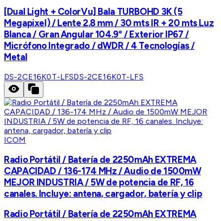
[Dual Light + ColorVu] Bala TURBOHD 3K (5
Megapixel) / Lente 2.8 mm / 30 mts IR + 20 mts Luz
Blanca / Gran Angular 104.9° / Exterior IP67 /
Micrófono Integrado / dWDR / 4 Tecnologías /
Metal
DS-2CE16K0T-LFS
DS-2CE16K0T-LFS
ICOM
Radio Portátil / Batería de 2250mAh EXTREMA
CAPACIDAD / 136-174 MHz / Audio de 1500mW
MEJOR INDUSTRIA / 5W de potencia de RF, 16
canales. Incluye: antena, cargador, batería y clip
Radio Portátil / Batería de 2250mAh EXTREMA