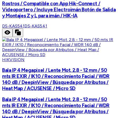
Rostros / Compatible con App Hik-Connect /
Videoportero / Incluye Electroimán Botón de Salida
y Montajes Z y L para imán / HIK-IA
DS-KAS541
DS-KAS541
HIKVISION
Bala IP 4 Megapixel / Lente Mot. 2.8 - 12 mm / 50
mts IR EXIR / IK10 / Reconocimiento Facial / WDR
140 dB / DeepinView / Búsqueda por Atributos /
Heat Map / ACUSENSE / Micro SD
Bala IP 4 Megapixel / Lente Mot. 2.8 - 12 mm / 50
mts IR EXIR / IK10 / Reconocimiento Facial / WDR
140 dB / DeepinView / Búsqueda por Atributos /
Heat Map / ACUSENSE / Micro SD