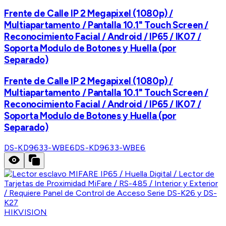
Frente de Calle IP 2 Megapixel (1080p) /
Multiapartamento / Pantalla 10.1" Touch Screen /
Reconocimiento Facial / Android / IP65 / IK07 /
Soporta Modulo de Botones y Huella (por
Separado)
Frente de Calle IP 2 Megapixel (1080p) /
Multiapartamento / Pantalla 10.1" Touch Screen /
Reconocimiento Facial / Android / IP65 / IK07 /
Soporta Modulo de Botones y Huella (por
Separado)
DS-KD9633-WBE6
DS-KD9633-WBE6
HIKVISION