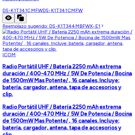
DS-K1T341CMFW
DS-K1T341CMFW
Reemplazo sugerido:
DS-K1T344MBFWX-E1
ICOM
Radio Portátil UHF / Batería 2250 mAh extrema
duración / 400-470 MHz / 5W De Potencia / Bocina
de 1500mW Mas Potente/ , 16 canales. Incluye:
batería, cargador, antena, tapa de accesorios y
clip.
Radio Portátil UHF / Batería 2250 mAh extrema
duración / 400-470 MHz / 5W De Potencia / Bocina
de 1500mW Mas Potente/ , 16 canales. Incluye:
batería, cargador, antena, tapa de accesorios y
clip.