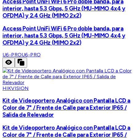
Access Point UniFi WiFi 6 Pro doble banda, para
interior, hasta 5.3 Gbps, 5 GHz (MU-MIMO 4x4 y
OFDMA) y 2.4 GHz (MIMO 2x2)
Access Point UniFi WiFi 6 Pro doble banda, para
interior, hasta 5.3 Gbps, 5 GHz (MU-MIMO 4x4 y
OFDMA) y 2.4 GHz (MIMO 2x2)
U6-PRO
U6-PRO
HIKVISION
Kit de Videoportero Analógico con Pantalla LCD a
Color de 7" / Frente de Calle para Exterior IP65 /
Salida de Relevador
Kit de Videoportero Analógico con Pantalla LCD a
Color de 7" / Frente de Calle para Exterior IP65 /