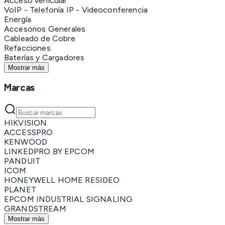
Acceso vehicular
VoIP - Telefonía IP - Videoconferencia
Energía
Accesorios Generales
Cableado de Cobre
Refacciones
Baterías y Cargadores
Mostrar más
Marcas
HIKVISION
ACCESSPRO
KENWOOD
LINKEDPRO BY EPCOM
PANDUIT
ICOM
HONEYWELL HOME RESIDEO
PLANET
EPCOM INDUSTRIAL SIGNALING
GRANDSTREAM
Mostrar más