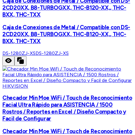
Caja de Conexiones de Metal / Compatible con DS-
2CD20XX, B8-TURBOGXX, THC-B120-XX,, THC-
BXX, THC-TXX
Caja de Conexiones de Metal / Compatible con DS-
2CD20XX, B8-TURBOGXX, THC-B120-XX,, THC-
BXX, THC-TXX
DS-1280ZJ-XS
DS-1280ZJ-XS
HIKVISION
Checador Min Moe WiFi / Touch de Reconocimiento
Facial Ultra Rápido para ASISTENCIA / 1500
Rostros / Reportes en Excel / Diseño Compacto y
Facil de Configurar
Checador Min Moe WiFi / Touch de Reconocimiento