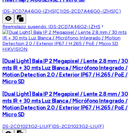
IDS-2CD7A46G0-IZHS(C)
IDS-2CD7A46G0-IZHS(C)
Reemplazo sugerido:
IDS-2CD7A46G2-IZHS
HIKVISION
[Dual Light] Bala IP 2 Megapixel / Lente 2.8 mm / 30
mts IR + 30 mts Luz Blanca / Micrófono Integrado /
Motion Detection 2.0 / Exterior IP67 / H.265 / PoE /
Micro SD
[Dual Light] Bala IP 2 Megapixel / Lente 2.8 mm / 30
mts IR + 30 mts Luz Blanca / Micrófono Integrado /
Motion Detection 2.0 / Exterior IP67 / H.265 / PoE /
Micro SD
DS-2CD1023G2-LIU(F)
DS-2CD1023G2-LIU(F)