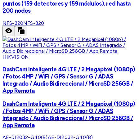
puntos (159 detectores y 159 módulos), red hasta
200 nodos
NFS-320
NFS-320
HIKVISION
DashCam Inteligente 4G LTE / 2 Megapixel (1080p)
/ Fotos 4MP / WiFi / GPS / Sensor G / ADAS
Integrado / Audio Bidireccional / MicroSD 256GB /
App Remota
DashCam Inteligente 4G LTE / 2 Megapixel (1080p)
/ Fotos 4MP / WiFi / GPS / Sensor G / ADAS
Integrado / Audio Bidireccional / MicroSD 256GB /
App Remota
AE-DI2032-G40(B)
AE-DI2032-G40(B)