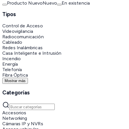
Producto Nuevo
Nuevo
En existencia
Tipos
Control de Acceso
Videovigilancia
Radiocomunicación
Cableado
Redes Inalámbricas
Casa Inteligente e Intrusión
Incendio
Energía
Telefonía
Fibra Óptica
Mostrar más
Categorías
Accesorios
Networking
Cámaras IP y NVRs