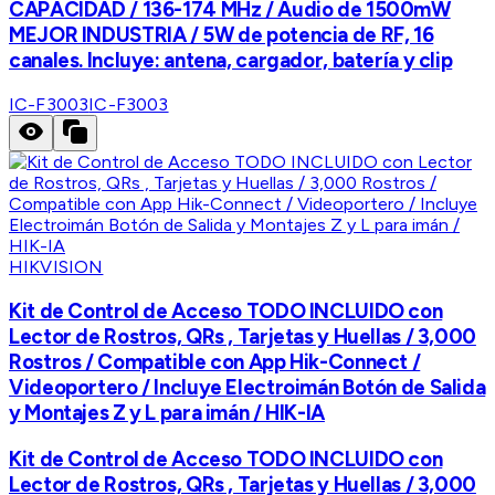
CAPACIDAD / 136-174 MHz / Audio de 1500mW
MEJOR INDUSTRIA / 5W de potencia de RF, 16
canales. Incluye: antena, cargador, batería y clip
IC-F3003
IC-F3003
HIKVISION
Kit de Control de Acceso TODO INCLUIDO con
Lector de Rostros, QRs , Tarjetas y Huellas / 3,000
Rostros / Compatible con App Hik-Connect /
Videoportero / Incluye Electroimán Botón de Salida
y Montajes Z y L para imán / HIK-IA
Kit de Control de Acceso TODO INCLUIDO con
Lector de Rostros, QRs , Tarjetas y Huellas / 3,000