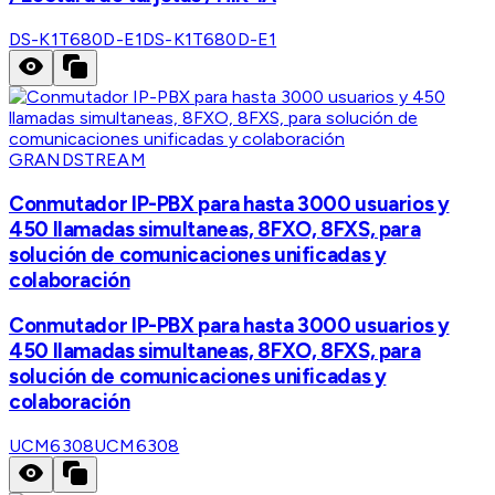
DS-K1T680D-E1
DS-K1T680D-E1
GRANDSTREAM
Conmutador IP-PBX para hasta 3000 usuarios y
450 llamadas simultaneas, 8FXO, 8FXS, para
solución de comunicaciones unificadas y
colaboración
Conmutador IP-PBX para hasta 3000 usuarios y
450 llamadas simultaneas, 8FXO, 8FXS, para
solución de comunicaciones unificadas y
colaboración
UCM6308
UCM6308