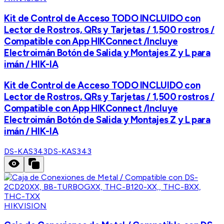
Kit de Control de Acceso TODO INCLUIDO con
Lector de Rostros, QRs y Tarjetas / 1,500 rostros /
Compatible con App HIKConnect /Incluye
Electroimán Botón de Salida y Montajes Z y L para
imán / HIK-IA
Kit de Control de Acceso TODO INCLUIDO con
Lector de Rostros, QRs y Tarjetas / 1,500 rostros /
Compatible con App HIKConnect /Incluye
Electroimán Botón de Salida y Montajes Z y L para
imán / HIK-IA
DS-KAS343
DS-KAS343
HIKVISION