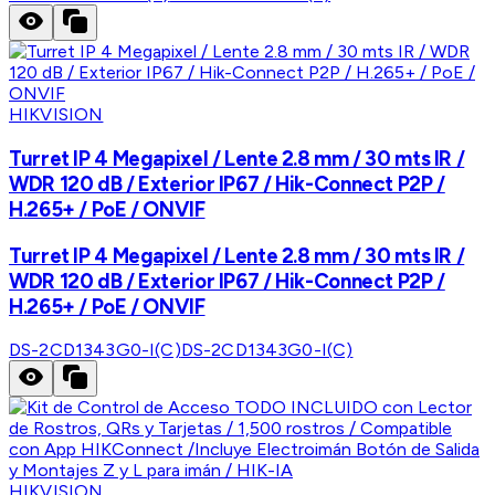
HIKVISION
Turret IP 4 Megapixel / Lente 2.8 mm / 30 mts IR /
WDR 120 dB / Exterior IP67 / Hik-Connect P2P /
H.265+ / PoE / ONVIF
Turret IP 4 Megapixel / Lente 2.8 mm / 30 mts IR /
WDR 120 dB / Exterior IP67 / Hik-Connect P2P /
H.265+ / PoE / ONVIF
DS-2CD1343G0-I(C)
DS-2CD1343G0-I(C)
HIKVISION