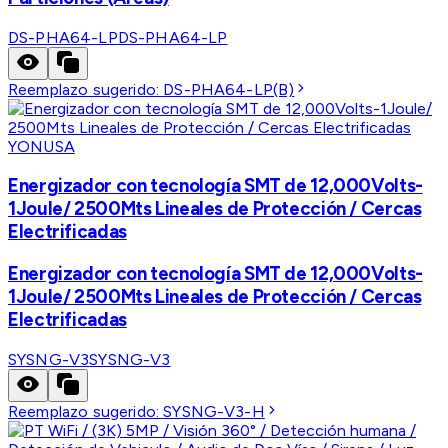
DS-PHA64-LP
DS-PHA64-LP
Reemplazo sugerido:
DS-PHA64-LP(B)
YONUSA
Energizador con tecnología SMT de 12,000Volts-
1Joule/ 2500Mts Lineales de Protección / Cercas
Electrificadas
Energizador con tecnología SMT de 12,000Volts-
1Joule/ 2500Mts Lineales de Protección / Cercas
Electrificadas
SYSNG-V3
SYSNG-V3
Reemplazo sugerido:
SYSNG-V3-H