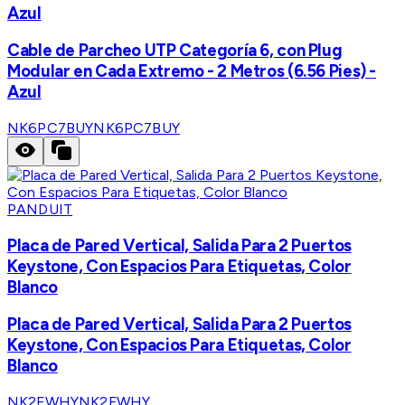
Azul
Cable de Parcheo UTP Categoría 6, con Plug
Modular en Cada Extremo - 2 Metros (6.56 Pies) -
Azul
NK6PC7BUY
NK6PC7BUY
PANDUIT
Placa de Pared Vertical, Salida Para 2 Puertos
Keystone, Con Espacios Para Etiquetas, Color
Blanco
Placa de Pared Vertical, Salida Para 2 Puertos
Keystone, Con Espacios Para Etiquetas, Color
Blanco
NK2FWHY
NK2FWHY