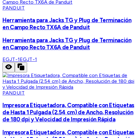
PANDUIT
Herramienta para Jacks TG y Plug de Terminación
en Campo Recto TX6A de Panduit
Herramienta para Jacks TG y Plug de Terminación
en Campo Recto TX6A de Panduit
EGJT-1
EGJT-1
PANDUIT
Impresora Etiquetadora, Compatible con Etiquetas
de Hasta 1 Pulgada (2.54 cm) de Ancho, Resolución
de 180 dpi y Velocidad de Impresión Rápida
Impresora Etiquetadora, Compatible con Etiquetas