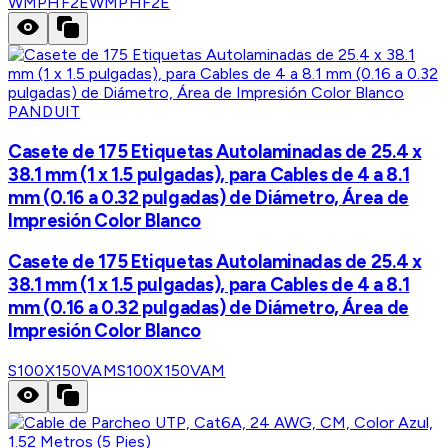
WMPHF2E
WMPHF2E
PANDUIT
Casete de 175 Etiquetas Autolaminadas de 25.4 x
38.1 mm (1 x 1.5 pulgadas), para Cables de 4 a 8.1
mm (0.16 a 0.32 pulgadas) de Diámetro, Área de
Impresión Color Blanco
Casete de 175 Etiquetas Autolaminadas de 25.4 x
38.1 mm (1 x 1.5 pulgadas), para Cables de 4 a 8.1
mm (0.16 a 0.32 pulgadas) de Diámetro, Área de
Impresión Color Blanco
S100X150VAM
S100X150VAM