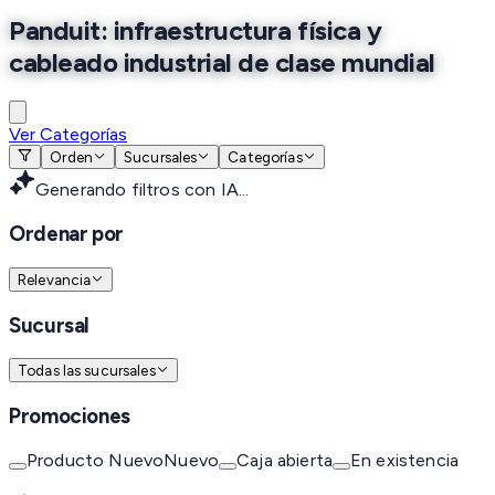
Panduit: infraestructura física y
cableado industrial de clase mundial
Ver Categorías
Orden
Sucursales
Categorías
Generando filtros con IA...
Ordenar por
Relevancia
Sucursal
Todas las sucursales
Promociones
Producto Nuevo
Nuevo
Caja abierta
En existencia