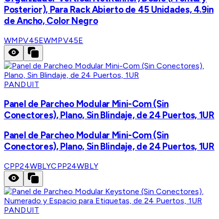
Posterior), Para Rack Abierto de 45 Unidades, 4.9in
de Ancho, Color Negro
WMPV45E
WMPV45E
PANDUIT
Panel de Parcheo Modular Mini-Com (Sin
Conectores), Plano, Sin Blindaje, de 24 Puertos, 1UR
Panel de Parcheo Modular Mini-Com (Sin
Conectores), Plano, Sin Blindaje, de 24 Puertos, 1UR
CPP24WBLY
CPP24WBLY
PANDUIT