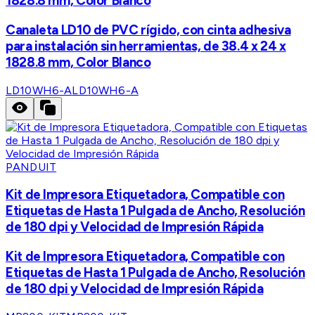
1828.8 mm, Color Blanco
Canaleta LD10 de PVC rígido, con cinta adhesiva
para instalación sin herramientas, de 38.4 x 24 x
1828.8 mm, Color Blanco
LD10WH6-A
LD10WH6-A
PANDUIT
Kit de Impresora Etiquetadora, Compatible con
Etiquetas de Hasta 1 Pulgada de Ancho, Resolución
de 180 dpi y Velocidad de Impresión Rápida
Kit de Impresora Etiquetadora, Compatible con
Etiquetas de Hasta 1 Pulgada de Ancho, Resolución
de 180 dpi y Velocidad de Impresión Rápida