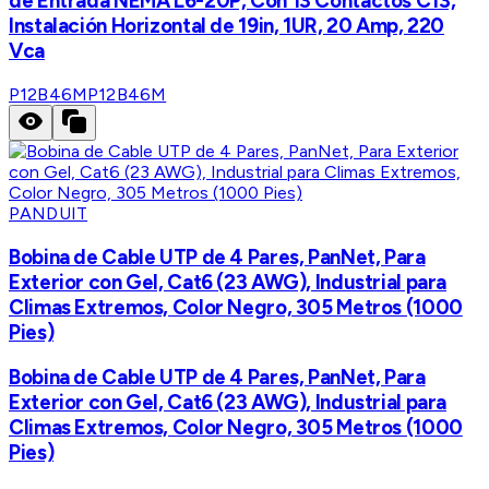
de Entrada NEMA L6-20P, Con 13 Contactos C13,
Instalación Horizontal de 19in, 1UR, 20 Amp, 220
Vca
P12B46M
P12B46M
PANDUIT
Bobina de Cable UTP de 4 Pares, PanNet, Para
Exterior con Gel, Cat6 (23 AWG), Industrial para
Climas Extremos, Color Negro, 305 Metros (1000
Pies)
Bobina de Cable UTP de 4 Pares, PanNet, Para
Exterior con Gel, Cat6 (23 AWG), Industrial para
Climas Extremos, Color Negro, 305 Metros (1000
Pies)