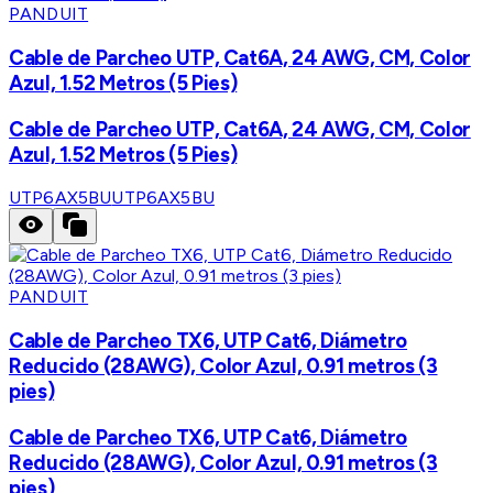
PANDUIT
Cable de Parcheo UTP, Cat6A, 24 AWG, CM, Color
Azul, 1.52 Metros (5 Pies)
Cable de Parcheo UTP, Cat6A, 24 AWG, CM, Color
Azul, 1.52 Metros (5 Pies)
UTP6AX5BU
UTP6AX5BU
PANDUIT
Cable de Parcheo TX6, UTP Cat6, Diámetro
Reducido (28AWG), Color Azul, 0.91 metros (3
pies)
Cable de Parcheo TX6, UTP Cat6, Diámetro
Reducido (28AWG), Color Azul, 0.91 metros (3
pies)