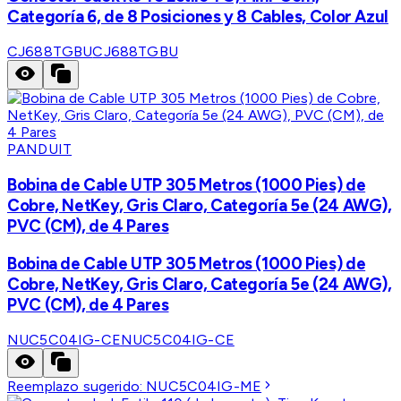
Categoría 6, de 8 Posiciones y 8 Cables, Color Azul
CJ688TGBU
CJ688TGBU
PANDUIT
Bobina de Cable UTP 305 Metros (1000 Pies) de
Cobre, NetKey, Gris Claro, Categoría 5e (24 AWG),
PVC (CM), de 4 Pares
Bobina de Cable UTP 305 Metros (1000 Pies) de
Cobre, NetKey, Gris Claro, Categoría 5e (24 AWG),
PVC (CM), de 4 Pares
NUC5C04IG-CE
NUC5C04IG-CE
Reemplazo sugerido:
NUC5C04IG-ME