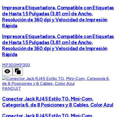
Impresora Etiquetadora, Compatible con Etiquetas
de Hasta 1.5 Pulgadas (3.81 cm) de Ancho,
Resolución de 360 dpi y Velocidad de Impresión
Rápida
Impresora Etiquetadora, Compatible con Etiquetas
de Hasta 1.5 Pulgadas (3.81 cm) de Ancho,
Resolución de 360 dpi y Velocidad de Impresión
Rápida
MP300
MP300
PANDUIT
Conector Jack RJ45 Estilo TG, Mini-Com,
Categoría 6, de 8 Posiciones y 8 Cables, Color Azul
Conector Jack RJ45 Estilo TG, Mini-Com,