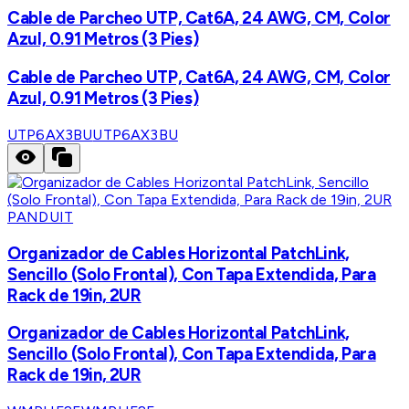
Cable de Parcheo UTP, Cat6A, 24 AWG, CM, Color
Azul, 0.91 Metros (3 Pies)
Cable de Parcheo UTP, Cat6A, 24 AWG, CM, Color
Azul, 0.91 Metros (3 Pies)
UTP6AX3BU
UTP6AX3BU
PANDUIT
Organizador de Cables Horizontal PatchLink,
Sencillo (Solo Frontal), Con Tapa Extendida, Para
Rack de 19in, 2UR
Organizador de Cables Horizontal PatchLink,
Sencillo (Solo Frontal), Con Tapa Extendida, Para
Rack de 19in, 2UR