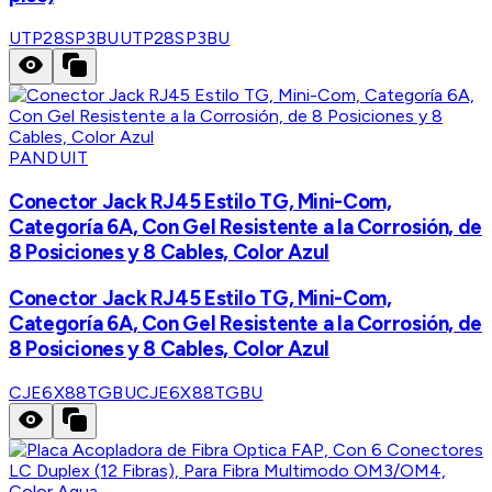
UTP28SP3BU
UTP28SP3BU
PANDUIT
Conector Jack RJ45 Estilo TG, Mini-Com,
Categoría 6A, Con Gel Resistente a la Corrosión, de
8 Posiciones y 8 Cables, Color Azul
Conector Jack RJ45 Estilo TG, Mini-Com,
Categoría 6A, Con Gel Resistente a la Corrosión, de
8 Posiciones y 8 Cables, Color Azul
CJE6X88TGBU
CJE6X88TGBU