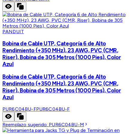
PANDUIT
Bobina de Cable UTP, Categoría 6 de Alto
Rendimiento (+350 MHz), 23 AWG, PVC (CMR,
Riser), Bobina de 305 Metros (1000 Pies), Color
Azul
Bobina de Cable UTP, Categoría 6 de Alto
Rendimiento (+350 MHz), 23 AWG, PVC (CMR,
Riser), Bobina de 305 Metros (1000 Pies), Color
Azul
PUR6C04BU-F
PUR6C04BU-F
Reemplazo sugerido:
PUR6C04BU-M