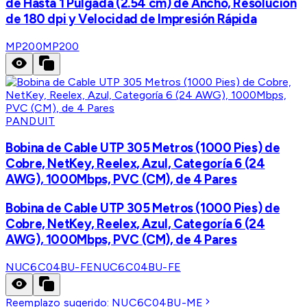
de Hasta 1 Pulgada (2.54 cm) de Ancho, Resolución
de 180 dpi y Velocidad de Impresión Rápida
MP200
MP200
PANDUIT
Bobina de Cable UTP 305 Metros (1000 Pies) de
Cobre, NetKey, Reelex, Azul, Categoría 6 (24
AWG), 1000Mbps, PVC (CM), de 4 Pares
Bobina de Cable UTP 305 Metros (1000 Pies) de
Cobre, NetKey, Reelex, Azul, Categoría 6 (24
AWG), 1000Mbps, PVC (CM), de 4 Pares
NUC6C04BU-FE
NUC6C04BU-FE
Reemplazo sugerido:
NUC6C04BU-ME