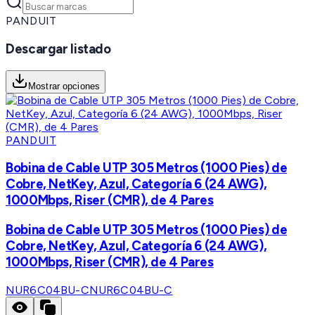
PANDUIT
Descargar listado
Mostrar opciones
PANDUIT
Bobina de Cable UTP 305 Metros (1000 Pies) de
Cobre, NetKey, Azul, Categoría 6 (24 AWG),
1000Mbps, Riser (CMR), de 4 Pares
Bobina de Cable UTP 305 Metros (1000 Pies) de
Cobre, NetKey, Azul, Categoría 6 (24 AWG),
1000Mbps, Riser (CMR), de 4 Pares
NUR6C04BU-C
NUR6C04BU-C