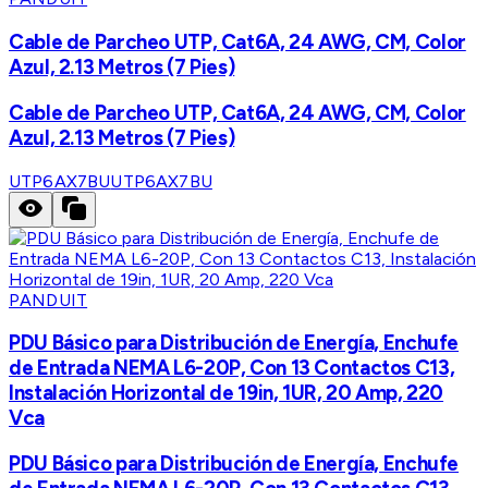
Cable de Parcheo UTP, Cat6A, 24 AWG, CM, Color
Azul, 2.13 Metros (7 Pies)
Cable de Parcheo UTP, Cat6A, 24 AWG, CM, Color
Azul, 2.13 Metros (7 Pies)
UTP6AX7BU
UTP6AX7BU
PANDUIT
PDU Básico para Distribución de Energía, Enchufe
de Entrada NEMA L6-20P, Con 13 Contactos C13,
Instalación Horizontal de 19in, 1UR, 20 Amp, 220
Vca
PDU Básico para Distribución de Energía, Enchufe