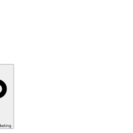
keting