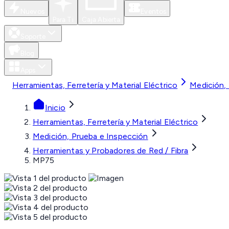
Nuevos
Eventos
Para Ti
Caja Abierta
Soporte
Blog
Apps
Herramientas, Ferretería y Material Eléctrico
Medición,
Inicio
Herramientas, Ferretería y Material Eléctrico
Medición, Prueba e Inspección
Herramientas y Probadores de Red / Fibra
MP75