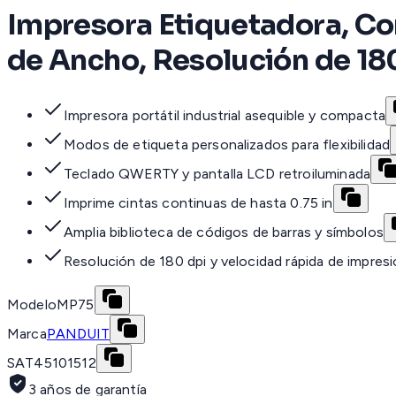
Impresora Etiquetadora, Co
de Ancho, Resolución de 18
Impresora portátil industrial asequible y compacta
Modos de etiqueta personalizados para flexibilidad
Teclado QWERTY y pantalla LCD retroiluminada
Imprime cintas continuas de hasta 0.75 in
Amplia biblioteca de códigos de barras y símbolos
Resolución de 180 dpi y velocidad rápida de impres
Modelo
MP75
Marca
PANDUIT
SAT
45101512
3 años de garantía