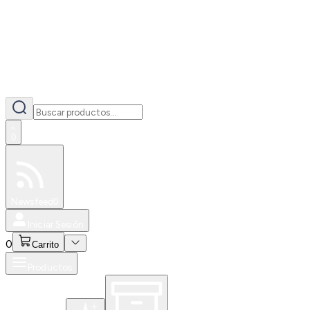
0
Especiales
Newsfeed
0
Iniciar Sesión
0
Carrito
Productos