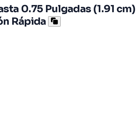
sta 0.75 Pulgadas (1.91 cm)
ón Rápida