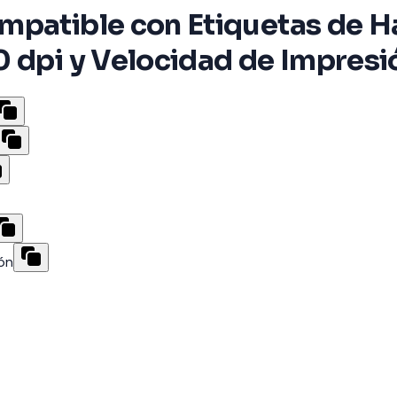
mpatible con Etiquetas de Ha
0 dpi y Velocidad de Impresi
ión