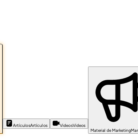
Artículos
Artículos
Videos
Videos
s
Material de Marketing
Mar