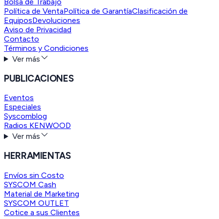
Bolsa de Trabajo
Política de Venta
Política de Garantía
Clasificación de
Equipos
Devoluciones
Aviso de Privacidad
Contacto
Términos y Condiciones
Ver más
PUBLICACIONES
Eventos
Especiales
Syscomblog
Radios KENWOOD
Ver más
HERRAMIENTAS
Envíos sin Costo
SYSCOM Cash
Material de Marketing
SYSCOM OUTLET
Cotice a sus Clientes