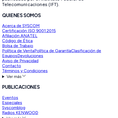
Telecomunicaciones (IFT).
QUIENES SOMOS
Acerca de SYSCOM
Certificación ISO 9001:2015
Afiliación ANATEL
Código de Ética
Bolsa de Trabajo
Política de Venta
Política de Garantía
Clasificación de
Equipos
Devoluciones
Aviso de Privacidad
Contacto
Términos y Condiciones
Ver más
PUBLICACIONES
Eventos
Especiales
Syscomblog
Radios KENWOOD