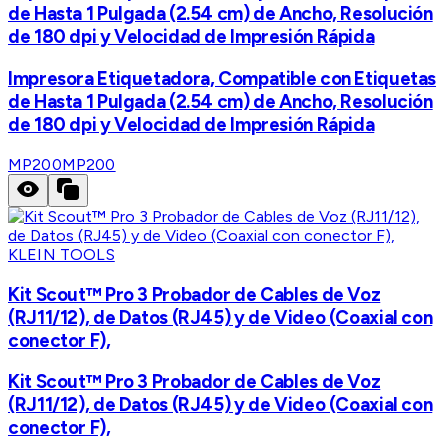
de Hasta 1 Pulgada (2.54 cm) de Ancho, Resolución
de 180 dpi y Velocidad de Impresión Rápida
Impresora Etiquetadora, Compatible con Etiquetas
de Hasta 1 Pulgada (2.54 cm) de Ancho, Resolución
de 180 dpi y Velocidad de Impresión Rápida
MP200
MP200
KLEIN TOOLS
Kit Scout™ Pro 3 Probador de Cables de Voz
(RJ11/12), de Datos (RJ45) y de Video (Coaxial con
conector F),
Kit Scout™ Pro 3 Probador de Cables de Voz
(RJ11/12), de Datos (RJ45) y de Video (Coaxial con
conector F),