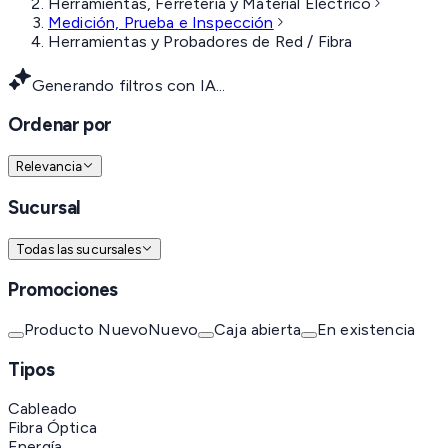
Herramientas, Ferretería y Material Eléctrico
Medición, Prueba e Inspección
Herramientas y Probadores de Red / Fibra
Generando filtros con IA...
Ordenar por
Relevancia
Sucursal
Todas las sucursales
Promociones
Producto Nuevo
Nuevo
Caja abierta
En existencia
Tipos
Cableado
Fibra Óptica
Energía