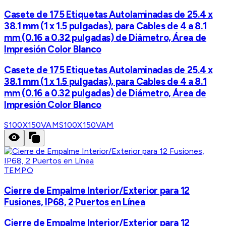
Casete de 175 Etiquetas Autolaminadas de 25.4 x
38.1 mm (1 x 1.5 pulgadas), para Cables de 4 a 8.1
mm (0.16 a 0.32 pulgadas) de Diámetro, Área de
Impresión Color Blanco
Casete de 175 Etiquetas Autolaminadas de 25.4 x
38.1 mm (1 x 1.5 pulgadas), para Cables de 4 a 8.1
mm (0.16 a 0.32 pulgadas) de Diámetro, Área de
Impresión Color Blanco
S100X150VAM
S100X150VAM
TEMPO
Cierre de Empalme Interior/Exterior para 12
Fusiones, IP68, 2 Puertos en Línea
Cierre de Empalme Interior/Exterior para 12