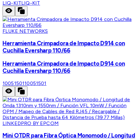
LIQ-KIT
LIQ-KIT
FLUKE NETWORKS
Herramienta Crimpadora de Impacto D914 con
Cuchilla Eversharp 110/66
Herramienta Crimpadora de Impacto D914 con
Cuchilla Eversharp 110/66
10051501
10051501
LINKEDPRO BY EPCOM
Mini OTDR para Fibra Óptica Monomodo / Longitud