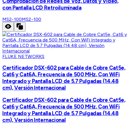
Comprobación de Redes de Voz, Datos y Video,
con Pantalla LCD Retroiluminada
MS2-100
MS2-100
FLUKE NETWORKS
Certificador DSX-602 para Cable de Cobre Cat5e,
Cat6 y Cat6A, Frecuencia de 500 MHz, Con WiFi
Integrado y Pantalla LCD de 5.7 Pulgadas (14.48
cm), Versión Internacional
Certificador DSX-602 para Cable de Cobre Cat5e,
Cat6 y Cat6A, Frecuencia de 500 MHz, Con WiFi
Integrado y Pantalla LCD de 5.7 Pulgadas (14.48
cm), Versión Internacional