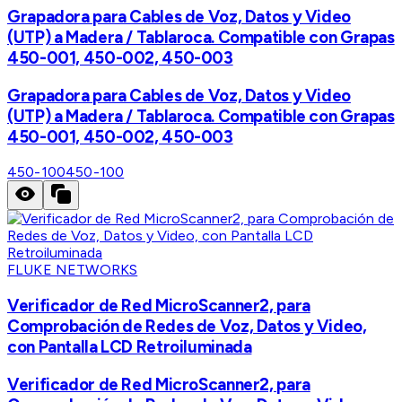
Grapadora para Cables de Voz, Datos y Video
(UTP) a Madera / Tablaroca. Compatible con Grapas
450-001, 450-002, 450-003
Grapadora para Cables de Voz, Datos y Video
(UTP) a Madera / Tablaroca. Compatible con Grapas
450-001, 450-002, 450-003
450-100
450-100
FLUKE NETWORKS
Verificador de Red MicroScanner2, para
Comprobación de Redes de Voz, Datos y Video,
con Pantalla LCD Retroiluminada
Verificador de Red MicroScanner2, para