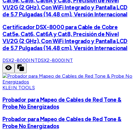
Cat5e, Cat6, Cat6A y Cat8, Precisión de Nivel
VI/2G (2 GHz), Con WiFi Integrado y Pantalla LCD
de 5.7 Pulgadas (14.48 cm), Versión Internacional
Certificador DSX-8000 para Cable de Cobre
Cat5e, Cat6, Cat6A y Cat8, Precisión de Nivel
VI/2G (2 GHz), Con WiFi Integrado y Pantalla LCD
de 5.7 Pulgadas (14.48 cm), Versión Internacional
DSX2-8000INT
DSX2-8000INT
KLEIN TOOLS
Probador para Mapeo de Cables de Red Tone &
Probe No Energizados
Probador para Mapeo de Cables de Red Tone &
Probe No Energizados