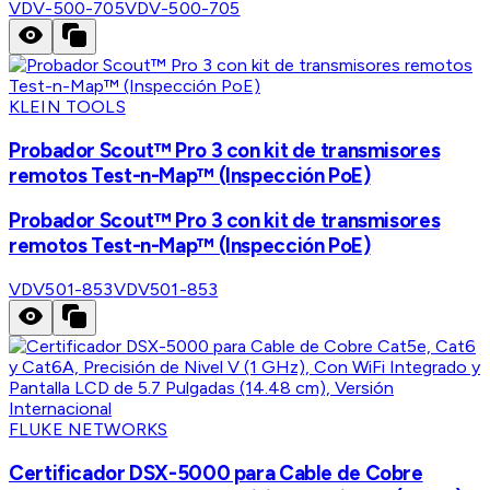
VDV-500-705
VDV-500-705
KLEIN TOOLS
Probador Scout™ Pro 3 con kit de transmisores
remotos Test-n-Map™ (Inspección PoE)
Probador Scout™ Pro 3 con kit de transmisores
remotos Test-n-Map™ (Inspección PoE)
VDV501-853
VDV501-853
FLUKE NETWORKS
Certificador DSX-5000 para Cable de Cobre