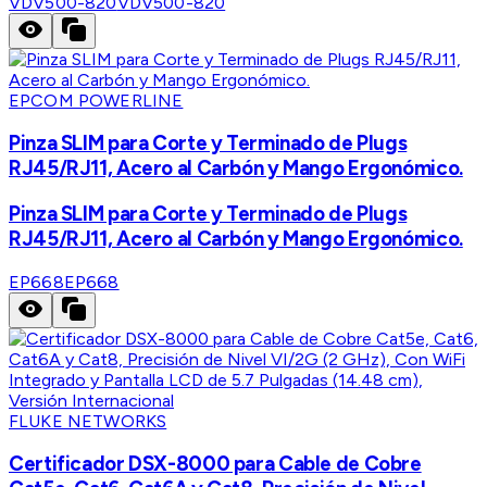
VDV500-820
VDV500-820
EPCOM POWERLINE
Pinza SLIM para Corte y Terminado de Plugs
RJ45/RJ11, Acero al Carbón y Mango Ergonómico.
Pinza SLIM para Corte y Terminado de Plugs
RJ45/RJ11, Acero al Carbón y Mango Ergonómico.
EP668
EP668
FLUKE NETWORKS
Certificador DSX-8000 para Cable de Cobre