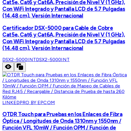
Cat5e, Cat6 y Cat6A, Precisión de Nivel V (1 GHz),
Con WiFi Integrado y Pantalla LCD de 5.7 Pulgadas
(14.48 cm), Versión Internacional
Certificador DSX-5000 para Cable de Cobre
Cat5e, Cat6 y Cat6A, Precisión de Nivel V (1 GHz),
Con WiFi Integrado y Pantalla LCD de 5.7 Pulgadas
(14.48 cm), Versión Internacional
DSX2-5000INT
DSX2-5000INT
LINKEDPRO BY EPCOM
OTDR Touch para Pruebas en los Enlaces de Fibra
Óptica / Longitudes de Onda 1310nm y 1550nm /
Función VFL 10mW / Función OPM / Función de