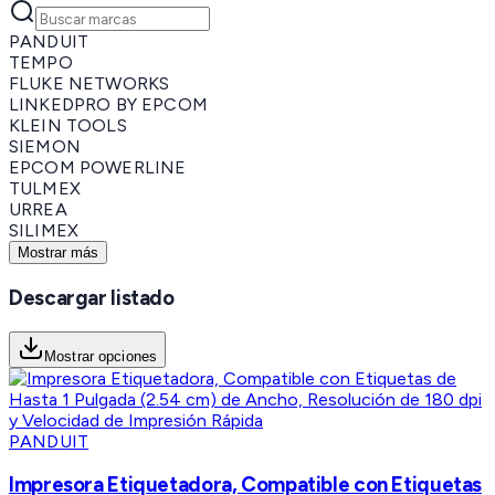
PANDUIT
TEMPO
FLUKE NETWORKS
LINKEDPRO BY EPCOM
KLEIN TOOLS
SIEMON
EPCOM POWERLINE
TULMEX
URREA
SILIMEX
Mostrar más
Descargar listado
Mostrar opciones
PANDUIT
Impresora Etiquetadora, Compatible con Etiquetas