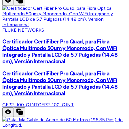
FLUKE NETWORKS
Certificador CertiFiber Pro Quad, para Fibra
Óptica Multimodo 50µm y Monomodo, Con WiFi
Integrado y Pantalla LCD de 5.7 Pulgadas (14.48
cm), Versión Internacional
Certificador CertiFiber Pro Quad, para Fibra
Óptica Multimodo 50µm y Monomodo, Con WiFi
Integrado y Pantalla LCD de 5.7 Pulgadas (14.48
cm), Versión Internacional
CFP2-100-QINT
CFP2-100-QINT