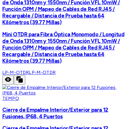
de Onda 1310nm y 1550nm / Función VFL 10mW /
Función OPM / Mapeo de Cables de Red RJ45 /
Recargable / Distancia de Prueba hasta 64
Kilómetros (39.77 Millas)
Mini OTDR para Fibra Óptica Monomodo / Longitud
de Onda 1310nm y 1550nm / Función VFL 10mW /
Función OPM / Mapeo de Cables de Red RJ45 /
Recargable / Distancia de Prueba hasta 64
Kilómetros (39.77 Millas)
LP-M-OTDR
LP-M-OTDR
TEMPO
Cierre de Empalme Interior/Exterior para 12
Fusiones, IP68, 4 Puertos
Cierre de Empalme Interior/Exterior para 12