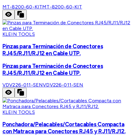
MT-8200-60-KIT
MT-8200-60-KIT
KLEIN TOOLS
Pinzas para Terminación de Conectores
RJ45/RJ11/RJ12 en Cable UTP.
Pinzas para Terminación de Conectores
RJ45/RJ11/RJ12 en Cable UTP.
VDV226-011-SEN
VDV226-011-SEN
KLEIN TOOLS
Ponchadora/Pelacables/Cortacables Compacta
con Matraca para Conectores RJ45 y RJ11/RJ12.