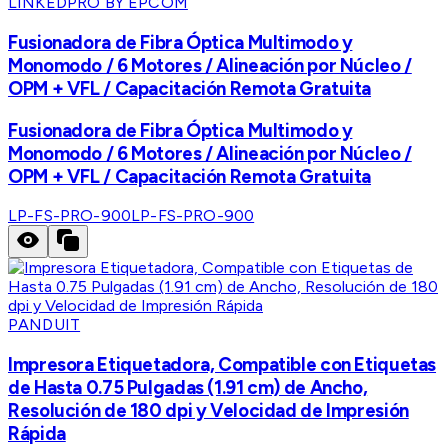
LINKEDPRO BY EPCOM
Fusionadora de Fibra Óptica Multimodo y
Monomodo / 6 Motores / Alineación por Núcleo /
OPM + VFL / Capacitación Remota Gratuita
Fusionadora de Fibra Óptica Multimodo y
Monomodo / 6 Motores / Alineación por Núcleo /
OPM + VFL / Capacitación Remota Gratuita
LP-FS-PRO-900
LP-FS-PRO-900
PANDUIT
Impresora Etiquetadora, Compatible con Etiquetas
de Hasta 0.75 Pulgadas (1.91 cm) de Ancho,
Resolución de 180 dpi y Velocidad de Impresión
Rápida