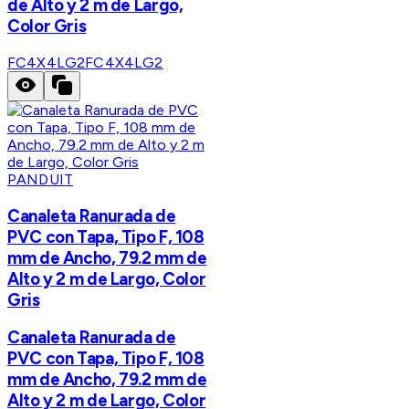
de Alto y 2 m de Largo,
Color Gris
FC4X4LG2
FC4X4LG2
PANDUIT
Canaleta Ranurada de
PVC con Tapa, Tipo F, 108
mm de Ancho, 79.2 mm de
Alto y 2 m de Largo, Color
Gris
Canaleta Ranurada de
PVC con Tapa, Tipo F, 108
mm de Ancho, 79.2 mm de
Alto y 2 m de Largo, Color