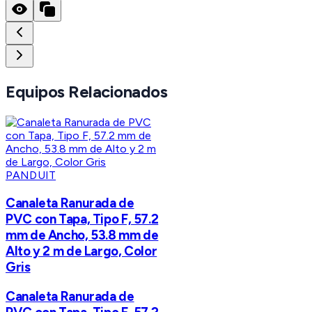
Equipos Relacionados
PANDUIT
Canaleta Ranurada de
PVC con Tapa, Tipo F, 57.2
mm de Ancho, 53.8 mm de
Alto y 2 m de Largo, Color
Gris
Canaleta Ranurada de