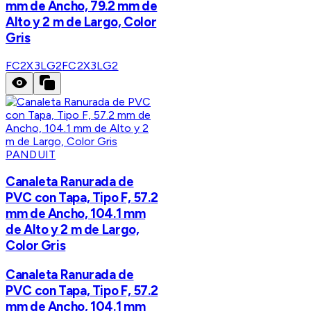
mm de Ancho, 79.2 mm de
Alto y 2 m de Largo, Color
Gris
FC2X3LG2
FC2X3LG2
PANDUIT
Canaleta Ranurada de
PVC con Tapa, Tipo F, 57.2
mm de Ancho, 104.1 mm
de Alto y 2 m de Largo,
Color Gris
Canaleta Ranurada de
PVC con Tapa, Tipo F, 57.2
mm de Ancho, 104.1 mm