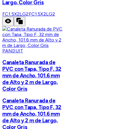
Largo, Color Gris
FC1.5X2LG2
FC1.5X2LG2
PANDUIT
Canaleta Ranurada de
PVC con Tapa, Tipo F, 32
mm de Ancho, 101.6 mm
de Alto y 2 m de Largo,
Color Gris
Canaleta Ranurada de
PVC con Tapa, Tipo F, 32
mm de Ancho, 101.6 mm
de Alto y 2 m de Largo,
Color Gris