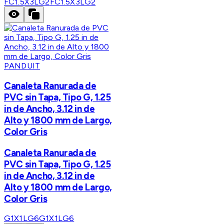
FC1.5X3LG2
FC1.5X3LG2
PANDUIT
Canaleta Ranurada de
PVC sin Tapa, Tipo G, 1.25
in de Ancho, 3.12 in de
Alto y 1800 mm de Largo,
Color Gris
Canaleta Ranurada de
PVC sin Tapa, Tipo G, 1.25
in de Ancho, 3.12 in de
Alto y 1800 mm de Largo,
Color Gris
G1X1LG6
G1X1LG6