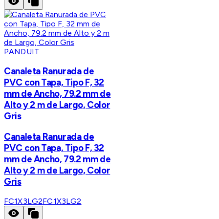
PANDUIT
Canaleta Ranurada de
PVC con Tapa, Tipo F, 32
mm de Ancho, 79.2 mm de
Alto y 2 m de Largo, Color
Gris
Canaleta Ranurada de
PVC con Tapa, Tipo F, 32
mm de Ancho, 79.2 mm de
Alto y 2 m de Largo, Color
Gris
FC1X3LG2
FC1X3LG2