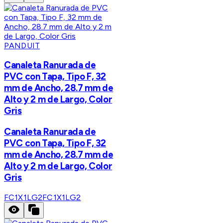
PANDUIT
Canaleta Ranurada de
PVC con Tapa, Tipo F, 32
mm de Ancho, 28.7 mm de
Alto y 2 m de Largo, Color
Gris
Canaleta Ranurada de
PVC con Tapa, Tipo F, 32
mm de Ancho, 28.7 mm de
Alto y 2 m de Largo, Color
Gris
FC1X1LG2
FC1X1LG2