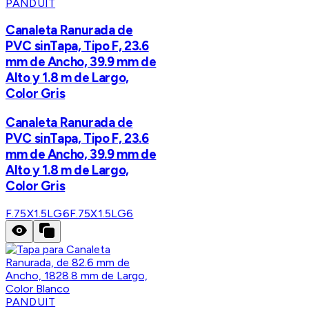
PANDUIT
Canaleta Ranurada de
PVC sinTapa, Tipo F, 23.6
mm de Ancho, 39.9 mm de
Alto y 1.8 m de Largo,
Color Gris
Canaleta Ranurada de
PVC sinTapa, Tipo F, 23.6
mm de Ancho, 39.9 mm de
Alto y 1.8 m de Largo,
Color Gris
F.75X1.5LG6
F.75X1.5LG6
PANDUIT