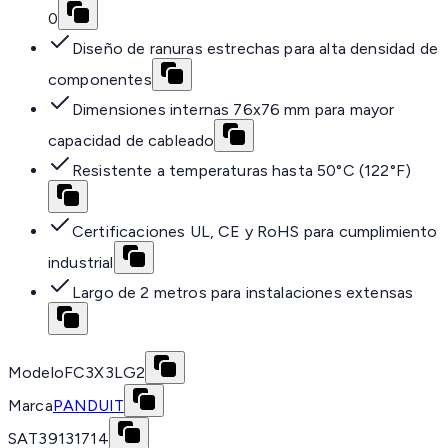
0
Diseño de ranuras estrechas para alta densidad de
componentes
Dimensiones internas 76x76 mm para mayor
capacidad de cableado
Resistente a temperaturas hasta 50°C (122°F)
Certificaciones UL, CE y RoHS para cumplimiento
industrial
Largo de 2 metros para instalaciones extensas
Modelo
FC3X3LG2
Marca
PANDUIT
SAT
39131714