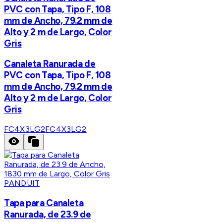
PVC con Tapa, Tipo F, 108
mm de Ancho, 79.2 mm de
Alto y 2 m de Largo, Color
Gris
Canaleta Ranurada de
PVC con Tapa, Tipo F, 108
mm de Ancho, 79.2 mm de
Alto y 2 m de Largo, Color
Gris
FC4X3LG2
FC4X3LG2
PANDUIT
Tapa para Canaleta
Ranurada, de 23.9 de