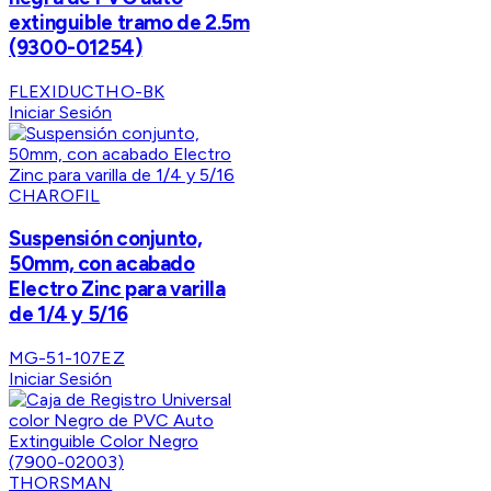
extinguible tramo de 2.5m
(9300-01254)
FLEXIDUCTHO-BK
Iniciar Sesión
CHAROFIL
Suspensión conjunto,
50mm, con acabado
Electro Zinc para varilla
de 1/4 y 5/16
MG-51-107EZ
Iniciar Sesión
THORSMAN