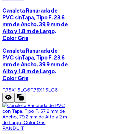
Canaleta Ranurada de
PVC sinTapa, Tipo F, 23.6
mm de Ancho, 39.9 mm de
Alto y 1.8 m de Largo,
Color Gris
Canaleta Ranurada de
PVC sinTapa, Tipo F, 23.6
mm de Ancho, 39.9 mm de
Alto y 1.8 m de Largo,
Color Gris
F.75X1.5LG6
F.75X1.5LG6
PANDUIT