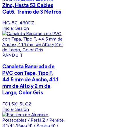
Zinc, Hasta 53 Cables
Cat6, Tramo de 3 Metros
MG-50-430EZ
Iniciar Sesión
PANDUIT
Canaleta Ranurada de
PVC con Tapa, Tipo F,
44.5 mm de Ancho, 41.1
mm de Alto y 2 m de
Largo, Color Gris
FC1.5X1.5LG2
Iniciar Sesión