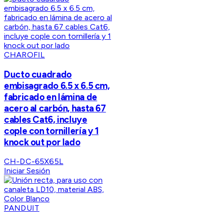
CHAROFIL
Ducto cuadrado
embisagrado 6.5 x 6.5 cm,
fabricado en lámina de
acero al carbón, hasta 67
cables Cat6, incluye
cople con tornillería y 1
knock out por lado
CH-DC-65X65L
Iniciar Sesión
PANDUIT