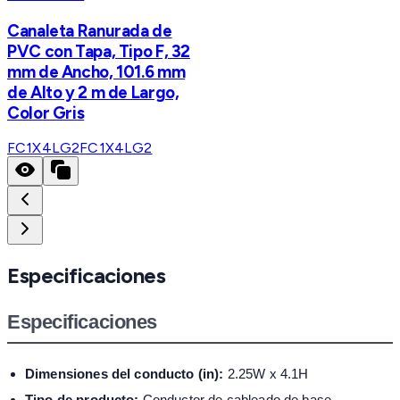
Canaleta Ranurada de
PVC con Tapa, Tipo F, 32
mm de Ancho, 101.6 mm
de Alto y 2 m de Largo,
Color Gris
FC1X4LG2
FC1X4LG2
Especificaciones
Especificaciones
Dimensiones del conducto (in):
2.25W x 4.1H
Tipo de producto:
Conductor de cableado de base