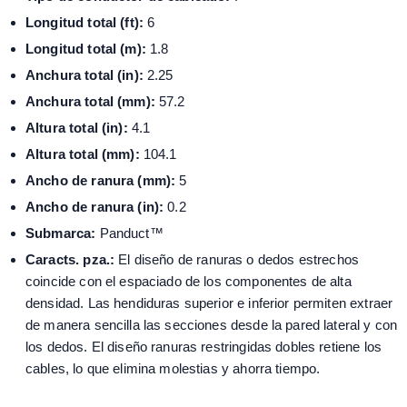
Longitud total (ft):
6
Longitud total (m):
1.8
Anchura total (in):
2.25
Anchura total (mm):
57.2
Altura total (in):
4.1
Altura total (mm):
104.1
Ancho de ranura (mm):
5
Ancho de ranura (in):
0.2
Submarca:
Panduct™
Caracts. pza.:
El diseño de ranuras o dedos estrechos
coincide con el espaciado de los componentes de alta
densidad. Las hendiduras superior e inferior permiten extraer
de manera sencilla las secciones desde la pared lateral y con
los dedos. El diseño ranuras restringidas dobles retiene los
cables, lo que elimina molestias y ahorra tiempo.