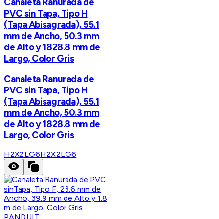
Canaleta Ranurada de
PVC sin Tapa, Tipo H
(Tapa Abisagrada), 55.1
mm de Ancho, 50.3 mm
de Alto y 1828.8 mm de
Largo, Color Gris
Canaleta Ranurada de
PVC sin Tapa, Tipo H
(Tapa Abisagrada), 55.1
mm de Ancho, 50.3 mm
de Alto y 1828.8 mm de
Largo, Color Gris
H2X2LG6
H2X2LG6
PANDUIT