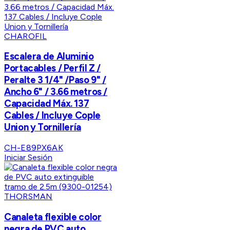
CHAROFIL
Escalera de Aluminio
Portacables / Perfil Z /
Peralte 3 1/4" /Paso 9" /
Ancho 6" / 3.66 metros /
Capacidad Máx. 137
Cables / Incluye Cople
Union y Tornillería
CH-E89PX6AK
Iniciar Sesión
THORSMAN
Canaleta flexible color
negra de PVC auto