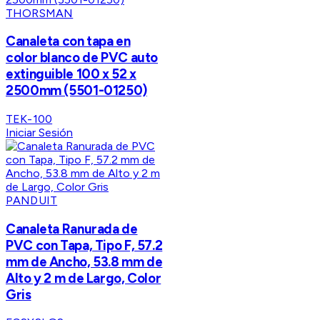
THORSMAN
Canaleta con tapa en
color blanco de PVC auto
extinguible 100 x 52 x
2500mm (5501-01250)
TEK-100
Iniciar Sesión
PANDUIT
Canaleta Ranurada de
PVC con Tapa, Tipo F, 57.2
mm de Ancho, 53.8 mm de
Alto y 2 m de Largo, Color
Gris