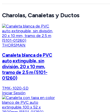
Charolas, Canaletas y Ductos
THORSMAN
Canaleta blanca de PVC
auto extinguible, sin
división, 20 x 10 mm,
tramo de 2.5 m (5101-
01260)
TMK-1020-SD
Iniciar Sesión