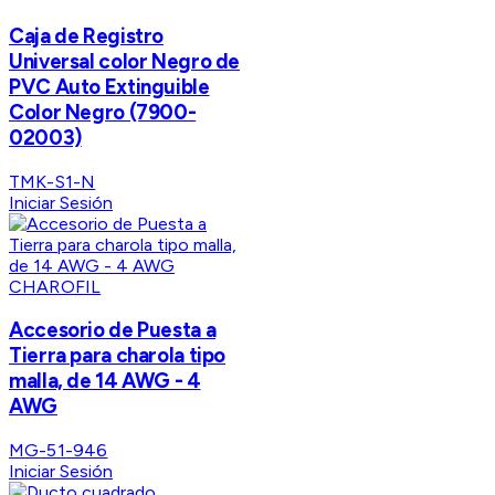
Caja de Registro
Universal color Negro de
PVC Auto Extinguible
Color Negro (7900-
02003)
TMK-S1-N
Iniciar Sesión
CHAROFIL
Accesorio de Puesta a
Tierra para charola tipo
malla, de 14 AWG - 4
AWG
MG-51-946
Iniciar Sesión