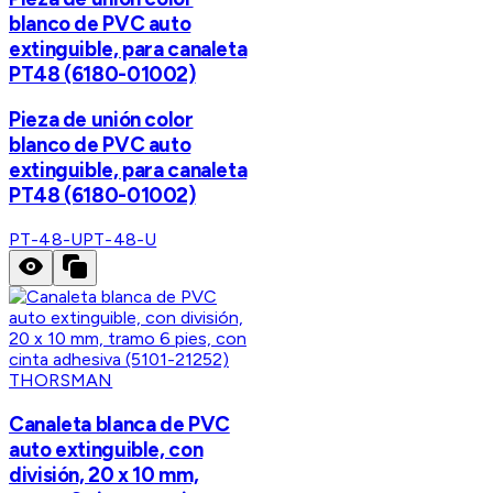
blanco de PVC auto
extinguible, para canaleta
PT48 (6180-01002)
Pieza de unión color
blanco de PVC auto
extinguible, para canaleta
PT48 (6180-01002)
PT-48-U
PT-48-U
THORSMAN
Canaleta blanca de PVC
auto extinguible, con
división, 20 x 10 mm,