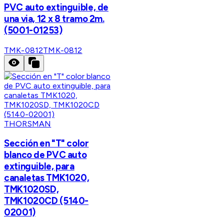
PVC auto extinguible, de
una via, 12 x 8 tramo 2m.
(5001-01253)
TMK-0812
TMK-0812
THORSMAN
Sección en "T" color
blanco de PVC auto
extinguible, para
canaletas TMK1020,
TMK1020SD,
TMK1020CD (5140-
02001)