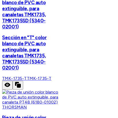
blanco de PVC auto
extinguible, para
canaletas TMK1735,
TMK1735SD (5340-
02001)
Sección en "T" color
blanco de PVC auto
extinguible, para
canaletas TMK1735,
TMK1735SD (5340-
02001)
TMK-1735-T
TMK-1735-T
THORSMAN
Pieza de unión color