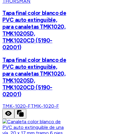
THORSMAN
Tapa final color blanco de
PVC auto extinguible,
para canaletas TMK1020,
TMK1020SD,
TMK1020CD (5190-
02001)
Tapa final color blanco de
PVC auto extinguible,
para canaletas TMK1020,
TMK1020SD,
TMK1020CD (5190-
02001)
TMK-1020-F
TMK-1020-F