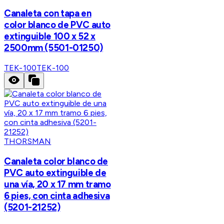
Canaleta con tapa en
color blanco de PVC auto
extinguible 100 x 52 x
2500mm (5501-01250)
TEK-100
TEK-100
THORSMAN
Canaleta color blanco de
PVC auto extinguible de
una vía, 20 x 17 mm tramo
6 pies, con cinta adhesiva
(5201-21252)