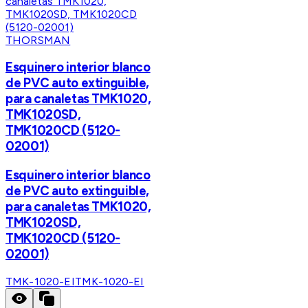
THORSMAN
Esquinero interior blanco
de PVC auto extinguible,
para canaletas TMK1020,
TMK1020SD,
TMK1020CD (5120-
02001)
Esquinero interior blanco
de PVC auto extinguible,
para canaletas TMK1020,
TMK1020SD,
TMK1020CD (5120-
02001)
TMK-1020-EI
TMK-1020-EI