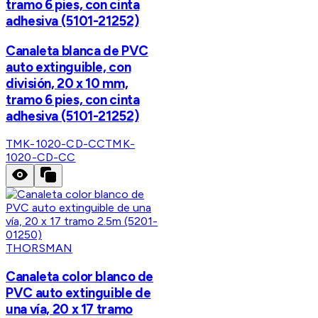
tramo 6 pies, con cinta
adhesiva (5101-21252)
Canaleta blanca de PVC
auto extinguible, con
división, 20 x 10 mm,
tramo 6 pies, con cinta
adhesiva (5101-21252)
TMK-1020-CD-CC
TMK-
1020-CD-CC
THORSMAN
Canaleta color blanco de
PVC auto extinguible de
una vía, 20 x 17 tramo