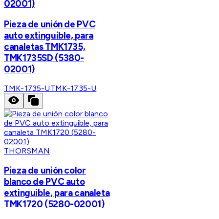
02001)
Pieza de unión de PVC
auto extinguible, para
canaletas TMK1735,
TMK1735SD (5380-
02001)
TMK-1735-U
TMK-1735-U
THORSMAN
Pieza de unión color
blanco de PVC auto
extinguible, para canaleta
TMK1720 (5280-02001)