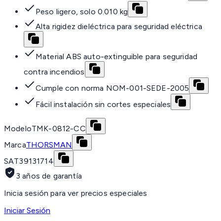
Peso ligero, solo 0.010 kg
Alta rigidez dieléctrica para seguridad eléctrica
Material ABS auto-extinguible para seguridad
contra incendios
Cumple con norma NOM-001-SEDE-2005
Fácil instalación sin cortes especiales
Modelo
TMK-0812-CC
Marca
THORSMAN
SAT
39131714
3 años de garantía
Inicia sesión para ver precios especiales
Iniciar Sesión