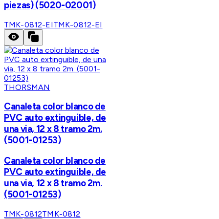
piezas) (5020-02001)
TMK-0812-EI
TMK-0812-EI
THORSMAN
Canaleta color blanco de
PVC auto extinguible, de
una via, 12 x 8 tramo 2m.
(5001-01253)
Canaleta color blanco de
PVC auto extinguible, de
una via, 12 x 8 tramo 2m.
(5001-01253)
TMK-0812
TMK-0812