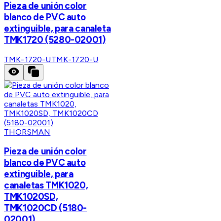
Pieza de unión color
blanco de PVC auto
extinguible, para canaleta
TMK1720 (5280-02001)
TMK-1720-U
TMK-1720-U
THORSMAN
Pieza de unión color
blanco de PVC auto
extinguible, para
canaletas TMK1020,
TMK1020SD,
TMK1020CD (5180-
02001)