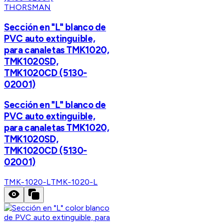
THORSMAN
Sección en "L" blanco de
PVC auto extinguible,
para canaletas TMK1020,
TMK1020SD,
TMK1020CD (5130-
02001)
Sección en "L" blanco de
PVC auto extinguible,
para canaletas TMK1020,
TMK1020SD,
TMK1020CD (5130-
02001)
TMK-1020-L
TMK-1020-L