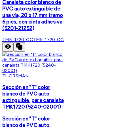
Canaleta color blanco de
PVC auto extinguible de
una vía, 20 x 17 mm tramo
6 pies, con cinta adhesiva
(5201-21252)
TMK-1720-CC
TMK-1720-CC
THORSMAN
Sección en "T" color
blanco de PVC auto
extinguible, para canaleta
TMK1720 (5240-02001)
Sección en "T" color
blanco de PVC auto