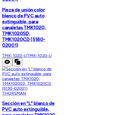
Pieza de unión color
blanco de PVC auto
extinguible, para
canaletas TMK1020,
TMK1020SD,
TMK1020CD (5180-
02001)
TMK-1020-U
TMK-1020-U
THORSMAN
Sección en "L" blanco de
PVC auto extinguible,