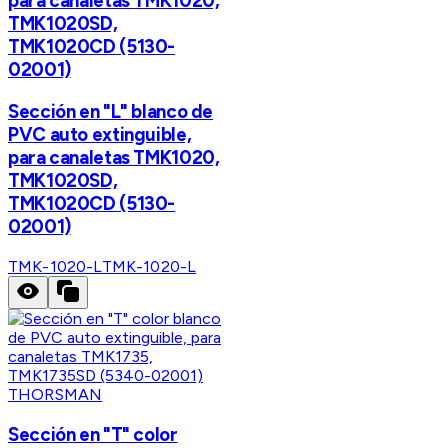
para canaletas TMK1020,
TMK1020SD,
TMK1020CD (5130-
02001)
Sección en "L" blanco de
PVC auto extinguible,
para canaletas TMK1020,
TMK1020SD,
TMK1020CD (5130-
02001)
TMK-1020-L
TMK-1020-L
THORSMAN
Sección en "T" color