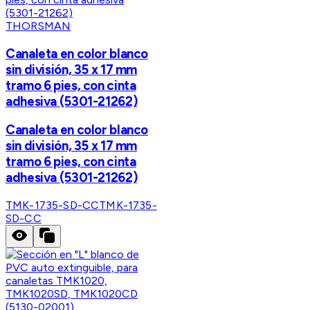
THORSMAN
Canaleta en color blanco
sin división, 35 x 17 mm
tramo 6 pies, con cinta
adhesiva (5301-21262)
Canaleta en color blanco
sin división, 35 x 17 mm
tramo 6 pies, con cinta
adhesiva (5301-21262)
TMK-1735-SD-CC
TMK-1735-
SD-CC