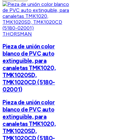
THORSMAN
Pieza de unión color
blanco de PVC auto
extinguible, para
canaletas TMK1020,
TMK1020SD,
TMK1020CD (5180-
02001)
Pieza de unión color
blanco de PVC auto
extinguible, para
canaletas TMK1020,
TMK1020SD,
TMK1020CD (5180-