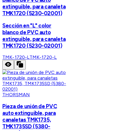
extinguible, para canaleta
TMK1720 (5230-02001)
Sección en "L" color
blanco de PVC auto
extinguible, para canaleta
TMK1720 (5230-02001)
TMK-1720-L
TMK-1720-L
THORSMAN
Pieza de unión de PVC
auto extinguible, para
canaletas TMK1735,
TMK1735SD (5380-