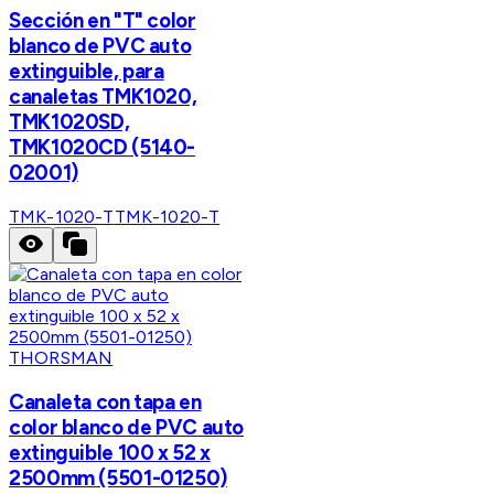
Sección en "T" color
blanco de PVC auto
extinguible, para
canaletas TMK1020,
TMK1020SD,
TMK1020CD (5140-
02001)
TMK-1020-T
TMK-1020-T
THORSMAN
Canaleta con tapa en
color blanco de PVC auto
extinguible 100 x 52 x
2500mm (5501-01250)