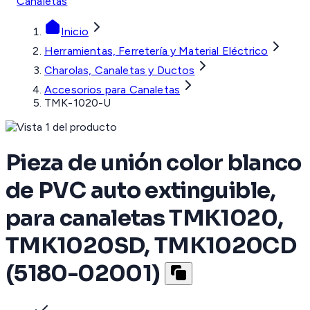
Canaletas
Inicio
Herramientas, Ferretería y Material Eléctrico
Charolas, Canaletas y Ductos
Accesorios para Canaletas
TMK-1020-U
Pieza de unión color blanco
de PVC auto extinguible,
para canaletas TMK1020,
TMK1020SD, TMK1020CD
(5180-02001)