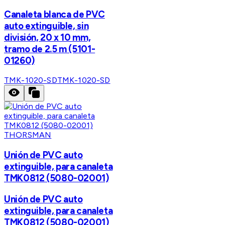
Canaleta blanca de PVC
auto extinguible, sin
división, 20 x 10 mm,
tramo de 2.5 m (5101-
01260)
TMK-1020-SD
TMK-1020-SD
THORSMAN
Unión de PVC auto
extinguible, para canaleta
TMK0812 (5080-02001)
Unión de PVC auto
extinguible, para canaleta
TMK0812 (5080-02001)