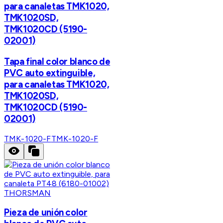
para canaletas TMK1020,
TMK1020SD,
TMK1020CD (5190-
02001)
Tapa final color blanco de
PVC auto extinguible,
para canaletas TMK1020,
TMK1020SD,
TMK1020CD (5190-
02001)
TMK-1020-F
TMK-1020-F
THORSMAN
Pieza de unión color