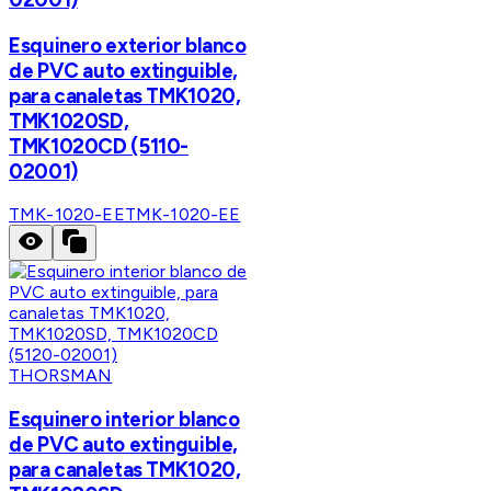
Esquinero exterior blanco
de PVC auto extinguible,
para canaletas TMK1020,
TMK1020SD,
TMK1020CD (5110-
02001)
TMK-1020-EE
TMK-1020-EE
THORSMAN
Esquinero interior blanco
de PVC auto extinguible,
para canaletas TMK1020,