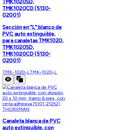
TMK1020SD,
TMK1020CD (5130-
02001)
Sección en "L" blanco de
PVC auto extinguible,
para canaletas TMK1020,
TMK1020SD,
TMK1020CD (5130-
02001)
TMK-1020-L
TMK-1020-L
THORSMAN
Canaleta blanca de PVC
auto extinguible, con