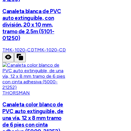
Canaleta blanca de PVC
auto extinguible, con
división, 20 x 10 mm,
tramo de 2.5m (5101-
01250)
TMK-1020-CD
TMK-1020-CD
THORSMAN
Canaleta color blanco de
PVC auto extinguible, de
una vía, 12 x 8 mm tramo
de 6 pies con cinta