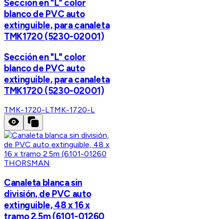
Sección en "L" color
blanco de PVC auto
extinguible, para canaleta
TMK1720 (5230-02001)
Sección en "L" color
blanco de PVC auto
extinguible, para canaleta
TMK1720 (5230-02001)
TMK-1720-L
TMK-1720-L
THORSMAN
Canaleta blanca sin
división, de PVC auto
extinguible, 48 x 16 x
tramo 2.5m (6101-01260