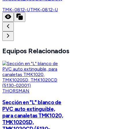
TMK-0812-U
TMK-0812-U
Equipos Relacionados
THORSMAN
Sección en "L" blanco de
PVC auto extinguible,
para canaletas TMK1020,
TMK1020SD,
TMK1020CD (5130-