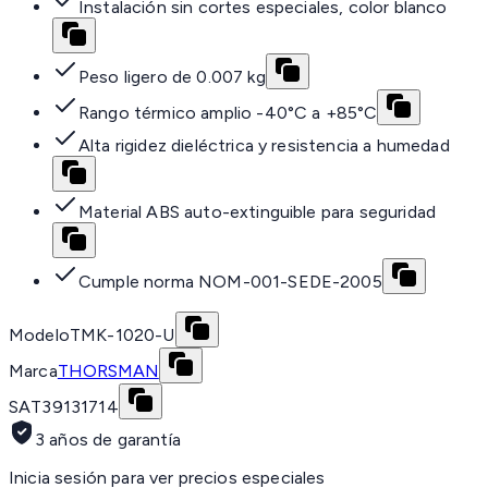
Instalación sin cortes especiales, color blanco
Peso ligero de 0.007 kg
Rango térmico amplio -40°C a +85°C
Alta rigidez dieléctrica y resistencia a humedad
Material ABS auto-extinguible para seguridad
Cumple norma NOM-001-SEDE-2005
Modelo
TMK-1020-U
Marca
THORSMAN
SAT
39131714
3 años de garantía
Inicia sesión para ver precios especiales