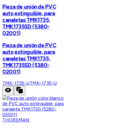
Pieza de unión de PVC
auto extinguible, para
canaletas TMK1735,
TMK1735SD (5380-
02001)
Pieza de unión de PVC
auto extinguible, para
canaletas TMK1735,
TMK1735SD (5380-
02001)
TMK-1735-U
TMK-1735-U
THORSMAN