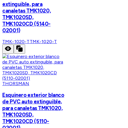
extinguible, para
canaletas TMK1020,
TMK1020SD,
TMK1020CD (5140-
02001)
TMK-1020-T
TMK-1020-T
THORSMAN
Esquinero exterior blanco
de PVC auto extinguible,
para canaletas TMK1020,
TMK1020SD,
TMK1020CD (5110-
02001)