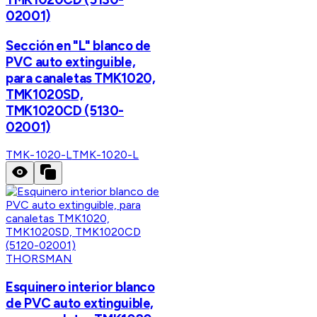
02001)
Sección en "L" blanco de
PVC auto extinguible,
para canaletas TMK1020,
TMK1020SD,
TMK1020CD (5130-
02001)
TMK-1020-L
TMK-1020-L
THORSMAN
Esquinero interior blanco
de PVC auto extinguible,