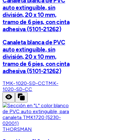
Canaleta blanca de PVC
auto extinguible, sin
división, 20 x 10 mm,
tramo de 6 pies, con cinta
adhesiva (5101-21262)
Canaleta blanca de PVC
auto extinguible, sin
división, 20 x 10 mm,
tramo de 6 pies, con cinta
adhesiva (5101-21262)
TMK-1020-SD-CC
TMK-
1020-SD-CC
THORSMAN