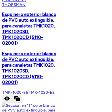
THORSMAN
Esquinero exterior blanco
de PVC auto extinguible,
para canaletas TMK1020,
TMK1020SD,
TMK1020CD (5110-
02001)
Esquinero exterior blanco
de PVC auto extinguible,
para canaletas TMK1020,
TMK1020SD,
TMK1020CD (5110-
02001)
TMK-1020-EE
TMK-1020-EE