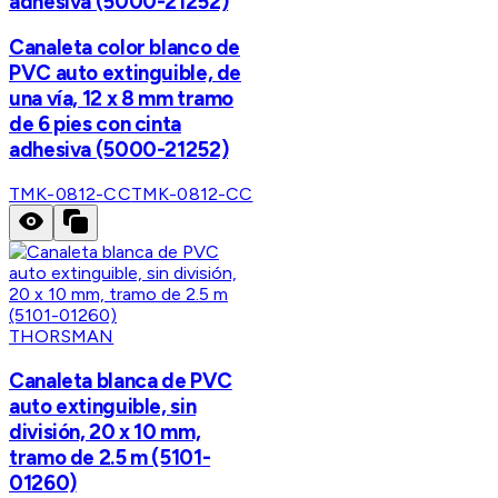
adhesiva (5000-21252)
Canaleta color blanco de
PVC auto extinguible, de
una vía, 12 x 8 mm tramo
de 6 pies con cinta
adhesiva (5000-21252)
TMK-0812-CC
TMK-0812-CC
THORSMAN
Canaleta blanca de PVC
auto extinguible, sin
división, 20 x 10 mm,
tramo de 2.5 m (5101-
01260)