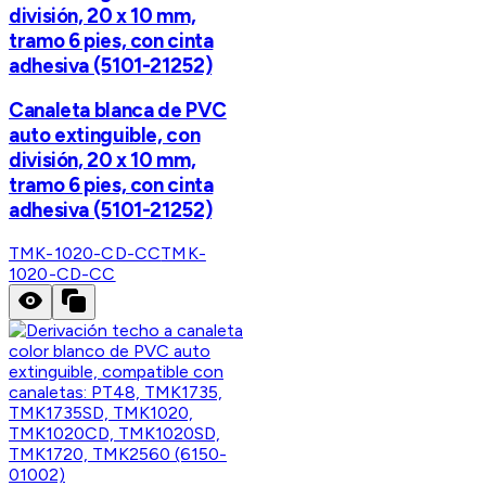
división, 20 x 10 mm,
tramo 6 pies, con cinta
adhesiva (5101-21252)
Canaleta blanca de PVC
auto extinguible, con
división, 20 x 10 mm,
tramo 6 pies, con cinta
adhesiva (5101-21252)
TMK-1020-CD-CC
TMK-
1020-CD-CC