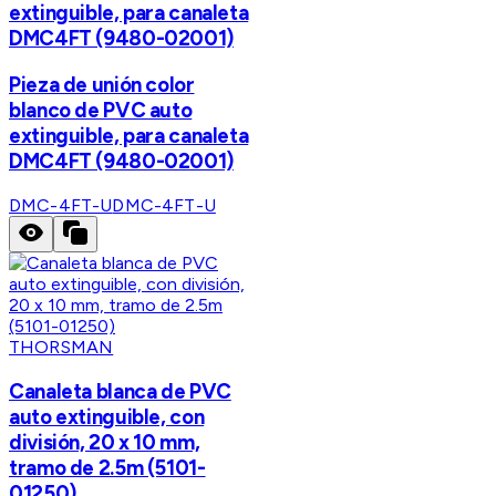
extinguible, para canaleta
DMC4FT (9480-02001)
Pieza de unión color
blanco de PVC auto
extinguible, para canaleta
DMC4FT (9480-02001)
DMC-4FT-U
DMC-4FT-U
THORSMAN
Canaleta blanca de PVC
auto extinguible, con
división, 20 x 10 mm,
tramo de 2.5m (5101-
01250)