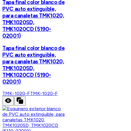
Tapa final color blanco de
PVC auto extinguible,
para canaletas TMK1020,
TMK1020SD,
TMK1020CD (5190-
02001)
Tapa final color blanco de
PVC auto extinguible,
para canaletas TMK1020,
TMK1020SD,
TMK1020CD (5190-
02001)
TMK-1020-F
TMK-1020-F