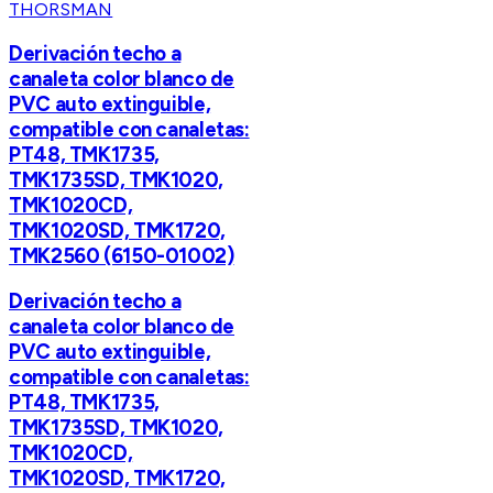
THORSMAN
Derivación techo a
canaleta color blanco de
PVC auto extinguible,
compatible con canaletas:
PT48, TMK1735,
TMK1735SD, TMK1020,
TMK1020CD,
TMK1020SD, TMK1720,
TMK2560 (6150-01002)
Derivación techo a
canaleta color blanco de
PVC auto extinguible,
compatible con canaletas:
PT48, TMK1735,
TMK1735SD, TMK1020,
TMK1020CD,
TMK1020SD, TMK1720,