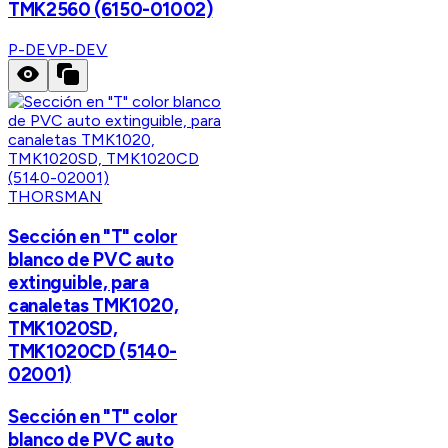
TMK2560 (6150-01002)
P-DEV
P-DEV
THORSMAN
Sección en "T" color
blanco de PVC auto
extinguible, para
canaletas TMK1020,
TMK1020SD,
TMK1020CD (5140-
02001)
Sección en "T" color
blanco de PVC auto