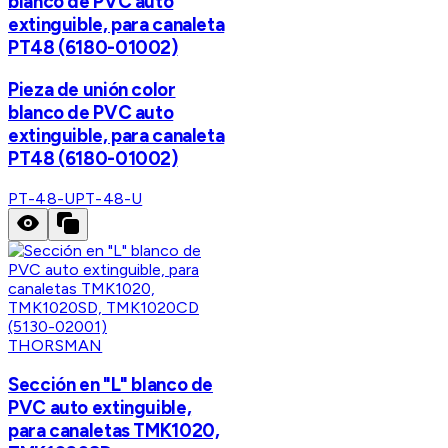
blanco de PVC auto
extinguible, para canaleta
PT48 (6180-01002)
Pieza de unión color
blanco de PVC auto
extinguible, para canaleta
PT48 (6180-01002)
PT-48-U
PT-48-U
THORSMAN
Sección en "L" blanco de
PVC auto extinguible,
para canaletas TMK1020,