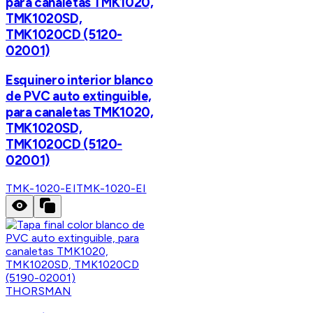
para canaletas TMK1020,
TMK1020SD,
TMK1020CD (5120-
02001)
Esquinero interior blanco
de PVC auto extinguible,
para canaletas TMK1020,
TMK1020SD,
TMK1020CD (5120-
02001)
TMK-1020-EI
TMK-1020-EI
THORSMAN