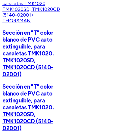
THORSMAN
Sección en "T" color
blanco de PVC auto
extinguible, para
canaletas TMK1020,
TMK1020SD,
TMK1020CD (5140-
02001)
Sección en "T" color
blanco de PVC auto
extinguible, para
canaletas TMK1020,
TMK1020SD,
TMK1020CD (5140-
02001)