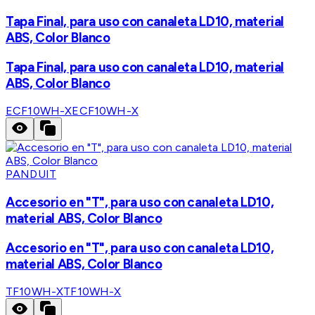
Tapa Final, para uso con canaleta LD10, material
ABS, Color Blanco
Tapa Final, para uso con canaleta LD10, material
ABS, Color Blanco
ECF10WH-X
ECF10WH-X
PANDUIT
Accesorio en "T", para uso con canaleta LD10,
material ABS, Color Blanco
Accesorio en "T", para uso con canaleta LD10,
material ABS, Color Blanco
TF10WH-X
TF10WH-X