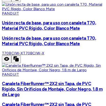
PANDUIT
Unión recta de base, para uso con canaleta T70,
Material PVC Rígido, Color Blanco Mate
Unión recta de base, para uso con canaleta T70,
Material PVC Rígido, Color Blanco Mate
T70BCIW-X
T70BCIW-X
PANDUIT
Canaleta FiberRunner™ 2X2 sin Tapa, de PVC
Rígido, Sin Orificios de Montaje, Color Negro, 1.8 m
de Largo
Canaleta FiberRunner™ 2X2 sin Tapa, de PVC