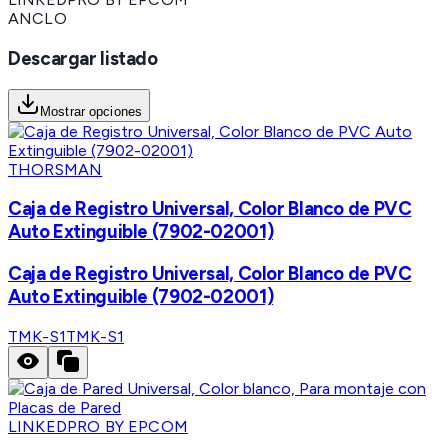
ANCLO
Descargar listado
Mostrar opciones
THORSMAN
Caja de Registro Universal, Color Blanco de PVC
Auto Extinguible (7902-02001)
Caja de Registro Universal, Color Blanco de PVC
Auto Extinguible (7902-02001)
TMK-S1
TMK-S1
LINKEDPRO BY EPCOM