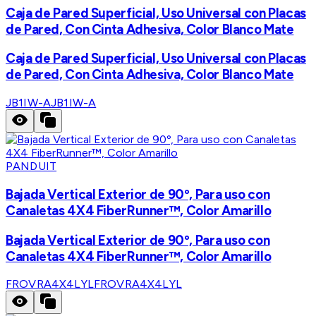
Caja de Pared Superficial, Uso Universal con Placas
de Pared, Con Cinta Adhesiva, Color Blanco Mate
Caja de Pared Superficial, Uso Universal con Placas
de Pared, Con Cinta Adhesiva, Color Blanco Mate
JB1IW-A
JB1IW-A
PANDUIT
Bajada Vertical Exterior de 90º, Para uso con
Canaletas 4X4 FiberRunner™, Color Amarillo
Bajada Vertical Exterior de 90º, Para uso con
Canaletas 4X4 FiberRunner™, Color Amarillo
FROVRA4X4LYL
FROVRA4X4LYL