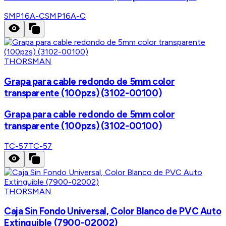
SMP16A-C
SMP16A-C
THORSMAN
Grapa para cable redondo de 5mm color
transparente (100pzs) (3102-00100)
Grapa para cable redondo de 5mm color
transparente (100pzs) (3102-00100)
TC-57
TC-57
THORSMAN
Caja Sin Fondo Universal, Color Blanco de PVC Auto
Extinguible (7900-02002)