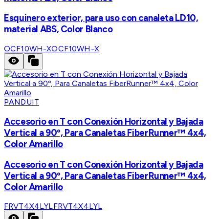
Esquinero exterior, para uso con canaleta LD10,
material ABS, Color Blanco
OCF10WH-X
OCF10WH-X
PANDUIT
Accesorio en T con Conexión Horizontal y Bajada
Vertical a 90º, Para Canaletas FiberRunner™ 4x4,
Color Amarillo
Accesorio en T con Conexión Horizontal y Bajada
Vertical a 90º, Para Canaletas FiberRunner™ 4x4,
Color Amarillo
FRVT4X4LYL
FRVT4X4LYL