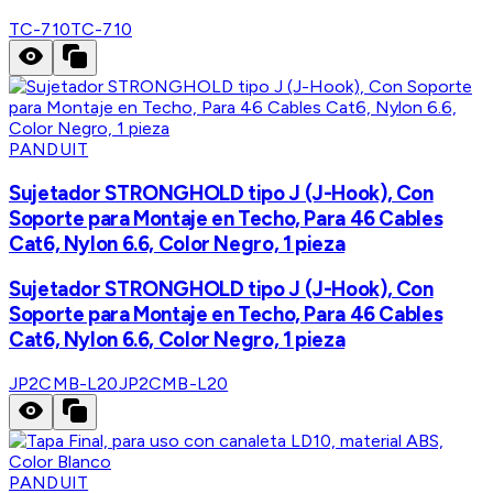
TC-710
TC-710
PANDUIT
Sujetador STRONGHOLD tipo J (J-Hook), Con
Soporte para Montaje en Techo, Para 46 Cables
Cat6, Nylon 6.6, Color Negro, 1 pieza
Sujetador STRONGHOLD tipo J (J-Hook), Con
Soporte para Montaje en Techo, Para 46 Cables
Cat6, Nylon 6.6, Color Negro, 1 pieza
JP2CMB-L20
JP2CMB-L20
PANDUIT