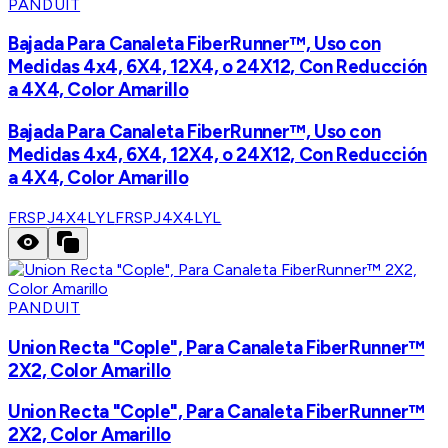
PANDUIT
Bajada Para Canaleta FiberRunner™, Uso con
Medidas 4x4, 6X4, 12X4, o 24X12, Con Reducción
a 4X4, Color Amarillo
Bajada Para Canaleta FiberRunner™, Uso con
Medidas 4x4, 6X4, 12X4, o 24X12, Con Reducción
a 4X4, Color Amarillo
FRSPJ4X4LYL
FRSPJ4X4LYL
PANDUIT
Union Recta "Cople", Para Canaleta FiberRunner™
2X2, Color Amarillo
Union Recta "Cople", Para Canaleta FiberRunner™
2X2, Color Amarillo