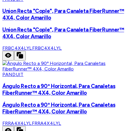
Union Recta "Cople", Para Canaleta FiberRunner™
4X4, Color Amarillo
Union Recta "Cople", Para Canaleta FiberRunner™
4X4, Color Amarillo
FRBC4X4LYL
FRBC4X4LYL
PANDUIT
Ángulo Recto a 90º Horizontal, Para Canaletas
FiberRunner™ 4X4, Color Amarillo
Ángulo Recto a 90º Horizontal, Para Canaletas
FiberRunner™ 4X4, Color Amarillo
FRRA4X4LYL
FRRA4X4LYL