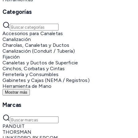
Categorías
Accesorios para Canaletas
Canalización
Charolas, Canaletas y Ductos
Canalización (Conduit / Tubería)
Fijación
Canaletas y Ductos de Superficie
Cinchos, Corbatas y Cintas
Ferretería y Consumibles
Gabinetes y Cajas (NEMA / Registros)
Herramienta de Mano
Mostrar más
Marcas
PANDUIT
THORSMAN
LINKEDPRO BY EPCOM