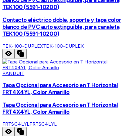
blanco de PVC auto extinguible, para canaleta
TEK100 (5591-10200)
Contacto eléctrico doble, soporte y tapa color
blanco de PVC auto extinguible, para canaleta
TEK100 (5591-10200)
TEK-100-DUPLEX
TEK-100-DUPLEX
PANDUIT
Tapa Opcional para Accesorio en T Horizontal
FRT4X4YL, Color Amarillo
Tapa Opcional para Accesorio en T Horizontal
FRT4X4YL, Color Amarillo
FRTSC4LYL
FRTSC4LYL