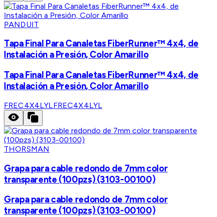
PANDUIT
Tapa Final Para Canaletas FiberRunner™ 4x4, de
Instalación a Presión, Color Amarillo
Tapa Final Para Canaletas FiberRunner™ 4x4, de
Instalación a Presión, Color Amarillo
FREC4X4LYL
FREC4X4LYL
THORSMAN
Grapa para cable redondo de 7mm color
transparente (100pzs) (3103-00100)
Grapa para cable redondo de 7mm color
transparente (100pzs) (3103-00100)