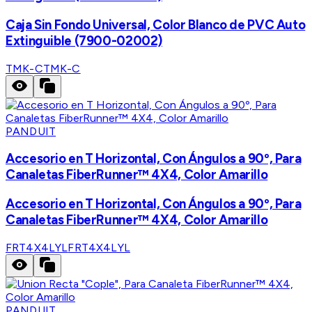
Caja Sin Fondo Universal, Color Blanco de PVC Auto
Extinguible (7900-02002)
TMK-C
TMK-C
PANDUIT
Accesorio en T Horizontal, Con Ángulos a 90º, Para
Canaletas FiberRunner™ 4X4, Color Amarillo
Accesorio en T Horizontal, Con Ángulos a 90º, Para
Canaletas FiberRunner™ 4X4, Color Amarillo
FRT4X4LYL
FRT4X4LYL
PANDUIT