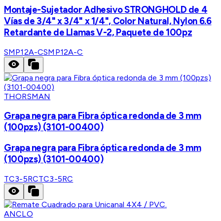
Montaje-Sujetador Adhesivo STRONGHOLD de 4
Vías de 3/4" x 3/4" x 1/4", Color Natural, Nylon 6.6
Retardante de Llamas V-2, Paquete de 100pz
SMP12A-C
SMP12A-C
THORSMAN
Grapa negra para Fibra óptica redonda de 3 mm
(100pzs) (3101-00400)
Grapa negra para Fibra óptica redonda de 3 mm
(100pzs) (3101-00400)
TC3-5RC
TC3-5RC
ANCLO