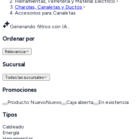
Herramientas, Ferretería y Material Eléctrico
Charolas, Canaletas y Ductos
Accesorios para Canaletas
Generando filtros con IA...
Ordenar por
Relevancia
Sucursal
Todas las sucursales
Promociones
Producto Nuevo
Nuevo
Caja abierta
En existencia
Tipos
Cableado
Energía
Herramientas