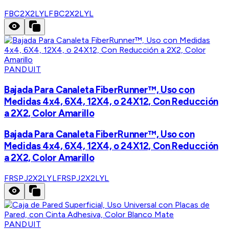
FBC2X2LYL
FBC2X2LYL
PANDUIT
Bajada Para Canaleta FiberRunner™, Uso con
Medidas 4x4, 6X4, 12X4, o 24X12, Con Reducción
a 2X2, Color Amarillo
Bajada Para Canaleta FiberRunner™, Uso con
Medidas 4x4, 6X4, 12X4, o 24X12, Con Reducción
a 2X2, Color Amarillo
FRSPJ2X2LYL
FRSPJ2X2LYL
PANDUIT