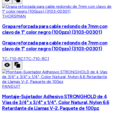
THORSMAN
Grapa reforzada para cable redondo de 7mm con
clavo de 1" color negro (100pzs) (3103-00301)
Grapa reforzada para cable redondo de 7mm con
clavo de 1" color negro (100pzs) (3103-00301)
TC-710-RC1
TC-710-RC1
PANDUIT
Montaje-Sujetador Adhesivo STRONGHOLD de 4
Vías de 3/4" x 3/4" x 1/4", Color Natural, Nylon 6.6
Retardante de Llamas V-2, Paquete de 100pz