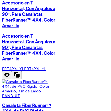
Accesorio en T
Horizontal, Con Ángulos a
90º, Para Canaletas
FiberRunner™ 4X4, Color
Amarillo
Accesorio en T
Horizontal, Con Ángulos a
90º, Para Canaletas
FiberRunner™ 4X4, Color
Amarillo
FRT4X4LYL
FRT4X4LYL
PANDUIT
Canaleta FiberRunner™