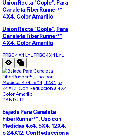
Union Recta "Cople", Para
Canaleta FiberRunner™
4X4, Color Amarillo
Union Recta "Cople", Para
Canaleta FiberRunner™
4X4, Color Amarillo
FRBC4X4LYL
FRBC4X4LYL
PANDUIT
Bajada Para Canaleta
FiberRunner™, Uso con
Medidas 4x4, 6X4, 12X4,
o 24X12, Con Reducción a