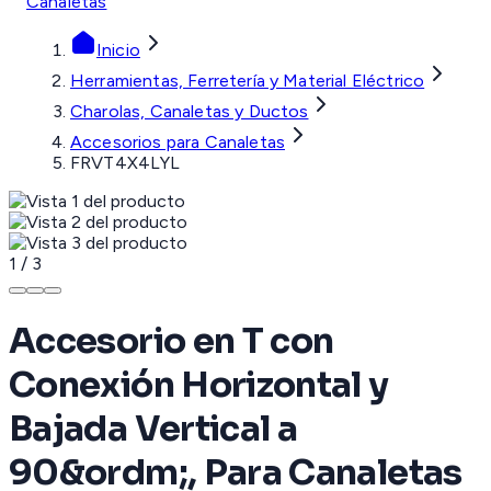
Canaletas
Inicio
Herramientas, Ferretería y Material Eléctrico
Charolas, Canaletas y Ductos
Accesorios para Canaletas
FRVT4X4LYL
1
/
3
Accesorio en T con
Conexión Horizontal y
Bajada Vertical a
90&ordm;, Para Canaletas