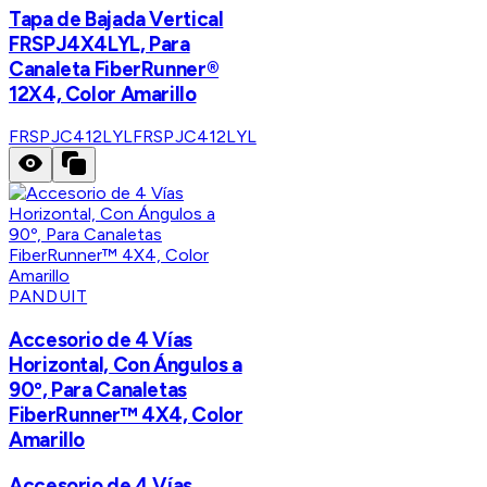
Tapa de Bajada Vertical
FRSPJ4X4LYL, Para
Canaleta FiberRunner®
12X4, Color Amarillo
FRSPJC412LYL
FRSPJC412LYL
PANDUIT
Accesorio de 4 Vías
Horizontal, Con Ángulos a
90º, Para Canaletas
FiberRunner™ 4X4, Color
Amarillo
Accesorio de 4 Vías