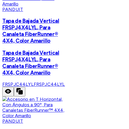
PANDUIT
Tapa de Bajada Vertical
FRSPJ4X4LYL, Para
Canaleta FiberRunner®
4X4, Color Amarillo
Tapa de Bajada Vertical
FRSPJ4X4LYL, Para
Canaleta FiberRunner®
4X4, Color Amarillo
FRSPJC44LYL
FRSPJC44LYL
PANDUIT