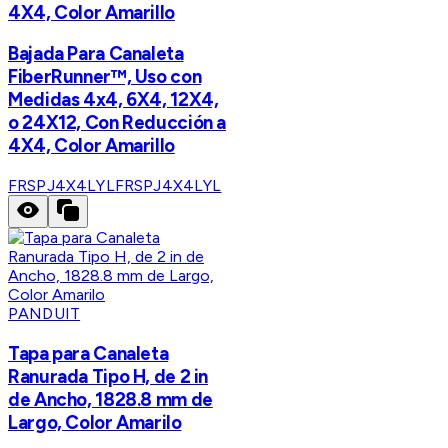
4X4, Color Amarillo
Bajada Para Canaleta
FiberRunner™, Uso con
Medidas 4x4, 6X4, 12X4,
o 24X12, Con Reducción a
4X4, Color Amarillo
FRSPJ4X4LYL
FRSPJ4X4LYL
PANDUIT
Tapa para Canaleta
Ranurada Tipo H, de 2 in
de Ancho, 1828.8 mm de
Largo, Color Amarilo