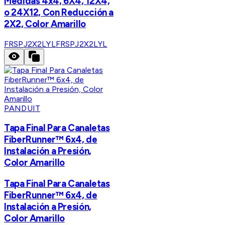
Medidas 4x4, 6X4, 12X4,
o 24X12, Con Reducción a
2X2, Color Amarillo
FRSPJ2X2LYL
FRSPJ2X2LYL
PANDUIT
Tapa Final Para Canaletas
FiberRunner™ 6x4, de
Instalación a Presión,
Color Amarillo
Tapa Final Para Canaletas
FiberRunner™ 6x4, de
Instalación a Presión,
Color Amarillo