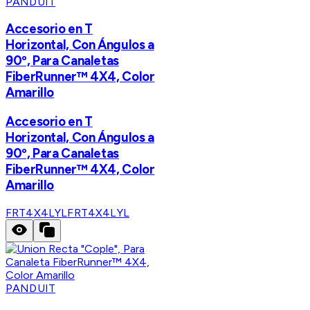
PANDUIT
Accesorio en T
Horizontal, Con Ángulos a
90º, Para Canaletas
FiberRunner™ 4X4, Color
Amarillo
Accesorio en T
Horizontal, Con Ángulos a
90º, Para Canaletas
FiberRunner™ 4X4, Color
Amarillo
FRT4X4LYL
FRT4X4LYL
PANDUIT