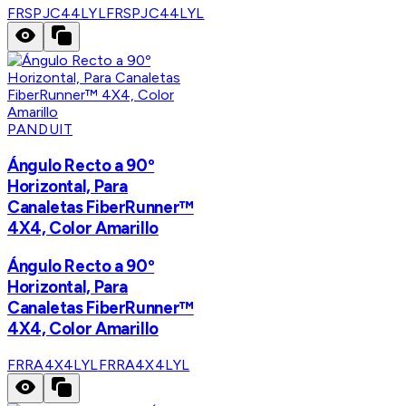
FRSPJC44LYL
FRSPJC44LYL
PANDUIT
Ángulo Recto a 90º
Horizontal, Para
Canaletas FiberRunner™
4X4, Color Amarillo
Ángulo Recto a 90º
Horizontal, Para
Canaletas FiberRunner™
4X4, Color Amarillo
FRRA4X4LYL
FRRA4X4LYL