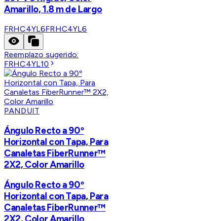
Amarillo, 1.8 m de Largo
FRHC4YL6
FRHC4YL6
Reemplazo sugerido:
FRHC4YL10
PANDUIT
Ángulo Recto a 90º
Horizontal con Tapa, Para
Canaletas FiberRunner™
2X2, Color Amarillo
Ángulo Recto a 90º
Horizontal con Tapa, Para
Canaletas FiberRunner™
2X2, Color Amarillo