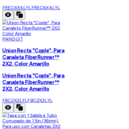
FREC6X4LYL
FREC6X4LYL
PANDUIT
Union Recta "Cople", Para
Canaleta FiberRunner™
2X2, Color Amarillo
Union Recta "Cople", Para
Canaleta FiberRunner™
2X2, Color Amarillo
FBC2X2LYL
FBC2X2LYL