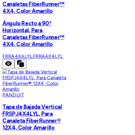
Canaletas FiberRunner™
4X4, Color Amarillo
Ángulo Recto a 90º
Horizontal, Para
Canaletas FiberRunner™
4X4, Color Amarillo
FRRA4X4LYL
FRRA4X4LYL
PANDUIT
Tapa de Bajada Vertical
FRSPJ4X4LYL, Para
Canaleta FiberRunner®
12X4, Color Amarillo