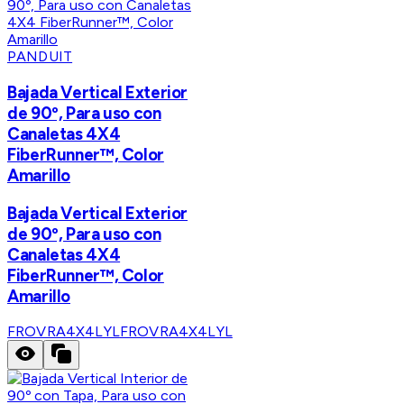
PANDUIT
Bajada Vertical Exterior
de 90º, Para uso con
Canaletas 4X4
FiberRunner™, Color
Amarillo
Bajada Vertical Exterior
de 90º, Para uso con
Canaletas 4X4
FiberRunner™, Color
Amarillo
FROVRA4X4LYL
FROVRA4X4LYL