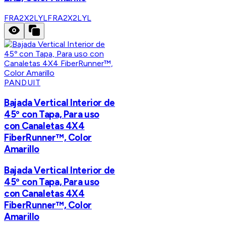
FRA2X2LYL
FRA2X2LYL
PANDUIT
Bajada Vertical Interior de
45º con Tapa, Para uso
con Canaletas 4X4
FiberRunner™, Color
Amarillo
Bajada Vertical Interior de
45º con Tapa, Para uso
con Canaletas 4X4
FiberRunner™, Color
Amarillo