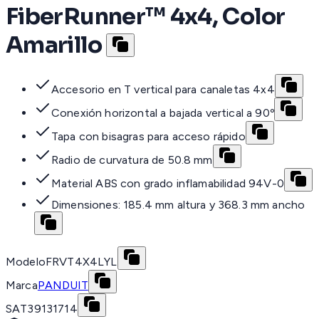
FiberRunner™ 4x4, Color
Amarillo
Accesorio en T vertical para canaletas 4x4
Conexión horizontal a bajada vertical a 90º
Tapa con bisagras para acceso rápido
Radio de curvatura de 50.8 mm
Material ABS con grado inflamabilidad 94V-0
Dimensiones: 185.4 mm altura y 368.3 mm ancho
Modelo
FRVT4X4LYL
Marca
PANDUIT
SAT
39131714