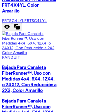
FRT4X4YL, Color
Amarillo
FRTSC4LYL
FRTSC4LYL
PANDUIT
Bajada Para Canaleta
FiberRunner™, Uso con
Medidas 4x4, 6X4, 12X4,
o 24X12, Con Reducción a
2X2, Color Amarillo
Bajada Para Canaleta
FiberRunner™, Uso con