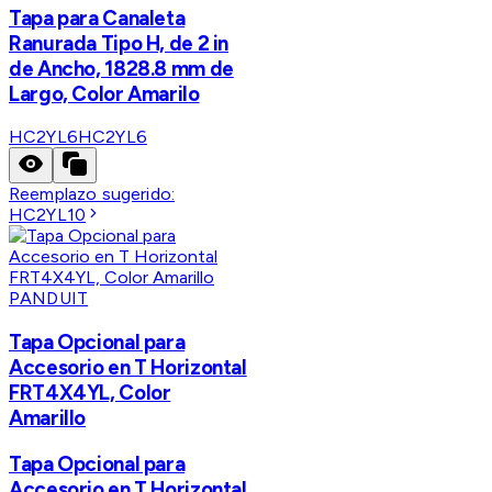
Tapa para Canaleta
Ranurada Tipo H, de 2 in
de Ancho, 1828.8 mm de
Largo, Color Amarilo
HC2YL6
HC2YL6
Reemplazo sugerido:
HC2YL10
PANDUIT
Tapa Opcional para
Accesorio en T Horizontal
FRT4X4YL, Color
Amarillo
Tapa Opcional para
Accesorio en T Horizontal