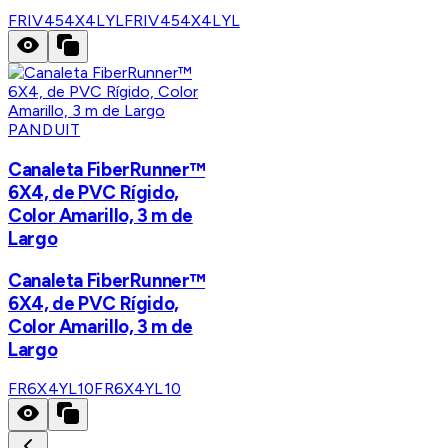
FRIV454X4LYL
FRIV454X4LYL
PANDUIT
Canaleta FiberRunner™
6X4, de PVC Rígido,
Color Amarillo, 3 m de
Largo
Canaleta FiberRunner™
6X4, de PVC Rígido,
Color Amarillo, 3 m de
Largo
FR6X4YL10
FR6X4YL10