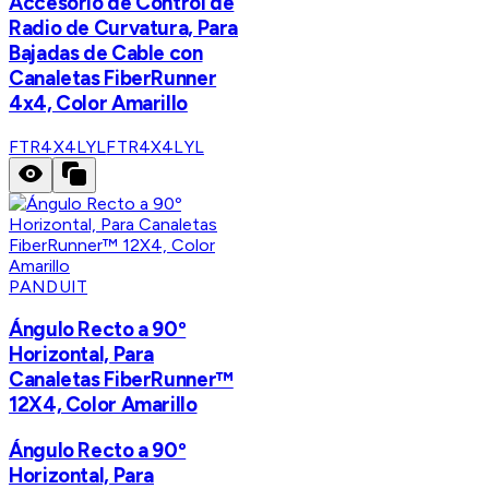
Accesorio de Control de
Radio de Curvatura, Para
Bajadas de Cable con
Canaletas FiberRunner
4x4, Color Amarillo
FTR4X4LYL
FTR4X4LYL
PANDUIT
Ángulo Recto a 90º
Horizontal, Para
Canaletas FiberRunner™
12X4, Color Amarillo
Ángulo Recto a 90º
Horizontal, Para