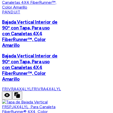
PANDUIT
Bajada Vertical Interior de
90º con Tapa, Para uso
con Canaletas 4X4
FiberRunner™, Color
Amarillo
Bajada Vertical Interior de
90º con Tapa, Para uso
con Canaletas 4X4
FiberRunner™, Color
Amarillo
FRIVRA4X4LYL
FRIVRA4X4LYL