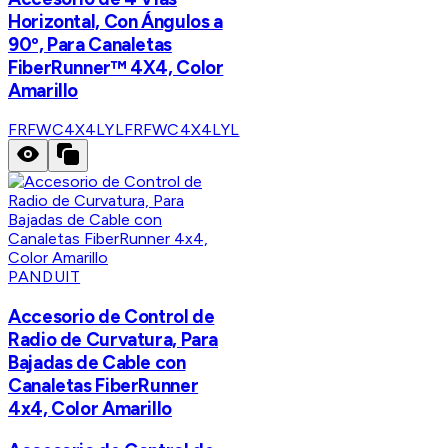
Horizontal, Con Ángulos a
90º, Para Canaletas
FiberRunner™ 4X4, Color
Amarillo
FRFWC4X4LYL
FRFWC4X4LYL
PANDUIT
Accesorio de Control de
Radio de Curvatura, Para
Bajadas de Cable con
Canaletas FiberRunner
4x4, Color Amarillo