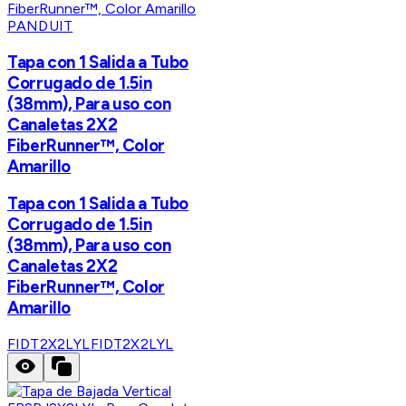
PANDUIT
Tapa con 1 Salida a Tubo
Corrugado de 1.5in
(38mm), Para uso con
Canaletas 2X2
FiberRunner™, Color
Amarillo
Tapa con 1 Salida a Tubo
Corrugado de 1.5in
(38mm), Para uso con
Canaletas 2X2
FiberRunner™, Color
Amarillo
FIDT2X2LYL
FIDT2X2LYL