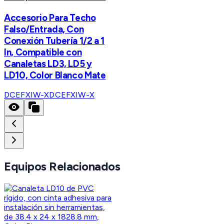
Accesorio Para Techo
Falso/Entrada, Con
Conexión Tubería 1/2 a 1
In, Compatible con
Canaletas LD3, LD5 y
LD10, Color Blanco Mate
DCEFXIW-X
DCEFXIW-X
Equipos Relacionados