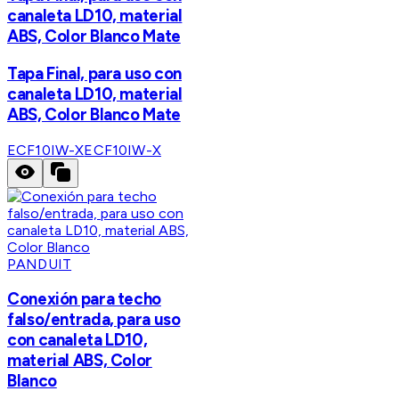
canaleta LD10, material
ABS, Color Blanco Mate
Tapa Final, para uso con
canaleta LD10, material
ABS, Color Blanco Mate
ECF10IW-X
ECF10IW-X
PANDUIT
Conexión para techo
falso/entrada, para uso
con canaleta LD10,
material ABS, Color
Blanco