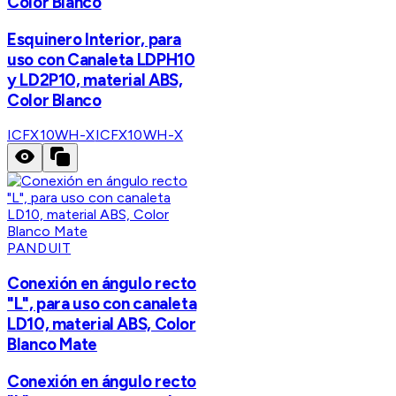
Color Blanco
Esquinero Interior, para
uso con Canaleta LDPH10
y LD2P10, material ABS,
Color Blanco
ICFX10WH-X
ICFX10WH-X
PANDUIT
Conexión en ángulo recto
"L", para uso con canaleta
LD10, material ABS, Color
Blanco Mate
Conexión en ángulo recto