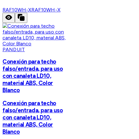
RAF10WH-X
RAF10WH-X
PANDUIT
Conexión para techo
falso/entrada, para uso
con canaleta LD10,
material ABS, Color
Blanco
Conexión para techo
falso/entrada, para uso
con canaleta LD10,
material ABS, Color
Blanco