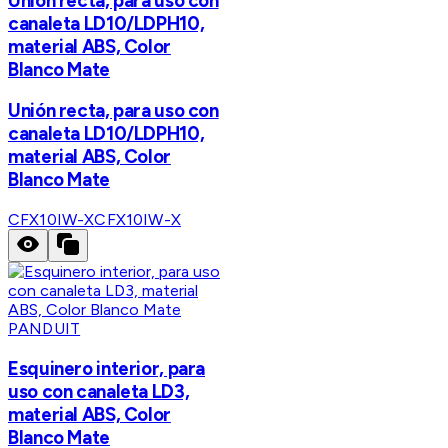
Unión recta, para uso con
canaleta LD10/LDPH10,
material ABS, Color
Blanco Mate
Unión recta, para uso con
canaleta LD10/LDPH10,
material ABS, Color
Blanco Mate
CFX10IW-X
CFX10IW-X
PANDUIT
Esquinero interior, para
uso con canaleta LD3,
material ABS, Color
Blanco Mate