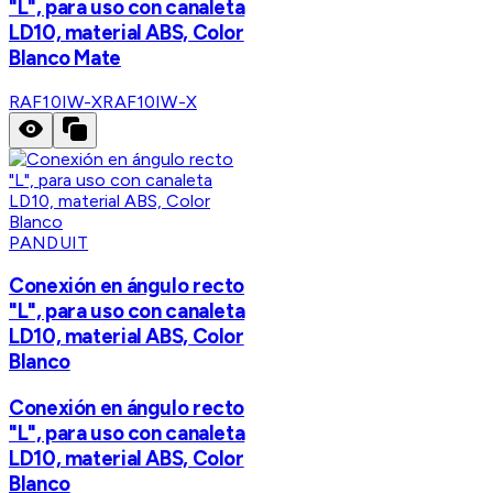
"L", para uso con canaleta
LD10, material ABS, Color
Blanco Mate
RAF10IW-X
RAF10IW-X
PANDUIT
Conexión en ángulo recto
"L", para uso con canaleta
LD10, material ABS, Color
Blanco
Conexión en ángulo recto
"L", para uso con canaleta
LD10, material ABS, Color
Blanco