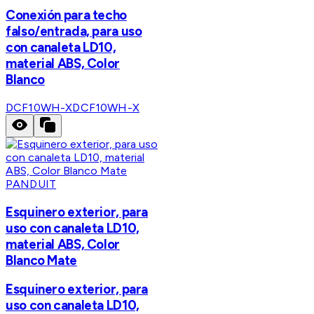
Conexión para techo
falso/entrada, para uso
con canaleta LD10,
material ABS, Color
Blanco
DCF10WH-X
DCF10WH-X
PANDUIT
Esquinero exterior, para
uso con canaleta LD10,
material ABS, Color
Blanco Mate
Esquinero exterior, para
uso con canaleta LD10,