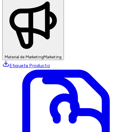
Material de Marketing
Marketing
Etiqueta Producto