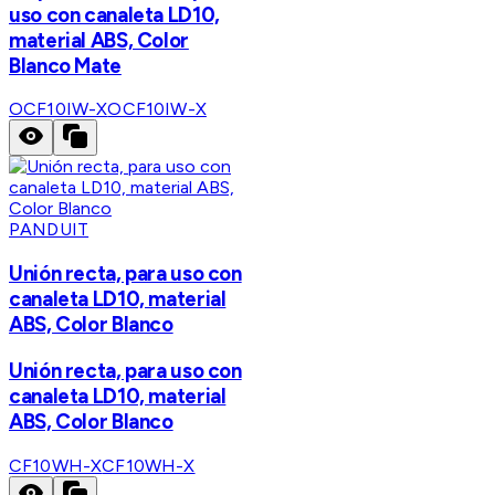
uso con canaleta LD10,
material ABS, Color
Blanco Mate
OCF10IW-X
OCF10IW-X
PANDUIT
Unión recta, para uso con
canaleta LD10, material
ABS, Color Blanco
Unión recta, para uso con
canaleta LD10, material
ABS, Color Blanco
CF10WH-X
CF10WH-X