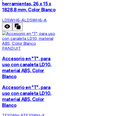
herramientas, 26 x 15 x
1828.8 mm, Color Blanco
LD5WH6-A
LD5WH6-A
PANDUIT
Accesorio en "T", para
uso con canaleta LD10,
material ABS, Color
Blanco
Accesorio en "T", para
uso con canaleta LD10,
material ABS, Color
Blanco
TF10WH-X
TF10WH-X