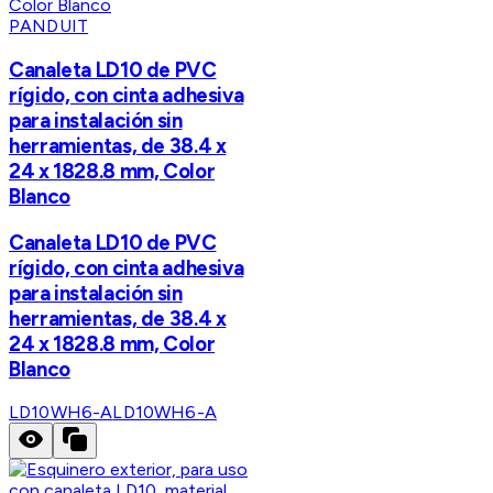
PANDUIT
Canaleta LD10 de PVC
rígido, con cinta adhesiva
para instalación sin
herramientas, de 38.4 x
24 x 1828.8 mm, Color
Blanco
Canaleta LD10 de PVC
rígido, con cinta adhesiva
para instalación sin
herramientas, de 38.4 x
24 x 1828.8 mm, Color
Blanco
LD10WH6-A
LD10WH6-A