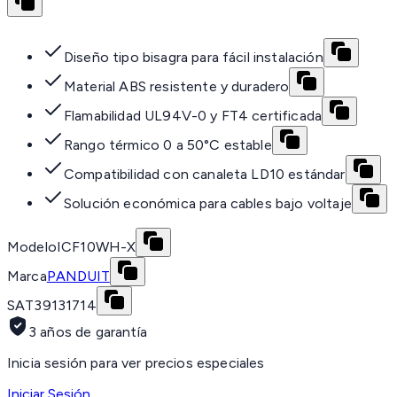
Diseño tipo bisagra para fácil instalación
Material ABS resistente y duradero
Flamabilidad UL94V-0 y FT4 certificada
Rango térmico 0 a 50°C estable
Compatibilidad con canaleta LD10 estándar
Solución económica para cables bajo voltaje
Modelo
ICF10WH-X
Marca
PANDUIT
SAT
39131714
3 años de garantía
Inicia sesión para ver precios especiales
Iniciar Sesión