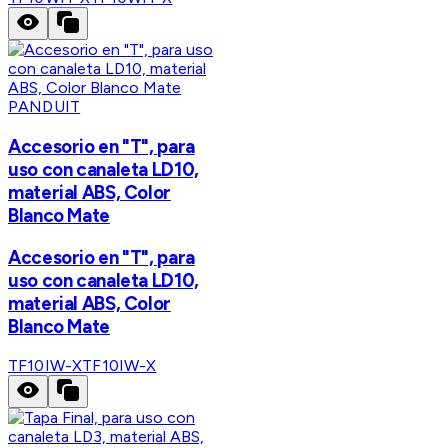
PANDUIT
Accesorio en "T", para
uso con canaleta LD10,
material ABS, Color
Blanco Mate
Accesorio en "T", para
uso con canaleta LD10,
material ABS, Color
Blanco Mate
TF10IW-X
TF10IW-X