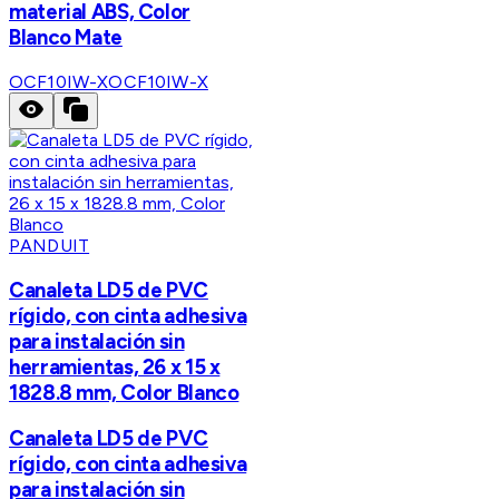
material ABS, Color
Blanco Mate
OCF10IW-X
OCF10IW-X
PANDUIT
Canaleta LD5 de PVC
rígido, con cinta adhesiva
para instalación sin
herramientas, 26 x 15 x
1828.8 mm, Color Blanco
Canaleta LD5 de PVC
rígido, con cinta adhesiva
para instalación sin