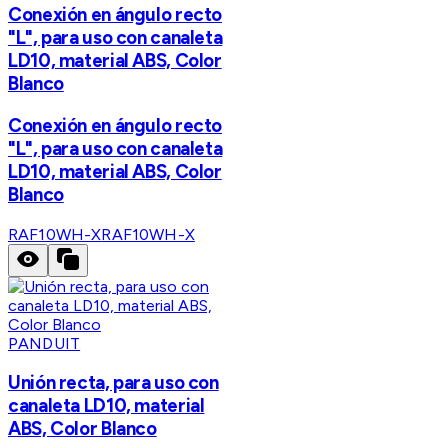
Conexión en ángulo recto
"L", para uso con canaleta
LD10, material ABS, Color
Blanco
Conexión en ángulo recto
"L", para uso con canaleta
LD10, material ABS, Color
Blanco
RAF10WH-X
RAF10WH-X
PANDUIT
Unión recta, para uso con
canaleta LD10, material
ABS, Color Blanco