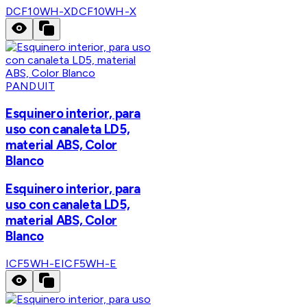
DCF10WH-X
DCF10WH-X
PANDUIT
Esquinero interior, para
uso con canaleta LD5,
material ABS, Color
Blanco
Esquinero interior, para
uso con canaleta LD5,
material ABS, Color
Blanco
ICF5WH-E
ICF5WH-E