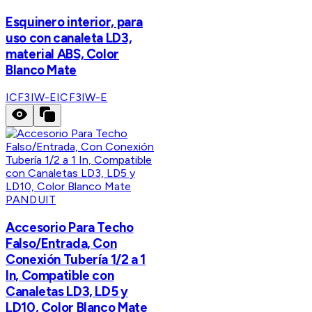
Esquinero interior, para
uso con canaleta LD3,
material ABS, Color
Blanco Mate
ICF3IW-E
ICF3IW-E
PANDUIT
Accesorio Para Techo
Falso/Entrada, Con
Conexión Tubería 1/2 a 1
In, Compatible con
Canaletas LD3, LD5 y
LD10, Color Blanco Mate