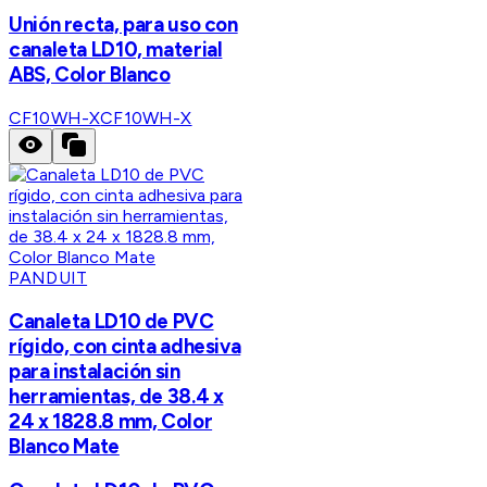
Unión recta, para uso con
canaleta LD10, material
ABS, Color Blanco
CF10WH-X
CF10WH-X
PANDUIT
Canaleta LD10 de PVC
rígido, con cinta adhesiva
para instalación sin
herramientas, de 38.4 x
24 x 1828.8 mm, Color
Blanco Mate