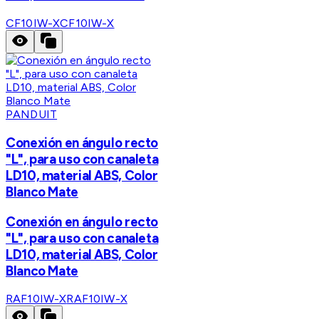
CF10IW-X
CF10IW-X
PANDUIT
Conexión en ángulo recto
"L", para uso con canaleta
LD10, material ABS, Color
Blanco Mate
Conexión en ángulo recto
"L", para uso con canaleta
LD10, material ABS, Color
Blanco Mate
RAF10IW-X
RAF10IW-X