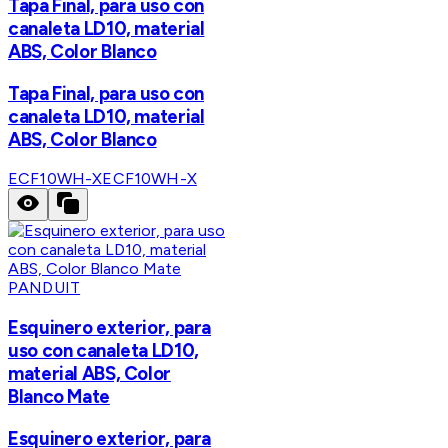
Tapa Final, para uso con
canaleta LD10, material
ABS, Color Blanco
Tapa Final, para uso con
canaleta LD10, material
ABS, Color Blanco
ECF10WH-X
ECF10WH-X
PANDUIT
Esquinero exterior, para
uso con canaleta LD10,
material ABS, Color
Blanco Mate
Esquinero exterior, para