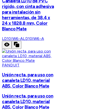
Canaleta LD10 de PVC
rígido, con cinta adhesiva
para instalación sin
herramientas, de 38.4 x
24 x 1828.8 mm, Color
Blanco Mate
LD10IW6-A
LD10IW6-A
PANDUIT
Unión recta, para uso con
canaleta LD10, material
ABS, Color Blanco Mate
Unión recta, para uso con
canaleta LD10, material
ABS, Color Blanco Mate