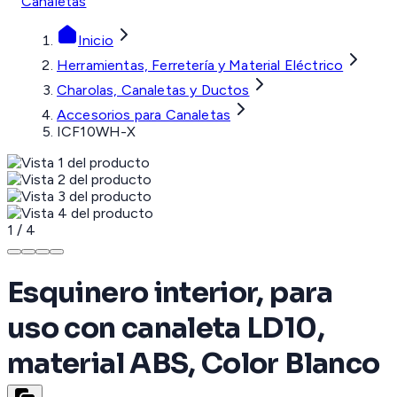
Canaletas
Inicio
Herramientas, Ferretería y Material Eléctrico
Charolas, Canaletas y Ductos
Accesorios para Canaletas
ICF10WH-X
1
/
4
Esquinero interior, para
uso con canaleta LD10,
material ABS, Color Blanco