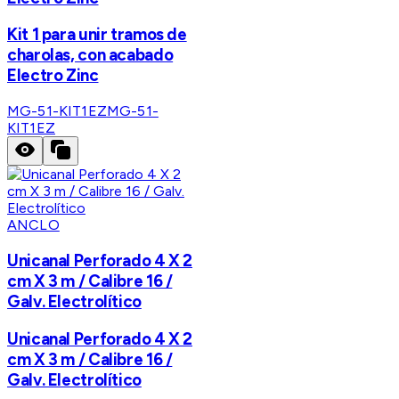
Kit 1 para unir tramos de
charolas, con acabado
Electro Zinc
MG-51-KIT1EZ
MG-51-
KIT1EZ
ANCLO
Unicanal Perforado 4 X 2
cm X 3 m / Calibre 16 /
Galv. Electrolítico
Unicanal Perforado 4 X 2
cm X 3 m / Calibre 16 /
Galv. Electrolítico