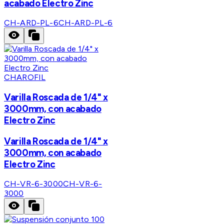
acabado Electro Zinc
CH-ARD-PL-6
CH-ARD-PL-6
CHAROFIL
Varilla Roscada de 1/4" x
3000mm, con acabado
Electro Zinc
Varilla Roscada de 1/4" x
3000mm, con acabado
Electro Zinc
CH-VR-6-3000
CH-VR-6-
3000