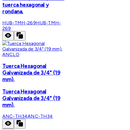
tuerca hexagonal y
rondana.
HUB-TMH-269
HUB-TMH-
269
ANCLO
Tuerca Hexagonal
Galvanizada de 3/4" (19
mm).
Tuerca Hexagonal
Galvanizada de 3/4" (19
mm).
ANC-TH34
ANC-TH34