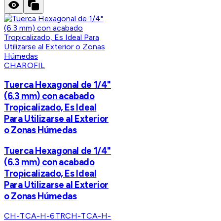
CHAROFIL
Tuerca Hexagonal de 1/4"
(6.3 mm) con acabado
Tropicalizado, Es Ideal
Para Utilizarse al Exterior
o Zonas Húmedas
Tuerca Hexagonal de 1/4"
(6.3 mm) con acabado
Tropicalizado, Es Ideal
Para Utilizarse al Exterior
o Zonas Húmedas
CH-TCA-H-6TR
CH-TCA-H-