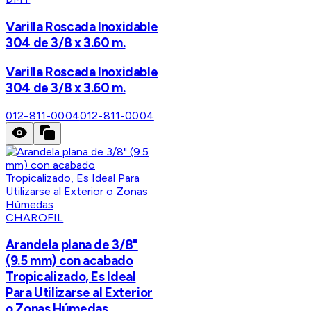
Varilla Roscada Inoxidable
304 de 3/8 x 3.60 m.
Varilla Roscada Inoxidable
304 de 3/8 x 3.60 m.
012-811-0004
012-811-0004
CHAROFIL
Arandela plana de 3/8"
(9.5 mm) con acabado
Tropicalizado, Es Ideal
Para Utilizarse al Exterior
o Zonas Húmedas