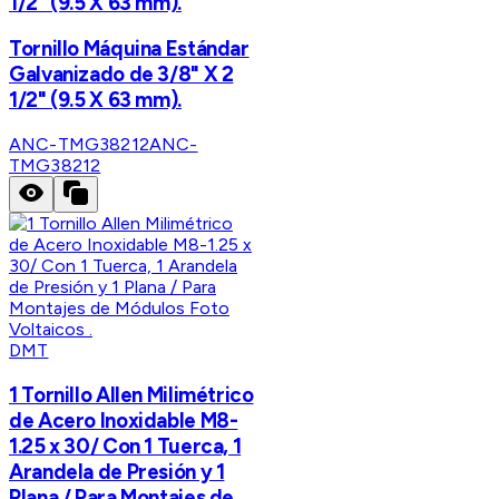
1/2" (9.5 X 63 mm).
Tornillo Máquina Estándar
Galvanizado de 3/8" X 2
1/2" (9.5 X 63 mm).
ANC-TMG38212
ANC-
TMG38212
DMT
1 Tornillo Allen Milimétrico
de Acero Inoxidable M8-
1.25 x 30/ Con 1 Tuerca, 1
Arandela de Presión y 1
Plana / Para Montajes de