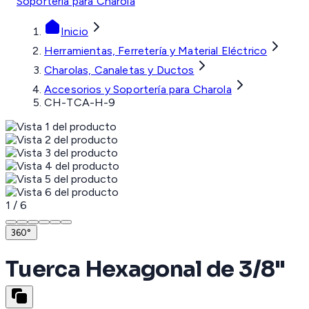
Soportería para Charola
Inicio
Herramientas, Ferretería y Material Eléctrico
Charolas, Canaletas y Ductos
Accesorios y Soportería para Charola
CH-TCA-H-9
1
/
6
360°
Tuerca Hexagonal de 3/8"