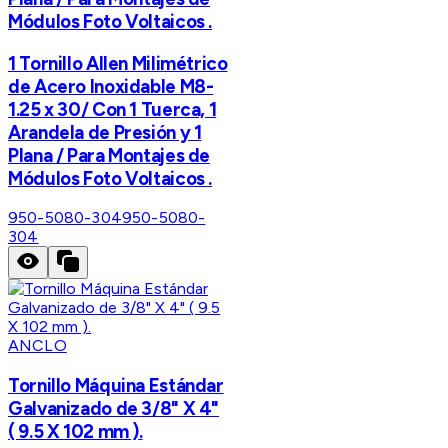
Módulos Foto Voltaicos .
1 Tornillo Allen Milimétrico
de Acero Inoxidable M8-
1.25 x 30/ Con 1 Tuerca, 1
Arandela de Presión y 1
Plana / Para Montajes de
Módulos Foto Voltaicos .
950-5080-304
950-5080-
304
ANCLO
Tornillo Máquina Estándar
Galvanizado de 3/8" X 4"
( 9.5 X 102 mm ).