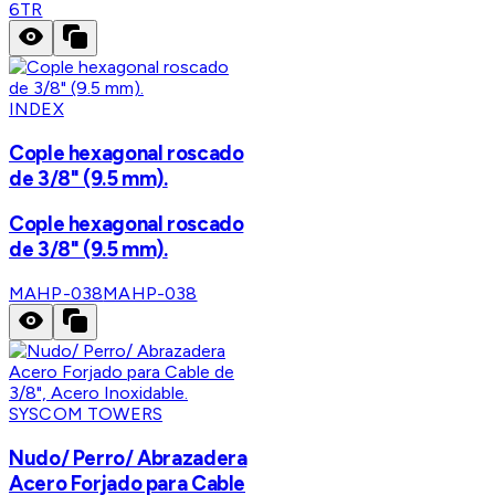
6TR
INDEX
Cople hexagonal roscado
de 3/8" (9.5 mm).
Cople hexagonal roscado
de 3/8" (9.5 mm).
MAHP-038
MAHP-038
SYSCOM TOWERS
Nudo/ Perro/ Abrazadera
Acero Forjado para Cable