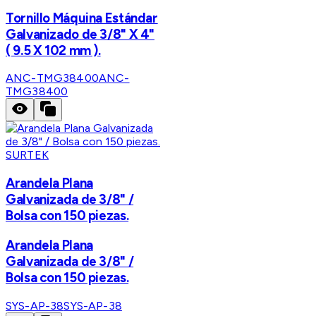
Tornillo Máquina Estándar
Galvanizado de 3/8" X 4"
( 9.5 X 102 mm ).
ANC-TMG38400
ANC-
TMG38400
SURTEK
Arandela Plana
Galvanizada de 3/8" /
Bolsa con 150 piezas.
Arandela Plana
Galvanizada de 3/8" /
Bolsa con 150 piezas.
SYS-AP-38
SYS-AP-38