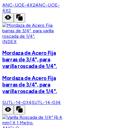
ANC-UOE-4X2
ANC-UOE-
4X2
INDEX
Mordaza de Acero Fija
barras de 3/4", para
varilla roscada de 1/4".
Mordaza de Acero Fija
barras de 3/4", para
varilla roscada de 1/4".
SUTL-14-034
SUTL-14-034