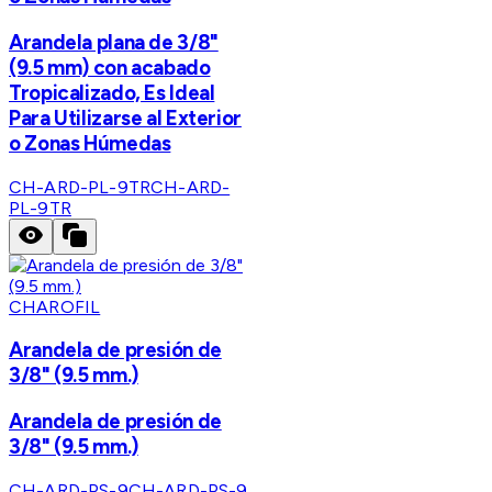
Arandela plana de 3/8"
(9.5 mm) con acabado
Tropicalizado, Es Ideal
Para Utilizarse al Exterior
o Zonas Húmedas
CH-ARD-PL-9TR
CH-ARD-
PL-9TR
CHAROFIL
Arandela de presión de
3/8" (9.5 mm.)
Arandela de presión de
3/8" (9.5 mm.)
CH-ARD-PS-9
CH-ARD-PS-9