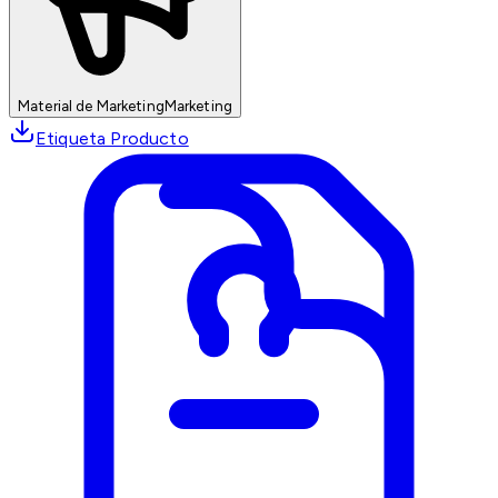
Material de Marketing
Marketing
Etiqueta Producto