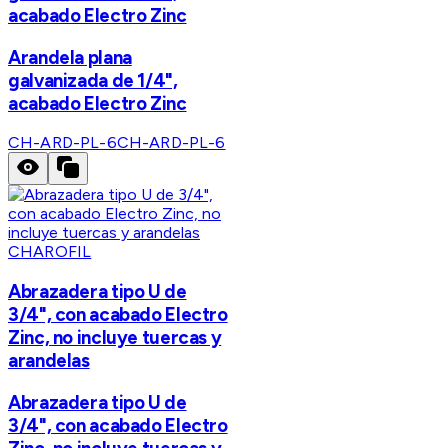
acabado Electro Zinc
Arandela plana
galvanizada de 1/4",
acabado Electro Zinc
CH-ARD-PL-6
CH-ARD-PL-6
CHAROFIL
Abrazadera tipo U de
3/4", con acabado Electro
Zinc, no incluye tuercas y
arandelas
Abrazadera tipo U de
3/4", con acabado Electro