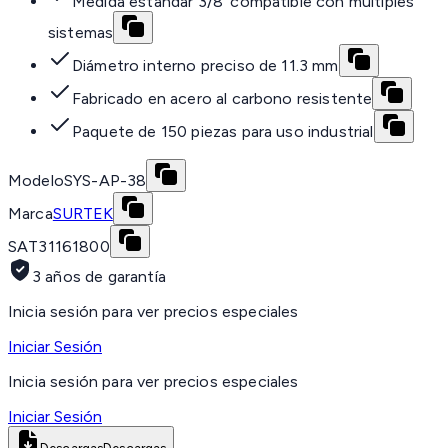
Medida estándar 3/8' compatible con múltiples
sistemas
Diámetro interno preciso de 11.3 mm
Fabricado en acero al carbono resistente
Paquete de 150 piezas para uso industrial
Modelo
SYS-AP-38
Marca
SURTEK
SAT
31161800
3 años de garantía
Inicia sesión para ver precios especiales
Iniciar Sesión
Inicia sesión para ver precios especiales
Iniciar Sesión