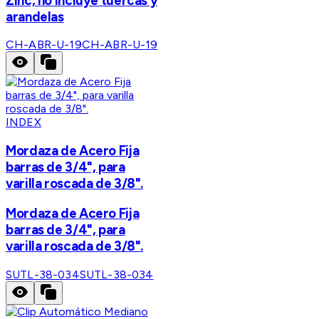
Zinc, no incluye tuercas y
arandelas
CH-ABR-U-19
CH-ABR-U-19
INDEX
Mordaza de Acero Fija
barras de 3/4", para
varilla roscada de 3/8".
Mordaza de Acero Fija
barras de 3/4", para
varilla roscada de 3/8".
SUTL-38-034
SUTL-38-034