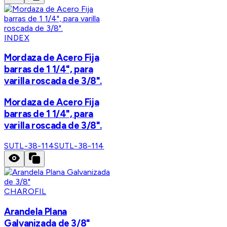
INDEX
Mordaza de Acero Fija
barras de 1 1/4", para
varilla roscada de 3/8".
Mordaza de Acero Fija
barras de 1 1/4", para
varilla roscada de 3/8".
SUTL-38-114
SUTL-38-114
CHAROFIL
Arandela Plana
Galvanizada de 3/8"