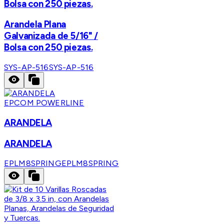
Bolsa con 250 piezas.
Arandela Plana
Galvanizada de 5/16" /
Bolsa con 250 piezas.
SYS-AP-516
SYS-AP-516
EPCOM POWERLINE
ARANDELA
ARANDELA
EPLM8SPRING
EPLM8SPRING