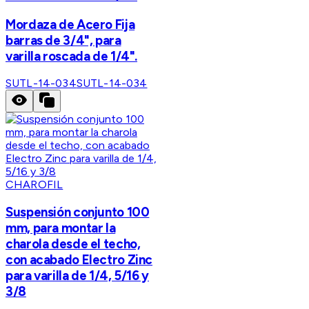
Mordaza de Acero Fija
barras de 3/4", para
varilla roscada de 1/4".
SUTL-14-034
SUTL-14-034
CHAROFIL
Suspensión conjunto 100
mm, para montar la
charola desde el techo,
con acabado Electro Zinc
para varilla de 1/4, 5/16 y
3/8