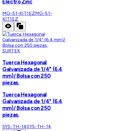
Electro Zinc
MG-51-KIT1EZ
MG-51-
KIT1EZ
SURTEK
Tuerca Hexagonal
Galvanizada de 1/4" (6.4
mm)/ Bolsa con 250
piezas.
Tuerca Hexagonal
Galvanizada de 1/4" (6.4
mm)/ Bolsa con 250
piezas.
SYS-TH-14
SYS-TH-14