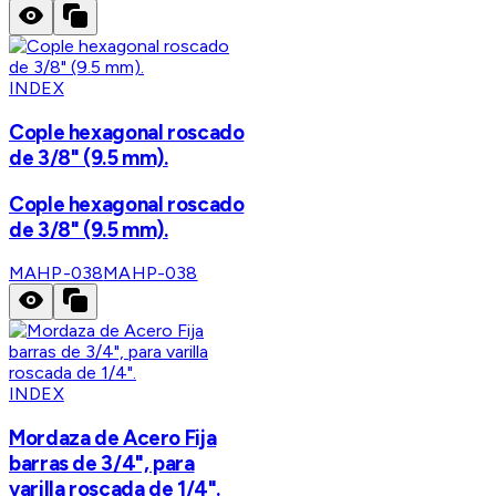
INDEX
Cople hexagonal roscado
de 3/8" (9.5 mm).
Cople hexagonal roscado
de 3/8" (9.5 mm).
MAHP-038
MAHP-038
INDEX
Mordaza de Acero Fija
barras de 3/4", para
varilla roscada de 1/4".