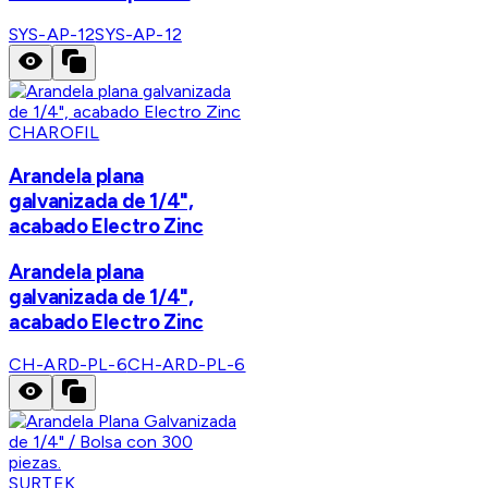
SYS-AP-12
SYS-AP-12
CHAROFIL
Arandela plana
galvanizada de 1/4",
acabado Electro Zinc
Arandela plana
galvanizada de 1/4",
acabado Electro Zinc
CH-ARD-PL-6
CH-ARD-PL-6
SURTEK