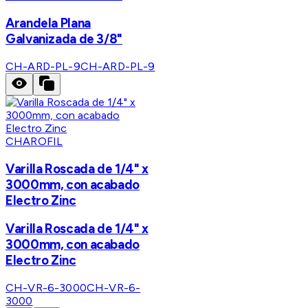
Arandela Plana
Galvanizada de 3/8"
CH-ARD-PL-9
CH-ARD-PL-9
CHAROFIL
Varilla Roscada de 1/4" x
3000mm, con acabado
Electro Zinc
Varilla Roscada de 1/4" x
3000mm, con acabado
Electro Zinc
CH-VR-6-3000
CH-VR-6-
3000