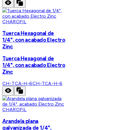
CHAROFIL
Tuerca Hexagonal de
1/4", con acabado Electro
Zinc
Tuerca Hexagonal de
1/4", con acabado Electro
Zinc
CH-TCA-H-6
CH-TCA-H-6
CHAROFIL
Arandela plana
galvanizada de 1/4",