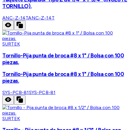
TORNILLO).
ANC-Z-14T
ANC-Z-14T
SURTEK
Tornillo-Pija punta de broca #8 x 1" / Bolsa con 100
piezas.
Tornillo-Pija punta de broca #8 x 1" / Bolsa con 100
piezas.
SYS-PCB-81
SYS-PCB-81
SURTEK