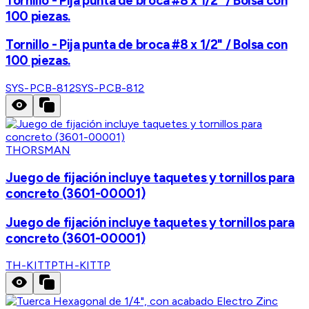
Tornillo - Pija punta de broca #8 x 1/2" / Bolsa con
100 piezas.
Tornillo - Pija punta de broca #8 x 1/2" / Bolsa con
100 piezas.
SYS-PCB-812
SYS-PCB-812
THORSMAN
Juego de fijación incluye taquetes y tornillos para
concreto (3601-00001)
Juego de fijación incluye taquetes y tornillos para
concreto (3601-00001)
TH-KITTP
TH-KITTP