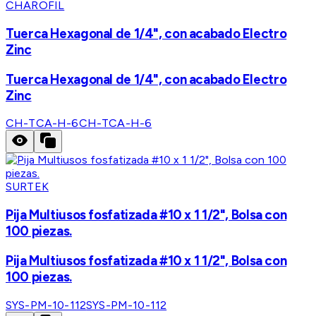
CHAROFIL
Tuerca Hexagonal de 1/4", con acabado Electro
Zinc
Tuerca Hexagonal de 1/4", con acabado Electro
Zinc
CH-TCA-H-6
CH-TCA-H-6
SURTEK
Pija Multiusos fosfatizada #10 x 1 1/2", Bolsa con
100 piezas.
Pija Multiusos fosfatizada #10 x 1 1/2", Bolsa con
100 piezas.
SYS-PM-10-112
SYS-PM-10-112