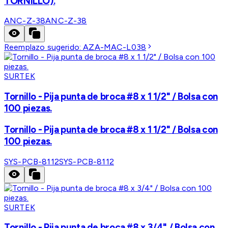
TORNILLO).
ANC-Z-38
ANC-Z-38
Reemplazo sugerido:
AZA-MAC-L038
SURTEK
Tornillo - Pija punta de broca #8 x 1 1/2" / Bolsa con
100 piezas.
Tornillo - Pija punta de broca #8 x 1 1/2" / Bolsa con
100 piezas.
SYS-PCB-8112
SYS-PCB-8112
SURTEK
Tornillo - Pija punta de broca #8 x 3/4" / Bolsa con