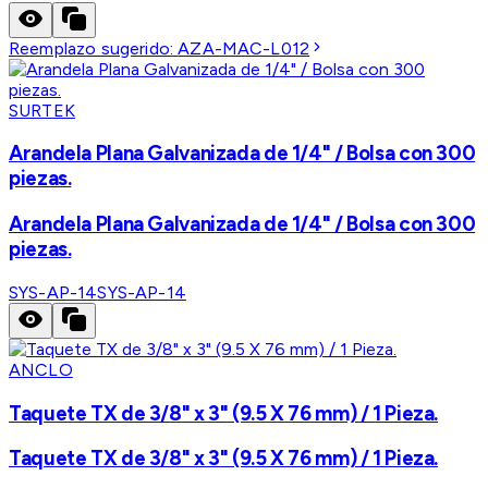
Reemplazo sugerido:
AZA-MAC-L012
SURTEK
Arandela Plana Galvanizada de 1/4" / Bolsa con 300
piezas.
Arandela Plana Galvanizada de 1/4" / Bolsa con 300
piezas.
SYS-AP-14
SYS-AP-14
ANCLO
Taquete TX de 3/8" x 3" (9.5 X 76 mm) / 1 Pieza.
Taquete TX de 3/8" x 3" (9.5 X 76 mm) / 1 Pieza.