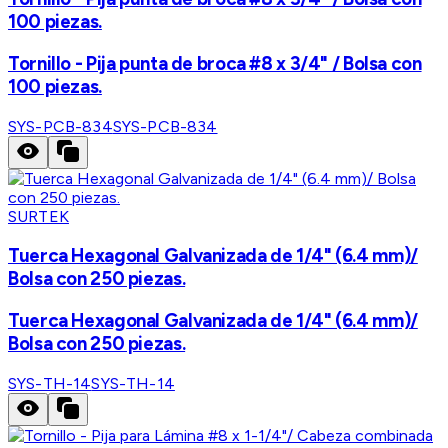
100 piezas.
Tornillo - Pija punta de broca #8 x 3/4" / Bolsa con
100 piezas.
SYS-PCB-834
SYS-PCB-834
SURTEK
Tuerca Hexagonal Galvanizada de 1/4" (6.4 mm)/
Bolsa con 250 piezas.
Tuerca Hexagonal Galvanizada de 1/4" (6.4 mm)/
Bolsa con 250 piezas.
SYS-TH-14
SYS-TH-14