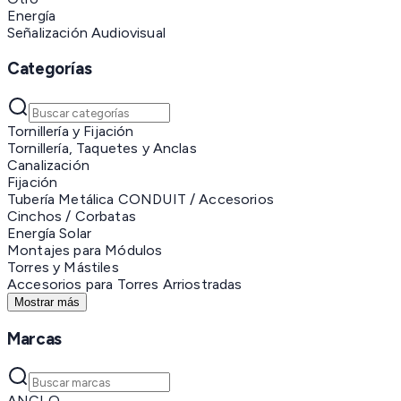
Energía
Señalización Audiovisual
Categorías
Tornillería y Fijación
Tornillería, Taquetes y Anclas
Canalización
Fijación
Tubería Metálica CONDUIT / Accesorios
Cinchos / Corbatas
Energía Solar
Montajes para Módulos
Torres y Mástiles
Accesorios para Torres Arriostradas
Mostrar más
Marcas
ANCLO