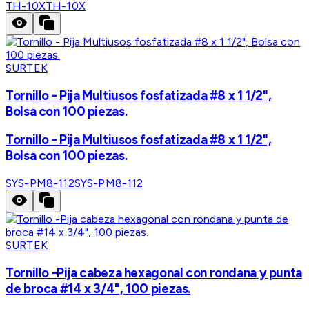
TH-10X
TH-10X
SURTEK
Tornillo - Pija Multiusos fosfatizada #8 x 1 1/2",
Bolsa con 100 piezas.
Tornillo - Pija Multiusos fosfatizada #8 x 1 1/2",
Bolsa con 100 piezas.
SYS-PM8-112
SYS-PM8-112
SURTEK
Tornillo -Pija cabeza hexagonal con rondana y punta
de broca #14 x 3/4", 100 piezas.