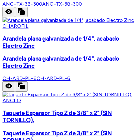
ANC-TX-38-300
ANC-TX-38-300
CHAROFIL
Arandela plana galvanizada de 1/4", acabado
Electro Zinc
Arandela plana galvanizada de 1/4", acabado
Electro Zinc
CH-ARD-PL-6
CH-ARD-PL-6
ANCLO
Taquete Expansor Tipo Z de 3/8" x 2" (SIN
TORNILLO).
Taquete Expansor Tipo Z de 3/8" x 2" (SIN