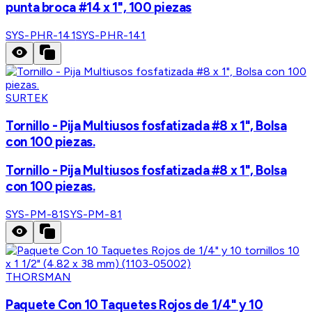
punta broca #14 x 1", 100 piezas
SYS-PHR-141
SYS-PHR-141
SURTEK
Tornillo - Pija Multiusos fosfatizada #8 x 1", Bolsa
con 100 piezas.
Tornillo - Pija Multiusos fosfatizada #8 x 1", Bolsa
con 100 piezas.
SYS-PM-81
SYS-PM-81
THORSMAN
Paquete Con 10 Taquetes Rojos de 1/4" y 10