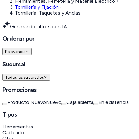
Herramientas, Ferretería y Material Eléctrico
Tornillería y Fijación
Tornillería, Taquetes y Anclas
Generando filtros con IA...
Ordenar por
Relevancia
Sucursal
Todas las sucursales
Promociones
Producto Nuevo
Nuevo
Caja abierta
En existencia
Tipos
Herramientas
Cableado
Otro