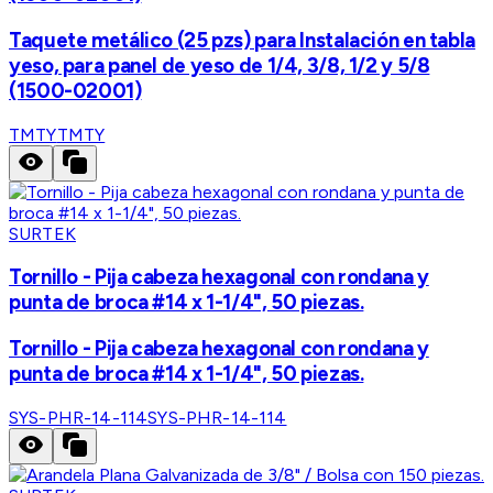
Taquete metálico (25 pzs) para Instalación en tabla
yeso, para panel de yeso de 1/4, 3/8, 1/2 y 5/8
(1500-02001)
TMTY
TMTY
SURTEK
Tornillo - Pija cabeza hexagonal con rondana y
punta de broca #14 x 1-1/4", 50 piezas.
Tornillo - Pija cabeza hexagonal con rondana y
punta de broca #14 x 1-1/4", 50 piezas.
SYS-PHR-14-114
SYS-PHR-14-114