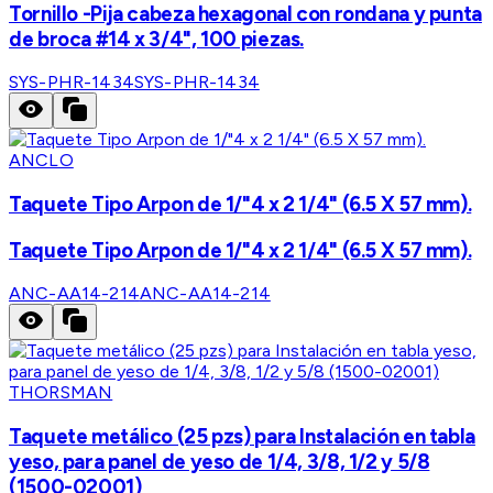
Tornillo -Pija cabeza hexagonal con rondana y punta
de broca #14 x 3/4", 100 piezas.
SYS-PHR-1434
SYS-PHR-1434
ANCLO
Taquete Tipo Arpon de 1/"4 x 2 1/4" (6.5 X 57 mm).
Taquete Tipo Arpon de 1/"4 x 2 1/4" (6.5 X 57 mm).
ANC-AA14-214
ANC-AA14-214
THORSMAN
Taquete metálico (25 pzs) para Instalación en tabla
yeso, para panel de yeso de 1/4, 3/8, 1/2 y 5/8
(1500-02001)