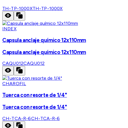
TH-TP-1000X
TH-TP-1000X
INDEX
Capsula anclaje químico 12x110mm
Capsula anclaje químico 12x110mm
CAQU012
CAQU012
CHAROFIL
Tuerca con resorte de 1/4"
Tuerca con resorte de 1/4"
CH-TCA-R-6
CH-TCA-R-6