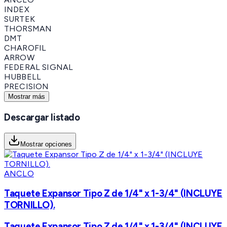
INDEX
SURTEK
THORSMAN
DMT
CHAROFIL
ARROW
FEDERAL SIGNAL
HUBBELL
PRECISION
Mostrar más
Descargar listado
Mostrar opciones
ANCLO
Taquete Expansor Tipo Z de 1/4" x 1-3/4" (INCLUYE
TORNILLO).
Taquete Expansor Tipo Z de 1/4" x 1-3/4" (INCLUYE