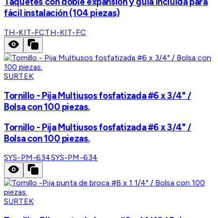
Taquetes con doble expansión y guía incluida para
fácil instalación (104 piezas)
TH-KIT-FC
TH-KIT-FC
SURTEK
Tornillo - Pija Multiusos fosfatizada #6 x 3/4" /
Bolsa con 100 piezas.
Tornillo - Pija Multiusos fosfatizada #6 x 3/4" /
Bolsa con 100 piezas.
SYS-PM-634
SYS-PM-634
SURTEK