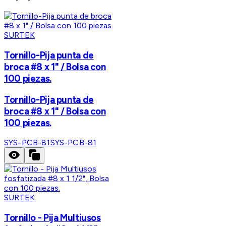
SURTEK
Tornillo-Pija punta de
broca #8 x 1" / Bolsa con
100 piezas.
Tornillo-Pija punta de
broca #8 x 1" / Bolsa con
100 piezas.
SYS-PCB-81
SYS-PCB-81
SURTEK
Tornillo - Pija Multiusos