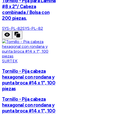
Tornillo - Pija para Lámina
#8 x 2"/ Cabeza
combinada / Bolsa con
200 piezas.
SYS-PL-82
SYS-PL-82
SURTEK
Tornillo - Pija cabeza
hexagonal con rondana y
punta broca #14 x 1", 100
piezas
Tornillo - Pija cabeza
hexagonal con rondana y
punta broca #14 x 1", 100