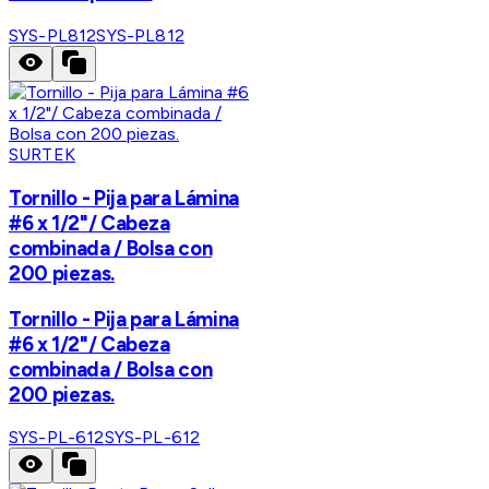
SYS-PL812
SYS-PL812
SURTEK
Tornillo - Pija para Lámina
#6 x 1/2"/ Cabeza
combinada / Bolsa con
200 piezas.
Tornillo - Pija para Lámina
#6 x 1/2"/ Cabeza
combinada / Bolsa con
200 piezas.
SYS-PL-612
SYS-PL-612