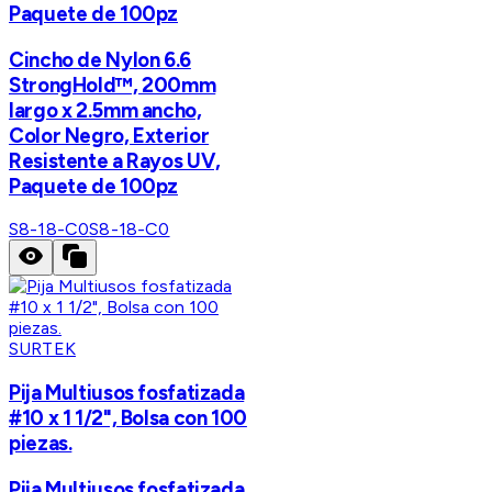
Paquete de 100pz
Cincho de Nylon 6.6
StrongHold™, 200mm
largo x 2.5mm ancho,
Color Negro, Exterior
Resistente a Rayos UV,
Paquete de 100pz
S8-18-C0
S8-18-C0
SURTEK
Pija Multiusos fosfatizada
#10 x 1 1/2", Bolsa con 100
piezas.
Pija Multiusos fosfatizada