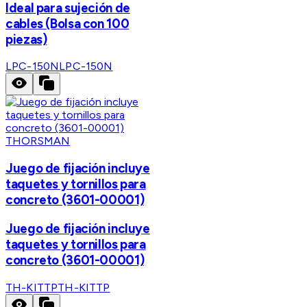
Ideal para sujeción de
cables (Bolsa con 100
piezas)
LPC-150N
LPC-150N
THORSMAN
Juego de fijación incluye
taquetes y tornillos para
concreto (3601-00001)
Juego de fijación incluye
taquetes y tornillos para
concreto (3601-00001)
TH-KITTP
TH-KITTP