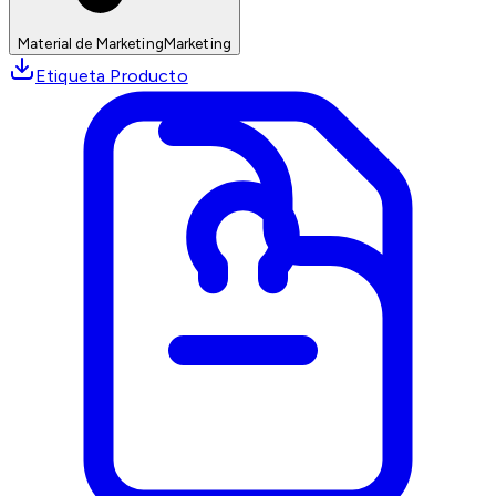
Material de Marketing
Marketing
Etiqueta Producto