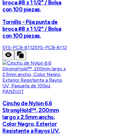
broca #8 x 1 1/2" / Bolsa
con 100 piezas.
Tornillo - Pija punta de
broca #8 x 1 1/2" / Bolsa
con 100 piezas.
SYS-PCB-8112
SYS-PCB-8112
PANDUIT
Cincho de Nylon 6.6
StrongHold™, 200mm
largo x 2.5mm ancho,
Color Negro, Exterior
Resistente a Rayos UV,