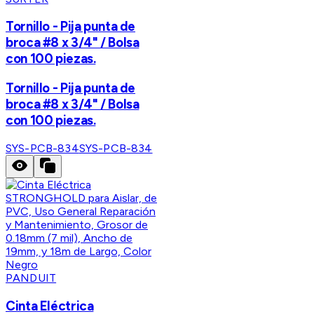
Tornillo - Pija punta de
broca #8 x 3/4" / Bolsa
con 100 piezas.
Tornillo - Pija punta de
broca #8 x 3/4" / Bolsa
con 100 piezas.
SYS-PCB-834
SYS-PCB-834
PANDUIT
Cinta Eléctrica