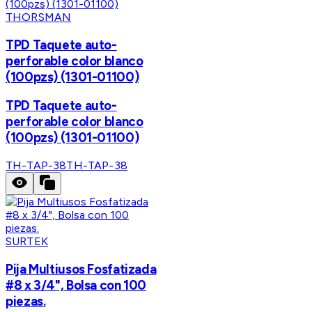
THORSMAN
TPD Taquete auto-
perforable color blanco
(100pzs) (1301-01100)
TPD Taquete auto-
perforable color blanco
(100pzs) (1301-01100)
TH-TAP-38
TH-TAP-38
SURTEK
Pija Multiusos Fosfatizada
#8 x 3/4", Bolsa con 100
piezas.