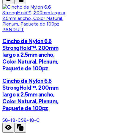
PANDUIT
Cincho de Nylon 6.6
StrongHold™, 200mm
largo x 2.5mm ancho,
Color Natural, Plenum,
Paquete de 100pz
Cincho de Nylon 6.6
StrongHold™, 200mm
largo x 2.5mm ancho,
Color Natural, Plenum,
Paquete de 100pz
S8-18-C
S8-18-C