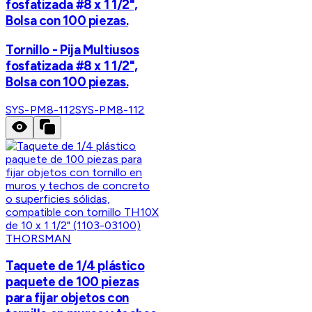
fosfatizada #8 x 1 1/2",
Bolsa con 100 piezas.
Tornillo - Pija Multiusos
fosfatizada #8 x 1 1/2",
Bolsa con 100 piezas.
SYS-PM8-112
SYS-PM8-112
THORSMAN
Taquete de 1/4 plástico
paquete de 100 piezas
para fijar objetos con