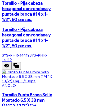
Tornillo - Pija cabeza
hexagonal con rondana y
punta de broca #14 x 1-
1/2", 50 piezas.
Tornillo - Pija cabeza
hexagonal con rondana y
punta de broca #14 x 1-
1/2", 50 piezas.
SYS-PHR-14112
SYS-PHR-
14112
ANCLO
Tornillo Punta Broca Sello
Montado 6.5 X 38 mm
(1/4" X 1 1/2") Caj.