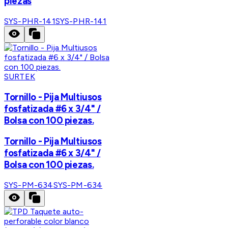
piezas
SYS-PHR-141
SYS-PHR-141
SURTEK
Tornillo - Pija Multiusos
fosfatizada #6 x 3/4" /
Bolsa con 100 piezas.
Tornillo - Pija Multiusos
fosfatizada #6 x 3/4" /
Bolsa con 100 piezas.
SYS-PM-634
SYS-PM-634