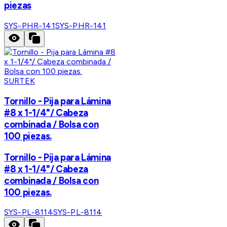
piezas
SYS-PHR-141
SYS-PHR-141
SURTEK
Tornillo - Pija para Lámina
#8 x 1-1/4"/ Cabeza
combinada / Bolsa con
100 piezas.
Tornillo - Pija para Lámina
#8 x 1-1/4"/ Cabeza
combinada / Bolsa con
100 piezas.
SYS-PL-8114
SYS-PL-8114