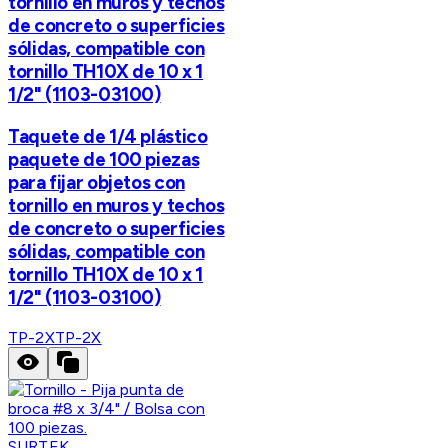
tornillo en muros y techos
de concreto o superficies
sólidas, compatible con
tornillo TH10X de 10 x 1
1/2" (1103-03100)
Taquete de 1/4 plástico
paquete de 100 piezas
para fijar objetos con
tornillo en muros y techos
de concreto o superficies
sólidas, compatible con
tornillo TH10X de 10 x 1
1/2" (1103-03100)
TP-2X
TP-2X
SURTEK