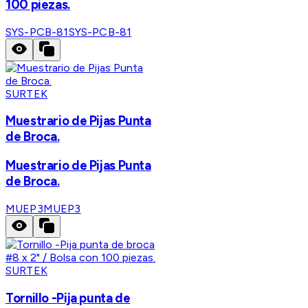
100 piezas.
SYS-PCB-81
SYS-PCB-81
SURTEK
Muestrario de Pijas Punta
de Broca.
Muestrario de Pijas Punta
de Broca.
MUEP3
MUEP3
SURTEK
Tornillo -Pija punta de