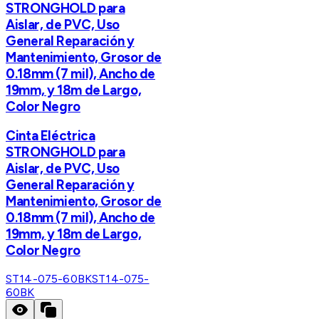
STRONGHOLD para
Aislar, de PVC, Uso
General Reparación y
Mantenimiento, Grosor de
0.18mm (7 mil), Ancho de
19mm, y 18m de Largo,
Color Negro
Cinta Eléctrica
STRONGHOLD para
Aislar, de PVC, Uso
General Reparación y
Mantenimiento, Grosor de
0.18mm (7 mil), Ancho de
19mm, y 18m de Largo,
Color Negro
ST14-075-60BK
ST14-075-
60BK