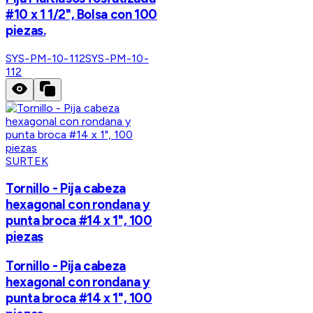
#10 x 1 1/2", Bolsa con 100
piezas.
SYS-PM-10-112
SYS-PM-10-
112
SURTEK
Tornillo - Pija cabeza
hexagonal con rondana y
punta broca #14 x 1", 100
piezas
Tornillo - Pija cabeza
hexagonal con rondana y
punta broca #14 x 1", 100