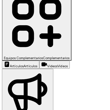
Equipos Complementarios
Complementarios
Artículos
Artículos
Videos
Videos