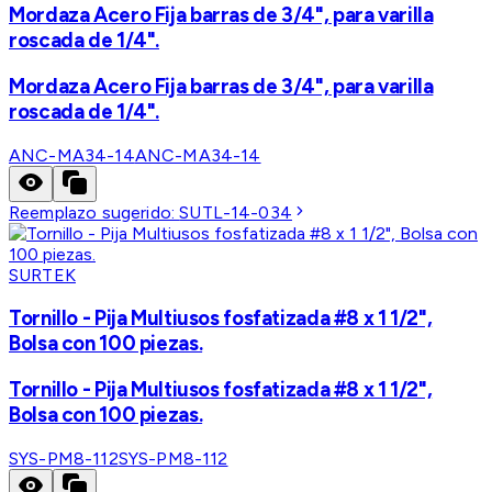
Mordaza Acero Fija barras de 3/4", para varilla
roscada de 1/4".
Mordaza Acero Fija barras de 3/4", para varilla
roscada de 1/4".
ANC-MA34-14
ANC-MA34-14
Reemplazo sugerido:
SUTL-14-034
SURTEK
Tornillo - Pija Multiusos fosfatizada #8 x 1 1/2",
Bolsa con 100 piezas.
Tornillo - Pija Multiusos fosfatizada #8 x 1 1/2",
Bolsa con 100 piezas.
SYS-PM8-112
SYS-PM8-112