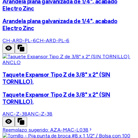
Arandela plana galvanizada de 1/4", acabado
Electro Zinc
Arandela plana galvanizada de 1/4", acabado
Electro Zinc
CH-ARD-PL-6
CH-ARD-PL-6
ANCLO
Taquete Expansor Tipo Z de 3/8" x 2" (SIN
TORNILLO).
Taquete Expansor Tipo Z de 3/8" x 2" (SIN
TORNILLO).
ANC-Z-38
ANC-Z-38
Reemplazo sugerido:
AZA-MAC-L038