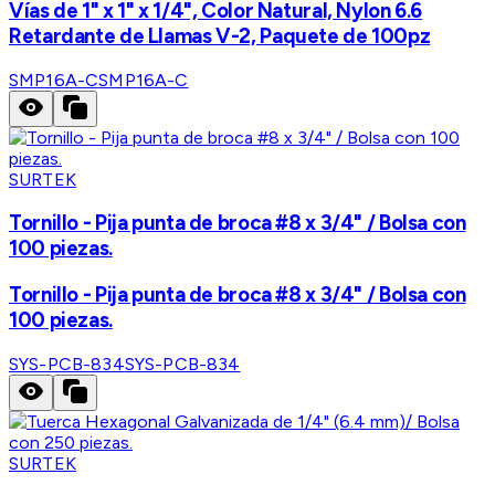
Vías de 1" x 1" x 1/4", Color Natural, Nylon 6.6
Retardante de Llamas V-2, Paquete de 100pz
SMP16A-C
SMP16A-C
SURTEK
Tornillo - Pija punta de broca #8 x 3/4" / Bolsa con
100 piezas.
Tornillo - Pija punta de broca #8 x 3/4" / Bolsa con
100 piezas.
SYS-PCB-834
SYS-PCB-834
SURTEK