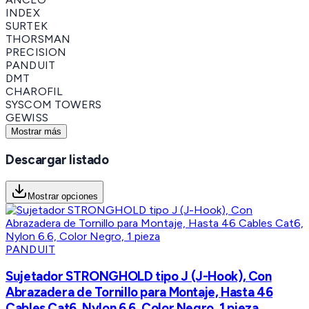
INDEX
SURTEK
THORSMAN
PRECISION
PANDUIT
DMT
CHAROFIL
SYSCOM TOWERS
GEWISS
Mostrar más
Descargar listado
Mostrar opciones
PANDUIT
Sujetador STRONGHOLD tipo J (J-Hook), Con
Abrazadera de Tornillo para Montaje, Hasta 46
Cables Cat6, Nylon 6.6, Color Negro, 1 pieza