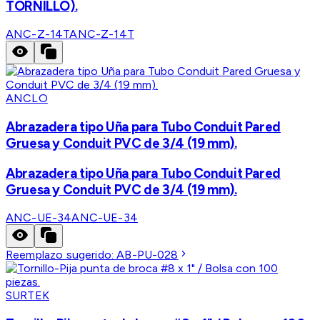
TORNILLO).
ANC-Z-14T
ANC-Z-14T
ANCLO
Abrazadera tipo Uña para Tubo Conduit Pared
Gruesa y Conduit PVC de 3/4 (19 mm).
Abrazadera tipo Uña para Tubo Conduit Pared
Gruesa y Conduit PVC de 3/4 (19 mm).
ANC-UE-34
ANC-UE-34
Reemplazo sugerido:
AB-PU-028
SURTEK