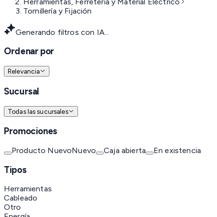
Herramientas, Ferretería y Material Eléctrico
Tornillería y Fijación
Generando filtros con IA...
Ordenar por
Relevancia
Sucursal
Todas las sucursales
Promociones
Producto Nuevo
Nuevo
Caja abierta
En existencia
Tipos
Herramientas
Cableado
Otro
Energía