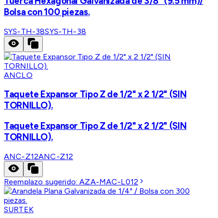
Tuerca Hexagonal Galvanizada de 3/8" (9.5 mm)/
Bolsa con 100 piezas.
SYS-TH-38
SYS-TH-38
ANCLO
Taquete Expansor Tipo Z de 1/2" x 2 1/2" (SIN
TORNILLO).
Taquete Expansor Tipo Z de 1/2" x 2 1/2" (SIN
TORNILLO).
ANC-Z12
ANC-Z12
Reemplazo sugerido:
AZA-MAC-L012
SURTEK