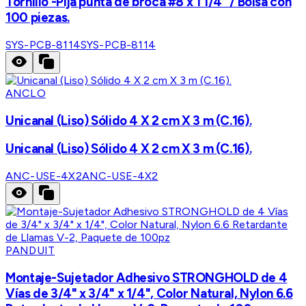
Tornillo -Pija punta de broca #8 x 1 1/4" / Bolsa con
100 piezas.
SYS-PCB-8114
SYS-PCB-8114
ANCLO
Unicanal (Liso) Sólido 4 X 2 cm X 3 m (C.16).
Unicanal (Liso) Sólido 4 X 2 cm X 3 m (C.16).
ANC-USE-4X2
ANC-USE-4X2
PANDUIT
Montaje-Sujetador Adhesivo STRONGHOLD de 4
Vías de 3/4" x 3/4" x 1/4", Color Natural, Nylon 6.6