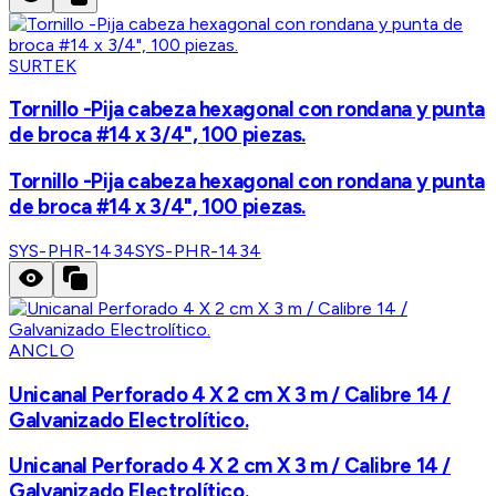
SURTEK
Tornillo -Pija cabeza hexagonal con rondana y punta
de broca #14 x 3/4", 100 piezas.
Tornillo -Pija cabeza hexagonal con rondana y punta
de broca #14 x 3/4", 100 piezas.
SYS-PHR-1434
SYS-PHR-1434
ANCLO
Unicanal Perforado 4 X 2 cm X 3 m / Calibre 14 /
Galvanizado Electrolítico.
Unicanal Perforado 4 X 2 cm X 3 m / Calibre 14 /
Galvanizado Electrolítico.