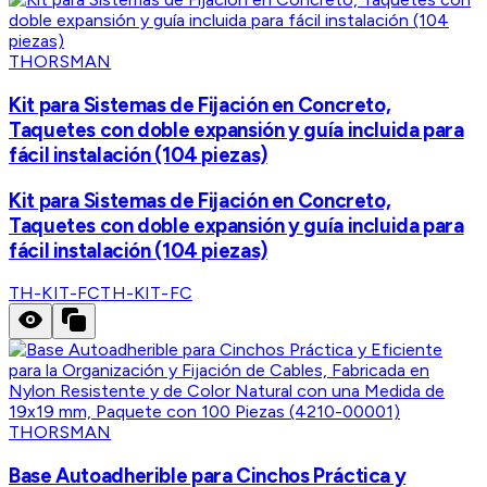
THORSMAN
Kit para Sistemas de Fijación en Concreto,
Taquetes con doble expansión y guía incluida para
fácil instalación (104 piezas)
Kit para Sistemas de Fijación en Concreto,
Taquetes con doble expansión y guía incluida para
fácil instalación (104 piezas)
TH-KIT-FC
TH-KIT-FC
THORSMAN
Base Autoadherible para Cinchos Práctica y