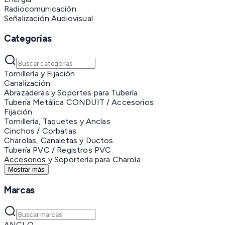
Radiocomunicación
Señalización Audiovisual
Categorías
Tornillería y Fijación
Canalización
Abrazaderas y Soportes para Tubería
Tubería Metálica CONDUIT / Accesorios
Fijación
Tornillería, Taquetes y Anclas
Cinchos / Corbatas
Charolas, Canaletas y Ductos
Tubería PVC / Registros PVC
Accesorios y Soportería para Charola
Mostrar más
Marcas
ANCLO