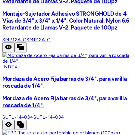
Retardante de Llamas V-2, Paquete de 100pz
Montaje-Sujetador Adhesivo STRONGHOLD de 4
Vías de 3/4" x 3/4" x 1/4", Color Natural, Nylon 6.6
Retardante de Llamas V-2, Paquete de 100pz
SMP12A-C
SMP12A-C
INDEX
Mordaza de Acero Fija barras de 3/4", para varilla
roscada de 1/4".
Mordaza de Acero Fija barras de 3/4", para varilla
roscada de 1/4".
SUTL-14-034
SUTL-14-034