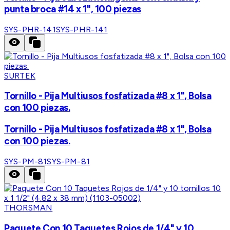
punta broca #14 x 1", 100 piezas
SYS-PHR-141
SYS-PHR-141
SURTEK
Tornillo - Pija Multiusos fosfatizada #8 x 1", Bolsa
con 100 piezas.
Tornillo - Pija Multiusos fosfatizada #8 x 1", Bolsa
con 100 piezas.
SYS-PM-81
SYS-PM-81
THORSMAN
Paquete Con 10 Taquetes Rojos de 1/4" y 10