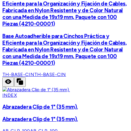
Eficiente para la Organización y Fijación de Cables,
Fabricada en Nylon Resistente y de Color Natural
con una Medida de 19x19 mm, Paquete con 100
Piezas (4210-00001)
Base Autoadherible para Cinchos Práctica y
Eficiente para la Organización y Fijación de Cables,
Fabricada en Nylon Resistente y de Color Natural
con una Medida de 19x19 mm, Paquete con 100
Piezas (4210-00001)
TH-BASE-CIN
TH-BASE-CIN
INDEX
Abrazadera Clip de 1" (35 mm).
Abrazadera Clip de 1" (35 mm).
AB-CLP-100
AB-CLP-100