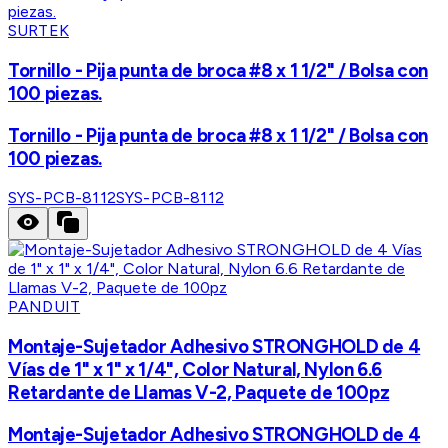
SURTEK
Tornillo - Pija punta de broca #8 x 1 1/2" / Bolsa con
100 piezas.
Tornillo - Pija punta de broca #8 x 1 1/2" / Bolsa con
100 piezas.
SYS-PCB-8112
SYS-PCB-8112
PANDUIT
Montaje-Sujetador Adhesivo STRONGHOLD de 4
Vías de 1" x 1" x 1/4", Color Natural, Nylon 6.6
Retardante de Llamas V-2, Paquete de 100pz
Montaje-Sujetador Adhesivo STRONGHOLD de 4