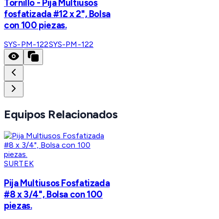
Tornillo - Pija Multiusos
fosfatizada #12 x 2", Bolsa
con 100 piezas.
SYS-PM-122
SYS-PM-122
Equipos Relacionados
SURTEK
Pija Multiusos Fosfatizada
#8 x 3/4", Bolsa con 100
piezas.