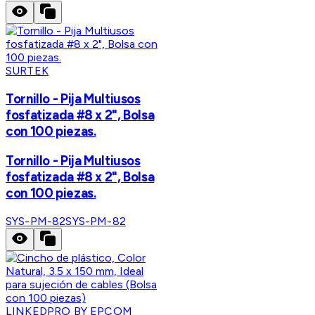
SURTEK
Tornillo - Pija Multiusos
fosfatizada #8 x 2", Bolsa
con 100 piezas.
Tornillo - Pija Multiusos
fosfatizada #8 x 2", Bolsa
con 100 piezas.
SYS-PM-82
SYS-PM-82
LINKEDPRO BY EPCOM