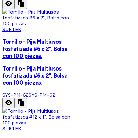
SURTEK
Tornillo - Pija Multiusos
fosfatizada #6 x 2", Bolsa
con 100 piezas.
Tornillo - Pija Multiusos
fosfatizada #6 x 2", Bolsa
con 100 piezas.
SYS-PM-62
SYS-PM-62
SURTEK