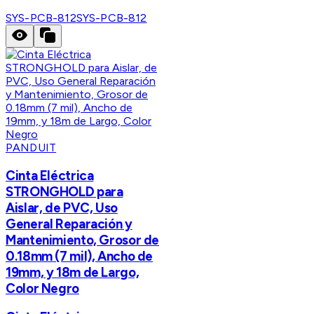
SYS-PCB-812
SYS-PCB-812
PANDUIT
Cinta Eléctrica
STRONGHOLD para
Aislar, de PVC, Uso
General Reparación y
Mantenimiento, Grosor de
0.18mm (7 mil), Ancho de
19mm, y 18m de Largo,
Color Negro