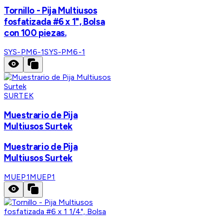
Tornillo - Pija Multiusos
fosfatizada #6 x 1", Bolsa
con 100 piezas.
SYS-PM6-1
SYS-PM6-1
SURTEK
Muestrario de Pija
Multiusos Surtek
Muestrario de Pija
Multiusos Surtek
MUEP1
MUEP1