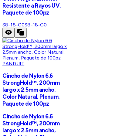
Resistente a Rayos UV,
Paquete de 100pz
S8-18-C0
S8-18-C0
PANDUIT
Cincho de Nylon 6.6
StrongHold™, 200mm
largo x 2.5mm ancho,
Color Natural, Plenum,
Paquete de 100pz
Cincho de Nylon 6.6
StrongHold™, 200mm
largo x 2.5mm ancho,