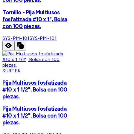
Tornillo - Pija Multiusos
fosfatizada #10 x 1", Bolsa
con 100 piezas.
SYS-PM-101
SYS-PM-101
SURTEK
Pija Multiusos fosfatizada
#10 x 1 1/2", Bolsa con 100
piezas.
Pija Multiusos fosfatizada
#10 x 1 1/2", Bolsa con 100
piezas.