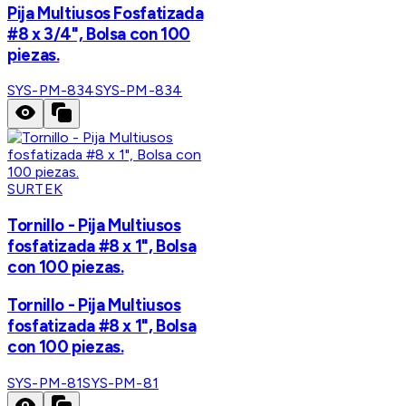
Pija Multiusos Fosfatizada
#8 x 3/4", Bolsa con 100
piezas.
SYS-PM-834
SYS-PM-834
SURTEK
Tornillo - Pija Multiusos
fosfatizada #8 x 1", Bolsa
con 100 piezas.
Tornillo - Pija Multiusos
fosfatizada #8 x 1", Bolsa
con 100 piezas.
SYS-PM-81
SYS-PM-81