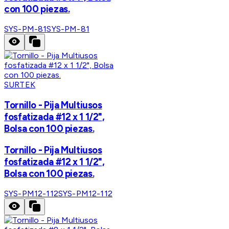
con 100 piezas.
SYS-PM-81
SYS-PM-81
SURTEK
Tornillo - Pija Multiusos
fosfatizada #12 x 1 1/2",
Bolsa con 100 piezas.
Tornillo - Pija Multiusos
fosfatizada #12 x 1 1/2",
Bolsa con 100 piezas.
SYS-PM12-112
SYS-PM12-112