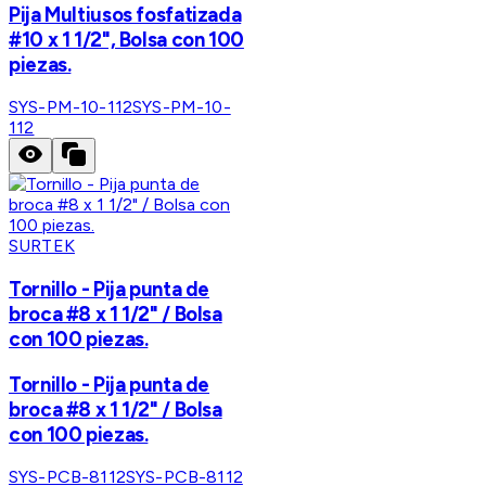
Pija Multiusos fosfatizada
#10 x 1 1/2", Bolsa con 100
piezas.
SYS-PM-10-112
SYS-PM-10-
112
SURTEK
Tornillo - Pija punta de
broca #8 x 1 1/2" / Bolsa
con 100 piezas.
Tornillo - Pija punta de
broca #8 x 1 1/2" / Bolsa
con 100 piezas.
SYS-PCB-8112
SYS-PCB-8112