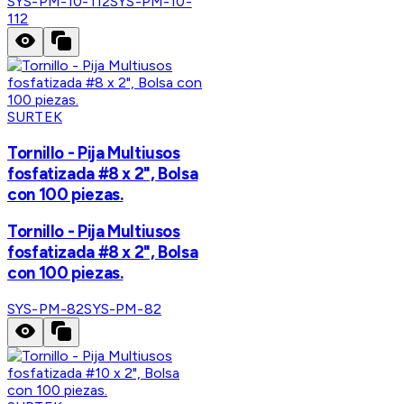
SYS-PM-10-112
SYS-PM-10-
112
SURTEK
Tornillo - Pija Multiusos
fosfatizada #8 x 2", Bolsa
con 100 piezas.
Tornillo - Pija Multiusos
fosfatizada #8 x 2", Bolsa
con 100 piezas.
SYS-PM-82
SYS-PM-82