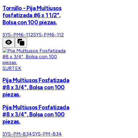
Tornillo - Pija Multiusos
fosfatizada #6 x 1 1/2",
Bolsa con 100 piezas.
SYS-PM6-112
SYS-PM6-112
SURTEK
Pija Multiusos Fosfatizada
#8 x 3/4", Bolsa con 100
piezas.
Pija Multiusos Fosfatizada
#8 x 3/4", Bolsa con 100
piezas.
SYS-PM-834
SYS-PM-834