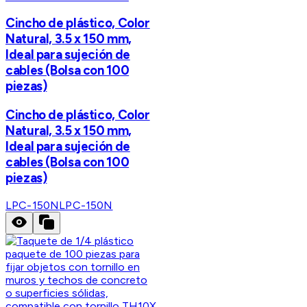
Cincho de plástico, Color
Natural, 3.5 x 150 mm,
Ideal para sujeción de
cables (Bolsa con 100
piezas)
Cincho de plástico, Color
Natural, 3.5 x 150 mm,
Ideal para sujeción de
cables (Bolsa con 100
piezas)
LPC-150N
LPC-150N