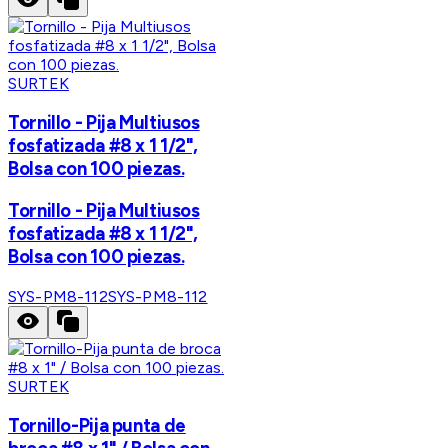
SURTEK
Tornillo - Pija Multiusos
fosfatizada #8 x 1 1/2",
Bolsa con 100 piezas.
Tornillo - Pija Multiusos
fosfatizada #8 x 1 1/2",
Bolsa con 100 piezas.
SYS-PM8-112
SYS-PM8-112
SURTEK
Tornillo-Pija punta de