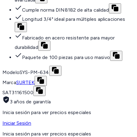
Cumple norma DIN8182 de alta calidad
Longitud 3/4" ideal para múltiples aplicaciones
Fabricado en acero resistente para mayor
durabilidad
Paquete de 100 piezas para uso masivo
Modelo
SYS-PM-634
Marca
SURTEK
SAT
31161500
3 años de garantía
Inicia sesión para ver precios especiales
Iniciar Sesión
Inicia sesión para ver precios especiales