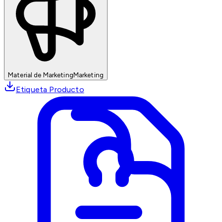
Material de Marketing
Marketing
Etiqueta Producto