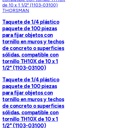
THORSMAN
Taquete de 1/4 plástico
paquete de 100 piezas
para fijar objetos con
tornillo en muros y techos
de concreto o superficies
sólidas, compatible con
tornillo TH10X de 10 x 1
1/2" (1103-03100)
Taquete de 1/4 plástico
paquete de 100 piezas
para fijar objetos con
tornillo en muros y techos
de concreto o superficies
sólidas, compatible con
tornillo TH10X de 10 x 1
1/2" (1103-03100)