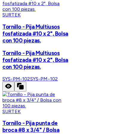
SURTEK
Tornillo - Pija Multiusos
fosfatizada #10 x 2", Bolsa
con 100 piezas.
Tornillo - Pija Multiusos
fosfatizada #10 x 2", Bolsa
con 100 piezas.
SYS-PM-102
SYS-PM-102
SURTEK
Tornillo - Pija punta de
broca #8 x 3/4" / Bolsa