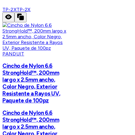
TP-2X
TP-2X
PANDUIT
Cincho de Nylon 6.6
StrongHold™, 200mm
largo x 2.5mm ancho,
Color Negro, Exterior
Resistente a Rayos UV,
Paquete de 100pz
Cincho de Nylon 6.6
StrongHold™, 200mm
largo x 2.5mm ancho,
Color Negro, Exterior