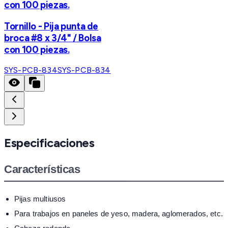
con 100 piezas.
Tornillo - Pija punta de
broca #8 x 3/4" / Bolsa
con 100 piezas.
SYS-PCB-834
SYS-PCB-834
Especificaciones
Características
Pijas multiusos
Para trabajos en paneles de yeso, madera, aglomerados, etc.