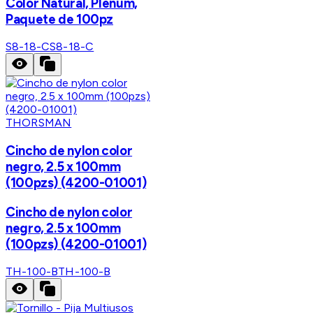
Color Natural, Plenum,
Paquete de 100pz
S8-18-C
S8-18-C
THORSMAN
Cincho de nylon color
negro, 2.5 x 100mm
(100pzs) (4200-01001)
Cincho de nylon color
negro, 2.5 x 100mm
(100pzs) (4200-01001)
TH-100-B
TH-100-B