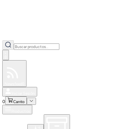
0
Especiales
Newsfeed
0
Iniciar Sesión
0
Carrito
Productos