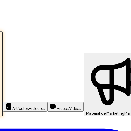
Artículos
Artículos
Videos
Videos
s
Material de Marketing
Mar