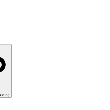
keting