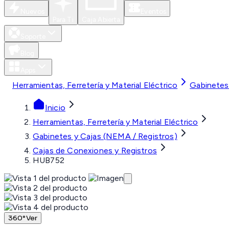
Nuevos
Eventos
Para Ti
Caja Abierta
Soporte
Blog
Apps
Herramientas, Ferretería y Material Eléctrico
Gabinetes
Inicio
Herramientas, Ferretería y Material Eléctrico
Gabinetes y Cajas (NEMA / Registros)
Cajas de Conexiones y Registros
HUB752
360°
Ver