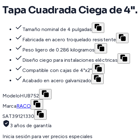
Tapa Cuadrada Ciega de 4".
Tamaño nominal de 4 pulgadas
Fabricada en acero troquelado resistente
Peso ligero de 0.286 kilogramos
Diseño ciego para instalaciones eléctricas
Compatible con cajas de 4"x2"
Acabado en acero galvanizado
Modelo
HUB752
Marca
RACO
SAT
39121330
3 años de garantía
Inicia sesión para ver precios especiales