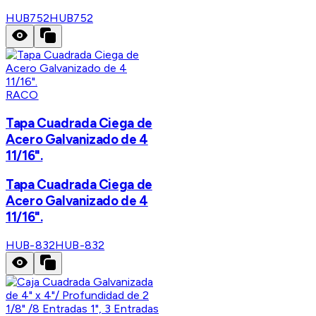
HUB752
HUB752
RACO
Tapa Cuadrada Ciega de
Acero Galvanizado de 4
11/16".
Tapa Cuadrada Ciega de
Acero Galvanizado de 4
11/16".
HUB-832
HUB-832