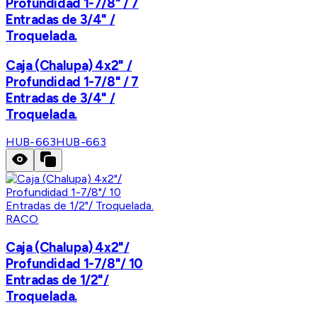
Profundidad 1-7/8" / 7
Entradas de 3/4" /
Troquelada.
Caja (Chalupa) 4x2" /
Profundidad 1-7/8" / 7
Entradas de 3/4" /
Troquelada.
HUB-663
HUB-663
RACO
Caja (Chalupa) 4x2"/
Profundidad 1-7/8"/ 10
Entradas de 1/2"/
Troquelada.