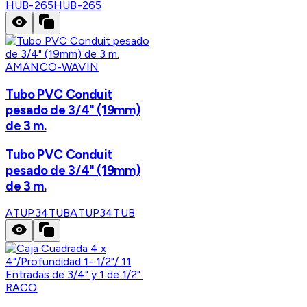
HUB-265
HUB-265
AMANCO-WAVIN
Tubo PVC Conduit
pesado de 3/4" (19mm)
de 3 m.
Tubo PVC Conduit
pesado de 3/4" (19mm)
de 3 m.
ATUP34TUB
ATUP34TUB
RACO