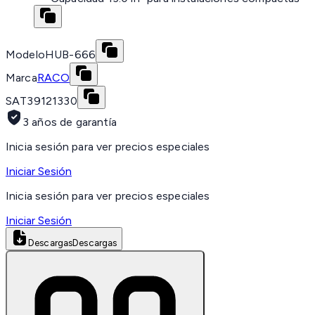
Modelo
HUB-666
Marca
RACO
SAT
39121330
3 años de garantía
Inicia sesión para ver precios especiales
Iniciar Sesión
Inicia sesión para ver precios especiales
Iniciar Sesión
Descargas
Descargas