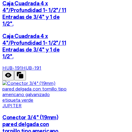
Caja Cuadrada 4 x
4"/Profundidad 1- 1/2"/ 11
Entradas de 3/4" y 1 de
1/2".
Caja Cuadrada 4 x
4"/Profundidad 1- 1/2"/ 11
Entradas de 3/4" y 1 de
1/2".
HUB-191
HUB-191
JUPITER
Conector 3/4" (19mm)
pared delgada con
tornillo tipo americano