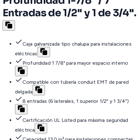
Profundidad 1-7/8" / 7
Entradas de 1/2" y 1 de 3/4".
Caja galvanizada tipo chalupa para instalaciones
eléctricas
Profundidad 1 7/8" para mayor espacio interno
Compatible con tubería conduit EMT de pared
delgada
8 entradas (6 laterales, 1 superior 1/2" y 1 3/4")
Certificación UL Listed para máxima seguridad
eléctrica
Capacidad 13.0 in³ para instalaciones compactas