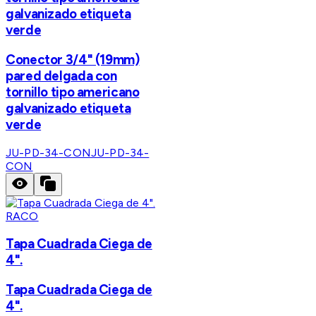
galvanizado etiqueta
verde
Conector 3/4" (19mm)
pared delgada con
tornillo tipo americano
galvanizado etiqueta
verde
JU-PD-34-CON
JU-PD-34-
CON
RACO
Tapa Cuadrada Ciega de
4".
Tapa Cuadrada Ciega de
4".