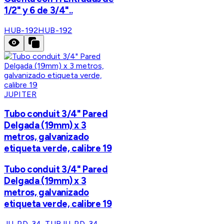
1/2" y 6 de 3/4"..
HUB-192
HUB-192
JUPITER
Tubo conduit 3/4" Pared
Delgada (19mm) x 3
metros, galvanizado
etiqueta verde, calibre 19
Tubo conduit 3/4" Pared
Delgada (19mm) x 3
metros, galvanizado
etiqueta verde, calibre 19
JU-PD-34-TUB
JU-PD-34-