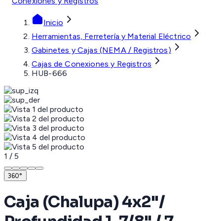
Conexiones y Registros
Inicio
Herramientas, Ferretería y Material Eléctrico
Gabinetes y Cajas (NEMA / Registros)
Cajas de Conexiones y Registros
HUB-666
1
/
5
360°
Caja (Chalupa) 4x2"/