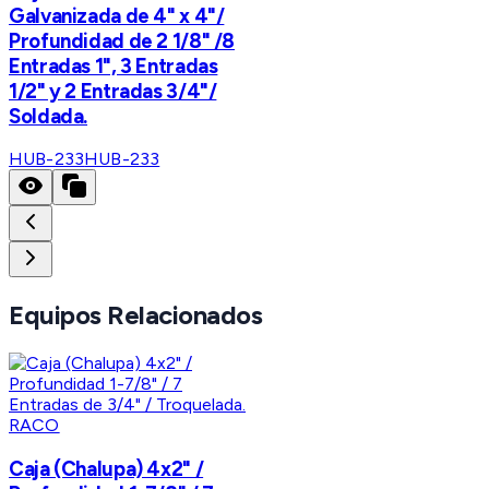
Galvanizada de 4" x 4"/
Profundidad de 2 1/8" /8
Entradas 1", 3 Entradas
1/2" y 2 Entradas 3/4"/
Soldada.
HUB-233
HUB-233
Equipos Relacionados
RACO
Caja (Chalupa) 4x2" /