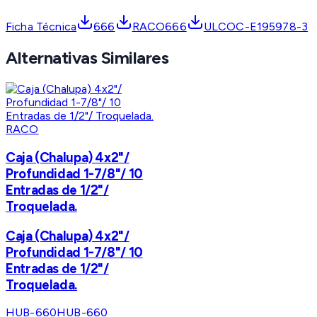
Ficha Técnica
666
RACO666
ULCOC-E195978-3
Alternativas Similares
RACO
Caja (Chalupa) 4x2"/
Profundidad 1-7/8"/ 10
Entradas de 1/2"/
Troquelada.
Caja (Chalupa) 4x2"/
Profundidad 1-7/8"/ 10
Entradas de 1/2"/
Troquelada.
HUB-660
HUB-660