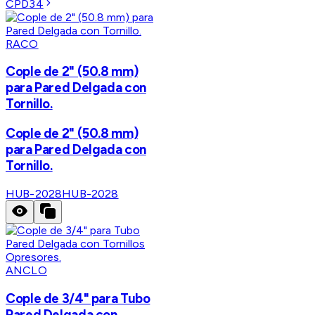
CPD34
RACO
Cople de 2" (50.8 mm)
para Pared Delgada con
Tornillo.
Cople de 2" (50.8 mm)
para Pared Delgada con
Tornillo.
HUB-2028
HUB-2028
ANCLO
Cople de 3/4" para Tubo
Pared Delgada con