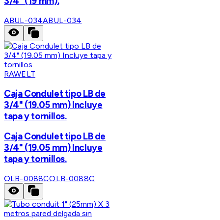
3/4" (19 mm).
ABUL-034
ABUL-034
RAWELT
Caja Condulet tipo LB de
3/4" (19.05 mm) Incluye
tapa y tornillos.
Caja Condulet tipo LB de
3/4" (19.05 mm) Incluye
tapa y tornillos.
OLB-0088C
OLB-0088C