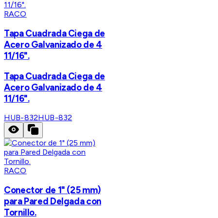
RACO
Tapa Cuadrada Ciega de
Acero Galvanizado de 4
11/16".
Tapa Cuadrada Ciega de
Acero Galvanizado de 4
11/16".
HUB-832
HUB-832
RACO
Conector de 1" (25 mm)
para Pared Delgada con
Tornillo.