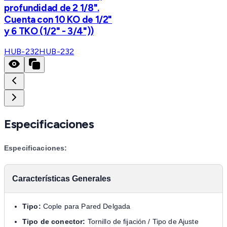
profundidad de 2 1/8".
Cuenta con 10 KO de 1/2"
y 6 TKO (1/2" - 3/4"))
HUB-232
HUB-232
Especificaciones
Especificaciones:
Características Generales
Tipo:
Cople para Pared Delgada
Tipo de conector:
Tornillo de fijación / Tipo de Ajuste