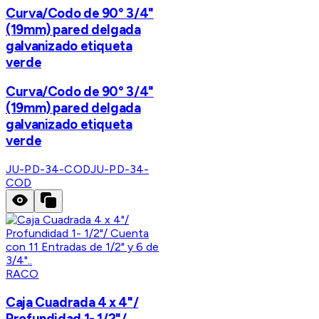
Curva/Codo de 90° 3/4"
(19mm) pared delgada
galvanizado etiqueta
verde
Curva/Codo de 90° 3/4"
(19mm) pared delgada
galvanizado etiqueta
verde
JU-PD-34-COD
JU-PD-34-
COD
RACO
Caja Cuadrada 4 x 4"/
Profundidad 1- 1/2"/