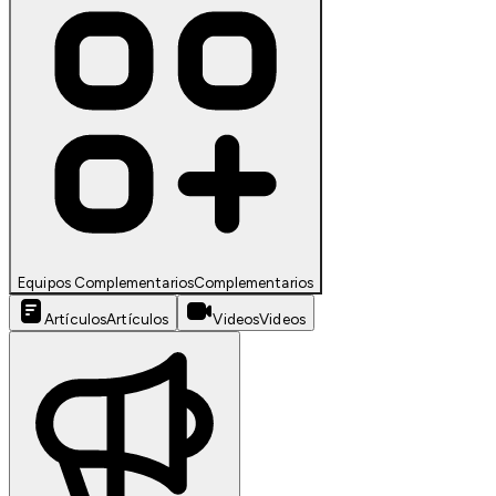
Equipos Complementarios
Complementarios
Artículos
Artículos
Videos
Videos