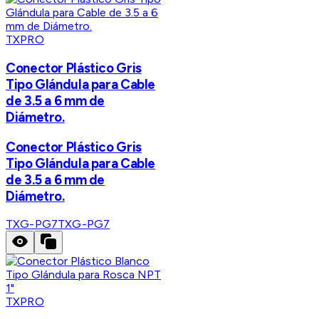
TXPRO
Conector Plástico Gris
Tipo Glándula para Cable
de 3.5 a 6 mm de
Diámetro.
Conector Plástico Gris
Tipo Glándula para Cable
de 3.5 a 6 mm de
Diámetro.
TXG-PG7
TXG-PG7
TXPRO