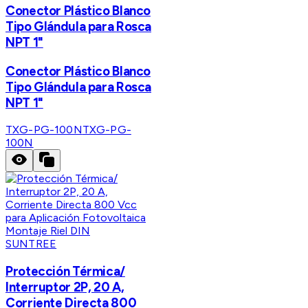
Conector Plástico Blanco
Tipo Glándula para Rosca
NPT 1"
Conector Plástico Blanco
Tipo Glándula para Rosca
NPT 1"
TXG-PG-100N
TXG-PG-
100N
SUNTREE
Protección Térmica/
Interruptor 2P, 20 A,
Corriente Directa 800