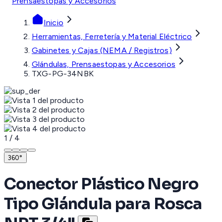
Prensaestopas y Accesorios
Inicio
Herramientas, Ferretería y Material Eléctrico
Gabinetes y Cajas (NEMA / Registros)
Glándulas, Prensaestopas y Accesorios
TXG-PG-34NBK
1
/
4
360°
Conector Plástico Negro
Tipo Glándula para Rosca