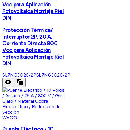
Vcc para Aplicación
Fotovoltaica Montaje Riel
DIN
Protección Térmica/
Interruptor 2P, 20 A,
Corriente Directa 800
Vcc para Aplicación
Fotovoltaica Montaje Riel
DIN
SL7N63C20/2P
SL7N63C20/2P
WAGO
Puente Eléctrico / 10