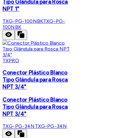
Tipo Glándula para Rosca
NPT 1"
TXG-PG-100NBK
TXG-PG-
100NBK
TXPRO
Conector Plástico Blanco
Tipo Glándula para Rosca
NPT 3/4"
Conector Plástico Blanco
Tipo Glándula para Rosca
NPT 3/4"
TXG-PG-34N
TXG-PG-34N