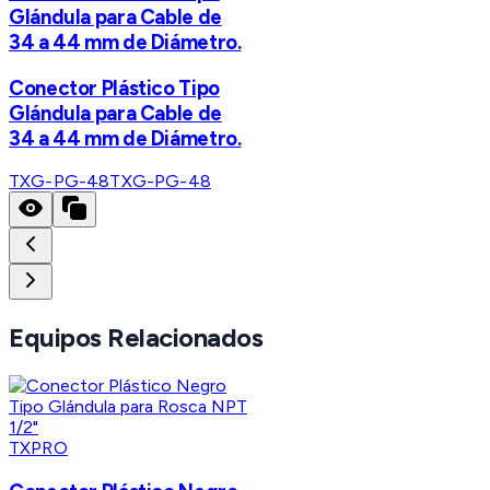
Glándula para Cable de
34 a 44 mm de Diámetro.
Conector Plástico Tipo
Glándula para Cable de
34 a 44 mm de Diámetro.
TXG-PG-48
TXG-PG-48
Equipos Relacionados
TXPRO