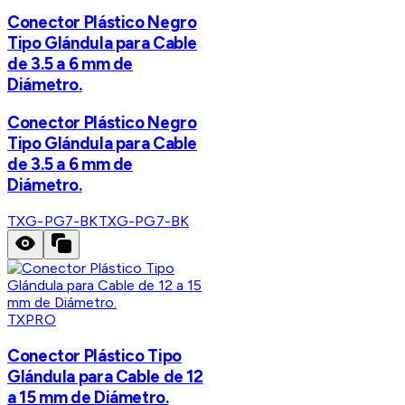
Conector Plástico Negro
Tipo Glándula para Cable
de 3.5 a 6 mm de
Diámetro.
Conector Plástico Negro
Tipo Glándula para Cable
de 3.5 a 6 mm de
Diámetro.
TXG-PG7-BK
TXG-PG7-BK
TXPRO
Conector Plástico Tipo
Glándula para Cable de 12
a 15 mm de Diámetro.