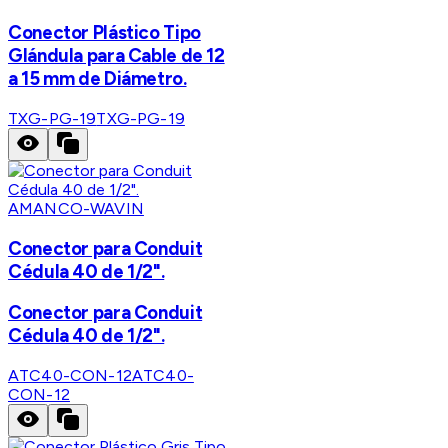
Conector Plástico Tipo
Glándula para Cable de 12
a 15 mm de Diámetro.
TXG-PG-19
TXG-PG-19
AMANCO-WAVIN
Conector para Conduit
Cédula 40 de 1/2".
Conector para Conduit
Cédula 40 de 1/2".
ATC40-CON-12
ATC40-
CON-12