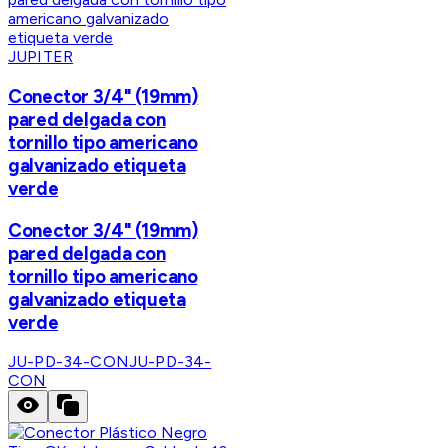
JUPITER
Conector 3/4" (19mm)
pared delgada con
tornillo tipo americano
galvanizado etiqueta
verde
Conector 3/4" (19mm)
pared delgada con
tornillo tipo americano
galvanizado etiqueta
verde
JU-PD-34-CON
JU-PD-34-
CON