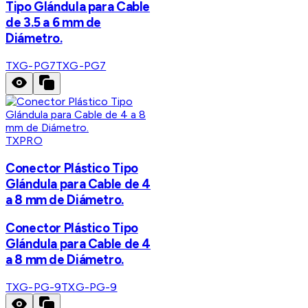
Tipo Glándula para Cable
de 3.5 a 6 mm de
Diámetro.
TXG-PG7
TXG-PG7
TXPRO
Conector Plástico Tipo
Glándula para Cable de 4
a 8 mm de Diámetro.
Conector Plástico Tipo
Glándula para Cable de 4
a 8 mm de Diámetro.
TXG-PG-9
TXG-PG-9