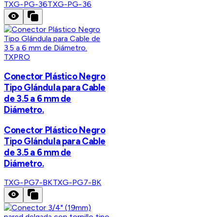
TXG-PG-36
TXG-PG-36
TXPRO
Conector Plástico Negro
Tipo Glándula para Cable
de 3.5 a 6 mm de
Diámetro.
Conector Plástico Negro
Tipo Glándula para Cable
de 3.5 a 6 mm de
Diámetro.
TXG-PG7-BK
TXG-PG7-BK