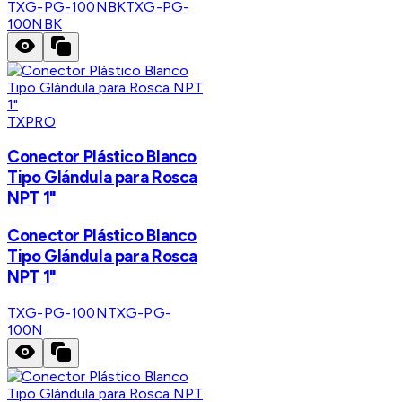
TXG-PG-100NBK
TXG-PG-
100NBK
TXPRO
Conector Plástico Blanco
Tipo Glándula para Rosca
NPT 1"
Conector Plástico Blanco
Tipo Glándula para Rosca
NPT 1"
TXG-PG-100N
TXG-PG-
100N