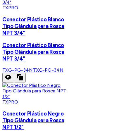
TXPRO
Conector Plástico Blanco
Tipo Glándula para Rosca
NPT 3/4"
Conector Plástico Blanco
Tipo Glándula para Rosca
NPT 3/4"
TXG-PG-34N
TXG-PG-34N
TXPRO
Conector Plástico Negro
Tipo Glándula para Rosca
NPT 1/2"