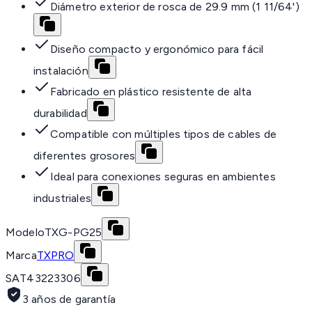
Diámetro exterior de rosca de 29.9 mm (1 11/64')
Diseño compacto y ergonómico para fácil
instalación
Fabricado en plástico resistente de alta
durabilidad
Compatible con múltiples tipos de cables de
diferentes grosores
Ideal para conexiones seguras en ambientes
industriales
Modelo
TXG-PG25
Marca
TXPRO
SAT
43223306
3 años de garantía