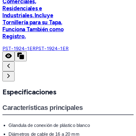
Comerciales,
Residenciales e
Industriales. Incluye
Tornillería para su Tapa.
Funciona También como
Registro.
PST-1924-1ER
PST-1924-1ER
Especificaciones
Características principales
Glandula de conexión de plástico blanco
Diámetros de cable de 16 a 20 mm