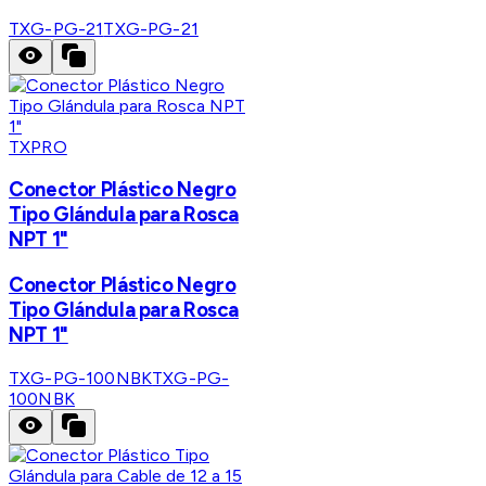
TXG-PG-21
TXG-PG-21
TXPRO
Conector Plástico Negro
Tipo Glándula para Rosca
NPT 1"
Conector Plástico Negro
Tipo Glándula para Rosca
NPT 1"
TXG-PG-100NBK
TXG-PG-
100NBK