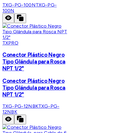
TXG-PG-100N
TXG-PG-
100N
TXPRO
Conector Plástico Negro
Tipo Glándula para Rosca
NPT 1/2"
Conector Plástico Negro
Tipo Glándula para Rosca
NPT 1/2"
TXG-PG-12NBK
TXG-PG-
12NBK