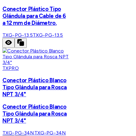
Conector Plástico Tipo
Glándula para Cable de 6
a 12 mm de Diámetro.
TXG-PG-13.5
TXG-PG-13.5
TXPRO
Conector Plástico Blanco
Tipo Glándula para Rosca
NPT 3/4"
Conector Plástico Blanco
Tipo Glándula para Rosca
NPT 3/4"
TXG-PG-34N
TXG-PG-34N