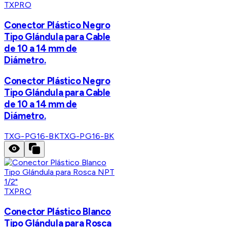
TXPRO
Conector Plástico Negro
Tipo Glándula para Cable
de 10 a 14 mm de
Diámetro.
Conector Plástico Negro
Tipo Glándula para Cable
de 10 a 14 mm de
Diámetro.
TXG-PG16-BK
TXG-PG16-BK
TXPRO
Conector Plástico Blanco
Tipo Glándula para Rosca