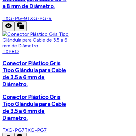
a 8 mm de Diámetro.
TXG-PG-9
TXG-PG-9
TXPRO
Conector Plástico Gris
Tipo Glándula para Cable
de 3.5 a 6 mm de
Diámetro.
Conector Plástico Gris
Tipo Glándula para Cable
de 3.5 a 6 mm de
Diámetro.
TXG-PG7
TXG-PG7