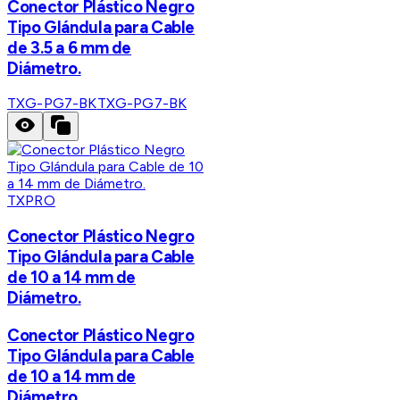
Conector Plástico Negro
Tipo Glándula para Cable
de 3.5 a 6 mm de
Diámetro.
TXG-PG7-BK
TXG-PG7-BK
TXPRO
Conector Plástico Negro
Tipo Glándula para Cable
de 10 a 14 mm de
Diámetro.
Conector Plástico Negro
Tipo Glándula para Cable
de 10 a 14 mm de
Diámetro.