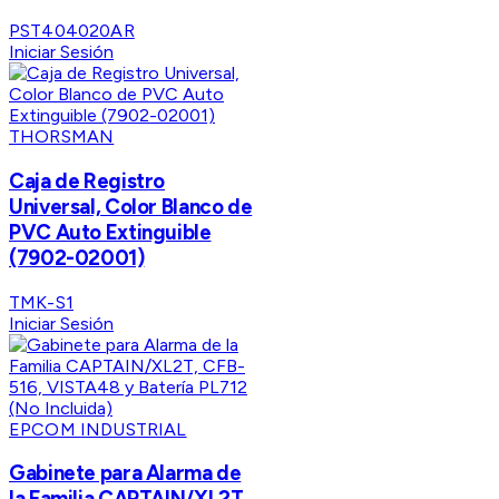
PST404020AR
Iniciar Sesión
THORSMAN
Caja de Registro
Universal, Color Blanco de
PVC Auto Extinguible
(7902-02001)
TMK-S1
Iniciar Sesión
EPCOM INDUSTRIAL
Gabinete para Alarma de
la Familia CAPTAIN/XL2T,