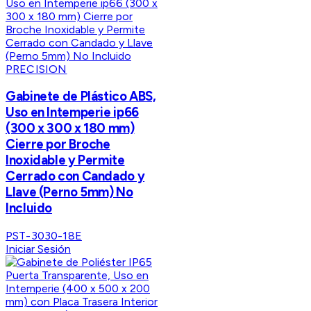
PRECISION
Gabinete de Plástico ABS,
Uso en Intemperie ip66
(300 x 300 x 180 mm)
Cierre por Broche
Inoxidable y Permite
Cerrado con Candado y
Llave (Perno 5mm) No
Incluido
PST-3030-18E
Iniciar Sesión