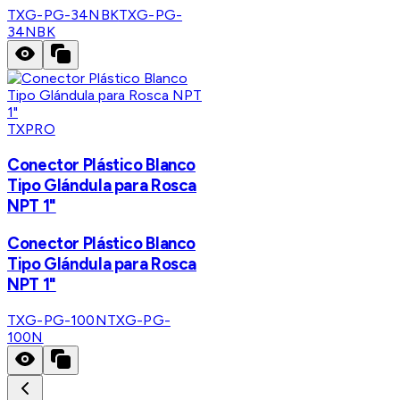
TXG-PG-34NBK
TXG-PG-
34NBK
TXPRO
Conector Plástico Blanco
Tipo Glándula para Rosca
NPT 1"
Conector Plástico Blanco
Tipo Glándula para Rosca
NPT 1"
TXG-PG-100N
TXG-PG-
100N