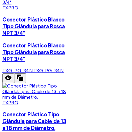
TXPRO
Conector Plástico Blanco
Tipo Glándula para Rosca
NPT 3/4"
Conector Plástico Blanco
Tipo Glándula para Rosca
NPT 3/4"
TXG-PG-34N
TXG-PG-34N
TXPRO
Conector Plástico Tipo
Glándula para Cable de 13
a 18 mm de Diámetro.