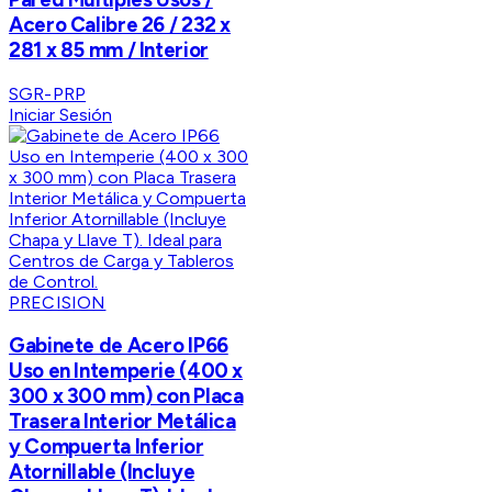
Acero Calibre 26 / 232 x
281 x 85 mm / Interior
SGR-PRP
Iniciar Sesión
PRECISION
Gabinete de Acero IP66
Uso en Intemperie (400 x
300 x 300 mm) con Placa
Trasera Interior Metálica
y Compuerta Inferior
Atornillable (Incluye