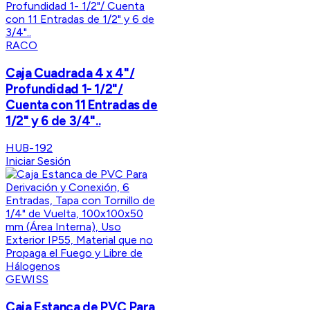
RACO
Caja Cuadrada 4 x 4"/
Profundidad 1- 1/2"/
Cuenta con 11 Entradas de
1/2" y 6 de 3/4"..
HUB-192
Iniciar Sesión
GEWISS
Caja Estanca de PVC Para