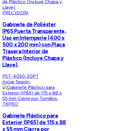
PRECISION
Gabinete de Poliéster
IP65 Puerta Transparente,
Uso en Intemperie (400 x
500 x 200 mm) con Placa
Trasera Interior de
Plástico (Incluye Chapa y
Llave).
PST-4050-20PT
Iniciar Sesión
TXPRO
Gabinete Plástico para
Exterior (IP65) de 115 x 88
x 55 mm Cierre por