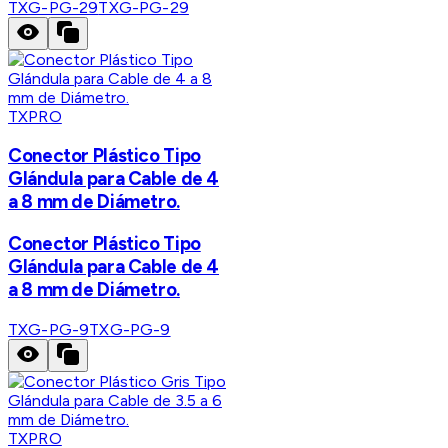
TXG-PG-29
TXG-PG-29
TXPRO
Conector Plástico Tipo
Glándula para Cable de 4
a 8 mm de Diámetro.
Conector Plástico Tipo
Glándula para Cable de 4
a 8 mm de Diámetro.
TXG-PG-9
TXG-PG-9
TXPRO