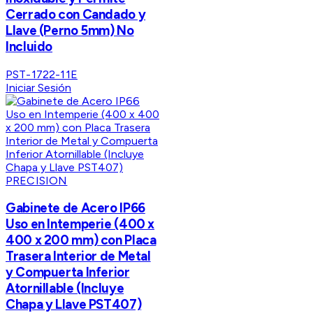
Cerrado con Candado y
Llave (Perno 5mm) No
Incluido
PST-1722-11E
Iniciar Sesión
PRECISION
Gabinete de Acero IP66
Uso en Intemperie (400 x
400 x 200 mm) con Placa
Trasera Interior de Metal
y Compuerta Inferior
Atornillable (Incluye
Chapa y Llave PST407)