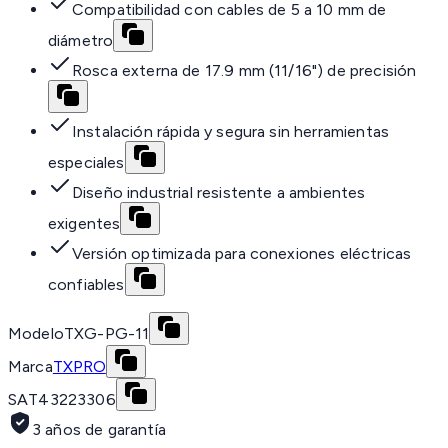
Compatibilidad con cables de 5 a 10 mm de
diámetro
Rosca externa de 17.9 mm (11/16") de precisión
Instalación rápida y segura sin herramientas
especiales
Diseño industrial resistente a ambientes
exigentes
Versión optimizada para conexiones eléctricas
confiables
Modelo
TXG-PG-11
Marca
TXPRO
SAT
43223306
3 años de garantía