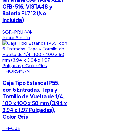
CFB-516, VISTA48 y
Batería PL712 (No
Incluida)
SGR-PRU-V4
Iniciar Sesión
THORSMAN
Caja Tipo Estanca IP55,
con 6 Entradas, Tapa y
Tornillo de Vuelta de 1/4,
100 x 100 x 50 mm (3.94 x
3.94 x 1.97 Pulgadas),
Color Gris
TH-CJE