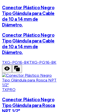
Conector Plástico Negro
Tipo Glándula para Cable
de 10 a 14 mm de
Diámetro.
Conector Plástico Negro
Tipo Glándula para Cable
de 10 a 14 mm de
Diámetro.
TXG-PG16-BK
TXG-PG16-BK
TXPRO
Conector Plástico Negro
Tipo Glándula para Rosca
NPT 1/2"