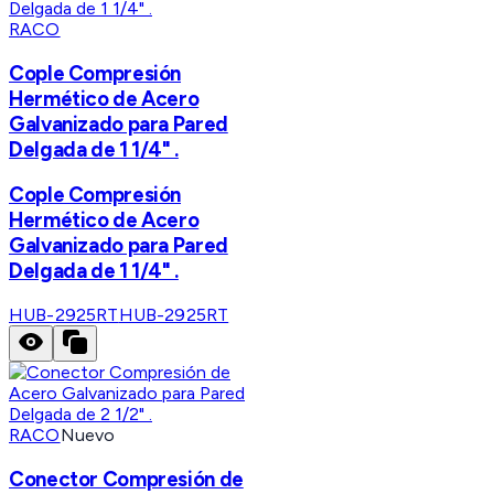
RACO
Cople Compresión
Hermético de Acero
Galvanizado para Pared
Delgada de 1 1/4" .
Cople Compresión
Hermético de Acero
Galvanizado para Pared
Delgada de 1 1/4" .
HUB-2925RT
HUB-2925RT
RACO
Nuevo
Conector Compresión de