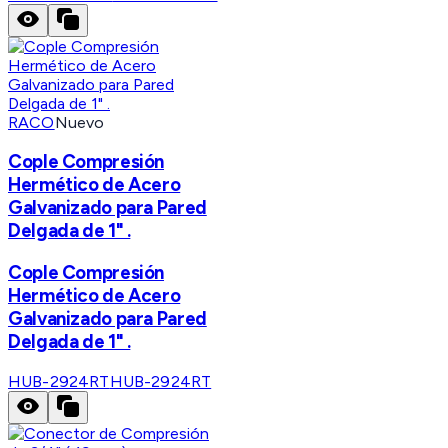
RACO
Nuevo
Cople Compresión
Hermético de Acero
Galvanizado para Pared
Delgada de 1" .
Cople Compresión
Hermético de Acero
Galvanizado para Pared
Delgada de 1" .
HUB-2924RT
HUB-2924RT