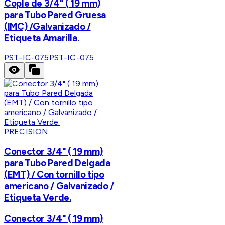
Cople de 3/4" ( 19 mm)
para Tubo Pared Gruesa
(IMC) /Galvanizado /
Etiqueta Amarilla.
PST-IC-075
PST-IC-075
PRECISION
Conector 3/4" ( 19 mm)
para Tubo Pared Delgada
(EMT) / Con tornillo tipo
americano / Galvanizado /
Etiqueta Verde.
Conector 3/4" ( 19 mm)