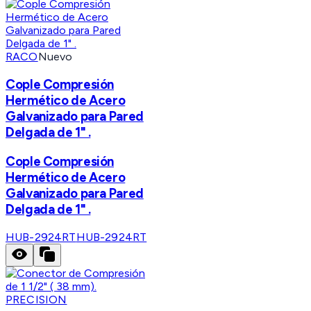
RACO
Nuevo
Cople Compresión
Hermético de Acero
Galvanizado para Pared
Delgada de 1" .
Cople Compresión
Hermético de Acero
Galvanizado para Pared
Delgada de 1" .
HUB-2924RT
HUB-2924RT
PRECISION