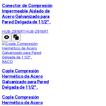
Conector de Compresión
Impermeable Aislado de
Acero Galvanizado para
Pared Delgada de 1 1/2" .
HUB-2916RT
HUB-2916RT
RACO
Cople Compresión
Hermético de Acero
Galvanizado para Pared
Delgada de 1 1/2" .
Cople Compresión
Hermético de Acero