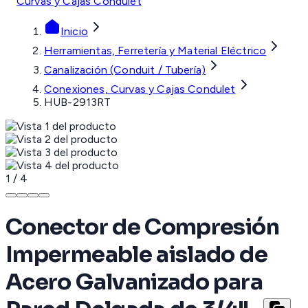
Curvas y Cajas Condulet
Inicio
Herramientas, Ferretería y Material Eléctrico
Canalización (Conduit / Tubería)
Conexiones, Curvas y Cajas Condulet
HUB-2913RT
1
/
4
Conector de Compresión
Impermeable aislado de
Acero Galvanizado para