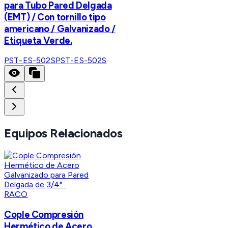
para Tubo Pared Delgada
(EMT) / Con tornillo tipo
americano / Galvanizado /
Etiqueta Verde.
PST-ES-502S
PST-ES-502S
Equipos Relacionados
RACO
Cople Compresión
Hermético de Acero