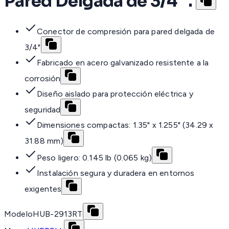
Pared Delgada de 3/4" .
Conector de compresión para pared delgada de
3/4"
Fabricado en acero galvanizado resistente a la
corrosión
Diseño aislado para protección eléctrica y
seguridad
Dimensiones compactas: 1.35" x 1.255" (34.29 x
31.88 mm)
Peso ligero: 0.145 lb (0.065 kg)
Instalación segura y duradera en entornos
exigentes
Modelo
HUB-2913RT