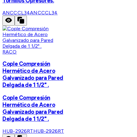
Tornillos Opresores.
ANCCCL34
ANCCCL34
RACO
Cople Compresión
Hermético de Acero
Galvanizado para Pared
Delgada de 1 1/2" .
Cople Compresión
Hermético de Acero
Galvanizado para Pared
Delgada de 1 1/2" .
HUB-2926RT
HUB-2926RT