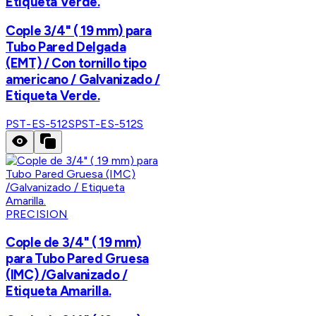
Etiqueta Verde.
Cople 3/4" ( 19 mm) para
Tubo Pared Delgada
(EMT) / Con tornillo tipo
americano / Galvanizado /
Etiqueta Verde.
PST-ES-512S
PST-ES-512S
PRECISION
Cople de 3/4" ( 19 mm)
para Tubo Pared Gruesa
(IMC) /Galvanizado /
Etiqueta Amarilla.