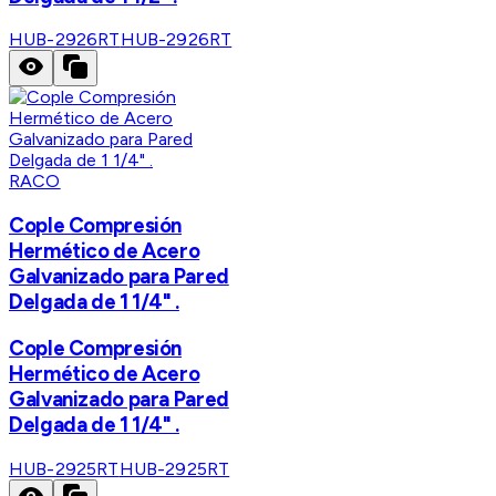
HUB-2926RT
HUB-2926RT
RACO
Cople Compresión
Hermético de Acero
Galvanizado para Pared
Delgada de 1 1/4" .
Cople Compresión
Hermético de Acero
Galvanizado para Pared
Delgada de 1 1/4" .
HUB-2925RT
HUB-2925RT