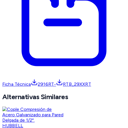
Ficha Técnica
2916RT-
RTB_29XXRT
Alternativas Similares
HUBBELL