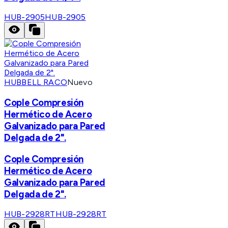
HUB-2905
HUB-2905
HUBBELL RACO
Nuevo
Cople Compresión
Hermético de Acero
Galvanizado para Pared
Delgada de 2".
Cople Compresión
Hermético de Acero
Galvanizado para Pared
Delgada de 2".
HUB-2928RT
HUB-2928RT