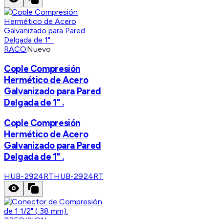
RACO
Nuevo
Cople Compresión
Hermético de Acero
Galvanizado para Pared
Delgada de 1" .
Cople Compresión
Hermético de Acero
Galvanizado para Pared
Delgada de 1" .
HUB-2924RT
HUB-2924RT