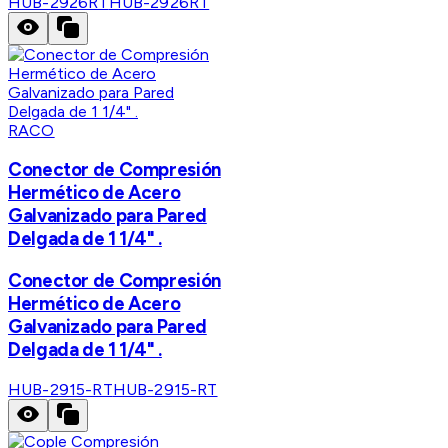
HUB-2926RT
HUB-2926RT
RACO
Conector de Compresión
Hermético de Acero
Galvanizado para Pared
Delgada de 1 1/4" .
Conector de Compresión
Hermético de Acero
Galvanizado para Pared
Delgada de 1 1/4" .
HUB-2915-RT
HUB-2915-RT