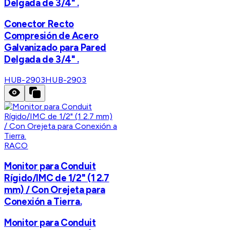
Delgada de 3/4" .
Conector Recto
Compresión de Acero
Galvanizado para Pared
Delgada de 3/4" .
HUB-2903
HUB-2903
RACO
Monitor para Conduit
Rígido/IMC de 1/2" (1 2.7
mm) / Con Orejeta para
Conexión a Tierra.
Monitor para Conduit