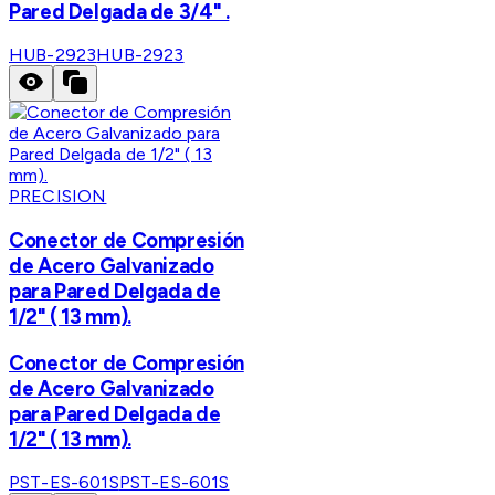
Pared Delgada de 3/4" .
HUB-2923
HUB-2923
PRECISION
Conector de Compresión
de Acero Galvanizado
para Pared Delgada de
1/2" ( 13 mm).
Conector de Compresión
de Acero Galvanizado
para Pared Delgada de
1/2" ( 13 mm).
PST-ES-601S
PST-ES-601S