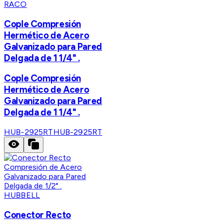
RACO
Cople Compresión
Hermético de Acero
Galvanizado para Pared
Delgada de 1 1/4" .
Cople Compresión
Hermético de Acero
Galvanizado para Pared
Delgada de 1 1/4" .
HUB-2925RT
HUB-2925RT
HUBBELL
Conector Recto