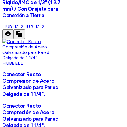
Rígido/IMC de 1/2" (1 2.7
mm) / Con Orejeta para
Conexión a Tierra.
HUB-1212
HUB-1212
HUBBELL
Conector Recto
Compresión de Acero
Galvanizado para Pared
Delgada de 1 1/4".
Conector Recto
Compresión de Acero
Galvanizado para Pared
Delgada de 1 1/4".