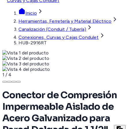
Curvas y Cajas Condulet
Inicio
Herramientas, Ferretería y Material Eléctrico
Canalización (Conduit / Tubería)
Conexiones, Curvas y Cajas Condulet
HUB-2916RT
1
/
4
Conector de Compresión
Impermeable Aislado de
Acero Galvanizado para