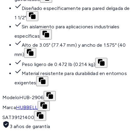
Diseñado específicamente para pared delgada de
1 1/2"
Sin aislamiento para aplicaciones industriales
específicas
Alto de 3.05" (77.47 mm) y ancho de 1.575" (40
mm)
Peso ligero de 0.472 lb (0.214 kg)
Material resistente para durabilidad en entornos
exigentes
Modelo
HUB-2906
Marca
HUBBELL
SAT
39121400
3 años de garantía