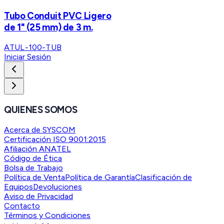
Tubo Conduit PVC Ligero
de 1" (25 mm) de 3 m.
ATUL-100-TUB
Iniciar Sesión
QUIENES SOMOS
Acerca de SYSCOM
Certificación ISO 9001:2015
Afiliación ANATEL
Código de Ética
Bolsa de Trabajo
Política de Venta
Política de Garantía
Clasificación de
Equipos
Devoluciones
Aviso de Privacidad
Contacto
Términos y Condiciones