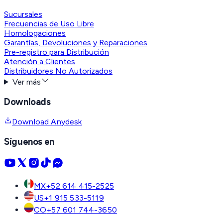
Sucursales
Frecuencias de Uso Libre
Homologaciones
Garantías, Devoluciones y Reparaciones
Pre-registro para Distribución
Atención a Clientes
Distribuidores No Autorizados
Ver más
Downloads
Download Anydesk
Síguenos en
MX
+52 614 415-2525
US
+1 915 533-5119
CO
+57 601 744-3650