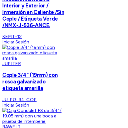
Interior y Exterior /
Inmersión en Caliente /Sin
Cople / Etiqueta Verde
/NMX-J-536-ANCE.
KEMT-12
Iniciar Sesión
JUPITER
Cople 3/4" (19mm) con
rosca galvanizado
etiqueta amarilla
JU-PG-34-COP
Iniciar Sesión
RAWELT