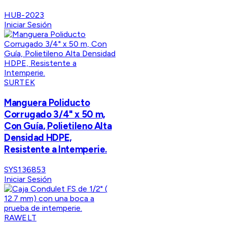
HUB-2023
Iniciar Sesión
SURTEK
Manguera Poliducto
Corrugado 3/4" x 50 m,
Con Guía, Polietileno Alta
Densidad HDPE,
Resistente a Intemperie.
SYS136853
Iniciar Sesión
RAWELT