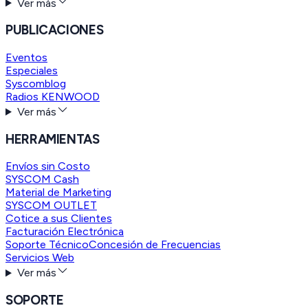
Ver más
PUBLICACIONES
Eventos
Especiales
Syscomblog
Radios KENWOOD
Ver más
HERRAMIENTAS
Envíos sin Costo
SYSCOM Cash
Material de Marketing
SYSCOM OUTLET
Cotice a sus Clientes
Facturación Electrónica
Soporte Técnico
Concesión de Frecuencias
Servicios Web
Ver más
SOPORTE