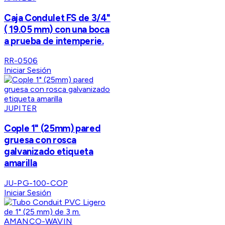
Caja Condulet FS de 3/4"
( 19.05 mm) con una boca
a prueba de intemperie.
RR-0506
Iniciar Sesión
JUPITER
Cople 1" (25mm) pared
gruesa con rosca
galvanizado etiqueta
amarilla
JU-PG-100-COP
Iniciar Sesión
AMANCO-WAVIN