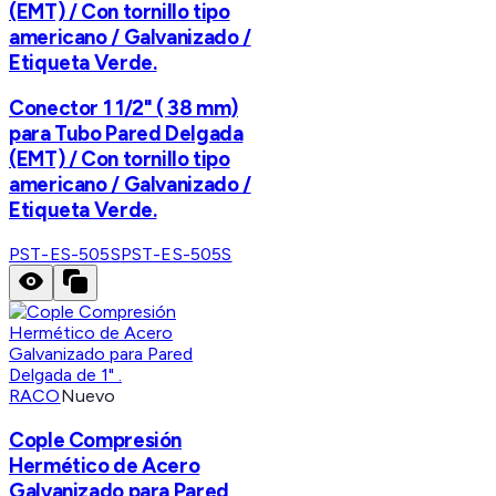
(EMT) / Con tornillo tipo
americano / Galvanizado /
Etiqueta Verde.
Conector 1 1/2" ( 38 mm)
para Tubo Pared Delgada
(EMT) / Con tornillo tipo
americano / Galvanizado /
Etiqueta Verde.
PST-ES-505S
PST-ES-505S
RACO
Nuevo
Cople Compresión
Hermético de Acero
Galvanizado para Pared