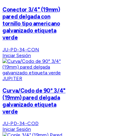
Conector 3/4" (19mm)
pared delgada con
tornillo tipo americano
galvanizado etiqueta
verde
JU-PD-34-CON
Iniciar Sesión
JUPITER
Curva/Codo de 90° 3/4"
(19mm) pared delgada
galvanizado etiqueta
verde
JU-PD-34-COD
Iniciar Sesión