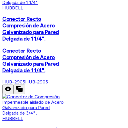
HUBBELL
Conector Recto
Compresión de Acero
Galvanizado para Pared
Delgada de 1 1/4".
Conector Recto
Compresión de Acero
Galvanizado para Pared
Delgada de 1 1/4".
HUB-2905
HUB-2905
HUBBELL