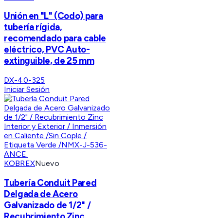
Unión en "L" (Codo) para
tubería rígida,
recomendado para cable
eléctrico, PVC Auto-
extinguible, de 25 mm
DX-40-325
Iniciar Sesión
KOBREX
Nuevo
Tubería Conduit Pared
Delgada de Acero
Galvanizado de 1/2" /
Recubrimiento Zinc