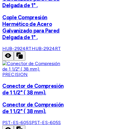
Delgada de 1" .
Cople Compresión
Hermético de Acero
Galvanizado para Pared
Delgada de 1" .
HUB-2924RT
HUB-2924RT
PRECISION
Conector de Compresión
de 1 1/2" ( 38 mm).
Conector de Compresión
de 1 1/2" ( 38 mm).
PST-ES-605S
PST-ES-605S