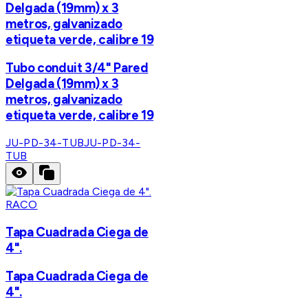
Delgada (19mm) x 3
metros, galvanizado
etiqueta verde, calibre 19
Tubo conduit 3/4" Pared
Delgada (19mm) x 3
metros, galvanizado
etiqueta verde, calibre 19
JU-PD-34-TUB
JU-PD-34-
TUB
RACO
Tapa Cuadrada Ciega de
4".
Tapa Cuadrada Ciega de
4".