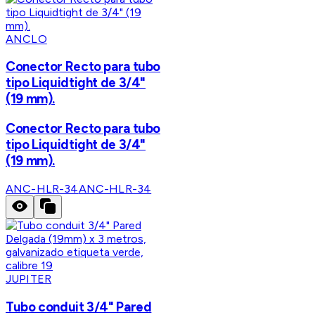
ANCLO
Conector Recto para tubo
tipo Liquidtight de 3/4"
(19 mm).
Conector Recto para tubo
tipo Liquidtight de 3/4"
(19 mm).
ANC-HLR-34
ANC-HLR-34
JUPITER
Tubo conduit 3/4" Pared