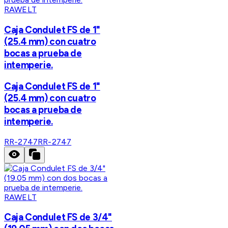
RAWELT
Caja Condulet FS de 1"
(25.4 mm) con cuatro
bocas a prueba de
intemperie.
Caja Condulet FS de 1"
(25.4 mm) con cuatro
bocas a prueba de
intemperie.
RR-2747
RR-2747
RAWELT
Caja Condulet FS de 3/4"