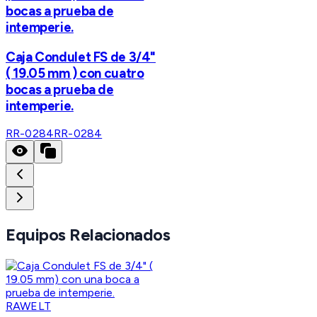
bocas a prueba de
intemperie.
Caja Condulet FS de 3/4"
( 19.05 mm ) con cuatro
bocas a prueba de
intemperie.
RR-0284
RR-0284
Equipos Relacionados
RAWELT