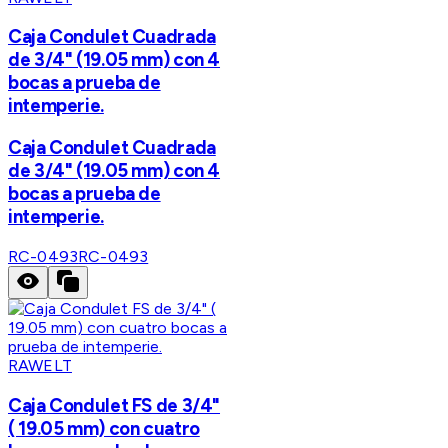
Caja Condulet Cuadrada
de 3/4" (19.05 mm) con 4
bocas a prueba de
intemperie.
Caja Condulet Cuadrada
de 3/4" (19.05 mm) con 4
bocas a prueba de
intemperie.
RC-0493
RC-0493
RAWELT
Caja Condulet FS de 3/4"
( 19.05 mm) con cuatro