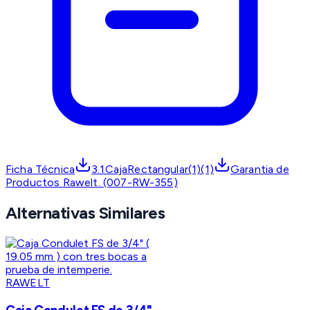
Ficha Técnica
3.1CajaRectangular(1)(1)
Garantia de
Productos Rawelt. (007-RW-355)
Alternativas Similares
RAWELT