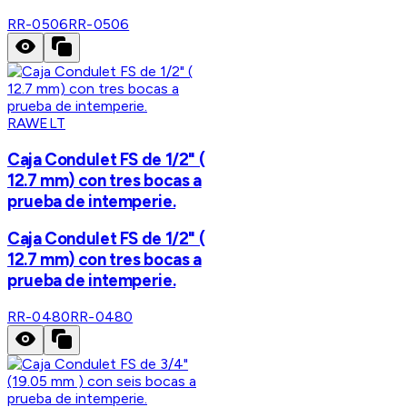
RR-0506
RR-0506
RAWELT
Caja Condulet FS de 1/2" (
12.7 mm) con tres bocas a
prueba de intemperie.
Caja Condulet FS de 1/2" (
12.7 mm) con tres bocas a
prueba de intemperie.
RR-0480
RR-0480