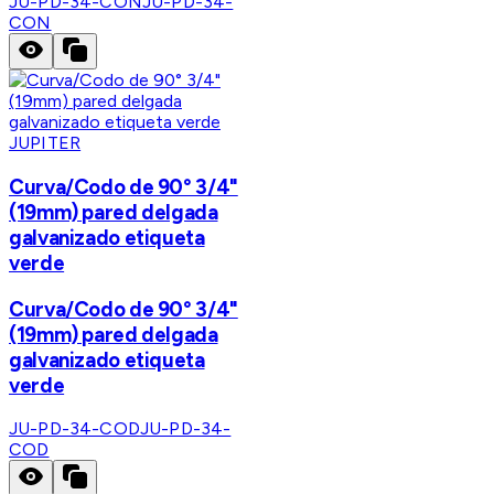
JU-PD-34-CON
JU-PD-34-
CON
JUPITER
Curva/Codo de 90° 3/4"
(19mm) pared delgada
galvanizado etiqueta
verde
Curva/Codo de 90° 3/4"
(19mm) pared delgada
galvanizado etiqueta
verde
JU-PD-34-COD
JU-PD-34-
COD