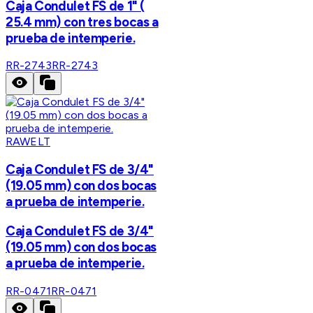
Caja Condulet FS de 1" (
25.4 mm) con tres bocas a
prueba de intemperie.
RR-2743
RR-2743
RAWELT
Caja Condulet FS de 3/4"
(19.05 mm) con dos bocas
a prueba de intemperie.
Caja Condulet FS de 3/4"
(19.05 mm) con dos bocas
a prueba de intemperie.
RR-0471
RR-0471