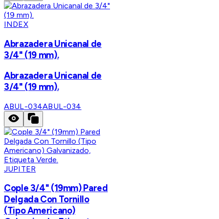
INDEX
Abrazadera Unicanal de
3/4" (19 mm).
Abrazadera Unicanal de
3/4" (19 mm).
ABUL-034
ABUL-034
JUPITER
Cople 3/4" (19mm) Pared
Delgada Con Tornillo
(Tipo Americano)