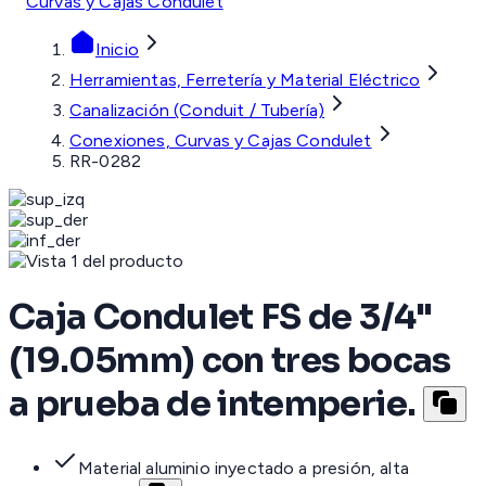
Curvas y Cajas Condulet
Inicio
Herramientas, Ferretería y Material Eléctrico
Canalización (Conduit / Tubería)
Conexiones, Curvas y Cajas Condulet
RR-0282
Caja Condulet FS de 3/4"
(19.05mm) con tres bocas
a prueba de intemperie.
Material aluminio inyectado a presión, alta