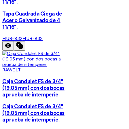
11/16".
Tapa Cuadrada Ciega de
Acero Galvanizado de 4
11/16".
HUB-832
HUB-832
RAWELT
Caja Condulet FS de 3/4"
(19.05 mm) con dos bocas
a prueba de intemperie.
Caja Condulet FS de 3/4"
(19.05 mm) con dos bocas
a prueba de intemperie.