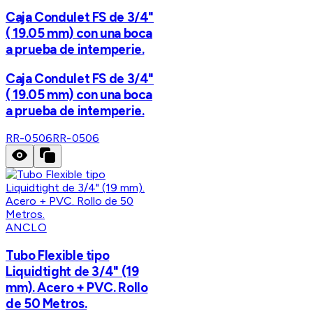
Caja Condulet FS de 3/4"
( 19.05 mm) con una boca
a prueba de intemperie.
Caja Condulet FS de 3/4"
( 19.05 mm) con una boca
a prueba de intemperie.
RR-0506
RR-0506
ANCLO
Tubo Flexible tipo
Liquidtight de 3/4" (19
mm). Acero + PVC. Rollo
de 50 Metros.