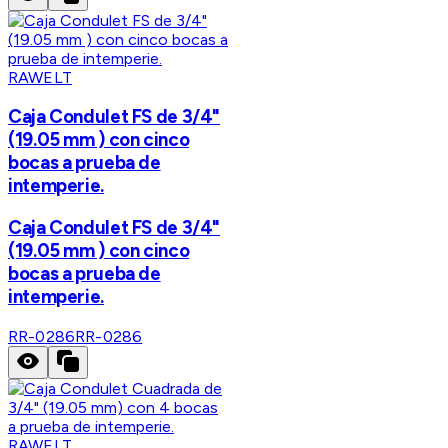
RAWELT
Caja Condulet FS de 3/4"
(19.05 mm ) con cinco
bocas a prueba de
intemperie.
Caja Condulet FS de 3/4"
(19.05 mm ) con cinco
bocas a prueba de
intemperie.
RR-0286
RR-0286
RAWELT