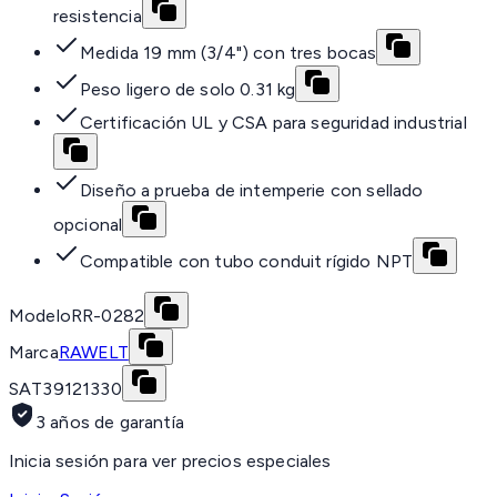
resistencia
Medida 19 mm (3/4") con tres bocas
Peso ligero de solo 0.31 kg
Certificación UL y CSA para seguridad industrial
Diseño a prueba de intemperie con sellado
opcional
Compatible con tubo conduit rígido NPT
Modelo
RR-0282
Marca
RAWELT
SAT
39121330
3 años de garantía
Inicia sesión para ver precios especiales