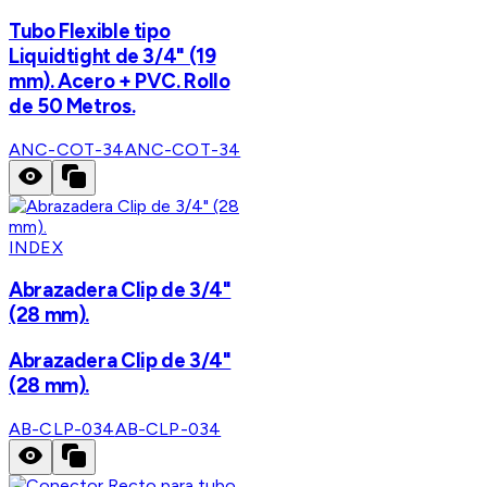
Tubo Flexible tipo
Liquidtight de 3/4" (19
mm). Acero + PVC. Rollo
de 50 Metros.
ANC-COT-34
ANC-COT-34
INDEX
Abrazadera Clip de 3/4"
(28 mm).
Abrazadera Clip de 3/4"
(28 mm).
AB-CLP-034
AB-CLP-034