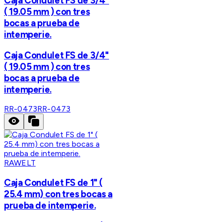
Caja Condulet FS de 3/4"
( 19.05 mm ) con tres
bocas a prueba de
intemperie.
Caja Condulet FS de 3/4"
( 19.05 mm ) con tres
bocas a prueba de
intemperie.
RR-0473
RR-0473
RAWELT
Caja Condulet FS de 1" (
25.4 mm) con tres bocas a
prueba de intemperie.