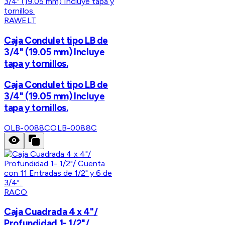
RAWELT
Caja Condulet tipo LB de
3/4" (19.05 mm) Incluye
tapa y tornillos.
Caja Condulet tipo LB de
3/4" (19.05 mm) Incluye
tapa y tornillos.
OLB-0088C
OLB-0088C
RACO
Caja Cuadrada 4 x 4"/
Profundidad 1- 1/2"/