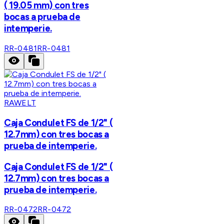
( 19.05 mm) con tres
bocas a prueba de
intemperie.
RR-0481
RR-0481
RAWELT
Caja Condulet FS de 1/2" (
12.7mm) con tres bocas a
prueba de intemperie.
Caja Condulet FS de 1/2" (
12.7mm) con tres bocas a
prueba de intemperie.
RR-0472
RR-0472