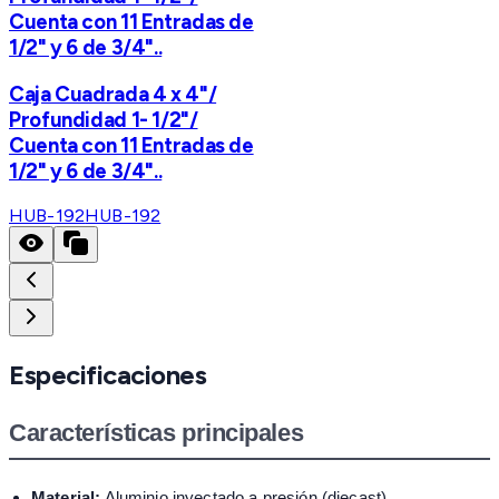
Cuenta con 11 Entradas de
1/2" y 6 de 3/4"..
Caja Cuadrada 4 x 4"/
Profundidad 1- 1/2"/
Cuenta con 11 Entradas de
1/2" y 6 de 3/4"..
HUB-192
HUB-192
Especificaciones
Características principales
Material:
Aluminio inyectado a presión (diecast)