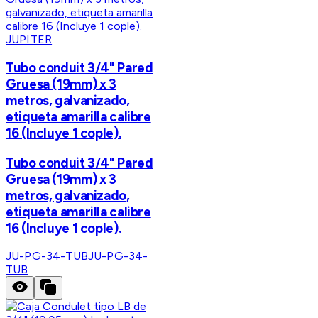
JUPITER
Tubo conduit 3/4" Pared
Gruesa (19mm) x 3
metros, galvanizado,
etiqueta amarilla calibre
16 (Incluye 1 cople).
Tubo conduit 3/4" Pared
Gruesa (19mm) x 3
metros, galvanizado,
etiqueta amarilla calibre
16 (Incluye 1 cople).
JU-PG-34-TUB
JU-PG-34-
TUB