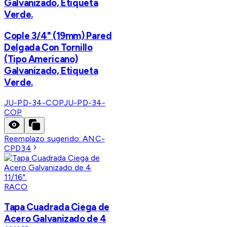
Galvanizado, Etiqueta
Verde.
Cople 3/4" (19mm) Pared
Delgada Con Tornillo
(Tipo Americano)
Galvanizado, Etiqueta
Verde.
JU-PD-34-COP
JU-PD-34-
COP
Reemplazo sugerido:
ANC-
CPD34
RACO
Tapa Cuadrada Ciega de
Acero Galvanizado de 4