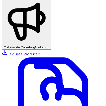
Material de Marketing
Marketing
Etiqueta Producto