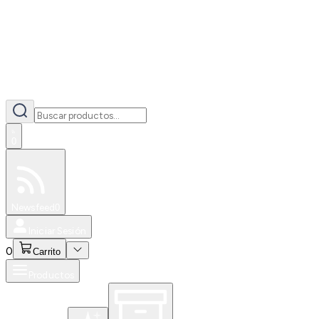
0
Especiales
Newsfeed
0
Iniciar Sesión
0
Carrito
Productos