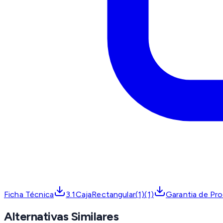
Ficha Técnica
3.1CajaRectangular(1)(1)
Garantia de Pr
Alternativas Similares