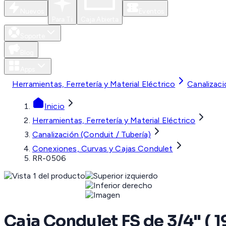
Nuevos
Eventos
Para Ti
Caja Abierta
Soporte
Blog
Apps
Herramientas, Ferretería y Material Eléctrico
Canalizaci
Inicio
Herramientas, Ferretería y Material Eléctrico
Canalización (Conduit / Tubería)
Conexiones, Curvas y Cajas Condulet
RR-0506
Caja Condulet FS de 3/4" ( 