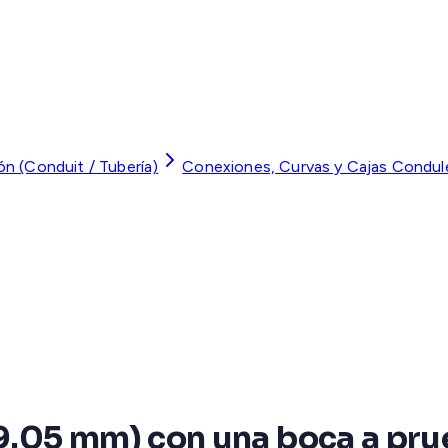
ón (Conduit / Tubería)
Conexiones, Curvas y Cajas Condul
19.05 mm) con una boca a pru