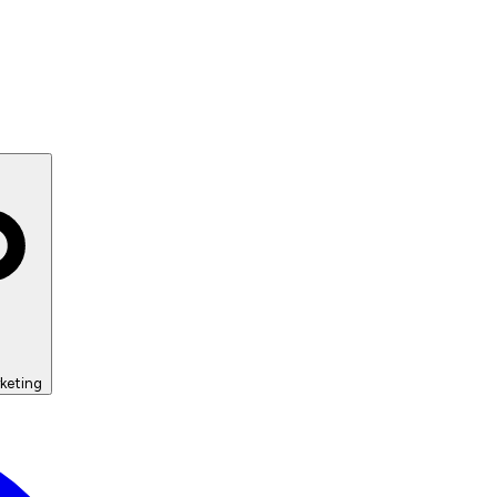
keting