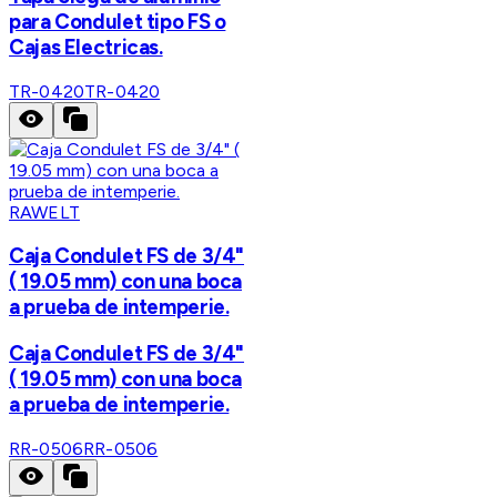
para Condulet tipo FS o
Cajas Electricas.
TR-0420
TR-0420
RAWELT
Caja Condulet FS de 3/4"
( 19.05 mm) con una boca
a prueba de intemperie.
Caja Condulet FS de 3/4"
( 19.05 mm) con una boca
a prueba de intemperie.
RR-0506
RR-0506