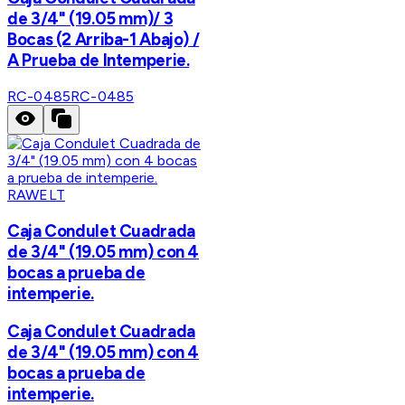
de 3/4" (19.05 mm)/ 3
Bocas (2 Arriba-1 Abajo) /
A Prueba de Intemperie.
RC-0485
RC-0485
RAWELT
Caja Condulet Cuadrada
de 3/4" (19.05 mm) con 4
bocas a prueba de
intemperie.
Caja Condulet Cuadrada
de 3/4" (19.05 mm) con 4
bocas a prueba de
intemperie.