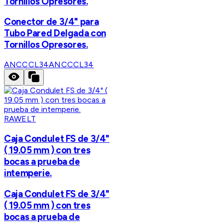
Tornillos Opresores.
Conector de 3/4" para
Tubo Pared Delgada con
Tornillos Opresores.
ANCCCL34
ANCCCL34
RAWELT
Caja Condulet FS de 3/4"
( 19.05 mm ) con tres
bocas a prueba de
intemperie.
Caja Condulet FS de 3/4"
( 19.05 mm ) con tres
bocas a prueba de