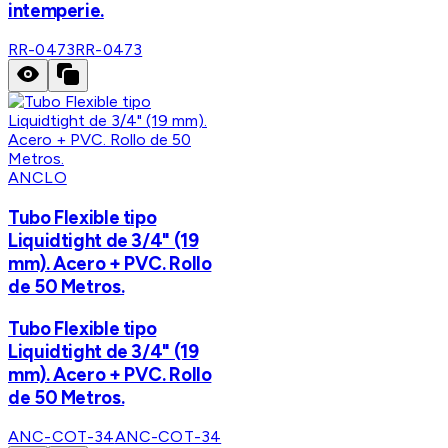
intemperie.
RR-0473
RR-0473
ANCLO
Tubo Flexible tipo
Liquidtight de 3/4" (19
mm). Acero + PVC. Rollo
de 50 Metros.
Tubo Flexible tipo
Liquidtight de 3/4" (19
mm). Acero + PVC. Rollo
de 50 Metros.
ANC-COT-34
ANC-COT-34