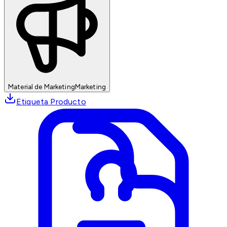
Material de Marketing
Marketing
Etiqueta Producto