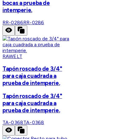
bocas a prueba de
intemperie.
RR-0286
RR-0286
RAWELT
Tapón roscado de 3/4"
para caja cuadrada a
prueba de intemperie.
Tapón roscado de 3/4"
para caja cuadrada a
prueba de intemperie.
TA-0368
TA-0368