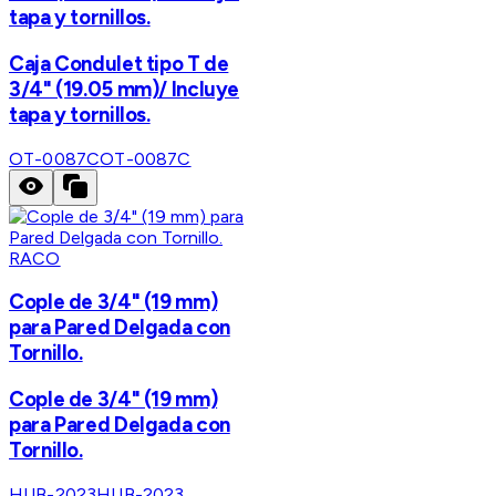
tapa y tornillos.
Caja Condulet tipo T de
3/4" (19.05 mm)/ Incluye
tapa y tornillos.
OT-0087C
OT-0087C
RACO
Cople de 3/4" (19 mm)
para Pared Delgada con
Tornillo.
Cople de 3/4" (19 mm)
para Pared Delgada con
Tornillo.
HUB-2023
HUB-2023