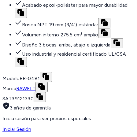
Acabado epoxi-poliéster para mayor durabilidad
Rosca NPT 19 mm (3/4') estándar
Volumen interno 275.5 cm³ amplio
Diseño 3 bocas: arriba, abajo e izquierda
Uso industrial y residencial certificado UL/CSA
Modelo
RR-0481
Marca
RAWELT
SAT
39121330
3 años de garantía
Inicia sesión para ver precios especiales
Iniciar Sesión