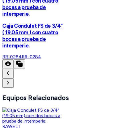
( 19.05 mm ) con cuatro
bocas a prueba de
intemperie.
Caja Condulet FS de 3/4"
( 19.05 mm ) con cuatro
bocas a prueba de
intemperie.
RR-0284
RR-0284
Equipos Relacionados
RAWELT