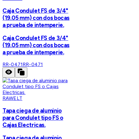
Caja Condulet FS de 3/4"
(19.05 mm) con dos bocas
a prueba de intemperie.
Caja Condulet FS de 3/4"
(19.05 mm) con dos bocas
a prueba de intemperie.
RR-0471
RR-0471
RAWELT
Tapa ciega de aluminio
para Condulet tipo FS o
Cajas Electricas.
Tapa ciega de aluminio