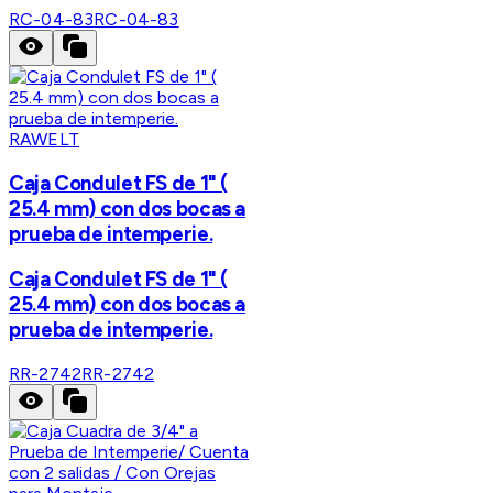
RC-04-83
RC-04-83
RAWELT
Caja Condulet FS de 1" (
25.4 mm) con dos bocas a
prueba de intemperie.
Caja Condulet FS de 1" (
25.4 mm) con dos bocas a
prueba de intemperie.
RR-2742
RR-2742