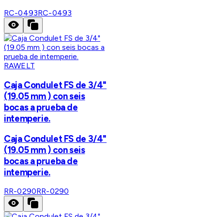
RC-0493
RC-0493
RAWELT
Caja Condulet FS de 3/4"
(19.05 mm ) con seis
bocas a prueba de
intemperie.
Caja Condulet FS de 3/4"
(19.05 mm ) con seis
bocas a prueba de
intemperie.
RR-0290
RR-0290