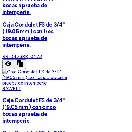
bocas a prueba de
intemperie.
Caja Condulet FS de 3/4"
( 19.05 mm ) con tres
bocas a prueba de
intemperie.
RR-0473
RR-0473
RAWELT
Caja Condulet FS de 3/4"
(19.05 mm ) con cinco
bocas a prueba de
intemperie.