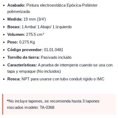
Acabado:
Pintura electroestática Epóxica-Poliéster
polimerizada
Medida:
19 mm (3/4')
Bocas:
1 Arriba/ 1 Abajo/ 1 Izquierdo
Volumen:
275.5 cm³
Peso:
0.275 Kg
Código proveedor:
01.01.0481
Tornillo de tierra:
Pasivado incluido
Características:
A prueba de intemperie cuando se usa con
tapa y empaque (No incluidos)
Rosca:
NPT para usarse con tubo conduit rígido o IMC
*
No incluye tapones, se recomienda hasta 3 tapones
roscados modelo: TA-0368