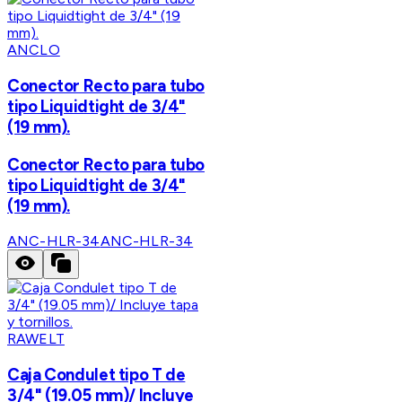
ANCLO
Conector Recto para tubo
tipo Liquidtight de 3/4"
(19 mm).
Conector Recto para tubo
tipo Liquidtight de 3/4"
(19 mm).
ANC-HLR-34
ANC-HLR-34
RAWELT
Caja Condulet tipo T de
3/4" (19.05 mm)/ Incluye