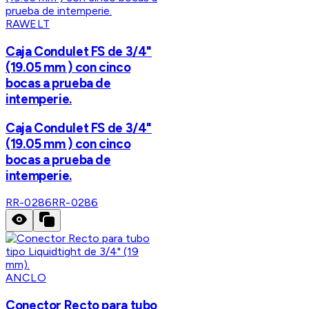
RAWELT
Caja Condulet FS de 3/4"
(19.05 mm ) con cinco
bocas a prueba de
intemperie.
Caja Condulet FS de 3/4"
(19.05 mm ) con cinco
bocas a prueba de
intemperie.
RR-0286
RR-0286
ANCLO
Conector Recto para tubo