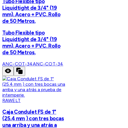
Tubo Flexible tipo
Liquidtight de 3/4" (19
mm). Acero + PVC. Rollo
de 50 Metros.
Tubo Flexible tipo
Liquidtight de 3/4" (19
mm). Acero + PVC. Rollo
de 50 Metros.
ANC-COT-34
ANC-COT-34
RAWELT
Caja Condulet FS de 1"
(25.4 mm ) con tres bocas
una arriba y una atrás a