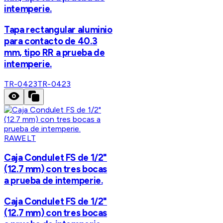
intemperie.
Tapa rectangular aluminio
para contacto de 40.3
mm, tipo RR a prueba de
intemperie.
TR-0423
TR-0423
RAWELT
Caja Condulet FS de 1/2"
(12.7 mm) con tres bocas
a prueba de intemperie.
Caja Condulet FS de 1/2"
(12.7 mm) con tres bocas