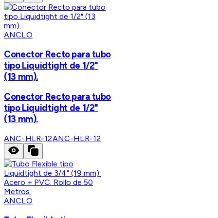
ANCLO
Conector Recto para tubo
tipo Liquidtight de 1/2"
(13 mm).
Conector Recto para tubo
tipo Liquidtight de 1/2"
(13 mm).
ANC-HLR-12
ANC-HLR-12
ANCLO