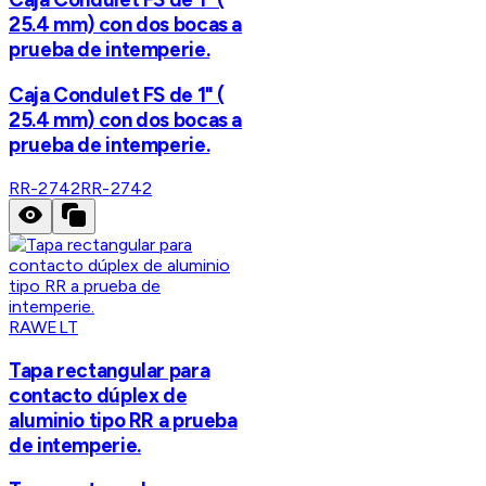
25.4 mm) con dos bocas a
prueba de intemperie.
Caja Condulet FS de 1" (
25.4 mm) con dos bocas a
prueba de intemperie.
RR-2742
RR-2742
RAWELT
Tapa rectangular para
contacto dúplex de
aluminio tipo RR a prueba
de intemperie.