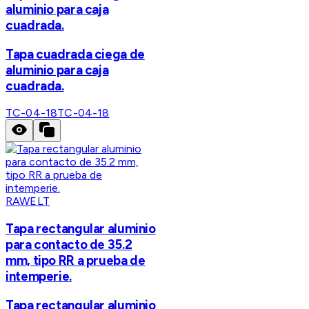
aluminio para caja
cuadrada.
Tapa cuadrada ciega de
aluminio para caja
cuadrada.
TC-04-18
TC-04-18
RAWELT
Tapa rectangular aluminio
para contacto de 35.2
mm, tipo RR a prueba de
intemperie.
Tapa rectangular aluminio