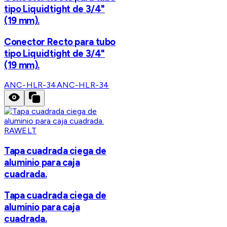
tipo Liquidtight de 3/4"
(19 mm).
Conector Recto para tubo
tipo Liquidtight de 3/4"
(19 mm).
ANC-HLR-34
ANC-HLR-34
RAWELT
Tapa cuadrada ciega de
aluminio para caja
cuadrada.
Tapa cuadrada ciega de
aluminio para caja
cuadrada.