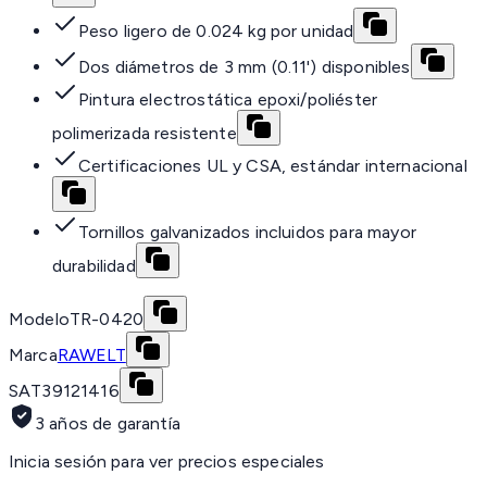
Peso ligero de 0.024 kg por unidad
Dos diámetros de 3 mm (0.11') disponibles
Pintura electrostática epoxi/poliéster
polimerizada resistente
Certificaciones UL y CSA, estándar internacional
Tornillos galvanizados incluidos para mayor
durabilidad
Modelo
TR-0420
Marca
RAWELT
SAT
39121416
3 años de garantía
Inicia sesión para ver precios especiales