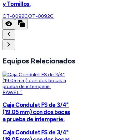
y Tornillos.
OT-0092C
OT-0092C
Equipos Relacionados
RAWELT
Caja Condulet FS de 3/4"
(19.05 mm) con dos bocas
a prueba de intemperie.
Caja Condulet FS de 3/4"
(19.05 mm) con dos bocas