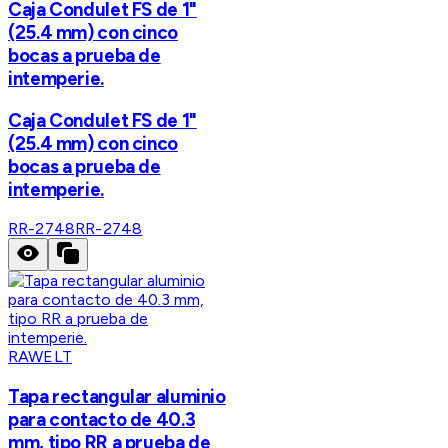
Caja Condulet FS de 1"
(25.4 mm) con cinco
bocas a prueba de
intemperie.
Caja Condulet FS de 1"
(25.4 mm) con cinco
bocas a prueba de
intemperie.
RR-2748
RR-2748
RAWELT
Tapa rectangular aluminio
para contacto de 40.3
mm, tipo RR a prueba de