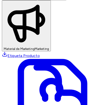
Material de Marketing
Marketing
Etiqueta Producto