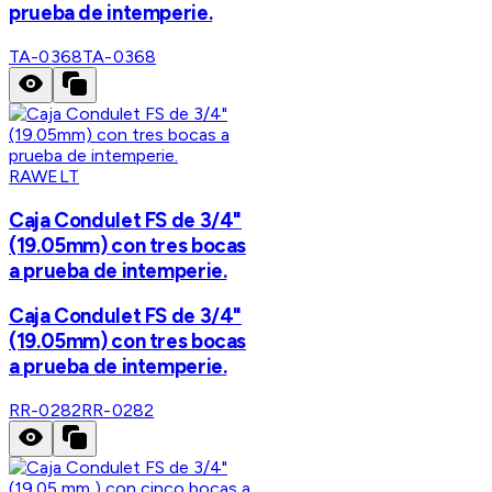
prueba de intemperie.
TA-0368
TA-0368
RAWELT
Caja Condulet FS de 3/4"
(19.05mm) con tres bocas
a prueba de intemperie.
Caja Condulet FS de 3/4"
(19.05mm) con tres bocas
a prueba de intemperie.
RR-0282
RR-0282