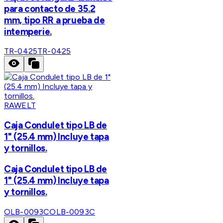
para contacto de 35.2
mm, tipo RR a prueba de
intemperie.
TR-0425
TR-0425
RAWELT
Caja Condulet tipo LB de
1" (25.4 mm) Incluye tapa
y tornillos.
Caja Condulet tipo LB de
1" (25.4 mm) Incluye tapa
y tornillos.
OLB-0093C
OLB-0093C