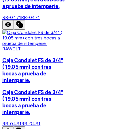
a prueba de intemperie.
RR-0471
RR-0471
RAWELT
Caja Condulet FS de 3/4"
( 19.05 mm) con tres
bocas a prueba de
intemperie.
Caja Condulet FS de 3/4"
( 19.05 mm) con tres
bocas a prueba de
intemperie.
RR-0481
RR-0481