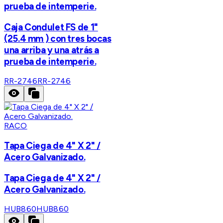
prueba de intemperie.
Caja Condulet FS de 1"
(25.4 mm ) con tres bocas
una arriba y una atrás a
prueba de intemperie.
RR-2746
RR-2746
RACO
Tapa Ciega de 4" X 2" /
Acero Galvanizado.
Tapa Ciega de 4" X 2" /
Acero Galvanizado.
HUB860
HUB860