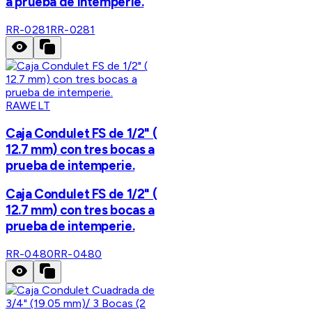
a prueba de intemperie.
RR-0281
RR-0281
RAWELT
Caja Condulet FS de 1/2" (
12.7 mm) con tres bocas a
prueba de intemperie.
Caja Condulet FS de 1/2" (
12.7 mm) con tres bocas a
prueba de intemperie.
RR-0480
RR-0480