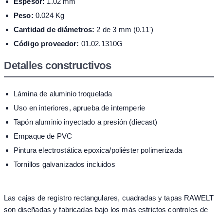
Espesor:
1.02 mm
Peso:
0.024 Kg
Cantidad de diámetros:
2 de 3 mm (0.11')
Código proveedor:
01.02.1310G
Detalles constructivos
Lámina de aluminio troquelada
Uso en interiores, aprueba de intemperie
Tapón aluminio inyectado a presión (diecast)
Empaque de PVC
Pintura electrostática epoxica/poliéster polimerizada
Tornillos galvanizados incluidos
Las cajas de registro rectangulares, cuadradas y tapas RAWELT
son diseñadas y fabricadas bajo los más estrictos controles de