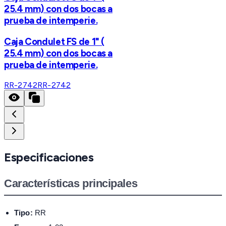
25.4 mm) con dos bocas a
prueba de intemperie.
Caja Condulet FS de 1" (
25.4 mm) con dos bocas a
prueba de intemperie.
RR-2742
RR-2742
Especificaciones
Características principales
Tipo:
RR