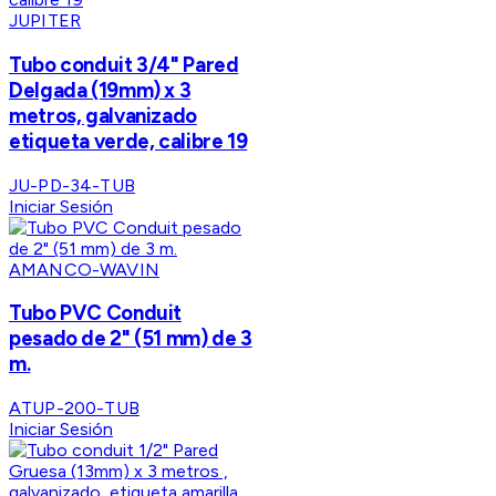
JUPITER
Tubo conduit 3/4" Pared
Delgada (19mm) x 3
metros, galvanizado
etiqueta verde, calibre 19
JU-PD-34-TUB
Iniciar Sesión
AMANCO-WAVIN
Tubo PVC Conduit
pesado de 2" (51 mm) de 3
m.
ATUP-200-TUB
Iniciar Sesión