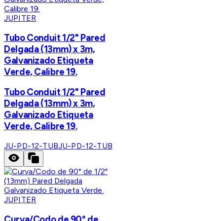
JUPITER
Tubo Conduit 1/2" Pared
Delgada (13mm) x 3m,
Galvanizado Etiqueta
Verde, Calibre 19.
Tubo Conduit 1/2" Pared
Delgada (13mm) x 3m,
Galvanizado Etiqueta
Verde, Calibre 19.
JU-PD-12-TUB
JU-PD-12-TUB
JUPITER
Curva/Codo de 90° de