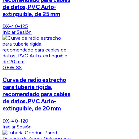
de datos, PVC Auto-
extinguible, de 25 mm
DX-40-125
Iniciar Sesión
GEWISS
Curva de radio estrecho
para tubería rígida,
recomendado para cables
de datos, PVC Auto-
extinguible, de 20 mm
DX-40-120
Iniciar Sesión