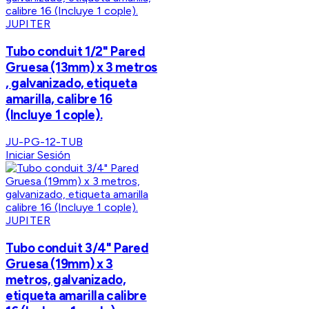
JUPITER
Tubo conduit 1/2" Pared
Gruesa (13mm) x 3 metros
, galvanizado, etiqueta
amarilla, calibre 16
(Incluye 1 cople).
JU-PG-12-TUB
Iniciar Sesión
JUPITER
Tubo conduit 3/4" Pared
Gruesa (19mm) x 3
metros, galvanizado,
etiqueta amarilla calibre