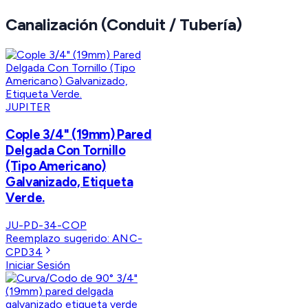
Canalización (Conduit / Tubería)
JUPITER
Cople 3/4" (19mm) Pared
Delgada Con Tornillo
(Tipo Americano)
Galvanizado, Etiqueta
Verde.
JU-PD-34-COP
Reemplazo sugerido:
ANC-
CPD34
Iniciar Sesión