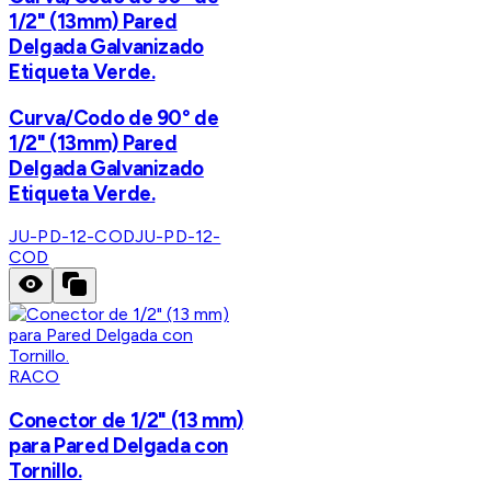
1/2" (13mm) Pared
Delgada Galvanizado
Etiqueta Verde.
Curva/Codo de 90° de
1/2" (13mm) Pared
Delgada Galvanizado
Etiqueta Verde.
JU-PD-12-COD
JU-PD-12-
COD
RACO
Conector de 1/2" (13 mm)
para Pared Delgada con
Tornillo.