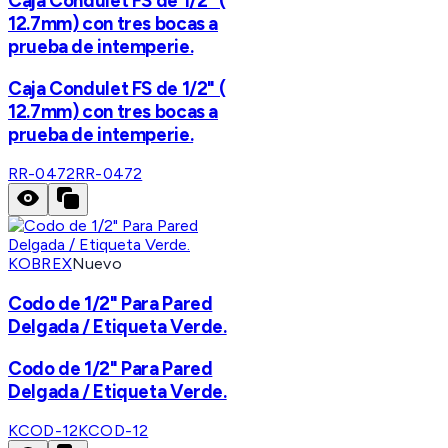
Caja Condulet FS de 1/2" (
12.7mm) con tres bocas a
prueba de intemperie.
Caja Condulet FS de 1/2" (
12.7mm) con tres bocas a
prueba de intemperie.
RR-0472
RR-0472
KOBREX
Nuevo
Codo de 1/2" Para Pared
Delgada / Etiqueta Verde.
Codo de 1/2" Para Pared
Delgada / Etiqueta Verde.
KCOD-12
KCOD-12