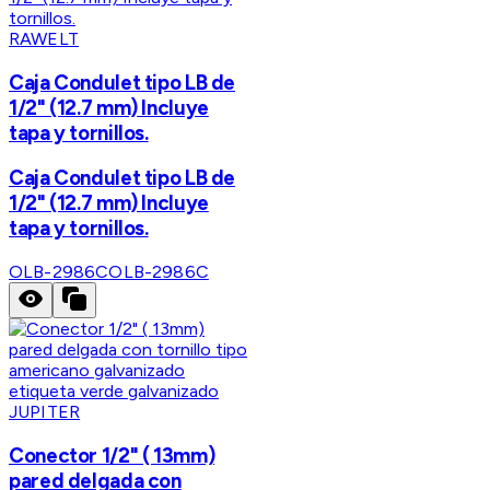
RAWELT
Caja Condulet tipo LB de
1/2" (12.7 mm) Incluye
tapa y tornillos.
Caja Condulet tipo LB de
1/2" (12.7 mm) Incluye
tapa y tornillos.
OLB-2986C
OLB-2986C
JUPITER
Conector 1/2" ( 13mm)
pared delgada con