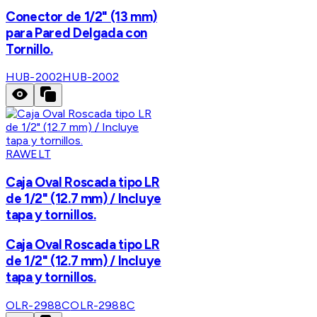
Conector de 1/2" (13 mm)
para Pared Delgada con
Tornillo.
HUB-2002
HUB-2002
RAWELT
Caja Oval Roscada tipo LR
de 1/2" (12.7 mm) / Incluye
tapa y tornillos.
Caja Oval Roscada tipo LR
de 1/2" (12.7 mm) / Incluye
tapa y tornillos.
OLR-2988C
OLR-2988C