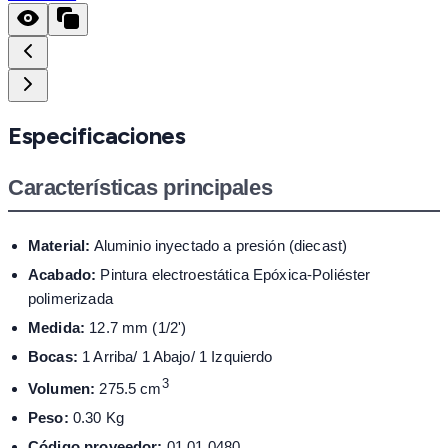
Especificaciones
Características principales
Material:
Aluminio inyectado a presión (diecast)
Acabado:
Pintura electroestática Epóxica-Poliéster
polimerizada
Medida:
12.7 mm (1/2')
Bocas:
1 Arriba/ 1 Abajo/ 1 Izquierdo
3
Volumen:
275.5 cm
Peso:
0.30 Kg
Código proveedor:
01.01.0480