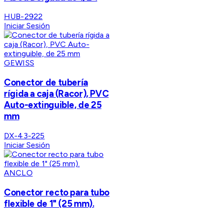
HUB-2922
Iniciar Sesión
GEWISS
Conector de tubería
rígida a caja (Racor), PVC
Auto-extinguible, de 25
mm
DX-43-225
Iniciar Sesión
ANCLO
Conector recto para tubo
flexible de 1" (25 mm).