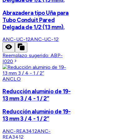
Abrazadera tipo Uña para
Tubo Conduit Pared
Delgada de 1/2 (13 mm).
ANC-UC-12
ANC-UC-12
Reemplazo sugerido:
ABP-
I020
ANCLO
Reducción aluminio de 19-
13 mm 3 / 4 - 1 / 2”
Reducción aluminio de 19-
13 mm 3 / 4 - 1 / 2”
ANC-REA3412
ANC-
REA3412