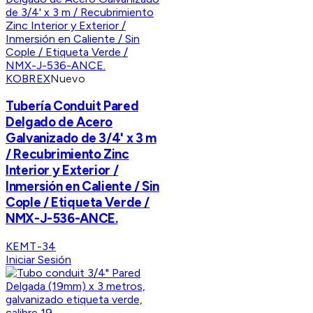
KOBREX
Nuevo
Tubería Conduit Pared
Delgado de Acero
Galvanizado de 3/4' x 3 m
/ Recubrimiento Zinc
Interior y Exterior /
Inmersión en Caliente / Sin
Cople / Etiqueta Verde /
NMX-J-536-ANCE.
KEMT-34
Iniciar Sesión