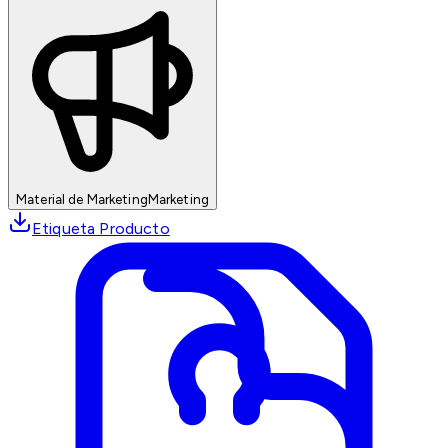
Material de Marketing
Marketing
Etiqueta Producto