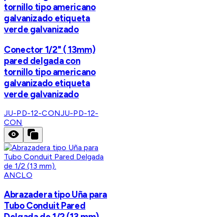
tornillo tipo americano
galvanizado etiqueta
verde galvanizado
Conector 1/2" ( 13mm)
pared delgada con
tornillo tipo americano
galvanizado etiqueta
verde galvanizado
JU-PD-12-CON
JU-PD-12-
CON
ANCLO
Abrazadera tipo Uña para
Tubo Conduit Pared
Delgada de 1/2 (13 mm).