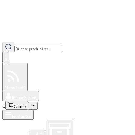
0
Especiales
Newsfeed
0
Iniciar Sesión
0
Carrito
Productos