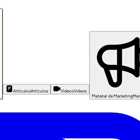
Artículos
Artículos
Videos
Videos
s
Material de Marketing
Mar