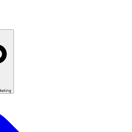
keting