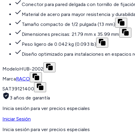
Conector para pared delgada con tornillo de fijació
Material de acero para mayor resistencia y durabilid
Tamaño compacto de 1/2 pulgada (13 mm)
Dimensiones precisas: 21.79 mm x 35.99 mm
Peso ligero de 0.042 kg (0.093 lb)
Diseño optimizado para instalaciones en espacios 
Modelo
HUB-2002
Marca
RACO
SAT
39121400
3 años de garantía
Inicia sesión para ver precios especiales
Iniciar Sesión
Inicia sesión para ver precios especiales