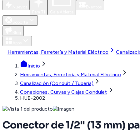
Nuevos
Eventos
Para Ti
Caja Abierta
Soporte
Blog
Apps
Herramientas, Ferretería y Material Eléctrico
Canalizaci
Inicio
Herramientas, Ferretería y Material Eléctrico
Canalización (Conduit / Tubería)
Conexiones, Curvas y Cajas Condulet
HUB-2002
Conector de 1/2" (13 mm) pa